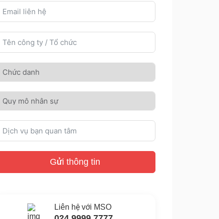
Gửi thông tin
Liên hệ với MSO
024.9999.7777