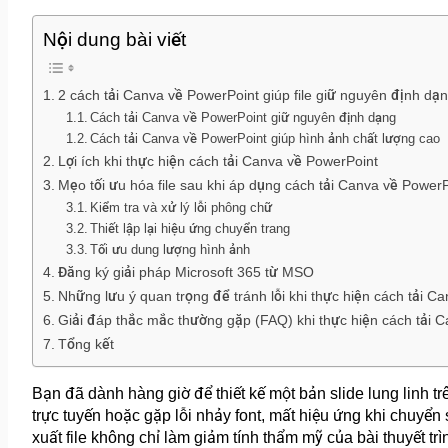
Nội dung bài viết
2 cách tải Canva về PowerPoint giúp file giữ nguyên định dạ
Cách tải Canva về PowerPoint giữ nguyên định dạng
Cách tải Canva về PowerPoint giúp hình ảnh chất lượng cao
Lợi ích khi thực hiện cách tải Canva về PowerPoint
Mẹo tối ưu hóa file sau khi áp dụng cách tải Canva về PowerP
Kiểm tra và xử lý lỗi phông chữ
Thiết lập lại hiệu ứng chuyển trang
Tối ưu dung lượng hình ảnh
Đăng ký giải pháp Microsoft 365 từ MSO
Những lưu ý quan trọng để tránh lỗi khi thực hiện cách tải C
Giải đáp thắc mắc thường gặp (FAQ) khi thực hiện cách tải 
Tổng kết
Bạn đã dành hàng giờ để thiết kế một bản slide lung linh tr
trực tuyến hoặc gặp lỗi nhảy font, mất hiệu ứng khi chuyể
xuất file không chỉ làm giảm tính thẩm mỹ của bài thuyết trì