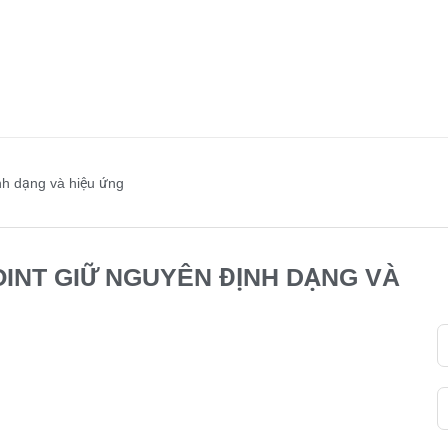
nh dạng và hiệu ứng
INT GIỮ NGUYÊN ĐỊNH DẠNG VÀ