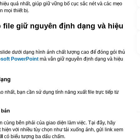
hiệu quả nhất, giúp giữ vững bố cục sắc nét và các mẹo
 mọi thiết bị.
 file giữ nguyên định dạng và hiệu
i slide dưới dạng hình ảnh chất lượng cao để đóng gói thủ
osoft PowerPoint
mà vẫn giữ nguyên định dạng và hiệu
dạng
nhất, bạn cần sử dụng tính năng xuất file trực tiếp từ
t bản
ên cùng bên phải của giao diện làm việc. Tại đây, hãy
 hiện với nhiều tùy chọn như tải xuống ảnh, gửi link xem
ll
có biểu tượng ba dấu chấm.