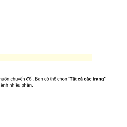
muốn chuyển đổi. Bạn có thể chọn “
Tất cả các trang
”
thành nhiều phần.