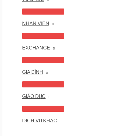
NHÂN VIÊN
EXCHANGE
GIA ĐÌNH
GIÁO DỤC
DỊCH VỤ KHÁC