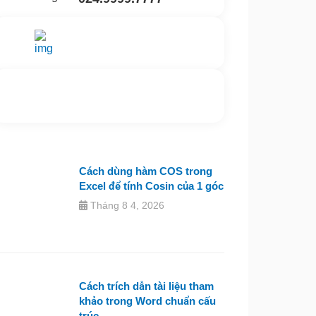
Gửi yêu cầu hỗ trợ
Gửi email
Nhắn tin ngay
Livechat
Cách dùng hàm COS trong
Excel để tính Cosin của 1 góc
Tháng 8 4, 2026
Cách trích dẫn tài liệu tham
khảo trong Word chuẩn cấu
trúc