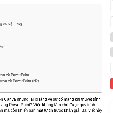
ng và hiệu ứng
oint
anva về PowerPoint
Canva về PowerPoint (H2)
ên Canva nhưng lại lo lắng về sự cố mạng khi thuyết trình
n sang PowerPoint? Việc không làm chủ được quy trình
nh mà còn khiến bạn mất tự tin trước khán giả. Bài viết này