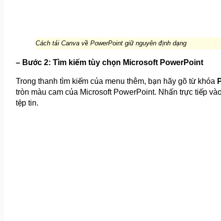
Cách tải Canva về PowerPoint giữ nguyên định dạng
– Bước 2: Tìm kiếm tùy chọn Microsoft PowerPoint
Trong thanh tìm kiếm của menu thêm, bạn hãy gõ từ khóa
tròn màu cam của Microsoft PowerPoint. Nhấn trực tiếp vào 
tệp tin.