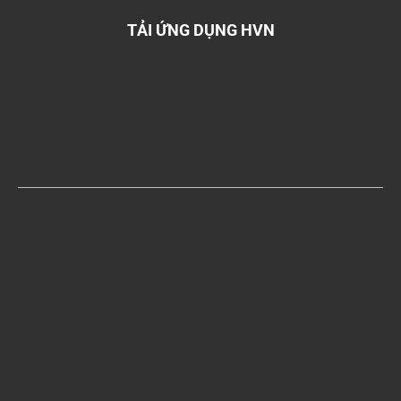
TẢI ỨNG DỤNG HVN