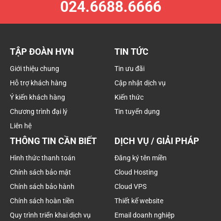
024.6688.6666
TẬP ĐOÀN HVN
TIN TỨC
Giới thiệu chung
Tin ưu đãi
Hỗ trợ khách hàng
Cập nhật dịch vụ
Ý kiến khách hàng
Kiến thức
Chương trình đại lý
Tin tuyển dụng
Liên hệ
THÔNG TIN CẦN BIẾT
DỊCH VỤ / GIẢI PHÁP
Hình thức thanh toán
Đăng ký tên miền
Chính sách bảo mật
Cloud Hosting
Chính sách bảo hành
Cloud VPS
Chính sách hoàn tiền
Thiết kế website
Quy trình triển khai dịch vụ
Email doanh nghiệp