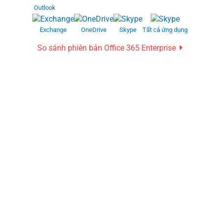
Outlook
Exchange
OneDrive
Skype
Tất cả ứng dụng
So sánh phiên bản Office 365 Enterprise