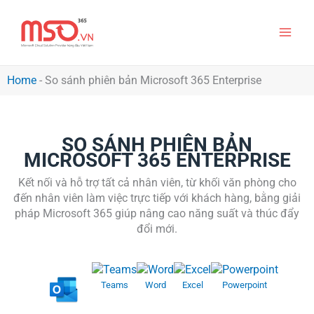
Nhảy
Main
tới
nội
Men
dung
Home
-
So sánh phiên bản Microsoft 365 Enterprise
SO SÁNH PHIÊN BẢN
MICROSOFT 365 ENTERPRISE
Kết nối và hỗ trợ tất cả nhân viên, từ khối văn phòng cho
đến nhân viên làm việc trực tiếp với khách hàng, bằng giải
pháp Microsoft 365 giúp nâng cao năng suất và thúc đẩy
đổi mới.
Teams
Word
Excel
Powerpoint