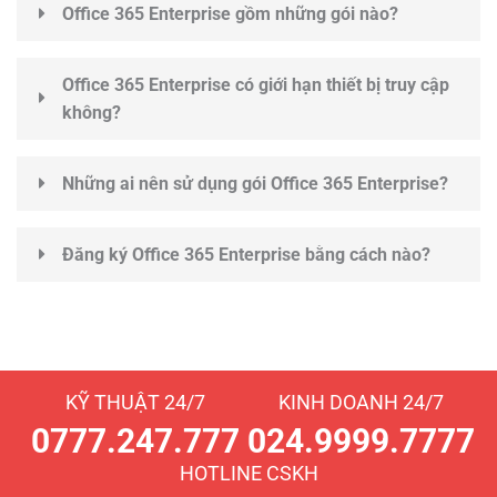
Office 365 Enterprise gồm những gói nào?
Office 365 Enterprise có giới hạn thiết bị truy cập
không?
Những ai nên sử dụng gói Office 365 Enterprise?
Đăng ký Office 365 Enterprise bằng cách nào?
KỸ THUẬT 24/7
KINH DOANH 24/7
0777.247.777
024.9999.7777
HOTLINE CSKH