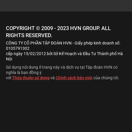
COPYRIGHT © 2009 - 2023
HVN
GROUP. ALL
RIGHTS RESERVED.
CÔNG TY CỔ PHẦN TẬP ĐOÀN HVN
- Giấy phép kinh doanh số:
0105791302
cấp ngày 15/02/2012 bởi Sở Kế Hoạch và Đầu Tư Thành phố Hà
Nội
Sử dụng nội dung ở trang này và dịch vụ tại Tập đoàn HVN có
nghĩa là bạn đồng ý
với
Thỏa thuận sử dụng
và
Chính sách bảo mật
của chúng tôi.