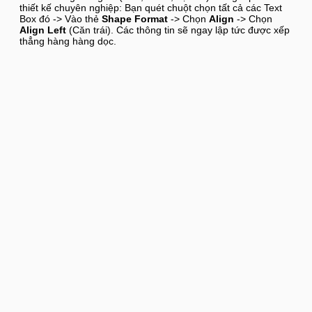
thiết kế chuyên nghiệp: Bạn quét chuột chọn tất cả các Text
Box đó -> Vào thẻ
Shape Format
-> Chọn
Align
-> Chọn
Align Left
(Căn trái). Các thông tin sẽ ngay lập tức được xếp
thẳng hàng hàng dọc.