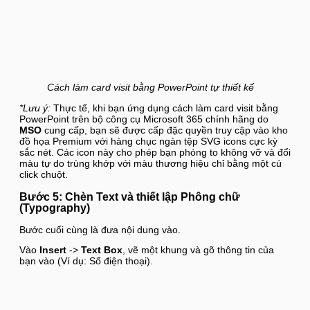
Cách làm card visit bằng PowerPoint tự thiết kế
*Lưu ý:
Thực tế, khi bạn ứng dụng cách làm card visit bằng
PowerPoint trên bộ công cụ Microsoft 365 chính hãng do
MSO
cung cấp, bạn sẽ được cấp đặc quyền truy cập vào kho
đồ họa Premium với hàng chục ngàn tệp SVG icons cực kỳ
sắc nét. Các icon này cho phép bạn phóng to không vỡ và đổi
màu tự do trùng khớp với màu thương hiệu chỉ bằng một cú
click chuột.
Bước 5: Chèn Text và thiết lập Phông chữ
(Typography)
Bước cuối cùng là đưa nội dung vào.
Vào
Insert
->
Text Box
, vẽ một khung và gõ thông tin của
bạn vào (Ví dụ: Số điện thoại).