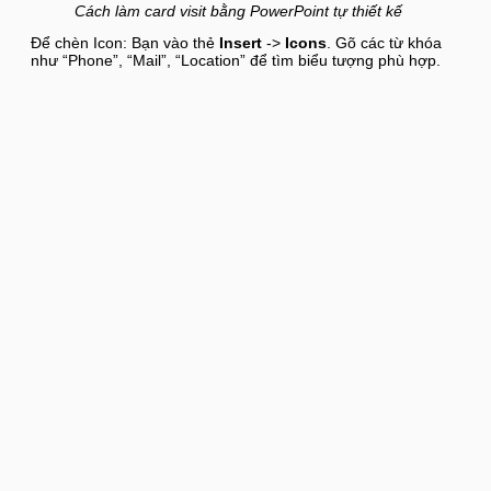
Cách làm card visit bằng PowerPoint tự thiết kế
Để chèn Icon: Bạn vào thẻ
Insert
->
Icons
. Gõ các từ khóa
như “Phone”, “Mail”, “Location” để tìm biểu tượng phù hợp.