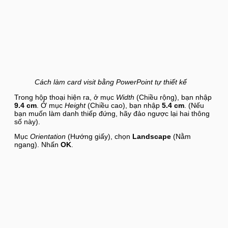
Cách làm card visit bằng PowerPoint tự thiết kế
Trong hộp thoại hiện ra, ở mục
Width
(Chiều rộng), bạn nhập
9.4 cm
. Ở mục
Height
(Chiều cao), bạn nhập
5.4 cm
. (Nếu
bạn muốn làm danh thiếp đứng, hãy đảo ngược lại hai thông
số này).
Mục
Orientation
(Hướng giấy), chọn
Landscape
(Nằm
ngang). Nhấn
OK
.