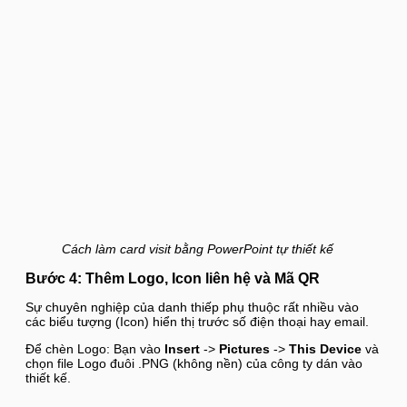
Cách làm card visit bằng PowerPoint tự thiết kế
Bước 4: Thêm Logo, Icon liên hệ và Mã QR
Sự chuyên nghiệp của danh thiếp phụ thuộc rất nhiều vào
các biểu tượng (Icon) hiển thị trước số điện thoại hay email.
Để chèn Logo: Bạn vào
Insert
->
Pictures
->
This Device
và
chọn file Logo đuôi .PNG (không nền) của công ty dán vào
thiết kế.