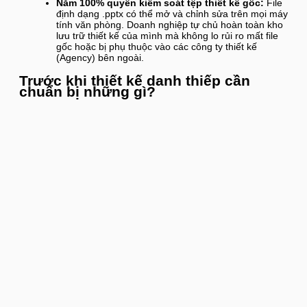
Nắm 100% quyền kiểm soát tệp thiết kế gốc:
File
định dạng .pptx có thể mở và chỉnh sửa trên mọi máy
tính văn phòng. Doanh nghiệp tự chủ hoàn toàn kho
lưu trữ thiết kế của mình mà không lo rủi ro mất file
gốc hoặc bị phụ thuộc vào các công ty thiết kế
(Agency) bên ngoài.
Trước khi thiết kế danh thiếp cần
chuẩn bị những gì?