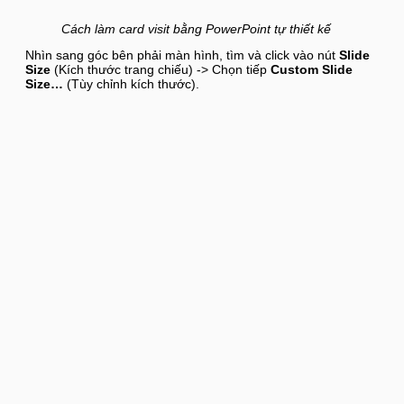
Cách làm card visit bằng PowerPoint tự thiết kế
Nhìn sang góc bên phải màn hình, tìm và click vào nút
Slide
Size
(Kích thước trang chiếu) -> Chọn tiếp
Custom Slide
Size…
(Tùy chỉnh kích thước).