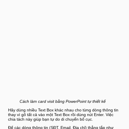
Cách làm card visit bằng PowerPoint tự thiết kế
Hãy dùng nhiều Text Box khác nhau cho từng dòng thông tin
thay vì gõ tất cả vào một Text Box rồi dùng nút Enter. Việc
chia tách này giúp bạn tự do di chuyển bố cục.
Để các dòng thông tin (SĐT, Email, Địa chỉ) thẳng tắp như