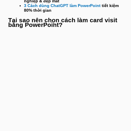
nghiệp & đẹp mắt
3 Cách dùng ChatGPT làm PowerPoint
tiết kiệm
80% thời gian
Tại sao nên chọn cách làm card visit
bằng PowerPoint?