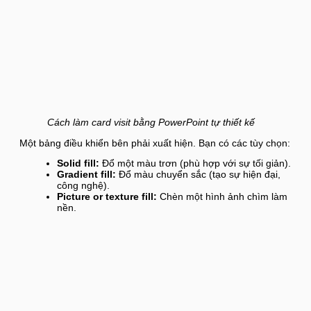
Cách làm card visit bằng PowerPoint tự thiết kế
Một bảng điều khiển bên phải xuất hiện. Bạn có các tùy chọn:
Solid fill:
Đổ một màu trơn (phù hợp với sự tối giản).
Gradient fill:
Đổ màu chuyển sắc (tạo sự hiện đại,
công nghệ).
Picture or texture fill:
Chèn một hình ảnh chìm làm
nền.