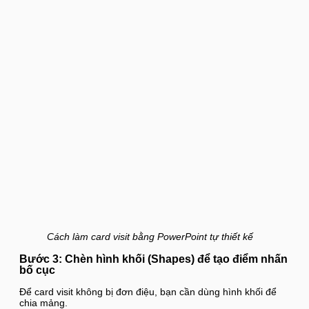
Cách làm card visit bằng PowerPoint tự thiết kế
Bước 3: Chèn hình khối (Shapes) để tạo điểm nhấn
bố cục
Để card visit không bị đơn điệu, bạn cần dùng hình khối để
chia mảng.