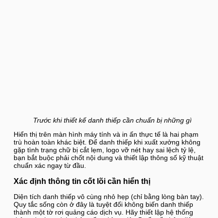
Trước khi thiết kế danh thiếp cần chuẩn bị những gì
Hiển thị trên màn hình máy tính và in ấn thực tế là hai phạm
trù hoàn toàn khác biệt. Để danh thiếp khi xuất xưởng không
gặp tình trạng chữ bị cắt lẹm, logo vỡ nét hay sai lệch tỷ lệ,
bạn bắt buộc phải chốt nội dung và thiết lập thông số kỹ thuật
chuẩn xác ngay từ đầu.
Xác định thông tin cốt lõi cần hiển thị
Diện tích danh thiếp vô cùng nhỏ hẹp (chỉ bằng lòng bàn tay).
Quy tắc sống còn ở đây là tuyệt đối không biến danh thiếp
thành một tờ rơi quảng cáo dịch vụ. Hãy thiết lập hệ thống