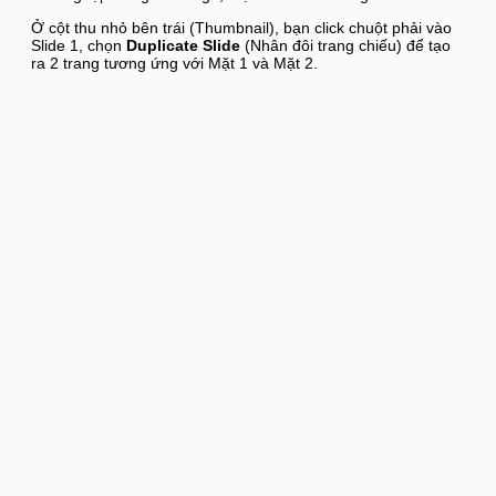
Ở cột thu nhỏ bên trái (Thumbnail), bạn click chuột phải vào
Slide 1, chọn
Duplicate Slide
(Nhân đôi trang chiếu) để tạo
ra 2 trang tương ứng với Mặt 1 và Mặt 2.