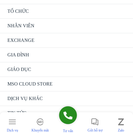
TỔ CHỨC
NHÂN VIÊN
EXCHANGE
GIA ĐÌNH
GIÁO DỤC
MSO CLOUD STORE
DỊCH VỤ KHÁC
TIN TỨC
LIÊN HỆ
Dịch vụ
Khuyến mãi
Gửi hỗ trợ
Zalo
Tư vấn