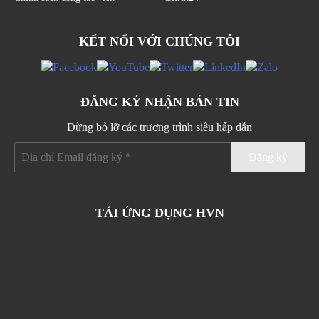
KẾT NỐI VỚI CHÚNG TÔI
ĐĂNG KÝ NHẬN BẢN TIN
Đừng bỏ lỡ các trương trình siêu hấp dẫn
TẢI ỨNG DỤNG HVN