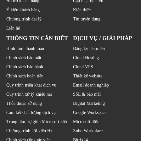
Hỗ trợ khách hàng
Cập nhật dịch vụ
Ý kiến khách hàng
Kiến thức
Chương trình đại lý
Tin tuyển dụng
Liên hệ
THÔNG TIN CẦN BIẾT
DỊCH VỤ / GIẢI PHÁP
Hình thức thanh toán
Đăng ký tên miền
Chính sách bảo mật
Cloud Hosting
Chính sách bảo hành
Cloud VPS
Chính sách hoàn tiền
Thiết kế website
Quy trình triển khai dịch vụ
Email doanh nghiệp
Quy trình xử lý khiếu nại
SSL & bảo mật
Thỏa thuận sử dụng
Digital Marketing
Cam kết chất lượng dịch vụ
Google Workspace
Trung tâm trợ giúp Microsoft 365
Microsoft 365
Chương trình hội viên H+
Zoho Workplace
Chính sách cộng tác viên
Bitrix24