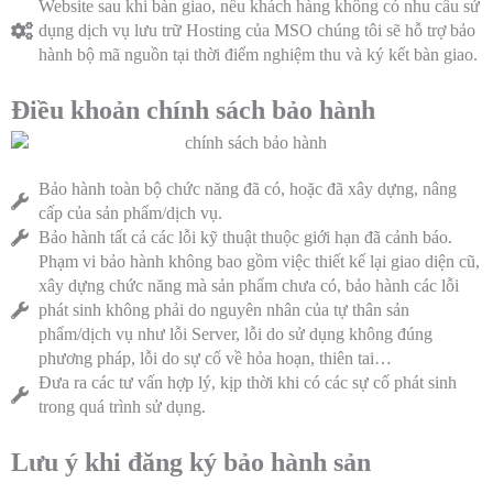
Website sau khi bàn giao, nếu khách hàng không có nhu cầu sử
dụng dịch vụ lưu trữ Hosting của MSO chúng tôi sẽ hỗ trợ bảo
hành bộ mã nguồn tại thời điểm nghiệm thu và ký kết bàn giao.
Điều khoản chính sách bảo hành
Bảo hành toàn bộ chức năng đã có, hoặc đã xây dựng, nâng
cấp của sản phẩm/dịch vụ.
Bảo hành tất cả các lỗi kỹ thuật thuộc giới hạn đã cảnh báo.
Phạm vi bảo hành không bao gồm việc thiết kế lại giao diện cũ,
xây dựng chức năng mà sản phẩm chưa có, bảo hành các lỗi
phát sinh không phải do nguyên nhân của tự thân sản
phẩm/dịch vụ như lỗi Server, lỗi do sử dụng không đúng
phương pháp, lỗi do sự cố về hỏa hoạn, thiên tai…
Đưa ra các tư vấn hợp lý, kịp thời khi có các sự cố phát sinh
trong quá trình sử dụng.
Lưu ý khi đăng ký bảo hành sản