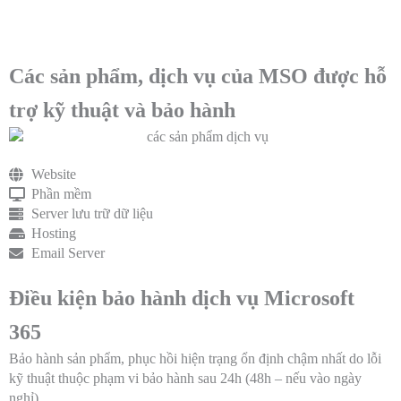
vụ do MSO cung cấp trong thời gian, phạm vi và điều kiện quy
định.
Các sản phẩm, dịch vụ của MSO được hỗ
trợ kỹ thuật và bảo hành
Website
Phần mềm
Server lưu trữ dữ liệu
Hosting
Email Server
Điều kiện bảo hành dịch vụ Microsoft
365
Bảo hành sản phẩm, phục hồi hiện trạng ổn định chậm nhất do lỗi
kỹ thuật thuộc phạm vi bảo hành sau 24h (48h – nếu vào ngày
nghỉ)