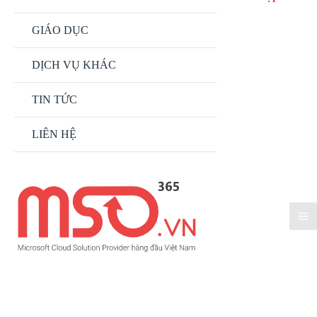
GIÁO DỤC
DỊCH VỤ KHÁC
TIN TỨC
LIÊN HỆ
CHÍNH SÁCH BẢO HÀNH
Sửa chữa và thay thế hoàn toàn miễn phí cho các sản phẩm, dịch