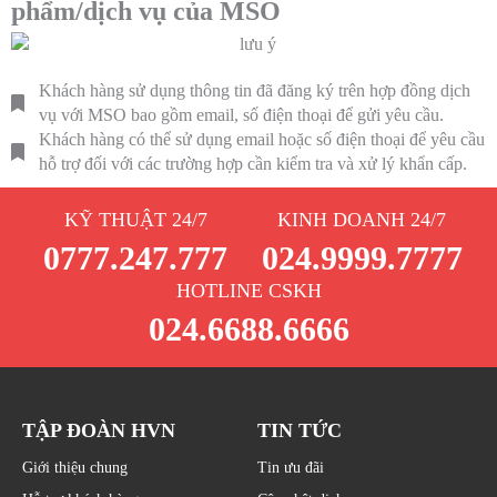
phẩm/dịch vụ của MSO
Khách hàng sử dụng thông tin đã đăng ký trên hợp đồng dịch
vụ với MSO bao gồm email, số điện thoại để gửi yêu cầu.
Khách hàng có thể sử dụng email hoặc số điện thoại để yêu cầu
hỗ trợ đối với các trường hợp cần kiểm tra và xử lý khẩn cấp.
KỸ THUẬT 24/7
KINH DOANH 24/7
0777.247.777
024.9999.7777
HOTLINE CSKH
024.6688.6666
TẬP ĐOÀN HVN
TIN TỨC
Giới thiệu chung
Tin ưu đãi