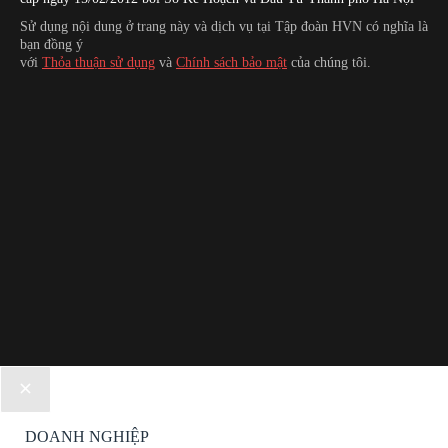
Sử dụng nội dung ở trang này và dịch vụ tại Tập đoàn HVN có nghĩa là
bạn đồng ý
với
Thỏa thuận sử dụng
và
Chính sách bảo mật
của chúng tôi.
DOANH NGHIỆP