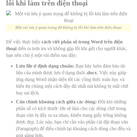
lỗi khi làm trên điện thoại
Một vài lưu ý quan trọng để không bị lỗi khi làm trên điện thoại
Để việc thực hiện
cách viết phân số trong Word trên điện
thoại
diễn ra trơn tru và không gặp lỗi khi gửi cho người khác,
bạn nên chú ý một vài điểm sau đây:
Lưu file ở định dạng chuẩn:
Bạn hãy luôn đảm bảo tài
liệu của mình được lưu ở dạng đuôi
.docx
. Việc này giúp
ứng dụng Word nhận diện tốt các công thức toán học và
hiển thị chúng một cách đầy đủ nhất mà không bị mất chữ
hay sai lệch.
Căn chỉnh khoảng cách giữa các dòng:
Đôi khi những
phân số có kích thước lớn sẽ làm cho các dòng chữ trong
đoạn văn bị đẩy ra xa nhau, khiến trang giấy trông không
được đẹp. Lúc này, bạn chỉ cần vào phần cài đặt đoạn văn
(Paragraph) để điều chỉnh lại khoảng cách dòng cho đều và
gọn gàng hơn.