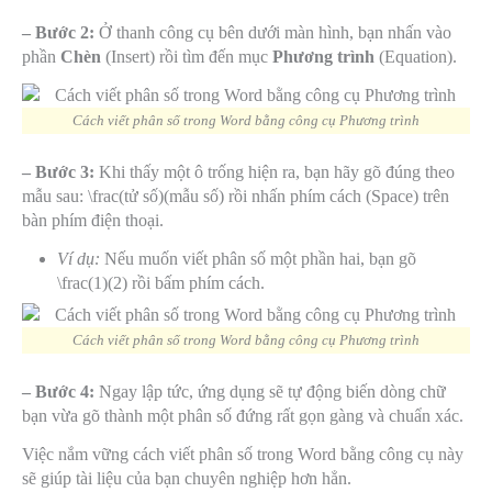
– Bước 2:
Ở thanh công cụ bên dưới màn hình, bạn nhấn vào
phần
Chèn
(Insert) rồi tìm đến mục
Phương trình
(Equation).
Cách viết phân số trong Word bằng công cụ Phương trình
– Bước 3:
Khi thấy một ô trống hiện ra, bạn hãy gõ đúng theo
mẫu sau:
\frac(tử số)(mẫu số)
rồi nhấn phím cách (Space) trên
bàn phím điện thoại.
Ví dụ:
Nếu muốn viết phân số một phần hai, bạn gõ
\frac(1)(2)
rồi bấm phím cách.
Cách viết phân số trong Word bằng công cụ Phương trình
– Bước 4:
Ngay lập tức, ứng dụng sẽ tự động biến dòng chữ
bạn vừa gõ thành một phân số đứng rất gọn gàng và chuẩn xác.
Việc nắm vững cách viết phân số trong Word bằng công cụ này
sẽ giúp tài liệu của bạn chuyên nghiệp hơn hẳn.