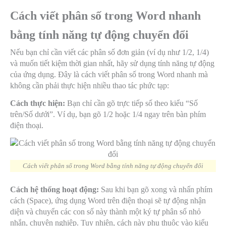
Cách viết phân số trong Word nhanh
bằng tính năng tự động chuyển đổi
Nếu bạn chỉ cần viết các phân số đơn giản (ví dụ như 1/2, 1/4)
và muốn tiết kiệm thời gian nhất, hãy sử dụng tính năng tự động
của ứng dụng. Đây là cách viết phân số trong Word nhanh mà
không cần phải thực hiện nhiều thao tác phức tạp:
Cách thực hiện:
Bạn chỉ cần gõ trực tiếp số theo kiểu “Số
trên/Số dưới”. Ví dụ, bạn gõ
1/2
hoặc
1/4
ngay trên bàn phím
điện thoại.
Cách viết phân số trong Word bằng tính năng tự động chuyển đổi
Cách hệ thống hoạt động:
Sau khi bạn gõ xong và nhấn phím
cách (Space), ứng dụng Word trên điện thoại sẽ tự động nhận
diện và chuyển các con số này thành một ký tự phân số nhỏ
nhắn, chuyên nghiệp. Tuy nhiên, cách này phụ thuộc vào kiểu