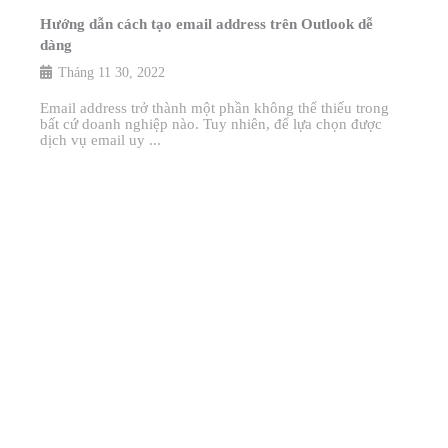
Hướng dẫn cách tạo email address trên Outlook dễ
dàng
Tháng 11 30, 2022
Email address trở thành một phần không thể thiếu trong
bất cứ doanh nghiệp nào. Tuy nhiên, để lựa chọn được
dịch vụ email uy ...