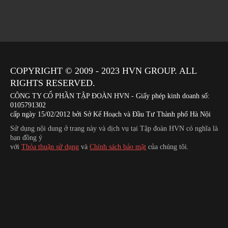
COPYRIGHT © 2009 - 2023
HVN
GROUP. ALL
RIGHTS RESERVED.
CÔNG TY CỔ PHẦN TẬP ĐOÀN HVN
- Giấy phép kinh doanh số:
0105791302
cấp ngày 15/02/2012 bởi Sở Kế Hoạch và Đầu Tư Thành phố Hà Nội
Sử dụng nội dung ở trang này và dịch vụ tại Tập đoàn HVN có nghĩa là
bạn đồng ý
với
Thỏa thuận sử dụng
và
Chính sách bảo mật
của chúng tôi.