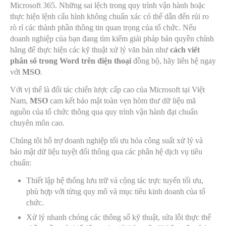
Microsoft 365. Những sai lệch trong quy trình vận hành hoặc
thực hiện lệnh cấu hình không chuẩn xác có thể dẫn đến rủi ro
rò rỉ các thành phần thông tin quan trọng của tổ chức. Nếu
doanh nghiệp của bạn đang tìm kiếm giải pháp bản quyền chính
hãng để thực hiện các kỹ thuật xử lý văn bản như
cách viết
phân số trong Word trên điện thoại
đồng bộ, hãy liên hệ ngay
với
MSO
.
Với vị thế là đối tác chiến lược cấp cao của Microsoft tại Việt
Nam,
MSO
cam kết bảo mật toàn vẹn hòm thư dữ liệu mã
nguồn của tổ chức thông qua quy trình vận hành đạt chuẩn
chuyên môn cao.
Chúng tôi hỗ trợ doanh nghiệp tối ưu hóa công suất xử lý và
bảo mật dữ liệu tuyệt đối thông qua các phân hệ dịch vụ tiêu
chuẩn:
Thiết lập hệ thống lưu trữ và cộng tác trực tuyến tối ưu,
phù hợp với từng quy mô và mục tiêu kinh doanh của tổ
chức.
Xử lý nhanh chóng các thông số kỹ thuật, sửa lỗi thực thể