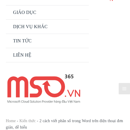
GIÁO DỤC
DỊCH VỤ KHÁC
TIN TỨC
LIÊN HỆ
Home
-
Kiến thức
-
2 cách viết phân số trong Word trên điện thoại đơn
giản, dễ hiểu