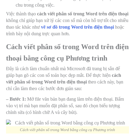
chu trong công việc.
Việc thành thạo
cách viết phân số trong Word trên điện thoại
không chỉ giúp bạn xử lý các con số mà còn hỗ trợ tốt cho nhiều
thao tác khác như
vẽ sơ đồ trong Word trên điện thoại
hoặc
trình bày nội dung trực quan hơn.
Cách viết phân số trong Word trên điện
thoại bằng công cụ Phương trình
Đây là cách làm chuẩn nhất mà Microsoft đã trang bị sẵn để
giúp bạn gõ các con số toán học đẹp mắt. Để thực hiện
cách
viết phân số trong Word trên điện thoại
theo cách này, bạn
chỉ cần làm theo các bước đơn giản sau:
– Bước 1:
Mở file văn bản bạn đang làm trên điện thoại. Bấm
vào vị trí mà bạn muốn đặt phân số, sau đó chọn biểu tượng
chỉnh sửa (có hình chữ A và cây bút).
Cách viết phân số trong Word bằng công cụ Phương trình