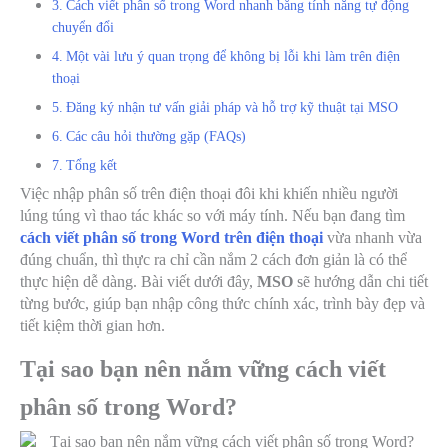
Cách viết phân số trong Word nhanh bằng tính năng tự động
chuyển đổi
Một vài lưu ý quan trọng để không bị lỗi khi làm trên điện
thoại
Đăng ký nhận tư vấn giải pháp và hỗ trợ kỹ thuật tại MSO
Các câu hỏi thường gặp (FAQs)
Tổng kết
Việc nhập phân số trên điện thoại đôi khi khiến nhiều người
lúng túng vì thao tác khác so với máy tính. Nếu bạn đang tìm
cách viết phân số trong Word trên điện thoại
vừa nhanh vừa
đúng chuẩn, thì thực ra chỉ cần nắm 2 cách đơn giản là có thể
thực hiện dễ dàng. Bài viết dưới đây,
MSO
sẽ hướng dẫn chi tiết
từng bước, giúp bạn nhập công thức chính xác, trình bày đẹp và
tiết kiệm thời gian hơn.
Tại sao bạn nên nắm vững cách viết
phân số trong Word?