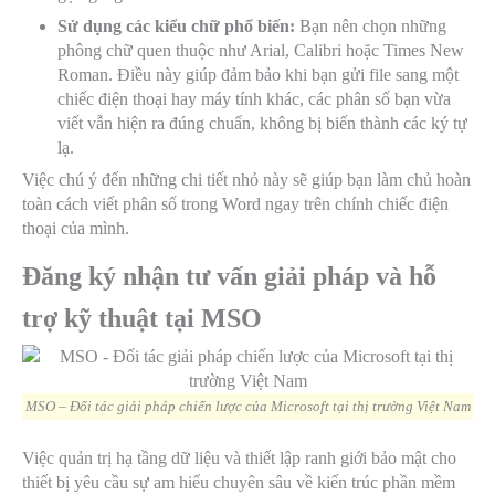
Sử dụng các kiểu chữ phổ biến:
Bạn nên chọn những
phông chữ quen thuộc như Arial, Calibri hoặc Times New
Roman. Điều này giúp đảm bảo khi bạn gửi file sang một
chiếc điện thoại hay máy tính khác, các phân số bạn vừa
viết vẫn hiện ra đúng chuẩn, không bị biến thành các ký tự
lạ.
Việc chú ý đến những chi tiết nhỏ này sẽ giúp bạn làm chủ hoàn
toàn cách viết phân số trong Word ngay trên chính chiếc điện
thoại của mình.
Đăng ký nhận tư vấn giải pháp và hỗ
trợ kỹ thuật tại MSO
MSO – Đối tác giải pháp chiến lược của Microsoft tại thị trường Việt Nam
Việc quản trị hạ tầng dữ liệu và thiết lập ranh giới bảo mật cho
thiết bị yêu cầu sự am hiểu chuyên sâu về kiến trúc phần mềm