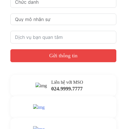
Gửi thông tin
Liên hệ với MSO
024.9999.7777
Gửi yêu cầu hỗ trợ
Gửi email
Nhắn tin ngay