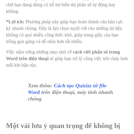
chữ bạn đang dùng có hỗ trợ hiển thị phân số tự động hay
không.
*Lợi ích:
Phương pháp này giúp bạn hoàn thành văn bản cực
kỳ nhanh chóng. Đây là lựa chọn tuyệt vời cho những tài liệu
không có quá nhiều công thức khó, giúp trang giấy của bạn
trông gọn gàng và dễ nhìn hơn rất nhiều.
Việc nắm vững những mẹo nhỏ về
cách viết phân số trong
Word trên điện thoại
sẽ giúp bạn xử lý công việc trôi chảy hơn
mỗi khi bận rộn.
Xem thêm:
Cách tạo Quizizz từ file
Word
trên điện thoại, máy tính nhanh
chóng
Một vài lưu ý quan trọng để không bị