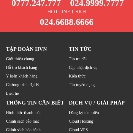
0777.247.777
024.9999.7777
HOTLINE CSKH
024.6688.6666
TẬP ĐOÀN HVN
TIN TỨC
Giới thiệu chung
Tin ưu đãi
Hỗ trợ khách hàng
Cập nhật dịch vụ
Ý kiến khách hàng
Kiến thức
Chương trình đại lý
Tin tuyển dụng
Liên hệ
THÔNG TIN CẦN BIẾT
DỊCH VỤ / GIẢI PHÁP
Hình thức thanh toán
Đăng ký tên miền
Chính sách bảo mật
Cloud Hosting
Chính sách bảo hành
Cloud VPS