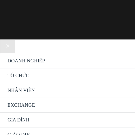
DOANH NGHIỆP
TỔ CHỨC
NHÂN VIÊN
EXCHANGE
GIA ĐÌNH
GIÁO DỤC