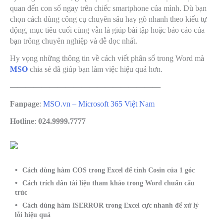
quan đến con số ngay trên chiếc smartphone của mình. Dù bạn
chọn cách dùng công cụ chuyên sâu hay gõ nhanh theo kiểu tự
động, mục tiêu cuối cùng vẫn là giúp bài tập hoặc báo cáo của
bạn trông chuyên nghiệp và dễ đọc nhất.
Hy vọng những thông tin về cách viết phân số trong Word mà
MSO
chia sẻ đã giúp bạn làm việc hiệu quả hơn.
———————————————————
Fanpage
:
MSO.vn – Microsoft 365 Việt Nam
Hotline
:
024.9999.7777
Cách dùng hàm COS trong Excel để tính Cosin của 1 góc
Cách trích dẫn tài liệu tham khảo trong Word chuẩn cấu
trúc
Cách dùng hàm ISERROR trong Excel cực nhanh để xử lý
lỗi hiệu quả