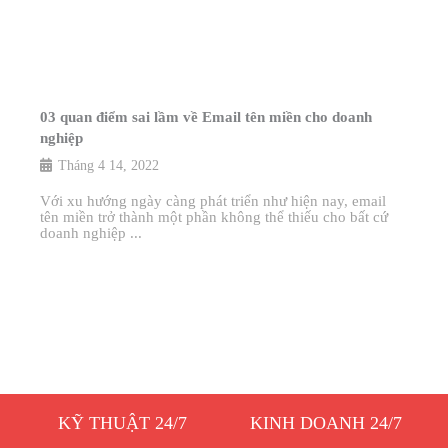
03 quan điểm sai lầm về Email tên miền cho doanh
nghiệp
Tháng 4 14, 2022
Với xu hướng ngày càng phát triển như hiện nay, email
tên miền trở thành một phần không thể thiếu cho bất cứ
doanh nghiệp ...
KỸ THUẬT 24/7
KINH DOANH 24/7