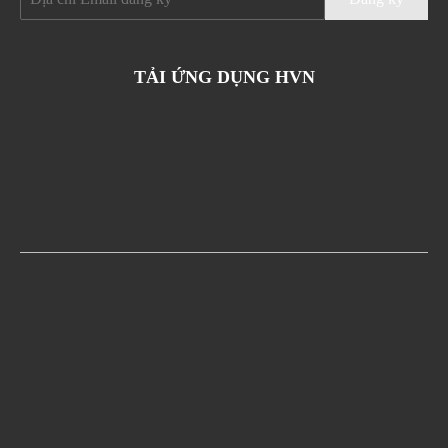
TẢI ỨNG DỤNG HVN