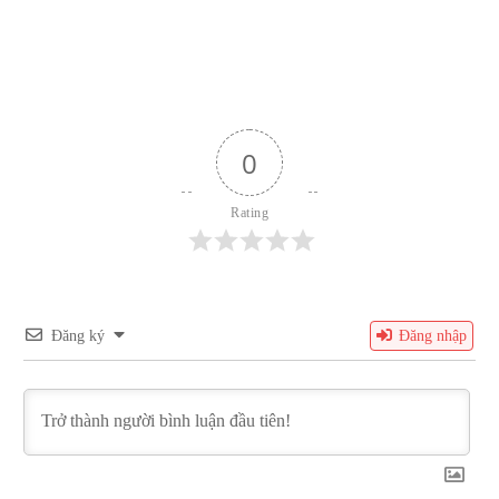
0
Rating
Đăng ký
Đăng nhập