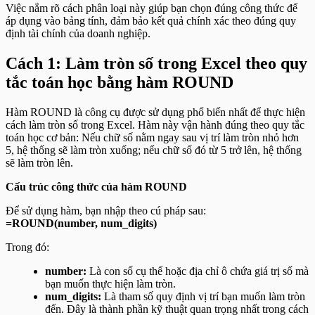
Việc nắm rõ cách phân loại này giúp bạn chọn đúng công thức để
áp dụng vào bảng tính, đảm bảo kết quả chính xác theo đúng quy
định tài chính của doanh nghiệp.
Cách 1: Làm tròn số trong Excel theo quy
tắc toán học bằng hàm ROUND
Hàm ROUND là công cụ được sử dụng phổ biến nhất để thực hiện
cách làm tròn số trong Excel. Hàm này vận hành đúng theo quy tắc
toán học cơ bản: Nếu chữ số nằm ngay sau vị trí làm tròn nhỏ hơn
5, hệ thống sẽ làm tròn xuống; nếu chữ số đó từ 5 trở lên, hệ thống
sẽ làm tròn lên.
Cấu trúc công thức của hàm ROUND
Để sử dụng hàm, bạn nhập theo cú pháp sau:
=ROUND(number, num_digits)
Trong đó:
number:
Là con số cụ thể hoặc địa chỉ ô chứa giá trị số mà
bạn muốn thực hiện làm tròn.
num_digits:
Là tham số quy định vị trí bạn muốn làm tròn
đến. Đây là thành phần kỹ thuật quan trọng nhất trong cách