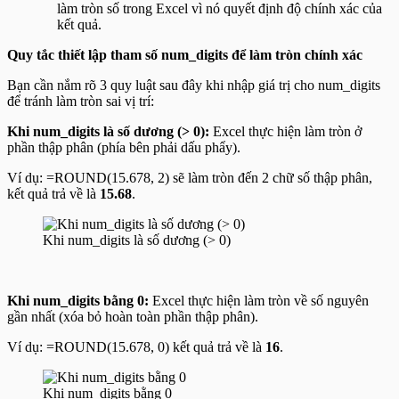
làm tròn số trong Excel vì nó quyết định độ chính xác của
kết quả.
Quy tắc thiết lập tham số num_digits để làm tròn chính xác
Bạn cần nắm rõ 3 quy luật sau đây khi nhập giá trị cho
num_digits
để tránh làm tròn sai vị trí:
Khi num_digits là số dương (> 0):
Excel thực hiện làm tròn ở
phần thập phân (phía bên phải dấu phẩy).
Ví dụ:
=ROUND(15.678, 2)
sẽ làm tròn đến 2 chữ số thập phân,
kết quả trả về là
15.68
.
Khi num_digits là số dương (> 0)
Khi num_digits bằng 0:
Excel thực hiện làm tròn về số nguyên
gần nhất (xóa bỏ hoàn toàn phần thập phân).
Ví dụ:
=ROUND(15.678, 0)
kết quả trả về là
16
.
Khi num_digits bằng 0