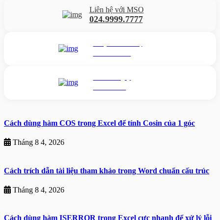
Liên hệ với MSO
024.9999.7777
Gửi yêu cầu hỗ trợ
Gửi email
Nhắn tin ngay
Livechat
Cách dùng hàm COS trong Excel để tính Cosin của 1 góc
Tháng 8 4, 2026
Cách trích dẫn tài liệu tham khảo trong Word chuẩn cấu trúc
Tháng 8 4, 2026
Cách dùng hàm ISERROR trong Excel cực nhanh để xử lý lỗi