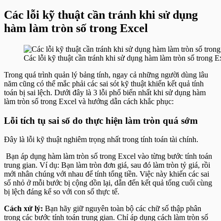
Các lỗi kỹ thuật cần tránh khi sử dụng
hàm làm tròn số trong Excel
Các lỗi kỹ thuật cần tránh khi sử dụng hàm làm tròn số trong E
Trong quá trình quản lý bảng tính, ngay cả những người dùng lâu
năm cũng có thể mắc phải các sai sót kỹ thuật khiến kết quả tính
toán bị sai lệch. Dưới đây là 3 lỗi phổ biến nhất khi sử dụng hàm
làm tròn số trong Excel và hướng dẫn cách khắc phục:
Lỗi tích tụ sai số do thực hiện làm tròn quá sớm
Đây là lỗi kỹ thuật nghiêm trọng nhất trong tính toán tài chính.
Bạn áp dụng hàm làm tròn số trong Excel vào từng bước tính toán
trung gian. Ví dụ: Bạn làm tròn đơn giá, sau đó làm tròn tỷ giá, rồi
mới nhân chúng với nhau để tính tổng tiền. Việc này khiến các sai
số nhỏ ở mỗi bước bị cộng dồn lại, dẫn đến kết quả tổng cuối cùng
bị lệch đáng kể so với con số thực tế.
Cách xử lý:
Bạn hãy giữ nguyên toàn bộ các chữ số thập phân
trong các bước tính toán trung gian. Chỉ áp dụng cách làm tròn số