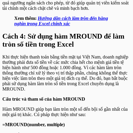
quá ngưỡng ngân sách cho phép, từ đó giúp quản trị viên kiểm soát
tài chính một cách chặt chẽ và minh bạch hơn.
Xem thêm:
Hướng dẫn cách làm tròn đến hàng
nghìn trong Excel chính xác
Cách 4: Sử dụng hàm MROUND để làm
tròn số tiền trong Excel
Khi thực hiện thanh toán bằng tiền mặt tại Việt Nam, doanh nghiệp
thường phải đưa số tiền về các mức chia hết cho mệnh giá tiền tệ
hiện hành như 500 đồng hoặc 1.000 đồng. Vì các hàm làm tròn
thông thường chỉ xử lý theo vị trí thập phân, chúng không thể thực
hiện việc làm tròn theo một giá trị đích cụ thể. Do đó, bạn bắt buộc
phải sử dụng hàm làm tròn số tiền trong Excel chuyên dụng là
MROUND.
Cấu trúc và tham số của hàm MROUND
Hàm MROUND giúp bạn làm tròn một số đến bội số gần nhất của
một giá trị khác. Cú pháp thực hiện như sau:
=MROUND(number, multiple)