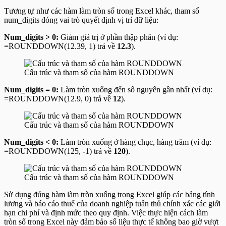
Tương tự như các hàm làm tròn số trong Excel khác, tham số
num_digits
đóng vai trò quyết định vị trí dữ liệu:
Num_digits > 0:
Giảm giá trị ở phần thập phân (ví dụ:
=ROUNDDOWN(12.39, 1)
trả về
12.3
).
Cấu trúc và tham số của hàm ROUNDDOWN
Num_digits = 0:
Làm tròn xuống đến số nguyên gần nhất (ví dụ:
=ROUNDDOWN(12.9, 0)
trả về
12
).
Cấu trúc và tham số của hàm ROUNDDOWN
Num_digits < 0:
Làm tròn xuống ở hàng chục, hàng trăm (ví dụ:
=ROUNDDOWN(125, -1)
trả về
120
).
Cấu trúc và tham số của hàm ROUNDDOWN
Sử dụng đúng hàm làm tròn xuống trong Excel giúp các bảng tính
lương và báo cáo thuế của doanh nghiệp tuân thủ chính xác các giới
hạn chi phí và định mức theo quy định. Việc thực hiện cách làm
tròn số trong Excel này đảm bảo số liệu thực tế không bao giờ vượt