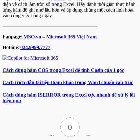
diện về cách làm tròn số trong Excel. Hãy dành thời gian thực hành
từng hàm để ghi nhớ lâu hơn và áp dụng chúng một cách linh hoạt
vào công việc hàng ngày.
———————————————————
Fanpage
:
MSO.vn – Microsoft 365 Việt Nam
Hotline
:
024.9999.7777
Cách dùng hàm COS trong Excel để tính Cosin của 1 góc
Cách trích dẫn tài liệu tham khảo trong Word chuẩn cấu trúc
Cách dùng hàm ISERROR trong Excel cực nhanh để xử lý lỗi
hiệu quả
0