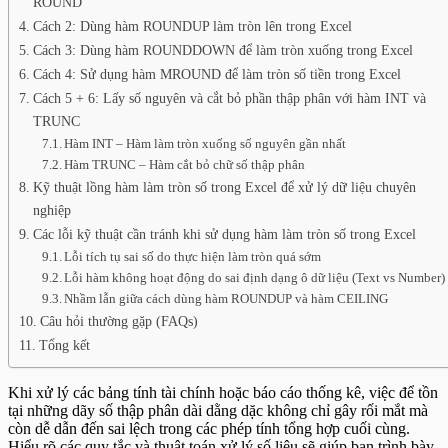
ROUND
Cách 2: Dùng hàm ROUNDUP làm tròn lên trong Excel
Cách 3: Dùng hàm ROUNDDOWN để làm tròn xuống trong Excel
Cách 4: Sử dụng hàm MROUND để làm tròn số tiền trong Excel
Cách 5 + 6: Lấy số nguyên và cắt bỏ phần thập phân với hàm INT và
TRUNC
Hàm INT – Hàm làm tròn xuống số nguyên gần nhất
Hàm TRUNC – Hàm cắt bỏ chữ số thập phân
Kỹ thuật lồng hàm làm tròn số trong Excel để xử lý dữ liệu chuyên
nghiệp
Các lỗi kỹ thuật cần tránh khi sử dụng hàm làm tròn số trong Excel
Lỗi tích tụ sai số do thực hiện làm tròn quá sớm
Lỗi hàm không hoạt động do sai định dạng ô dữ liệu (Text vs Number)
Nhầm lẫn giữa cách dùng hàm ROUNDUP và hàm CEILING
Câu hỏi thường gặp (FAQs)
Tổng kết
Khi xử lý các bảng tính tài chính hoặc báo cáo thống kê, việc để tồn
tại những dãy số thập phân dài dằng dặc không chỉ gây rối mắt mà
còn dễ dẫn đến sai lệch trong các phép tính tổng hợp cuối cùng.
Hiểu rõ các quy tắc và thuật toán xử lý số liệu sẽ giúp bạn trình bày