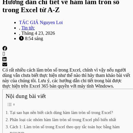
Hướng dẫn chi tiết về hàm làm tròn số
trong Excel từ A-Z
TÁC GIẢ
Nguyen Loi
,
Tin tức
,
Tháng 4 23, 2026
8:54 sáng
Có rất nhiều cách làm tròn số trong Excel, chính vì vậy nếu người
dùng vẫn chưa biết thực hiện như thế nào thì hãy tham khảo bài viết
này của chúng tôi. Lưu ý, các hướng dẫn chi tiết trong bài được
thực hiện trên Excel 365 bản quyền với máy tính Windows.
Nội dung bài viết
Tại sao bạn nên biết cách dùng hàm làm tròn số trong Excel?
Phân loại các nhóm hàm làm tròn số trong Excel phổ biến nhất
Cách 1: Làm tròn số trong Excel theo quy tắc toán học bằng hàm