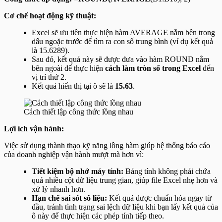
Cơ chế hoạt động kỹ thuật:
Excel sẽ ưu tiên thực hiện hàm
AVERAGE
nằm bên trong
dấu ngoặc trước để tìm ra con số trung bình (ví dụ kết quả
là 15.6289).
Sau đó, kết quả này sẽ được đưa vào hàm
ROUND
nằm
bên ngoài để thực hiện
cách làm tròn số trong Excel
đến
vị trí thứ 2.
Kết quả hiển thị tại ô sẽ là
15.63
.
Cách thiết lập công thức lồng nhau
Lợi ích vận hành:
Việc sử dụng thành thạo kỹ năng lồng hàm giúp hệ thống báo cáo
của doanh nghiệp vận hành mượt mà hơn vì:
Tiết kiệm bộ nhớ máy tính:
Bảng tính không phải chứa
quá nhiều cột dữ liệu trung gian, giúp file Excel nhẹ hơn và
xử lý nhanh hơn.
Hạn chế sai sót số liệu:
Kết quả được chuẩn hóa ngay từ
đầu, tránh tình trạng sai lệch dữ liệu khi bạn lấy kết quả của
ô này để thực hiện các phép tính tiếp theo.