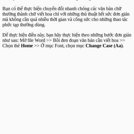
Bạn có thể thực hiện chuyển đổi nhanh chóng các văn bản chữ
thường thành chữ viết hoa chỉ với những thủ thuật hết sức đơn giản
mà không cần quá nhiều thời gian và công sức cho những thao tác
phức tạp thường dùng.
Để thực hiện điều này, bạn hãy thực hiện theo những bước đơn giản
như sau: Mở file Word >> Bôi đen đoạn văn bản cần viết hoa >>
Chọn thẻ
Home
>> Ở mục Font, chọn mục
Change Case (Aa)
.