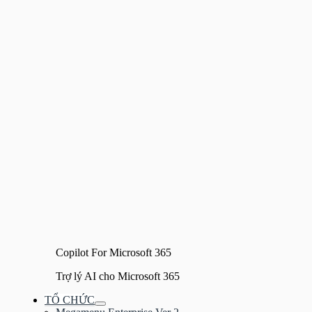
Copilot For Microsoft 365
Trợ lý AI cho Microsoft 365
TỔ CHỨC
Bật/tắt