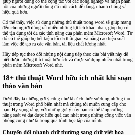
giúp người dùng có thể cộng tác với các đồng nghiệp và nhận phản
hồi của những người dùng đó một cách dễ dàng, nhanh chóng và
hiệu quả hơn.
Có thể thấy, việc sử dụng những thủ thuật trong word sẽ giúp mang
đến cho người dùng rất nhiều những lợi ích khác nhau, giúp họ có
thể tận dụng tối đa các tính năng của phần mềm Microsoft Word. Từ
đó có thể giúp họ tiết kiệm tối đa thời gian và nâng cao hiệu suất
làm việc để tạo ra các văn bản, tài liệu chất lượng nhất.
Hãy tiếp tục theo dõi những nội dung tiếp theo của bài viết này để
biết được những thủ thuật hữu ích và được sử dụng nhiều nhất trong
phần mềm Microsoft Word nhé.
18+ thủ thuật Word hữu ích nhất khi soạn
thảo văn bản
Dưới đây là những gợi ý cũng như là cách thức sử dụng những thủ
thuật trong Word phổ biến nhất mà chúng tôi muốn cung cấp cho
bạn. Hy vọng rằng, với những gợi ý này bạn có thể tăng cường
năng suất và đạt được hiệu quả cao nhất trong những công việc văn
phòng cũng như là trong quá trình học tập của mình.
Chuyển đổi nhanh chữ thường sang chữ viết hoa