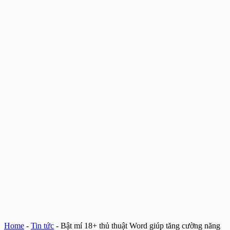
Home
-
Tin tức
-
Bật mí 18+ thủ thuật Word giúp tăng cường năng