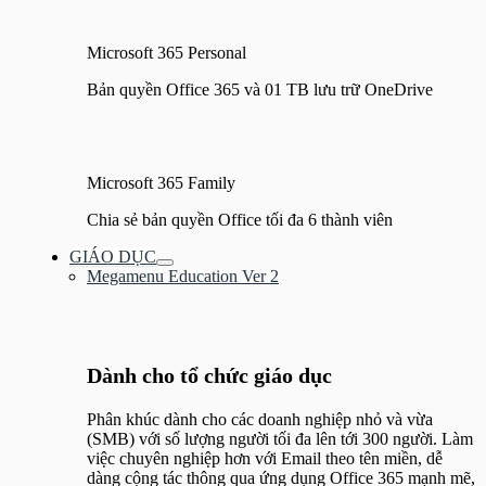
Microsoft 365 Personal
Bản quyền Office 365 và 01 TB lưu trữ OneDrive
Microsoft 365 Family
Chia sẻ bản quyền Office tối đa 6 thành viên
GIÁO DỤC
Bật/tắt
Megamenu Education Ver 2
Menu
Dành cho tổ chức giáo dục
Phân khúc dành cho các doanh nghiệp nhỏ và vừa
(SMB) với số lượng người tối đa lên tới 300 người. Làm
việc chuyên nghiệp hơn với Email theo tên miền, dễ
dàng cộng tác thông qua ứng dụng Office 365 mạnh mẽ,