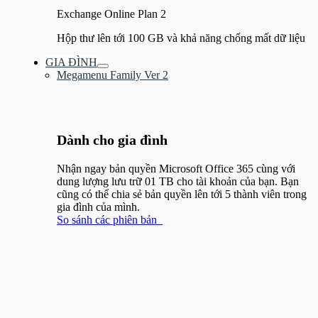
Exchange Online Plan 2
Hộp thư lên tới 100 GB và khả năng chống mất dữ liệu
GIA ĐÌNH
Bật/tắt
Megamenu Family Ver 2
Menu
Dành cho gia đình​
Nhận ngay bản quyền Microsoft Office 365 cùng với
dung lượng lưu trữ 01 TB cho tài khoản của bạn. Bạn
cũng có thể chia sẻ bản quyền lên tới 5 thành viên trong
gia đình của mình.
So sánh các phiên bản