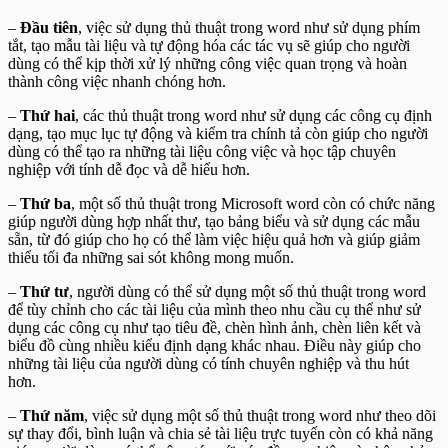
–
Đầu tiên
, việc sử dụng thủ thuật trong word như sử dụng phím
tắt, tạo mẫu tài liệu và tự động hóa các tác vụ sẽ giúp cho người
dùng có thể kịp thời xử lý những công việc quan trọng và hoàn
thành công việc nhanh chóng hơn.
–
Thứ hai
, các thủ thuật trong word như sử dụng các công cụ định
dạng, tạo mục lục tự động và kiểm tra chính tả còn giúp cho người
dùng có thể tạo ra những tài liệu công việc và học tập chuyên
nghiệp với tính dễ đọc và dễ hiểu hơn.
–
Thứ ba
, một số thủ thuật trong Microsoft word còn có chức năng
giúp người dùng hợp nhất thư, tạo bảng biểu và sử dụng các mẫu
sẵn, từ đó giúp cho họ có thể làm việc hiệu quả hơn và giúp giảm
thiểu tối đa những sai sót không mong muốn.
–
Thứ tư
, người dùng có thể sử dụng một số thủ thuật trong word
để tùy chỉnh cho các tài liệu của mình theo nhu cầu cụ thể như sử
dụng các công cụ như tạo tiêu đề, chèn hình ảnh, chèn liên kết và
biểu đồ cùng nhiều kiểu định dạng khác nhau. Điều này giúp cho
những tài liệu của người dùng có tính chuyên nghiệp và thu hút
hơn.
–
Thứ năm
, việc sử dụng một số thủ thuật trong word như theo dõi
sự thay đổi, bình luận và chia sẻ tài liệu trực tuyến còn có khả năng