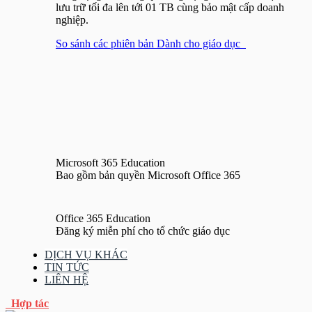
lưu trữ tối đa lên tới 01 TB cùng bảo mật cấp doanh
nghiệp.
So sánh các phiên bản Dành cho giáo dục
Microsoft 365 Education
Bao gồm bản quyền Microsoft Office 365
Office 365 Education
Đăng ký miễn phí cho tổ chức giáo dục
DỊCH VỤ KHÁC
TIN TỨC
LIÊN HỆ
Hợp tác