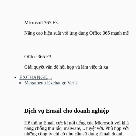
Microsoft 365 F3
Nâng cao hiệu suất với ứng dụng Office 365 mạnh mẽ
Office 365 F3
Giải quyết vấn đề hội họp và làm việc từ xa
EXCHANGE
Bật/tắt
Megamenu Exchange Ver 2
Menu
Dịch vụ Email cho doanh nghiệp
Hệ thống Email cực kì nổi tiếng của Microsoft với khả
năng chống thư rác, malware, .. tuyệt vời. Phù hợp với
những công ty chỉ có nhu cầu sử dụng Email doanh