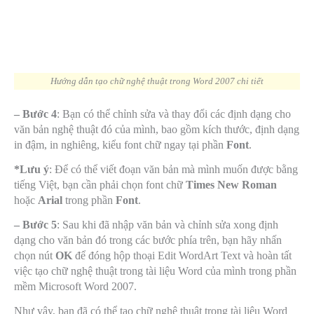
Hướng dẫn tạo chữ nghệ thuật trong Word 2007 chi tiết
– Bước 4
: Bạn có thể chỉnh sửa và thay đổi các định dạng cho
văn bản nghệ thuật đó của mình, bao gồm kích thước, định dạng
in đậm, in nghiêng, kiểu font chữ ngay tại phần
Font
.
*Lưu ý
: Để có thể viết đoạn văn bản mà mình muốn được bằng
tiếng Việt, bạn cần phải chọn font chữ
Times New Roman
hoặc
Arial
trong phần
Font
.
– Bước 5
: Sau khi đã nhập văn bản và chỉnh sửa xong định
dạng cho văn bản đó trong các bước phía trên, bạn hãy nhấn
chọn nút
OK
để đóng hộp thoại Edit WordArt Text và hoàn tất
việc tạo chữ nghệ thuật trong tài liệu Word của mình trong phần
mềm Microsoft Word 2007.
Như vậy, bạn đã có thể tạo chữ nghệ thuật trong tài liệu Word