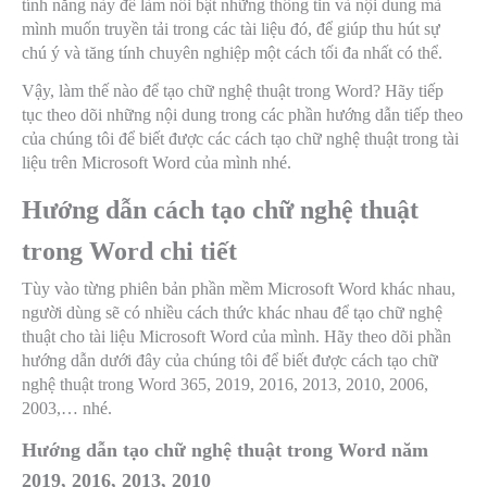
tính năng này để làm nổi bật những thông tin và nội dung mà
mình muốn truyền tải trong các tài liệu đó, để giúp thu hút sự
chú ý và tăng tính chuyên nghiệp một cách tối đa nhất có thể.
Vậy, làm thế nào để tạo chữ nghệ thuật trong Word? Hãy tiếp
tục theo dõi những nội dung trong các phần hướng dẫn tiếp theo
của chúng tôi để biết được các cách tạo chữ nghệ thuật trong tài
liệu trên Microsoft Word của mình nhé.
Hướng dẫn cách tạo chữ nghệ thuật
trong Word chi tiết
Tùy vào từng phiên bản phần mềm Microsoft Word khác nhau,
người dùng sẽ có nhiều cách thức khác nhau để tạo chữ nghệ
thuật cho tài liệu Microsoft Word của mình. Hãy theo dõi phần
hướng dẫn dưới đây của chúng tôi để biết được cách tạo chữ
nghệ thuật trong Word 365, 2019, 2016, 2013, 2010, 2006,
2003,… nhé.
Hướng dẫn tạo chữ nghệ thuật trong Word năm
2019, 2016, 2013, 2010