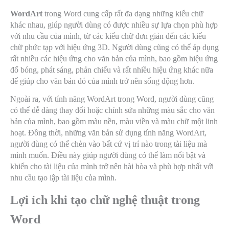
WordArt
trong Word cung cấp rất đa dạng những kiểu chữ
khác nhau, giúp người dùng có được nhiều sự lựa chọn phù hợp
với nhu cầu của mình, từ các kiểu chữ đơn giản đến các kiểu
chữ phức tạp với hiệu ứng 3D. Người dùng cũng có thể áp dụng
rất nhiều các hiệu ứng cho văn bản của mình, bao gồm hiệu ứng
đổ bóng, phát sáng, phản chiếu và rất nhiều hiệu ứng khác nữa
để giúp cho văn bản đó của mình trở nên sống động hơn.
Ngoài ra, với tính năng WordArt trong Word, người dùng cũng
có thể dễ dàng thay đổi hoặc chỉnh sửa những màu sắc cho văn
bản của mình, bao gồm màu nền, màu viền và màu chữ một linh
hoạt. Đồng thời, những văn bản sử dụng tính năng WordArt,
người dùng có thể chèn vào bất cứ vị trí nào trong tài liệu mà
mình muốn. Điều này giúp người dùng có thể làm nổi bật và
khiến cho tài liệu của mình trở nên hài hòa và phù hợp nhất với
nhu cầu tạo lập tài liệu của mình.
Lợi ích khi tạo chữ nghệ thuật trong
Word