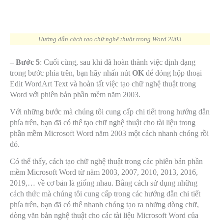
Hướng dẫn cách tạo chữ nghệ thuật trong Word 2003
– Bước 5
: Cuối cùng, sau khi đã hoàn thành việc định dạng
trong bước phía trên, bạn hãy nhấn nút
OK
để đóng hộp thoại
Edit WordArt Text và hoàn tất việc tạo chữ nghệ thuật trong
Word với phiên bản phần mềm năm 2003.
Với những bước mà chúng tôi cung cấp chi tiết trong hướng dẫn
phía trên, bạn đã có thể tạo chữ nghệ thuật cho tài liệu trong
phần mềm Microsoft Word năm 2003 một cách nhanh chóng rồi
đó.
Có thể thấy, cách tạo chữ nghệ thuật trong các phiên bản phần
mềm Microsoft Word từ năm 2003, 2007, 2010, 2013, 2016,
2019,… về cơ bản là giống nhau. Bằng cách sử dụng những
cách thức mà chúng tôi cung cấp trong các hướng dẫn chi tiết
phía trên, bạn đã có thể nhanh chóng tạo ra những dòng chữ,
dòng văn bản nghệ thuật cho các tài liệu Microsoft Word của