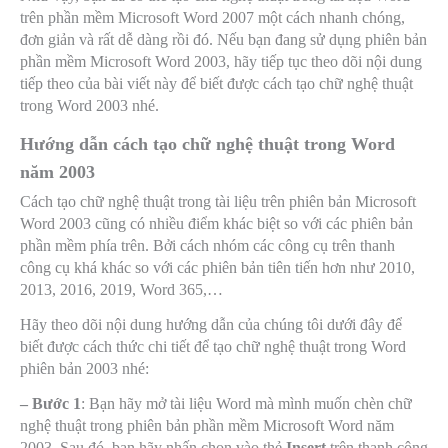
trên phần mềm Microsoft Word 2007 một cách nhanh chóng,
đơn giản và rất dễ dàng rồi đó. Nếu bạn đang sử dụng phiên bản
phần mềm Microsoft Word 2003, hãy tiếp tục theo dõi nội dung
tiếp theo của bài viết này để biết được cách tạo chữ nghệ thuật
trong Word 2003 nhé.
Hướng dẫn cách tạo chữ nghệ thuật trong Word
năm 2003
Cách tạo chữ nghệ thuật trong tài liệu trên phiên bản Microsoft
Word 2003 cũng có nhiều điểm khác biệt so với các phiên bản
phần mềm phía trên. Bởi cách nhóm các công cụ trên thanh
công cụ khá khác so với các phiên bản tiên tiến hơn như 2010,
2013, 2016, 2019, Word 365,…
Hãy theo dõi nội dung hướng dẫn của chúng tôi dưới đây để
biết được cách thức chi tiết để tạo chữ nghệ thuật trong Word
phiên bản 2003 nhé:
– Bước 1
: Bạn hãy mở tài liệu Word mà mình muốn chèn chữ
nghệ thuật trong phiên bản phần mềm Microsoft Word năm
2003. Sau đó, bạn hãy nhấn chọn vào thẻ
Insert
trên thanh công