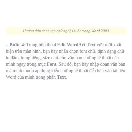
Hướng dẫn cách tạo chữ nghệ thuật trong Word 2003
– Bước 4
: Trong hộp thoại
Edit WordArt Text
vừa mới xuất
hiện trên màn hình, bạn hãy nhấn chọn font chữ, định dạng chữ
in đậm, in nghiêng, size chữ cho văn bản chữ nghệ thuật của
mình ngay trong mục
Font
. Sau đó, bạn hãy nhập đoạn văn bản
mà mình muốn áp dụng kiểu chữ nghệ thuật để chèn vào tài liệu
Word của mình trong phần
Text
.