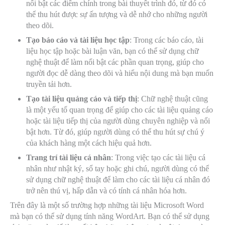
nổi bật các điểm chính trong bài thuyết trình đó, từ đó có
thể thu hút được sự ấn tượng và dễ nhớ cho những người
theo dõi.
Tạo báo cáo và tài liệu học tập
: Trong các báo cáo, tài
liệu học tập hoặc bài luận văn, bạn có thể sử dụng chữ
nghệ thuật để làm nổi bật các phần quan trọng, giúp cho
người đọc dễ dàng theo dõi và hiểu nội dung mà bạn muốn
truyền tải hơn.
Tạo tài liệu quảng cáo và tiếp thị
: Chữ nghệ thuật cũng
là một yếu tố quan trọng để giúp cho các tài liệu quảng cáo
hoặc tài liệu tiếp thị của người dùng chuyên nghiệp và nổi
bật hơn. Từ đó, giúp người dùng có thể thu hút sự chú ý
của khách hàng một cách hiệu quả hơn.
Trang trí tài liệu cá nhân
: Trong việc tạo các tài liệu cá
nhân như nhật ký, sổ tay hoặc ghi chú, người dùng có thể
sử dụng chữ nghệ thuật để làm cho các tài liệu cá nhân đó
trở nên thú vị, hấp dẫn và có tính cá nhân hóa hơn.
Trên đây là một số trường hợp những tài liệu Microsoft Word
mà bạn có thể sử dụng tính năng WordArt. Bạn có thể sử dụng