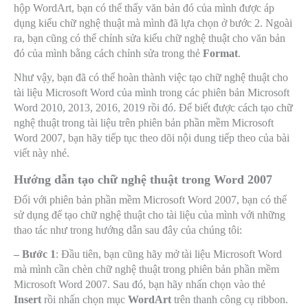
hộp WordArt, bạn có thể thấy văn bản đó của mình được áp
dụng kiểu chữ nghệ thuật mà mình đã lựa chọn ở bước 2. Ngoài
ra, bạn cũng có thể chỉnh sửa kiểu chữ nghệ thuật cho văn bản
đó của mình bằng cách chỉnh sửa trong thẻ
Format
.
Như vậy, bạn đã có thể hoàn thành việc tạo chữ nghệ thuật cho
tài liệu Microsoft Word của mình trong các phiên bản Microsoft
Word 2010, 2013, 2016, 2019 rồi đó. Để biết được cách tạo chữ
nghệ thuật trong tài liệu trên phiên bản phần mềm Microsoft
Word 2007, bạn hãy tiếp tục theo dõi nội dung tiếp theo của bài
viết này nhé.
Hướng dẫn tạo chữ nghệ thuật trong Word 2007
Đối với phiên bản phần mềm Microsoft Word 2007, bạn có thể
sử dụng để tạo chữ nghệ thuật cho tài liệu của mình với những
thao tác như trong hướng dẫn sau đây của chúng tôi:
– Bước 1
: Đầu tiên, bạn cũng hãy mở tài liệu Microsoft Word
mà mình cần chèn chữ nghệ thuật trong phiên bản phần mềm
Microsoft Word 2007. Sau đó, bạn hãy nhấn chọn vào thẻ
Insert
rồi nhấn chọn mục
WordArt
trên thanh công cụ ribbon.