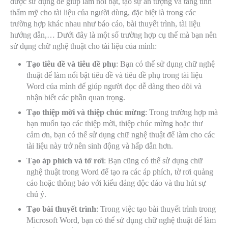
được sử dụng để giúp làm nổi bật, tạo sự ấn tượng và tăng tính
thẩm mỹ cho tài liệu của người dùng, đặc biệt là trong các
trường hợp khác nhau như báo cáo, bài thuyết trình, tài liệu
hướng dẫn,… Dưới đây là một số trường hợp cụ thể mà bạn nên
sử dụng chữ nghệ thuật cho tài liệu của mình:
Tạo tiêu đề và tiêu đề phụ
: Bạn có thể sử dụng chữ nghệ
thuật để làm nổi bật tiêu đề và tiêu đề phụ trong tài liệu
Word của mình để giúp người đọc dễ dàng theo dõi và
nhận biết các phần quan trọng.
Tạo thiệp mời và thiệp chúc mừng
: Trong trường hợp mà
bạn muốn tạo các thiệp mời, thiệp chúc mừng hoặc thư
cảm ơn, bạn có thể sử dụng chữ nghệ thuật để làm cho các
tài liệu này trở nên sinh động và hấp dẫn hơn.
Tạo áp phích và tờ rơi
: Bạn cũng có thể sử dụng chữ
nghệ thuật trong Word để tạo ra các áp phích, tờ rơi quảng
cáo hoặc thông báo với kiểu dáng độc đáo và thu hút sự
chú ý.
Tạo bài thuyết trình
: Trong việc tạo bài thuyết trình trong
Microsoft Word, bạn có thể sử dụng chữ nghệ thuật để làm