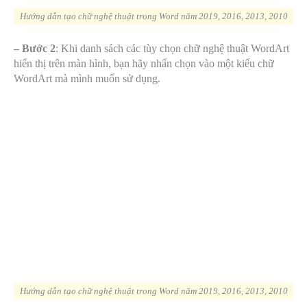
Hướng dẫn tạo chữ nghệ thuật trong Word năm 2019, 2016, 2013, 2010
– Bước 2
: Khi danh sách các tùy chọn chữ nghệ thuật WordArt
hiển thị trên màn hình, bạn hãy nhấn chọn vào một kiểu chữ
WordArt mà mình muốn sử dụng.
Hướng dẫn tạo chữ nghệ thuật trong Word năm 2019, 2016, 2013, 2010