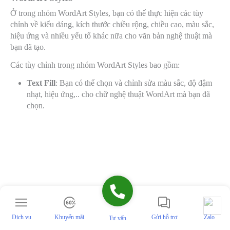
Ở trong nhóm WordArt Styles, bạn có thể thực hiện các tùy
chỉnh về kiểu dáng, kích thước chiều rộng, chiều cao, màu sắc,
hiệu ứng và nhiều yếu tố khác nữa cho văn bản nghệ thuật mà
bạn đã tạo.
Các tùy chỉnh trong nhóm WordArt Styles bao gồm:
Text Fill
: Bạn có thể chọn và chỉnh sửa màu sắc, độ đậm
nhạt, hiệu ứng,.. cho chữ nghệ thuật WordArt mà bạn đã
chọn.
Dịch vụ
Khuyến mãi
Gửi hỗ trợ
Zalo
Tư vấn