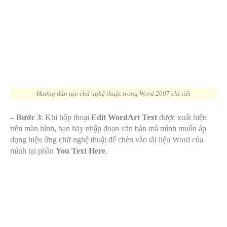
Hướng dẫn tạo chữ nghệ thuật trong Word 2007 chi tiết
– Bước 3
: Khi hộp thoại
Edit WordArt Text
được xuất hiện
trên màn hình, bạn hãy nhập đoạn văn bản mà mình muốn áp
dụng hiệu ứng chữ nghệ thuật để chèn vào tài liệu Word của
mình tại phần
You Text Here
.