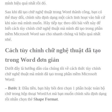
mình hiệu quả nhất rồi đó.
Sau khi đã tạo chữ nghệ thuật trong Word thành công, bạn có
thể thay đổi, chỉnh sửa định dạng một cách linh hoạt vào bất cứ
khi nào mà mình muốn. Hãy tiếp tục theo dõi bài viết này để
biết cách tùy chỉnh chữ nghệ thuật mà mình đã tạo trong phần
mềm Microsoft Word sao cho nhanh chóng và hiệu quả nhất
nhé.
Cách tùy chỉnh chữ nghệ thuật đã tạo
trong Word đơn giản
Dưới đây là hướng dẫn của chúng tôi về cách thức tùy chỉnh
chữ nghệ thuật mà mình đã tạo trong phần mềm Microsoft
Word:
– Bước 1
: Đầu tiên, bạn hãy bôi đen chọn 1 phần hoặc toàn bộ
chữ trong hộp thoại WordArt mà bạn muốn chỉnh sửa định dạng
rồi nhấn chọn thẻ
Shape Format
.