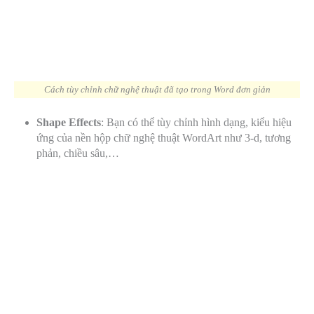
Cách tùy chỉnh chữ nghệ thuật đã tạo trong Word đơn giản
Shape Effects
: Bạn có thể tùy chỉnh hình dạng, kiểu hiệu
ứng của nền hộp chữ nghệ thuật WordArt như 3-d, tương
phản, chiều sâu,…