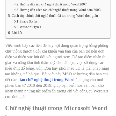
Hướng dẫn tạo chữ nghệ thuật trong Word 2007
Hướng dẫn cách tạo chữ nghệ thuật trong Word năm 2003
Cách tùy chỉnh chữ nghệ thuật đã tạo trong Word đơn giản
Shape Styles
WordArt Styles
Lời kết
Việc trình bày các tiêu đề hay nội dung quan trọng bằng phông
chữ thông thường đôi khi khiến văn bản của bạn trở nên đơn
điệu và thiếu sức hút đối với người xem. Để tạo điểm nhấn thị
giác và nâng tầm tính thẩm mỹ cho tài liệu, việc sử dụng các
hiệu ứng đổ bóng, uốn lượn hay phối màu 3D là giải pháp sáng
tạo không thể bỏ qua. Bài viết này
MSO
sẽ hướng dẫn bạn chi
tiết cách
tạo chữ nghệ thuật trong Word
áp dụng cho mọi
phiên bản từ 2010 đến 2019, giúp bạn biến hóa văn bản khô
khan thành những tác phẩm ấn tượng chỉ với công cụ WordArt
cực đơn giản.
Chữ nghệ thuật trong Microsoft Word