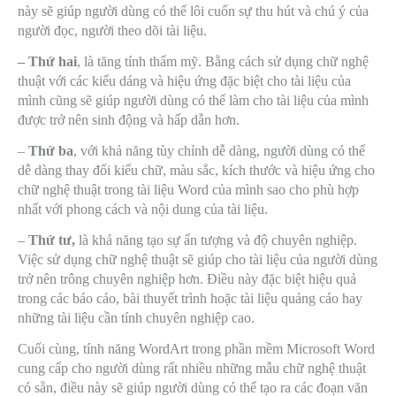
này sẽ giúp người dùng có thể lôi cuốn sự thu hút và chú ý của
người đọc, người theo dõi tài liệu.
– Thứ hai
, là tăng tính thẩm mỹ. Bằng cách sử dụng chữ nghệ
thuật với các kiểu dáng và hiệu ứng đặc biệt cho tài liệu của
mình cũng sẽ giúp người dùng có thể làm cho tài liệu của mình
được trở nên sinh động và hấp dẫn hơn.
–
Thứ ba
, với khả năng tùy chỉnh dễ dàng, người dùng có thể
dễ dàng thay đổi kiểu chữ, màu sắc, kích thước và hiệu ứng cho
chữ nghệ thuật trong tài liệu Word của mình sao cho phù hợp
nhất với phong cách và nội dung của tài liệu.
–
Thứ tư,
là khả năng tạo sự ấn tượng và độ chuyên nghiệp.
Việc sử dụng chữ nghệ thuật sẽ giúp cho tài liệu của người dùng
trở nên trông chuyên nghiệp hơn. Điều này đặc biệt hiệu quả
trong các báo cáo, bài thuyết trình hoặc tài liệu quảng cáo hay
những tài liệu cần tính chuyên nghiệp cao.
Cuối cùng, tính năng WordArt trong phần mềm Microsoft Word
cung cấp cho người dùng rất nhiều những mẫu chữ nghệ thuật
có sẵn, điều này sẽ giúp người dùng có thể tạo ra các đoạn văn