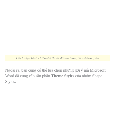
Cách tùy chỉnh chữ nghệ thuật đã tạo trong Word đơn giản
Ngoài ra, bạn cũng có thể lựa chọn những gợi ý mà Microsoft
Word đã cung cấp sẵn phần
Theme Styles
của nhóm Shape
Styles.