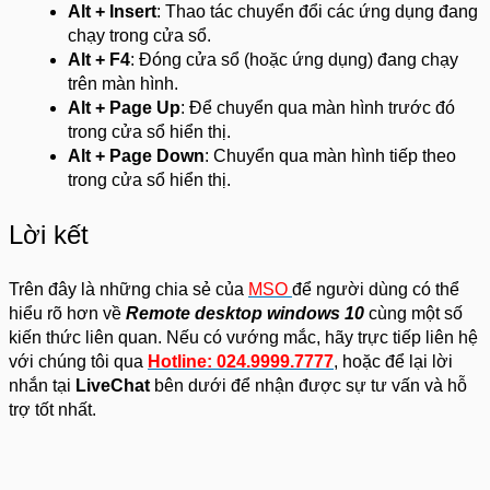
Alt + Insert
: Thao tác chuyển đổi các ứng dụng đang
chạy trong cửa sổ.
Alt + F4
: Đóng cửa sổ (hoặc ứng dụng) đang chạy
trên màn hình.
Alt + Page Up
: Để chuyển qua màn hình trước đó
trong cửa sổ hiển thị.
Alt + Page Down
: Chuyển qua màn hình tiếp theo
trong cửa sổ hiển thị.
Lời kết
Trên đây là những chia sẻ của
MSO
để người dùng có thể
hiểu rõ hơn về
Remote desktop windows 10
cùng một số
kiến thức liên quan. Nếu có vướng mắc, hãy trực tiếp liên hệ
với chúng tôi qua
Hotline: 024.9999.7777
, hoặc để lại lời
nhắn tại
LiveChat
bên dưới để nhận được sự tư vấn và hỗ
trợ tốt nhất.