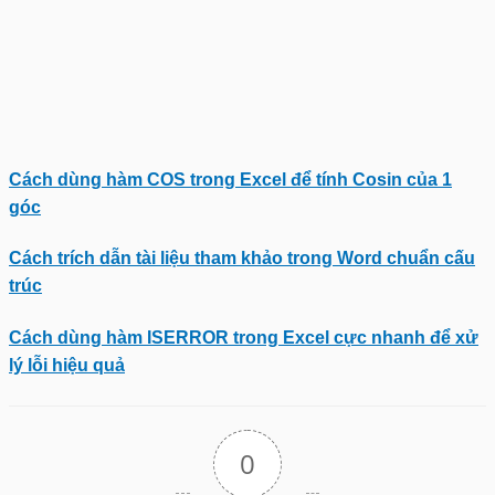
Cách dùng hàm COS trong Excel để tính Cosin của 1
góc
Cách trích dẫn tài liệu tham khảo trong Word chuẩn cấu
trúc
Cách dùng hàm ISERROR trong Excel cực nhanh để xử
lý lỗi hiệu quả
0