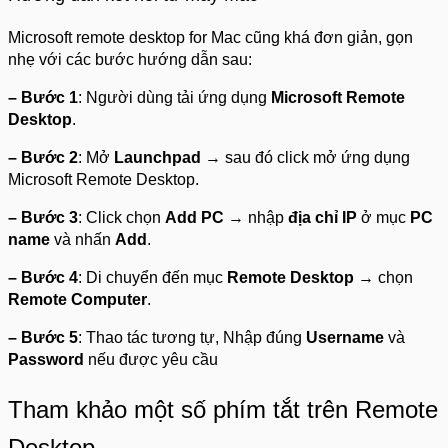
Microsoft remote desktop for Mac cũng khá đơn giản, gọn
nhẹ với các bước hướng dẫn sau:
– Bước 1
: Người dùng tải ứng dụng
Microsoft Remote
Desktop
.
– Bước 2
: Mở
Launchpad
→ sau đó click mở ứng dụng
Microsoft Remote Desktop.
– Bước 3
: Click chọn
Add PC
→ nhập
địa chỉ IP
ở mục
PC
name
và nhấn
Add
.
– Bước 4
: Di chuyển đến mục
Remote Desktop
→ chọn
Remote Computer
.
– Bước 5
: Thao tác tương tự, Nhập đúng
Username
và
Password
nếu được yêu cầu
Tham khảo một số phím tắt trên Remote
Desktop