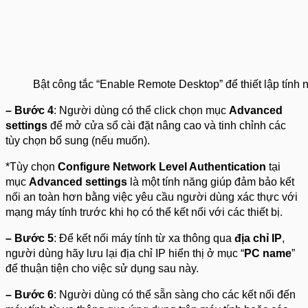
Bật công tắc “Enable Remote Desktop” để thiết lập tính 
– Bước 4
: Người dùng có thể click chọn mục
Advanced
settings
để mở cửa sổ cài đặt nâng cao và tinh chỉnh các
tùy chọn bổ sung (nếu muốn).
*Tùy chọn
Configure Network Level Authentication
tại
mục
Advanced settings
là một tính năng giúp đảm bảo kết
nối an toàn hơn bằng việc yêu cầu người dùng xác thực với
mạng máy tính trước khi họ có thể kết nối với các thiết bị.
– Bước 5
: Để kết nối máy tính từ xa thông qua
địa chỉ IP
,
người dùng hãy lưu lại địa chỉ IP hiển thị ở mục “
PC name
”
để thuận tiện cho việc sử dụng sau này.
– Bước 6
: Người dùng có thể sẵn sàng cho các kết nối đến