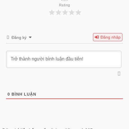
Rating
Đăng nhập
Đăng ký
0
BÌNH LUẬN