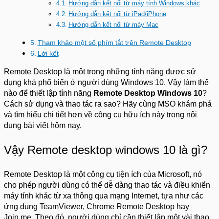
Hướng dẫn kết nối từ máy tính Windows khác
Hướng dẫn kết nối từ iPad/iPhone
Hướng dẫn kết nối từ máy Mac
Tham khảo một số phím tắt trên Remote Desktop
Lời kết
Remote Desktop là một trong những tính năng được sử
dụng khá phổ biến ở người dùng Windows 10. Vậy làm thế
nào để thiết lập tính năng
Remote Desktop Windows 10
?
Cách sử dụng và thao tác ra sao? Hãy cùng MSO khám phá
và tìm hiểu chi tiết hơn về công cụ hữu ích này trong nội
dung bài viết hôm nay.
Vậy Remote desktop windows 10 là gì?
Remote Desktop là một công cụ tiện ích của Microsoft, nó
cho phép người dùng có thể dễ dàng thao tác và điều khiển
máy tính khác từ xa thông qua mạng Internet, tựa như các
ứng dụng TeamViewer, Chrome Remote Desktop hay
Join.me. Theo đó, người dùng chỉ cần thiết lập một vài thao