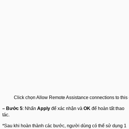
Click chọn Allow Remote Assistance connections to this c
– Bước 5
: Nhấn
Apply
để xác nhận và
OK
để hoàn tất thao
tác.
*Sau khi hoàn thành các bước, người dùng có thể sử dụng 1