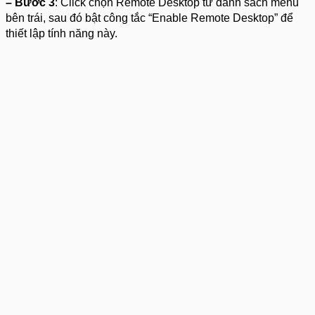
– Bước 3
: Click chọn Remote Desktop từ danh sách menu
bên trái, sau đó bật công tắc “Enable Remote Desktop” để
thiết lập tính năng này.