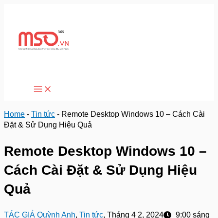
Main
Nhảy
Menu
tới
nội
dung
Home
-
Tin tức
-
Remote Desktop Windows 10 – Cách Cài
Đặt & Sử Dụng Hiệu Quả
Remote Desktop Windows 10 –
Cách Cài Đặt & Sử Dụng Hiệu
Quả
TÁC GIẢ
Quỳnh Anh
,
Tin tức
,
Tháng 4 2, 2024
9:00 sáng