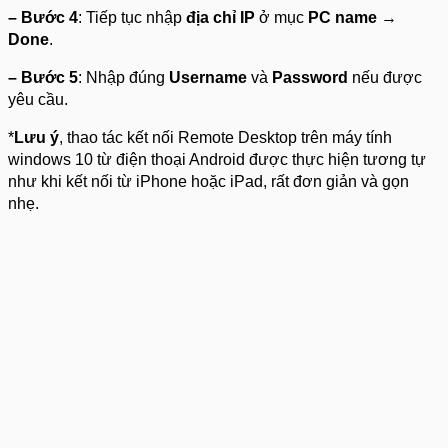
– Bước 4
: Tiếp tục nhập
địa chỉ IP
ở mục
PC name
→
Done
.
– Bước 5
: Nhập đúng
Username
và
Password
nếu được
yêu cầu.
*
Lưu ý
, thao tác kết nối Remote Desktop trên máy tính
windows 10 từ điện thoại Android được thực hiện tương tự
như khi kết nối từ iPhone hoặc iPad, rất đơn giản và gọn
nhẹ.