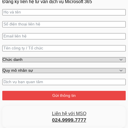
Đăng ký liên hệ tư vấn dịch vụ Microsoft 365
Gửi thông tin
Liên hệ với MSO
024.9999.7777