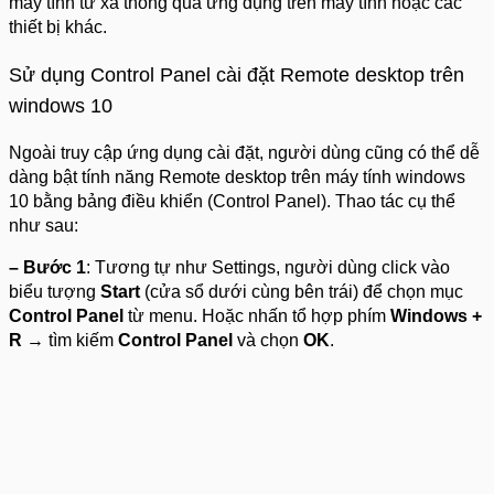
máy tính từ xa thông qua ứng dụng trên máy tính hoặc các
thiết bị khác.
Sử dụng Control Panel cài đặt Remote desktop trên
windows 10
Ngoài truy cập ứng dụng cài đặt, người dùng cũng có thể dễ
dàng bật tính năng Remote desktop trên máy tính windows
10 bằng bảng điều khiển (Control Panel). Thao tác cụ thể
như sau:
– Bước 1
: Tương tự như Settings, người dùng click vào
biểu tượng
Start
(cửa sổ dưới cùng bên trái) để chọn mục
Control Panel
từ menu. Hoặc nhấn tổ hợp phím
Windows +
R
→ tìm kiếm
Control Panel
và chọn
OK
.