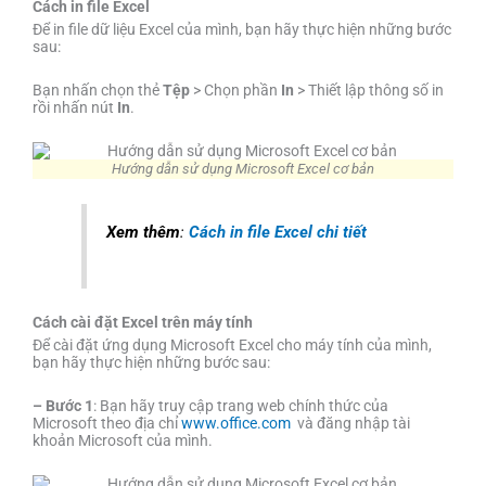
Cách in file Excel
Để in file dữ liệu Excel của mình, bạn hãy thực hiện những bước
sau:
Bạn nhấn chọn thẻ
Tệp
> Chọn phần
In
> Thiết lập thông số in
rồi nhấn nút
In
.
Hướng dẫn sử dụng Microsoft Excel cơ bản
Xem thêm
:
Cách in file Excel chi tiết
Cách cài đặt Excel trên máy tính
Để cài đặt ứng dụng Microsoft Excel cho máy tính của mình,
bạn hãy thực hiện những bước sau:
– Bước 1
: Bạn hãy truy cập trang web chính thức của
Microsoft theo địa chỉ
www.office.com
và đăng nhập tài
khoản Microsoft của mình.