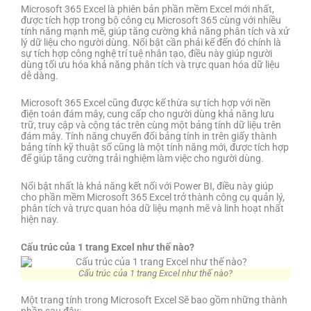
Microsoft 365 Excel là phiên bản phần mềm Excel mới nhất,
được tích hợp trong bộ công cụ Microsoft 365 cùng với nhiều
tính năng mạnh mẽ, giúp tăng cường khả năng phân tích và xử
lý dữ liệu cho người dùng. Nổi bật cần phải kể đến đó chính là
sự tích hợp công nghệ trí tuệ nhân tạo, điều này giúp người
dùng tối ưu hóa khả năng phân tích và trực quan hóa dữ liệu
dễ dàng.
Microsoft 365 Excel cũng được kế thừa sự tích hợp với nền
điện toán đám mây, cung cấp cho người dùng khả năng lưu
trữ, truy cập và cộng tác trên cùng một bảng tính dữ liệu trên
đám mây. Tính năng chuyển đổi bảng tính in trên giấy thành
bảng tính kỹ thuật số cũng là một tính năng mới, được tích hợp
để giúp tăng cường trải nghiệm làm việc cho người dùng.
Nổi bật nhất là khả năng kết nối với Power BI, điều này giúp
cho phần mềm Microsoft 365 Excel trở thành công cụ quản lý,
phân tích và trực quan hóa dữ liệu mạnh mẽ và linh hoạt nhất
hiện nay.
Cấu trúc của 1 trang Excel như thế nào?
Cấu trúc của 1 trang Excel như thế nào?
Một trang tính trong Microsoft Excel Sẽ bao gồm những thành
phần sau đây: