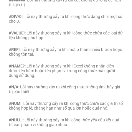
thị giá trị.
#DIV/0!
: Lỗi này thường xảy ra khi công thức đang chia một số
cho 0.
#VALUE!
: Lỗi này thường xảy ra khi công thức chứa các loại dữ
liệu không phù hợp.
#REF!
: Lỗi này thường xảy ra khi một ô tham chiếu bị xóa hoặc
không tồn tại.
#NAME?
: Lỗi này thường xảy ra khi Excel không nhận diện
được tên hàm hoặc tên phạm vi trong công thức mà người
dùng sử dụng.
#N/A
: Lỗi này thường xảy ra khi công thức không tìm thấy giá
trị cần thiết.
#NUM!
: Lỗi này thường xảy ra khi công thức chứa các giá trị số
không hợp lệ, chẳng hạn như số quá lớn hoặc quá nhỏ.
#NULL!
: Lỗi này thường xảy ra khi công thức yêu cầu kết quả
từ các phạm vi không giao nhau.