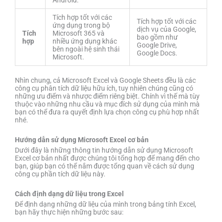
Android.
Tích hợp tốt với các
Tích hợp tốt với các
ứng dụng trong bộ
dịch vụ của Google,
Tích
Microsoft 365 và
bao gồm như
hợp
nhiều ứng dụng khác
Google Drive,
bên ngoài hệ sinh thái
Google Docs.
Microsoft.
Nhìn chung, cả Microsoft Excel và Google Sheets đều là các
công cụ phân tích dữ liệu hữu ích, tuy nhiên chúng cũng có
những ưu điểm và nhược điểm riêng biệt. Chính vì thế mà tùy
thuộc vào những nhu cầu và mục đích sử dụng của mình mà
bạn có thể đưa ra quyết định lựa chọn công cụ phù hợp nhất
nhé.
Hướng dẫn sử dụng Microsoft Excel cơ bản
Dưới đây là những thông tin hướng dẫn sử dụng Microsoft
Excel cơ bản nhất được chúng tôi tổng hợp để mang đến cho
bạn, giúp bạn có thể nắm được tổng quan về cách sử dụng
công cụ phần tích dữ liệu này.
Cách định dạng dữ liệu trong Excel
Để định dạng những dữ liệu của mình trong bảng tính Excel,
bạn hãy thực hiện những bước sau: