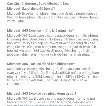
Các câu hỏi thường gặp về Microsoft Excel
Microsoft Excel dùng để làm gì?
Microsoft Excel là một phần mềm dùng để giúp người dùng có
thể tính toán, phân tích và xử lý dữ liệu một cách nhanh chóng
và hiệu quả.
Microsoft 365 Excel có những khả năng nào?
Microsoft 365 Excel cung cấp cho người dùng rất nhiều những
khả năng khác nhau chuyển đổi bảng tính trên giấy sàng bảng
tính kỹ thuật số, tích hợp với Power Bi và nhiều công cụ khác,
cộng tác trên cùng một bảng tính trong thời gian thực và tích
hợp với Microsoft 365 Copilot để mang đến cho người dùng
một trải nghiệm phân tích và xử lý dữ liệu mạnh mẽ nhất.
Microsoft 365 Excel có tất cả bao nhiêu hàm?
Microsoft Excel cung cấp cho người dùng 483 loại hàm tính
toán và xử lý dữ liệu khác. Trong đó, nổi bật nhất là những hàm
như hàm tính tổng SUM, hàm tính giá trị MIN và MAX, hàm tính
trung bình cộng AVERAGE, hàm điều kiện VLOOKUP và
HLOOKUP,…
Microsoft 365 Excel có bao nhiêu dòng và cột?
Microsoft 365 Excel cung cấp cho người dùng mỗi một bảng
tính có chứa 1.048.576 hàng với 16.384 cột, giúp việc phân