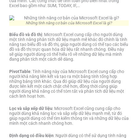
của mình. Các công thức để tính toán phổ biến nhất trong
Excel bao gồm như: SUM, TODAY, IF,…
Những tính năng cơ bản của Microsoft Excel là gì?
Biểu đồ và đồ thị
: Microsoft Excel cung cấp cho người dùng
một tính năng phân tích dữ liệu mạnh mẽ khác đó chính là tính
năng tạo biểu đồ và đồ thị, giúp người dùng có thể tạo các biểu
đồ và đồ thị trực quan hóa dữ liệu rất nhanh chóng. Điều này
sẽ giúp người dùng có thể hiểu rõ về những dữ liệu mà mình
đang phân tích một cách dễ dàng.
PivotTable
: Tính năng này của Microsoft Excel cung cấp cho
người khả năng liên kết và tạo ra một bảng tính tổng hợp
những bảng tính khác. Qua đó giúp dữ liệu của người dùng
được liên kết một cách chặt chẽ hơn, đồng thời cũng giúp
người dùng khả năng có thể tóm tắt và phân tích dữ liệu một
cách linh hoạt hơn.
Lọc và sắp xếp dữ liệu
: Microsoft Excel cũng cung cấp cho
người dùng khả năng lọc và sắp xếp dữ liệu mạnh mẽ, từ đó
giúp người dùng có thể tìm kiếm thông tin và những dữ liệu của
mình một cách nhanh chóng hơn.
Định dạng có điều kiện
: Người dùng có thể sử dụng tính năng