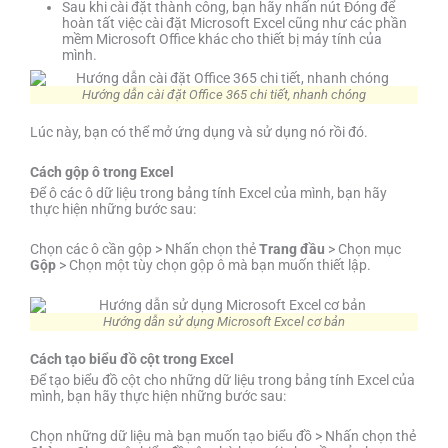
Sau khi cài đặt thành công, bạn hãy nhấn nút Đóng để
hoàn tất việc cài đặt Microsoft Excel cũng như các phần
mềm Microsoft Office khác cho thiết bị máy tính của
mình.
Hướng dẫn cài đặt Office 365 chi tiết, nhanh chóng
Lúc này, bạn có thể mở ứng dụng và sử dụng nó rồi đó.
Cách gộp ô trong Excel
Để ô các ô dữ liệu trong bảng tính Excel của mình, bạn hãy
thực hiện những bước sau:
Chọn các ô cần gộp > Nhấn chọn thẻ
Trang đầu
> Chọn mục
Gộp
> Chọn một tùy chọn gộp ô mà bạn muốn thiết lập.
Hướng dẫn sử dụng Microsoft Excel cơ bản
Cách tạo biểu đồ cột trong Excel
Để tạo biểu đồ cột cho những dữ liệu trong bảng tính Excel của
mình, bạn hãy thực hiện những bước sau:
Chọn những dữ liệu mà bạn muốn tạo biểu đồ > Nhấn chọn thẻ