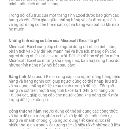
mình một cách nhanh chóng.
Trong đó, cấu trúc của một trang tính Excel được bao gồm các
hàng và cột, điểm giao giữa những hàng và cột được gọi là ô,
và người dùng có thể thêm các cột và hàng vào bất cứ khi nào
họ muốn.
Những tính năng cơ bản của Microsoft Excel là gì?
Microsoft Excel cung cấp cho người dùng rất nhiều tính năng
phân tích và xử lý dữ liệu mạnh mẽ và hữu ích, mang đến cho
người dùng nhiều lợi ích vượt trội. Để hiểu rõ hơn về phần mềm
Microsoft Excel có những khả năng nào, bạn hãy cùng theo dõi
những tính năng này nổi bật sau đây:
Bảng tính
: Microsoft Excel cung cấp cho người dùng hàng triệu
hàng và hàng nghìn cột, giúp người dùng có thể nhập, lưu trữ
và sử dụng những dữ liệu của mình trong ô dữ liệu. Tổng số
hàng và cột trên một trang tính Excel là 1.048.576 hàng với
16.384 cột, giúp cung cấp cho người dùng khả năng xử lý một
lượng dữ liệu khổng lồ.
Công thức và hàm
: Người dùng có thể sử dụng các công thức
và hàm để tính toán, phân tích và xử lý dữ liệu một cách tự
động và nhanh chóng, giúp người dùng tiết kiệm được rất
nhiều thời gian trong việc tương tác và hiểu rõ về những dữ liệu