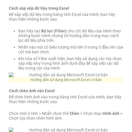
Cách sắp xếp dữ liệu trong Excel
Để sắp xếp dữ liệu trong bảng tính Excel của mình, bạn hãy
thực hiện những bước sau:
Bạn hãy tạo
Bộ lọc (Filter)
cho cột dữ liệu của mình theo
những bước mình chúng tôi hướng dẫn trong mục cách
lọc dữ liệu phía trên.
Nhấn vào nút có biểu tượng mũi tên ở trong ô đầu tên của
cột mà bạn chọn.
Khi cửa sổ Filter xuất hiện, bạn hãy sử dụng các tùy chọn
sắp xếp như trong hình ảnh dưới đây để sắp xếp các dữ
liệu trong cột của mình.
Hướng dẫn sử dụng Microsoft Excel cơ bản
Cách chèn ảnh vào Excel
Để chèn hình ảnh vào trong bảng tính Excel của mình, bạn hãy
thực hiện những bước sau:
Chọn một ô tính > Nhấn chọn thẻ
Chèn
> Chọn mục
Hình ảnh
>
Chọn tùy chọn chèn hình ảnh.