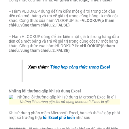
– Hàm VLOOKUP dùng để tìm kiếm một giá trị trong cột đầu
tiên của một bảng và trả về giá trị trong cùng hàng từ một cột
khác. Công thức của hàm VLOOKUP là:
=VLOOKUP(ô tham
chiếu, vùng tham chiếu, 2, FALSE)
– Hàm HLOOKUP dùng để tìm kiếm một giá trị trong hàng đầu
tiên của một bảng và trả về giá trị trong cùng cột từ một hàng
khác. Công thức của hàm HLOOKUP là:
=HLOOKUP(ô tham
chiếu, vùng tham chiếu, 2, FALSE)
Xem thêm
:
Tổng hợp công thức trong Excel
Những lỗi thường gặp khi sử dụng Excel
Những lỗi thường gặp khi sử dụng Microsoft Excel là gì?
Khi sử dụng phần mềm Microsoft Excel, bạn có thể sẽ gặp phải
một số trường hợp
lỗi Excel phổ biến
như sau:
#######
: Lỗi này thường xảy ra khi cột không đủ rộng để hiển