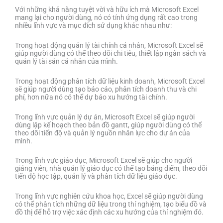
Với những khả năng tuyệt vời và hữu ích mà Microsoft Excel
mang lại cho người dùng, nó có tính ứng dụng rất cao trong
nhiều lĩnh vực và mục đích sử dụng khác nhau như:
Trong hoạt động quản lý tài chính cá nhân, Microsoft Excel sẽ
giúp người dùng có thể theo dõi chi tiêu, thiết lập ngân sách và
quản lý tài sản cá nhân của mình.
Trong hoạt động phân tích dữ liệu kinh doanh, Microsoft Excel
sẽ giúp người dùng tạo báo cáo, phân tích doanh thu và chi
phí, hơn nữa nó có thể dự báo xu hướng tài chính.
Trong lĩnh vực quản lý dự án, Microsoft Excel sẽ giúp người
dùng lập kế hoạch theo bản đồ gantt, giúp người dùng có thể
theo dõi tiến độ và quản lý nguồn nhân lực cho dự án của
mình.
Trong lĩnh vực giáo dục, Microsoft Excel sẽ giúp cho người
giảng viên, nhà quản lý giáo dục có thể tạo bảng điểm, theo dõi
tiến độ học tập, quản lý và phân tích dữ liệu giáo dục.
Trong lĩnh vực nghiên cứu khoa học, Excel sẽ giúp người dùng
có thể phân tích những dữ liệu trong thí nghiệm, tạo biểu đồ và
đồ thị để hỗ trợ việc xác định các xu hướng của thí nghiệm đó.