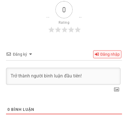
0
Rating
Đăng ký
Đăng nhập
0
BÌNH LUẬN