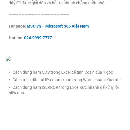
đây để được giải đáp và hỗ trợ nhanh chóng nhất nhé.
———————————————————
Fanpage
:
MSO.vn – Microsoft 365 Việt Nam
Hotline
:
024.9999.7777
Cách dùng hàm COS trong Excel để tính Cosin của 1 góc
Cách trích dẫn tài liệu tham khảo trong Word chuẩn cấu trúc
Cách dùng hàm ISERROR trong Excel cực nhanh để xử lý lỗi
hiệu quả