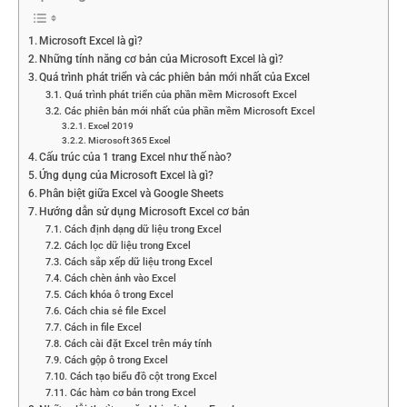
Microsoft Excel là gì?
Những tính năng cơ bản của Microsoft Excel là gì?
Quá trình phát triển và các phiên bản mới nhất của Excel
Quá trình phát triển của phần mềm Microsoft Excel
Các phiên bản mới nhất của phần mềm Microsoft Excel
Excel 2019
Microsoft 365 Excel
Cấu trúc của 1 trang Excel như thế nào?
Ứng dụng của Microsoft Excel là gì?
Phân biệt giữa Excel và Google Sheets
Hướng dẫn sử dụng Microsoft Excel cơ bản
Cách định dạng dữ liệu trong Excel
Cách lọc dữ liệu trong Excel
Cách sắp xếp dữ liệu trong Excel
Cách chèn ảnh vào Excel
Cách khóa ô trong Excel
Cách chia sẻ file Excel
Cách in file Excel
Cách cài đặt Excel trên máy tính
Cách gộp ô trong Excel
Cách tạo biểu đồ cột trong Excel
Các hàm cơ bản trong Excel