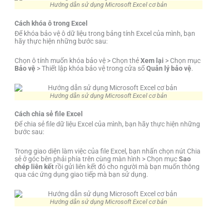
Hướng dẫn sử dụng Microsoft Excel cơ bản
Cách khóa ô trong Excel
Để khóa bảo vệ ô dữ liệu trong bảng tính Excel của mình, bạn
hãy thực hiện những bước sau:
Chọn ô tính muốn khóa bảo vệ > Chọn thẻ
Xem lại
> Chọn mục
Bảo vệ
> Thiết lập khóa bảo vệ trong cửa sổ
Quản lý bảo vệ
.
Hướng dẫn sử dụng Microsoft Excel cơ bản
Cách chia sẻ file Excel
Để chia sẻ file dữ liệu Excel của mình, bạn hãy thực hiện những
bước sau:
Trong giao diện làm việc của file Excel, bạn nhấn chọn nút Chia
sẻ ở góc bên phải phía trên cùng màn hình > Chọn mục
Sao
chép liên kết
rồi gửi liên kết đó cho người mà bạn muốn thông
qua các ứng dụng giao tiếp mà bạn sử dụng.
Hướng dẫn sử dụng Microsoft Excel cơ bản