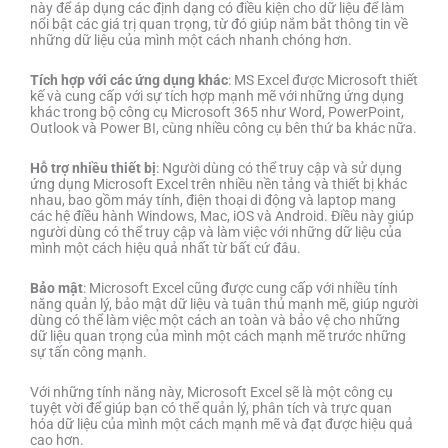
này để áp dụng các định dạng có điều kiện cho dữ liệu để làm
nổi bật các giá trị quan trọng, từ đó giúp nắm bắt thông tin về
những dữ liệu của mình một cách nhanh chóng hơn.
Tích hợp với các ứng dụng khác
: MS Excel được Microsoft thiết
kế và cung cấp với sự tích hợp mạnh mẽ với những ứng dụng
khác trong bộ công cụ Microsoft 365 như Word, PowerPoint,
Outlook và Power BI, cùng nhiều công cụ bên thứ ba khác nữa.
Hỗ trợ nhiều thiết bị
: Người dùng có thể truy cập và sử dụng
ứng dụng Microsoft Excel trên nhiều nền tảng và thiết bị khác
nhau, bao gồm máy tính, điện thoại di động và laptop mang
các hệ điều hành Windows, Mac, iOS và Android. Điều này giúp
người dùng có thể truy cập và làm việc với những dữ liệu của
mình một cách hiệu quả nhất từ bất cứ đâu.
Bảo mật
: Microsoft Excel cũng được cung cấp với nhiều tính
năng quản lý, bảo mật dữ liệu và tuân thủ mạnh mẽ, giúp người
dùng có thể làm việc một cách an toàn và bảo vệ cho những
dữ liệu quan trọng của mình một cách mạnh mẽ trước những
sự tấn công mạnh.
Với những tính năng này, Microsoft Excel sẽ là một công cụ
tuyệt vời để giúp bạn có thể quản lý, phân tích và trực quan
hóa dữ liệu của mình một cách mạnh mẽ và đạt được hiệu quả
cao hơn.