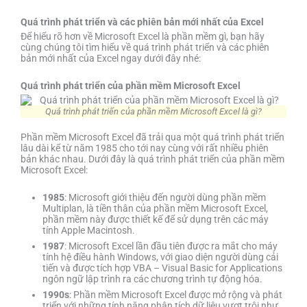
Quá trình phát triển và các phiên bản mới nhất của Excel
Để hiểu rõ hơn về Microsoft Excel là phần mềm gì, bạn hãy
cùng chúng tôi tìm hiểu về quá trình phát triển và các phiên
bản mới nhất của Excel ngay dưới đây nhé:
Quá trình phát triển của phần mềm Microsoft Excel
Quá trình phát triển của phần mềm Microsoft Excel là gì?
Phần mềm Microsoft Excel đã trải qua một quá trình phát triển
lâu dài kể từ năm 1985 cho tới nay cùng với rất nhiều phiên
bản khác nhau. Dưới đây là quá trình phát triển của phần mềm
Microsoft Excel:
1985
: Microsoft giới thiệu đến người dùng phần mềm
Multiplan, là tiền thân của phần mềm Microsoft Excel,
phần mềm này được thiết kế để sử dụng trên các máy
tính Apple Macintosh.
1987
: Microsoft Excel lần đầu tiên được ra mắt cho máy
tính hệ điều hành Windows, với giao diện người dùng cải
tiến và được tích hợp VBA – Visual Basic for Applications
ngôn ngữ lập trình ra các chương trình tự động hóa.
1990s
: Phần mềm Microsoft Excel được mở rộng và phát
triển với những tính năng phân tích dữ liệu vượt trội như