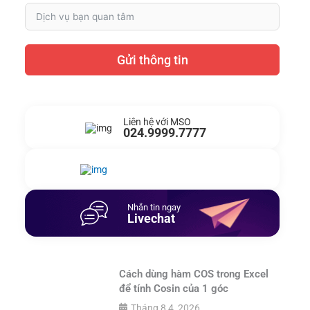
Gửi thông tin
Liên hệ với MSO
024.9999.7777
Gửi yêu cầu hỗ trợ
Gửi email
Nhắn tin ngay
Livechat
Cách dùng hàm COS trong Excel
để tính Cosin của 1 góc
Tháng 8 4, 2026