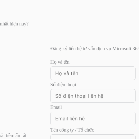
nhất hiện nay?
Đăng ký liên hệ tư vấn dịch vụ Microsoft 36
Họ và tên
Số điện thoại
Email
Tên công ty / Tổ chức
ài tiềm ẩn rất