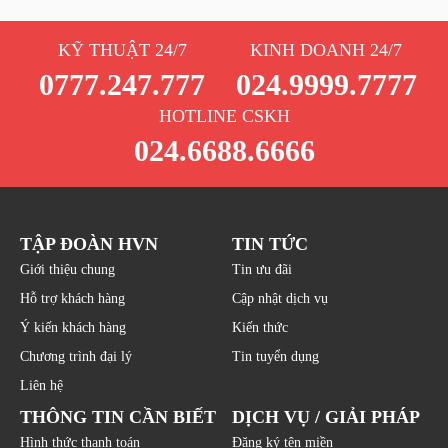
KỸ THUẬT 24/7
KINH DOANH 24/7
0777.247.777
024.9999.7777
HOTLINE CSKH
024.6688.6666
TẬP ĐOÀN HVN
TIN TỨC
Giới thiệu chung
Tin ưu đãi
Hỗ trợ khách hàng
Cập nhật dịch vụ
Ý kiến khách hàng
Kiến thức
Chương trình đại lý
Tin tuyển dụng
Liên hệ
THÔNG TIN CẦN BIẾT
DỊCH VỤ / GIẢI PHÁP
Hình thức thanh toán
Đăng ký tên miền