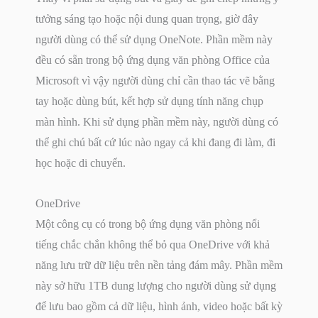
tưởng sáng tạo hoặc nội dung quan trọng, giờ đây
người dùng có thể sử dụng OneNote. Phần mềm này
đều có sẵn trong bộ ứng dụng văn phòng Office của
Microsoft vì vậy người dùng chỉ cần thao tác vẽ bằng
tay hoặc dùng bút, kết hợp sử dụng tính năng chụp
màn hình. Khi sử dụng phần mềm này, người dùng có
thể ghi chú bất cứ lúc nào ngay cả khi đang đi làm, đi
học hoặc di chuyển.
OneDrive
Một công cụ có trong bộ ứng dụng văn phòng nổi
tiếng chắc chắn không thể bỏ qua OneDrive với khả
năng lưu trữ dữ liệu trên nền tảng đám mây. Phần mềm
này sở hữu 1TB dung lượng cho người dùng sử dụng
để lưu bao gồm cả dữ liệu, hình ảnh, video hoặc bất kỳ