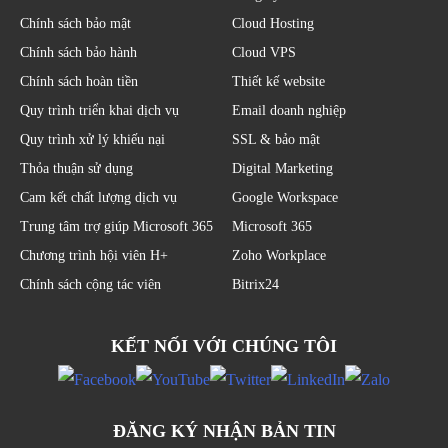
Chính sách bảo mật
Cloud Hosting
Chính sách bảo hành
Cloud VPS
Chính sách hoàn tiền
Thiết kế website
Quy trình triển khai dịch vụ
Email doanh nghiệp
Quy trình xử lý khiếu nại
SSL & bảo mật
Thỏa thuận sử dụng
Digital Marketing
Cam kết chất lượng dịch vụ
Google Workspace
Trung tâm trợ giúp Microsoft 365
Microsoft 365
Chương trình hội viên H+
Zoho Workplace
Chính sách cộng tác viên
Bitrix24
KẾT NỐI VỚI CHÚNG TÔI
ĐĂNG KÝ NHẬN BẢN TIN