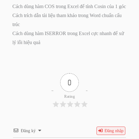
Cách dùng hàm COS trong Excel để tính Cosin của 1 góc
Cách trích dẫn tài liệu tham khảo trong Word chuẩn cấu
trúc
Cách dùng hàm ISERROR trong Excel cực nhanh để xử
lý lỗi hiệu quả
0
Rating
Đăng ký
Đăng nhập