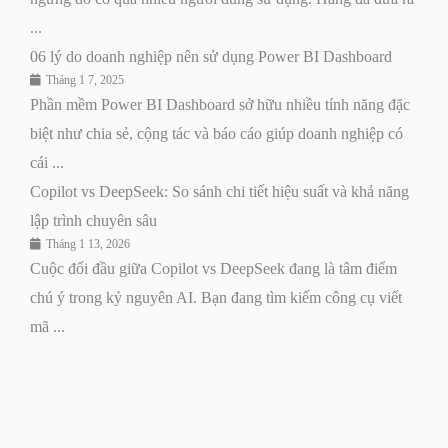
...
06 lý do doanh nghiệp nên sử dụng Power BI Dashboard
Tháng 1 7, 2025
Phần mềm Power BI Dashboard sở hữu nhiều tính năng đặc
biệt như chia sẻ, cộng tác và báo cáo giúp doanh nghiệp có
cái ...
Copilot vs DeepSeek: So sánh chi tiết hiệu suất và khả năng
lập trình chuyên sâu
Tháng 1 13, 2026
Cuộc đối đầu giữa Copilot vs DeepSeek đang là tâm điểm
chú ý trong kỷ nguyên AI. Bạn đang tìm kiếm công cụ viết
mã ...