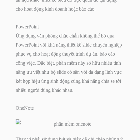
cho hoạt động kinh doanh hoặc báo cáo.
PowerPoint
Ứng dụng văn phòng chắc chắn không thể bỏ qua
PowerPoint với khả năng thiết kế slide chuyên nghiệp
phục vụ cho hoạt động thuyết trình dự án, báo cáo
công việc. Đặc biệt, phần mềm này sở hữu nhiều tính
năng ưu việt như bộ slide có sẵn với đa dạng lĩnh vực
kết hợp hiệu ứng sinh động cùng khả năng chia sẻ tới
nhiều người dùng khác nhau.
OneNote
Thay vì phải sử dụng bút và giấy để ghi chép những ý