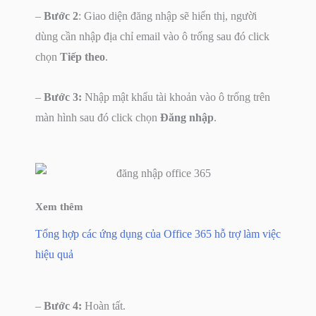
–
Bước 2
: Giao diện đăng nhập sẽ hiển thị, người
dùng cần nhập địa chỉ email vào ô trống sau đó click
chọn
Tiếp theo
.
–
Bước 3:
Nhập mật khẩu tài khoản vào ô trống trên
màn hình sau đó click chọn
Đăng nhập
.
Tổng hợp các ứng dụng của Office 365 hỗ trợ làm việc
hiệu quả
–
Bước 4:
Hoàn tất.