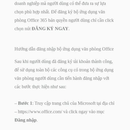
doanh nghiệp mà người dùng có thể đưa ra sự lựa
chọn phù hợp nhất. Để đăng ký bộ ứng dụng văn
phòng Office 365 bản quyền người dùng chỉ cần click
chọn nút
Đ
ĂNG KÝ NGAY
.
Hướng dẫn đăng nhập bộ ứng dụng văn phòng Office
Sau khi người dùng đã đăng ký tài khoản thành công,
để sử dụng toàn bộ các công cụ có trong bộ ứng dụng
văn phòng người dùng cần tiến hành đăng nhập với
các bước thực hiện như sau:
–
Bước 1
: Truy cập trang chủ của Microsoft tại địa chỉ
– https://www.office.com/ và click ngay vào mục
Đăng nhập
.