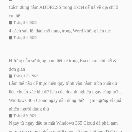
Cách dùng hàm ADDRESS trong Excel để trả về địa chỉ ô
cụ thể
Tháng 8 4, 2026
4 cách sửa lỗi đánh số trang trong Word không liên tục
Tháng 8 4, 2026
Hướng dẫn sử dụng hàm liệt kê trong Excel cực chi tiết &
đơn giản
Tháng 3 28, 2026
Làm thế nào để thực hiện quy trình vận hành trích xuất dữ
liệu chuẩn xác khi dữ liệu của doanh nghiệp ngày càng trở ...
Windows 365 Cloud ngày đầu dùng thử – tạm ngưng vì quá
nhiều người dùng thử
Tháng 8 9, 2021
Ngay từ ngày đầu ra mắt Windows 365 Cloud đã phải tạm
ngưng do có quá nhiều người dùng sử dụng. Hãng đã đưa ra