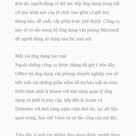
Khi đó, người dùng có thể tực tiếp ứng dụng trong bất
cứ quy trình nào của tổ chức bao gồm cả gửi thư,
thông báo, đề xuất, cấp phép hoặc phê duyệt. Công cụ
này sẽ có sẵn trong bộ ứng dụng văn phòng Microsoft
để người dùng sử dụng mọi lúc mọi nơi.
Một vài ứng dụng bảo mật
Ngoài những công cụ được chúng tôi gợi ý trên đây,
Office bộ ứng dụng văn phòng chuyên nghiệp còn sở
hữu một vài những phần mềm hỗ trợ bảo mật an toàn.
Điển hình nhất là Intune với khả năng quản lý ứng
dụng và thiết bị truy cập, tiếp đến là Azure và
Defender với tính năng ngăn chặn thư rác, lọc dữ liệu
quan trọng, hạn chế Virus và sự tấn công của mã độc.
Trên đây là một vài những ứng dụng được người dùng