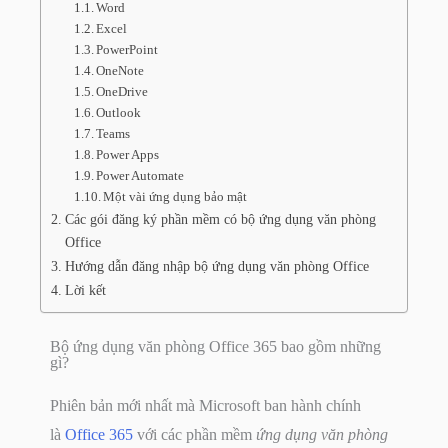
Word
Excel
PowerPoint
OneNote
OneDrive
Outlook
Teams
Power Apps
Power Automate
Một vài ứng dụng bảo mật
Các gói đăng ký phần mềm có bộ ứng dụng văn phòng
Office
Hướng dẫn đăng nhập bộ ứng dụng văn phòng Office
Lời kết
Bộ ứng dụng văn phòng Office 365 bao gồm những
gì?
Phiên bản mới nhất mà Microsoft ban hành chính
là
Office 365
với các phần mềm
ứng dụng văn phòng