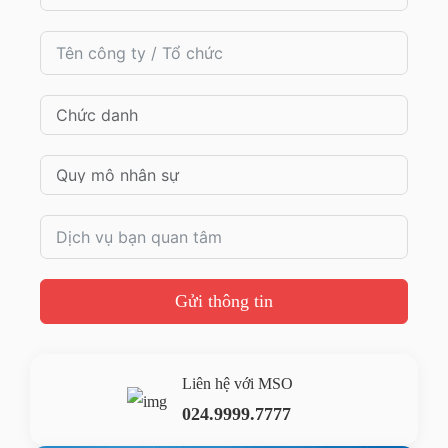
Gửi thông tin
Liên hệ với MSO
024.9999.7777