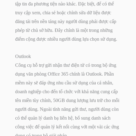
tập tin đa phương tiện nào khác. Đặc biệt, để có thể
truy cập xem, chia sẻ hoặc chỉnh sửa dữ liệu được
đăng tải trên nền tảng này người dùng phải được cấp
phép từ chủ sở hữu. Đây chính là một trong những
điểm cộng được nhiều người dùng lựa chọn sử dụng.
Outlook
Công cụ hỗ trợ gửi nhận thư điện tử có trong bộ ứng
dụng văn phòng Office 365 chính là Outlook. Phần
mềm này sẽ đáp ứng nhu cầu sử dụng của cá nhân,
doanh nghiệp cho đến tổ chức với khả năng cung cấp
tên miền tùy chỉnh, 50GB dung lượng lưu trữ cho mỗi
người dùng. Ngoài tính năng gửi thư, người dùng còn
có thể quản lý danh bạ liên hệ, bổ sung danh sách
công việc để quản lý kết nối cùng với một vài các ứng
dụng có trong bộ giải pháp.