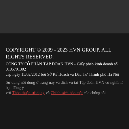
COPYRIGHT © 2009 - 2023
HVN
GROUP. ALL
RIGHTS RESERVED.
CÔNG TY CỔ PHẦN TẬP ĐOÀN HVN
- Giấy phép kinh doanh số:
0105791302
cấp ngày 15/02/2012 bởi Sở Kế Hoạch và Đầu Tư Thành phố Hà Nội
Sử dụng nội dung ở trang này và dịch vụ tại Tập đoàn HVN có nghĩa là
bạn đồng ý
với
Thỏa thuận sử dụng
và
Chính sách bảo mật
của chúng tôi.