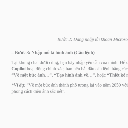
Bước 2: Đăng nhập tài khoản Microsof
– Bước 3: Nhập mô tả hình ảnh (Câu lệnh)
Tại khung chat dưới cùng, bạn hãy nhập yêu cầu của mình. Để
Copilot
hoạt động chính xác, bạn nên bắt đầu câu lệnh bằng các
“Vẽ một bức ảnh…”
,
“Tạo hình ảnh về…”
, hoặc
“Thiết kế
*Ví dụ:
“Vẽ một bức ảnh thành phố tương lai vào năm 2050 với 
phong cách điện ảnh sắc nét”.