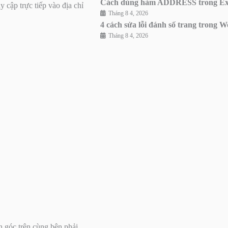
Cách dùng hàm ADDRESS trong Excel 
cập trực tiếp vào địa chỉ
Tháng 8 4, 2026
4 cách sửa lỗi đánh số trang trong W
Tháng 8 4, 2026
ên góc trên cùng bên phải