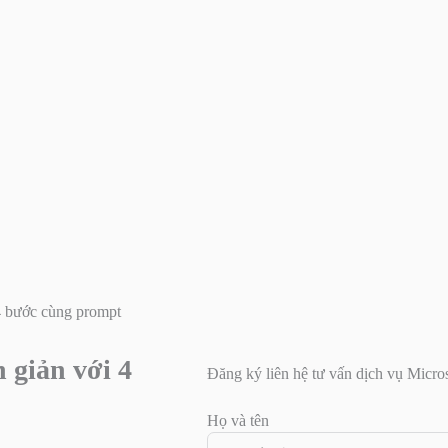
4 bước cùng prompt
 giản với 4
Đăng ký liên hệ tư vấn dịch vụ Micro
Họ và tên