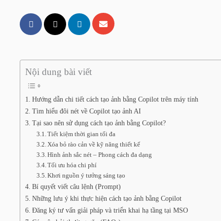
Nội dung bài viết
Hướng dẫn chi tiết cách tạo ảnh bằng Copilot trên máy tính
Tìm hiểu đôi nét về Copilot tạo ảnh AI
Tại sao nên sử dụng cách tạo ảnh bằng Copilot?
Tiết kiệm thời gian tối đa
Xóa bỏ rào cản về kỹ năng thiết kế
Hình ảnh sắc nét – Phong cách đa dạng
Tối ưu hóa chi phí
Khơi nguồn ý tưởng sáng tạo
Bí quyết viết câu lệnh (Prompt)
Những lưu ý khi thực hiện cách tạo ảnh bằng Copilot
Đăng ký tư vấn giải pháp và triển khai hạ tầng tại MSO