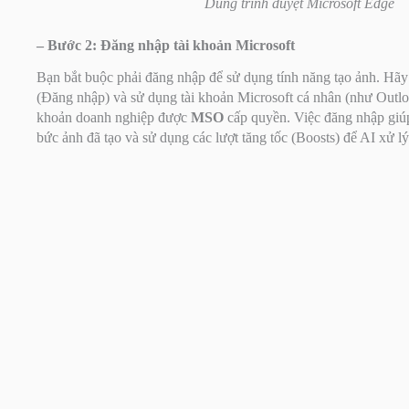
Dùng trình duyệt Microsoft Edge
– Bước 2: Đăng nhập tài khoản Microsoft
Bạn bắt buộc phải đăng nhập để sử dụng tính năng tạo ảnh. Hã
(Đăng nhập) và sử dụng tài khoản Microsoft cá nhân (như Outlo
khoản doanh nghiệp được
MSO
cấp quyền. Việc đăng nhập giúp 
bức ảnh đã tạo và sử dụng các lượt tăng tốc (Boosts) để AI xử l