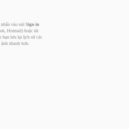
y nhấn vào nút
Sign in
ok, Hotmail) hoặc tài
bạn lưu lại lịch sử các
ý ảnh nhanh hơn.