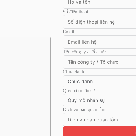
Số điện thoại
Email
Tên công ty / Tổ chức
Chức danh
Quy mô nhân sự
Dịch vụ bạn quan tâm