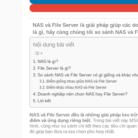
NAS và File Server là giải pháp giúp các d
là gì, hãy cùng chúng tôi so sánh NAS và Fi
Nội dung bài viết
NAS là gì?
File Server là gì?
So sánh NAS và File Server có gì giống và khác nh
Điểm giống nhau giữa NAS và File Server
Điểm khác nhau NAS và File Server
Doanh nghiệp nên chọn NAS hay File Server?
Lời kết
NAS và File Server đều là những giải pháp lưu trữ
điểm và ứng dụng riêng biệt.
Trong bài viết này MS
hình, cũng như so sánh chi tiết theo các tiêu chí quan
đó giúp bạn đưa ra lựa chọn phù hợp nhất.