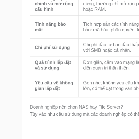
chỉnh và mở rộng
cứng, thường chỉ mở rộng 
cấu hình
hoặc RAM.
Tính năng bảo
Tích hợp sẵn các tính năn
mật
bản: mã hóa, phân quyền, f
Chi phí đầu tư ban đầu thấ
Chi phí sử dụng
với SMB hoặc cá nhân.
Quá trình lắp đặt
Đơn giản, cắm vào mạng là
và sử dụng
diện quản trị thân thiện.
Yêu cầu về không
Gọn nhẹ, không yêu cầu kh
gian lắp đặt
lớn, có thể đặt trong văn p
Doanh nghiệp nên chọn NAS hay File Server?
Tùy vào nhu cầu sử dụng mà các doanh nghiệp có thể