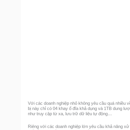
Với các doanh nghiệp nhỏ không yêu cầu quá nhiều về d
bị này chỉ có 04 khay ổ đĩa khả dụng và 1TB dung lượ
như truy cập từ xa, lưu trữ dữ liệu tự động…
Riêng với các doanh nghiệp lớn yêu cầu khả năng xử l