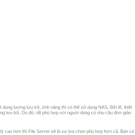
ung lượng lưu trữ, tính năng thì có thể sử dụng NAS. Bởi lẽ, thiết
ng lưu trữ. Do đó, rất phù hợp với người dùng có nhu cầu đơn giản
ý cao hơn thì File Server sẽ là sự lựa chọn phù hợp hơn cả. Bạn có