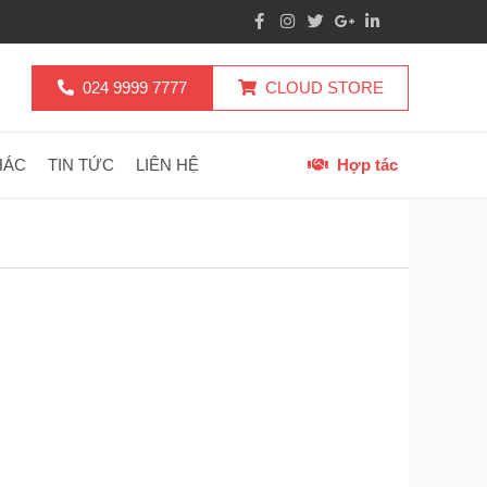
024 9999 7777
CLOUD STORE
HÁC
TIN TỨC
LIÊN HỆ
Hợp tác