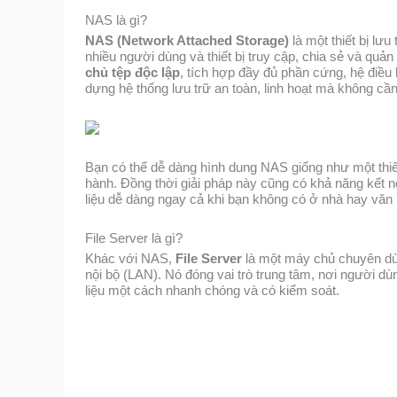
NAS là gì?
NAS (Network Attached Storage)
là một thiết bị lư
nhiều người dùng và thiết bị truy cập, chia sẻ và quả
chủ tệp độc lập
, tích hợp đầy đủ phần cứng, hệ điề
dựng hệ thống lưu trữ an toàn, linh hoạt mà không cầ
Bạn có thể dễ dàng hình dung NAS giống như một th
hành. Đồng thời giải pháp này cũng có khả năng kết 
liệu dễ dàng ngay cả khi bạn không có ở nhà hay văn
File Server là gì?
Khác với NAS,
File Server
là một máy chủ chuyên d
nội bộ (LAN). Nó đóng vai trò trung tâm, nơi người dù
liệu một cách nhanh chóng và có kiểm soát.