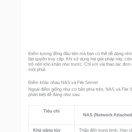
Điểm tương đồng đầu tiên mà bạn có thể dễ dàng nhìn 
lập quyền truy cập. Khi sử dụng hai giải pháp này, c
trở nên khó khăn như trước. Chỉ với vài thao tác đơn g
một phút.
Điểm khác nhau NAS và File Server
Ngoài điểm giống như cơ bản phía trên, NAS và File 
phân biệt dễ dàng như sau:
Tiêu chí
NAS (Network Attached
Khả năng tùy
Thấp đến trung bình. Hạn c