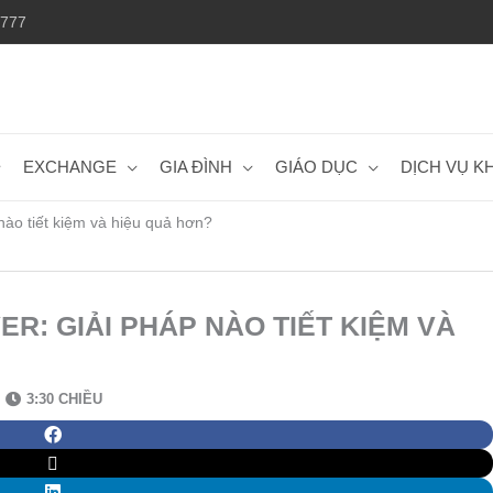
 777
EXCHANGE
GIA ĐÌNH
GIÁO DỤC
DỊCH VỤ K
nào tiết kiệm và hiệu quả hơn?
ER: GIẢI PHÁP NÀO TIẾT KIỆM VÀ
3:30 CHIỀU