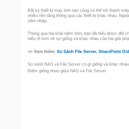
Bất kỳ thiết bị máy tính nào cũng có thể trở thành má
nhiều nền tảng thông qua các thiết bị khác nhau. Ngoà
xâm nhập.
Thông qua hai khái niệm trên, bạn đã hiểu được đôi ch
hiểu rõ hơn về sự giống và khác nhau của hai giải phá
>> Xem thêm:
So Sánh File Server, SharePoint On
So sánh NAS và File Server có gì giống và khác nhau
Điểm giống nhau giữa NAS và File Server