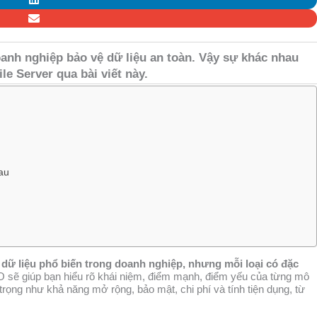
oanh nghiệp bảo vệ dữ liệu an toàn. Vậy sự khác nhau
le Server qua bài viết này.
au
 dữ liệu phổ biến trong doanh nghiệp, nhưng mỗi loại có đặc
O sẽ giúp bạn hiểu rõ khái niệm, điểm mạnh, điểm yếu của từng mô
 trọng như khả năng mở rộng, bảo mật, chi phí và tính tiện dụng, từ