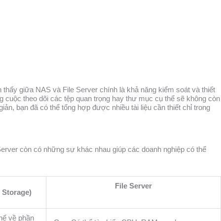
thấy giữa NAS và File Server chính là khả năng kiểm soát và thiết
ông cuộc theo dõi các tệp quan trọng hay thư mục cụ thể sẽ không còn
iản, bạn đã có thể tổng hợp được nhiều tài liệu cần thiết chỉ trong
Server còn có những sự khác nhau giúp các doanh nghiệp có thể
File Server
 Storage)
hế về phần