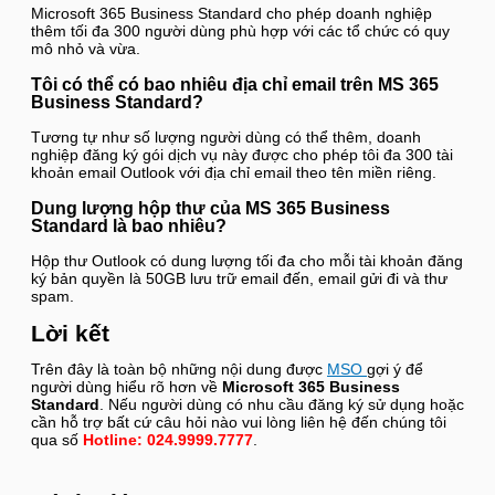
Microsoft 365 Business Standard cho phép doanh nghiệp
thêm tối đa 300 người dùng phù hợp với các tổ chức có quy
mô nhỏ và vừa.
Tôi có thể có bao nhiêu địa chỉ email trên MS 365
Business Standard?
Tương tự như số lượng người dùng có thể thêm, doanh
nghiệp đăng ký gói dịch vụ này được cho phép tôi đa 300 tài
khoản email Outlook với địa chỉ email theo tên miền riêng.
Dung lượng hộp thư của MS 365 Business
Standard là bao nhiêu?
Hộp thư Outlook có dung lượng tối đa cho mỗi tài khoản đăng
ký bản quyền là 50GB lưu trữ email đến, email gửi đi và thư
spam.
Lời kết
Trên đây là toàn bộ những nội dung được
MSO
gợi ý để
người dùng hiểu rõ hơn về
Microsoft 365 Business
Standard
. Nếu người dùng có nhu cầu đăng ký sử dụng hoặc
cần hỗ trợ bất cứ câu hỏi nào vui lòng liên hệ đến chúng tôi
qua số
Hotline:
024.9999.7777
.