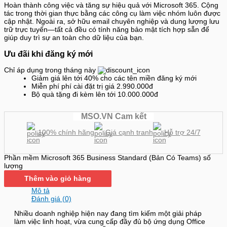
Hoàn thành công việc và tăng sự hiệu quả với Microsoft 365. Cộng
tác trong thời gian thực bằng các công cụ làm việc nhóm luôn được
cập nhật. Ngoài ra, sở hữu email chuyên nghiệp và dung lượng lưu
trữ trực tuyến—tất cả đều có tính năng bảo mật tích hợp sẵn để
giúp duy trì sự an toàn cho dữ liệu của bạn.
Ưu đãi khi đăng ký mới
Chỉ áp dụng trong tháng này
Giảm giá lên tới 40% cho các tên miền đăng ký mới
Miễn phí phí cài đặt trị giá 2.990.000đ
Bộ quà tặng đi kèm lên tới 10.000.000đ
MSO.VN Cam kết
100% chính hãng
Giá cạnh tranh
Hỗ trợ 24/7
Phần mềm Microsoft 365 Business Standard (Bản Có Teams) số
lượng
Thêm vào giỏ hàng
Mô tả
Đánh giá (0)
Nhiều doanh nghiệp hiện nay đang tìm kiếm một giải pháp
làm việc linh hoạt, vừa cung cấp đầy đủ bộ ứng dụng Office