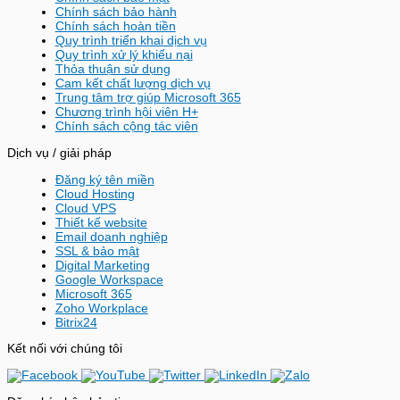
Chính sách bảo hành
Chính sách hoàn tiền
Quy trình triển khai dịch vụ
Quy trình xử lý khiếu nại
Thỏa thuận sử dụng
Cam kết chất lượng dịch vụ
Trung tâm trợ giúp Microsoft 365
Chương trình hội viên H+
Chính sách cộng tác viên
Dịch vụ / giải pháp
Đăng ký tên miền
Cloud Hosting
Cloud VPS
Thiết kế website
Email doanh nghiệp
SSL & bảo mật
Digital Marketing
Google Workspace
Microsoft 365
Zoho Workplace
Bitrix24
Kết nối với chúng tôi