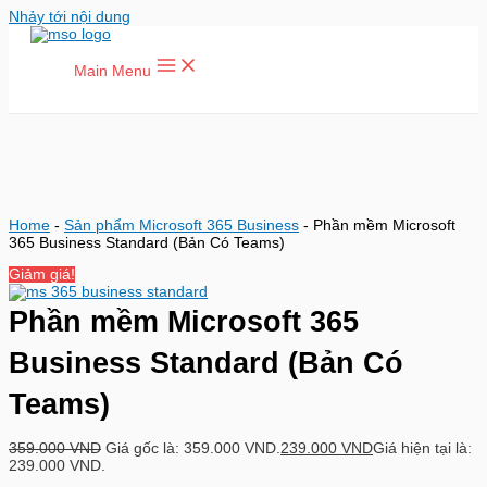
Nhảy tới nội dung
Main Menu
Home
-
Sản phẩm Microsoft 365 Business
-
Phần mềm Microsoft
365 Business Standard (Bản Có Teams)
Giảm giá!
Phần mềm Microsoft 365
Business Standard (Bản Có
Teams)
359.000
VND
Giá gốc là: 359.000 VND.
239.000
VND
Giá hiện tại là:
239.000 VND.