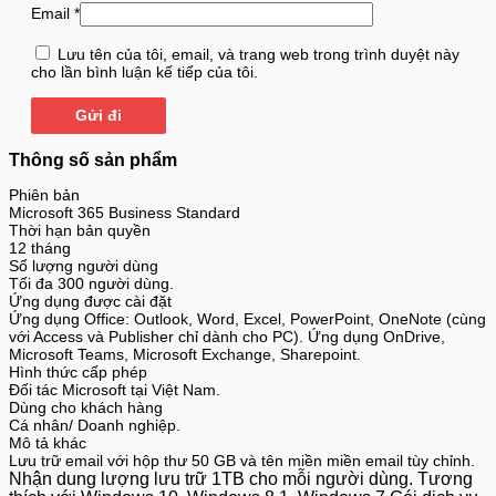
Email
*
Lưu tên của tôi, email, và trang web trong trình duyệt này
cho lần bình luận kế tiếp của tôi.
Thông số sản phẩm
Phiên bản
Microsoft 365 Business Standard
Thời hạn bản quyền
12 tháng
Số lượng người dùng
Tối đa 300 người dùng.
Ứng dụng được cài đặt
Ứng dụng Office: Outlook, Word, Excel, PowerPoint, OneNote (cùng
với Access và Publisher chỉ dành cho PC). Ứng dụng OnDrive,
Microsoft Teams, Microsoft Exchange, Sharepoint.
Hình thức cấp phép
Đối tác Microsoft tại Việt Nam.
Dùng cho khách hàng
Cá nhân/ Doanh nghiệp.
Mô tả khác
Lưu trữ email với hộp thư 50 GB và tên miền miền email tùy chỉnh.
Nhận dung lượng lưu trữ 1TB cho mỗi người dùng.
Tương