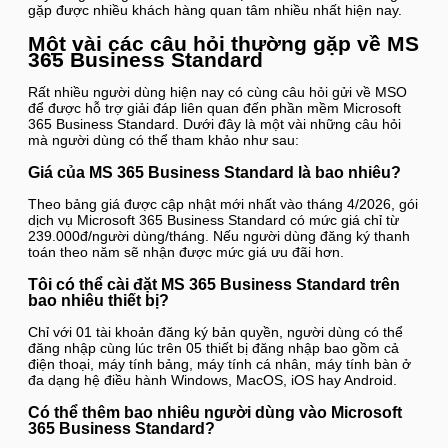
gặp được nhiều khách hàng quan tâm nhiều nhất hiện nay.
Một vài các câu hỏi thường gặp về MS
365 Business Standard
Rất nhiều người dùng hiện nay có cùng câu hỏi gửi về MSO
để được hỗ trợ giải đáp liên quan đến phần mềm Microsoft
365 Business Standard. Dưới đây là một vài những câu hỏi
mà người dùng có thể tham khảo như sau:
Giá của MS 365 Business Standard là bao nhiêu?
Theo bảng giá được cập nhật mới nhất vào tháng 4/2026, gói
dịch vụ Microsoft 365 Business Standard có mức giá chỉ từ
239.000đ/người dùng/tháng. Nếu người dùng đăng ký thanh
toán theo năm sẽ nhận được mức giá ưu đãi hơn.
Tôi có thể cài đặt MS 365 Business Standard trên
bao nhiêu thiết bị?
Chỉ với 01 tài khoản đăng ký bản quyền, người dùng có thể
đăng nhập cùng lúc trên 05 thiết bị đăng nhập bao gồm cả
điện thoại, máy tính bảng, máy tính cá nhân, máy tính bàn ở
đa dạng hệ điều hành Windows, MacOS, iOS hay Android.
Có thể thêm bao nhiêu người dùng vào Microsoft
365 Business Standard?