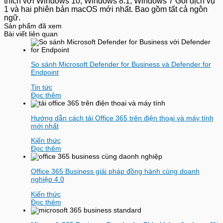
thích với Windows 10, Windows 8.1, Windows 7 Gói dịch vụ
1 và hai phiên bản macOS mới nhất. Bao gồm tất cả ngôn
ngữ.
Sản phẩm đã xem
Bài viết liên quan
So sánh Microsoft Defender for Business và Defender for
Endpoint
Tin tức
Đọc thêm
Hướng dẫn cách tải Office 365 trên điện thoại và máy tính
mới nhất
Kiến thức
Đọc thêm
Office 365 Business giải pháp đồng hành cùng doanh
nghiệp 4.0
Kiến thức
Đọc thêm