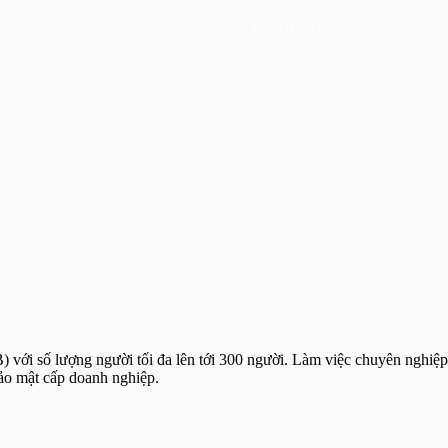
KỸ THUẬT: 0777 247 777
với số lượng người tối đa lên tới 300 người. Làm việc chuyên nghiệp
bảo mật cấp doanh nghiệp.