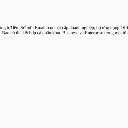
ùng trở lên. Sở hữu Email bảo mật cấp doanh nghiệp, bộ ứng dụng Off
u. Bạn có thể kết hợp cả phân khúc Business và Enterprise trong một tổ