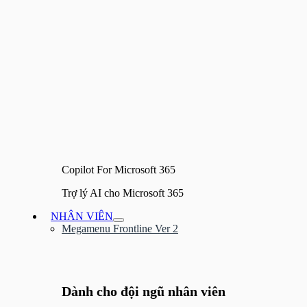
Copilot For Microsoft 365
Trợ lý AI cho Microsoft 365
NHÂN VIÊN
Bật/tắt
Megamenu Frontline Ver 2
Menu
Dành cho đội ngũ nhân viên