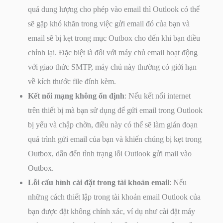
quá dung lượng cho phép vào email thì Outlook có thể
sẽ gặp khó khăn trong việc gửi email đó của bạn và
email sẽ bị kẹt trong mục Outbox cho đến khi bạn điều
chỉnh lại. Đặc biệt là đối với máy chủ email hoạt động
với giao thức SMTP, máy chủ này thường có giới hạn
về kích thước file đính kèm.
Kết nối mạng không ổn định
: Nếu kết nối internet
trên thiết bị mà bạn sử dụng để gửi email trong Outlook
bị yếu và chập chờn, điều này có thể sẽ làm gián đoạn
quá trình gửi email của bạn và khiến chúng bị kẹt trong
Outbox, dẫn đến tình trạng lỗi Outlook gửi mail vào
Outbox.
Lỗi cấu hình cài đặt trong tài khoản email
: Nếu
những cách thiết lập trong tài khoản email Outlook của
bạn được đặt không chính xác, ví dụ như cài đặt máy