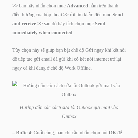
>>
bạn hãy nhấn chọn mục
Advanced
nằm trên thanh
điều hướng của hộp thoại
>>
rồi tìm kiếm đến mục
Send
and receive >>
sau đó hãy tích chọn mục
Send
immediately when connected
.
Tùy chọn này sẽ giúp bạn bật chế độ Gửi ngay khi kết nối
để tiếp tục gửi email đã gửi khi có kết nối internet trở lại
ngay cả khi đang ở chế độ Work Offline.
Hướng dẫn các cách sửa lỗi Outlook gửi mail vào
Outbox
–
Bước 4
: Cuối cùng, bạn chỉ cần nhấn chọn nút
OK
để