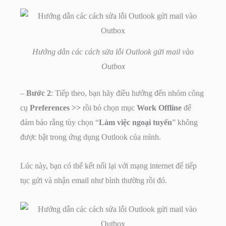
Hướng dẫn các cách sửa lỗi Outlook gửi mail vào
Outbox
–
Bước 2
: Tiếp theo, bạn hãy điều hướng đến nhóm công
cụ
Preferences >>
rồi bỏ chọn mục
Work Offline
để
đảm bảo rằng tùy chọn “
Làm việc ngoại tuyến
” không
được bật trong ứng dụng Outlook của mình.
Lúc này, bạn có thể kết nối lại với mạng internet để tiếp
tục gửi và nhận email như bình thường rồi đó.