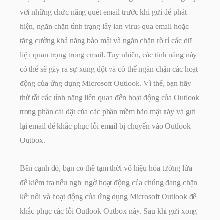
với những chức năng quét email trước khi gửi để phát
hiện, ngăn chặn tình trạng lây lan virus qua email hoặc
tăng cường khả năng bảo mật và ngăn chặn rò rỉ các dữ
liệu quan trọng trong email. Tuy nhiên, các tính năng này
có thể sẽ gây ra sự xung đột và có thể ngăn chặn các hoạt
động của ứng dụng Microsoft Outlook. Vì thế, bạn hãy
thử tắt các tính năng liên quan đến hoạt động của Outlook
trong phần cài đặt của các phần mềm bảo mật này và gửi
lại email để khắc phục lỗi email bị chuyển vào Outlook
Outbox.
Bên cạnh đó, bạn có thể tạm thời vô hiệu hóa tường lửa
để kiểm tra nếu nghi ngờ hoạt động của chúng đang chặn
kết nối và hoạt động của ứng dụng Microsoft Outlook để
khắc phục các lỗi Outlook Outbox này. Sau khi gửi xong