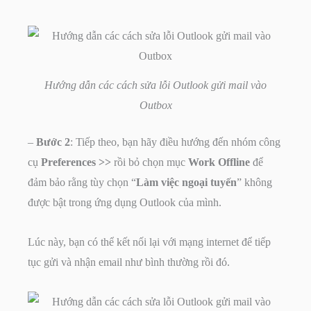
Hướng dẫn các cách sửa lỗi Outlook gửi mail vào
Outbox
–
Bước 2
: Tiếp theo, bạn hãy điều hướng đến nhóm công
cụ
Preferences >>
rồi bỏ chọn mục
Work Offline
để
đảm bảo rằng tùy chọn “
Làm việc ngoại tuyến
” không
được bật trong ứng dụng Outlook của mình.
Lúc này, bạn có thể kết nối lại với mạng internet để tiếp
tục gửi và nhận email như bình thường rồi đó.