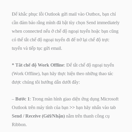
Để khắc phục lỗi Outlook gửi mail vào Outbox, bạn chỉ
cần đảm bảo rằng mình đã bật tùy chọn Send immediately
when connected nếu ở chế độ ngoại tuyến hoặc bạn cũng
có thể tắt chế độ ngoại tuyến đi để trở lại chế độ trực
tuyến và tiếp tục gửi email.
* Tắt chế độ Work Offline
: Để tắt chế độ ngoại tuyến
(Work Offline), bạn hãy thực hiện theo những thao tác
được chúng tôi hướng dẫn dưới đây:
–
Bước 1
: Trong màn hình giao diện ứng dụng Microsoft
Outlook trên máy tính của bạn
>>
bạn hãy nhấn vào tab
Send / Receive (Gửi/Nhận)
nằm trên thanh công cụ
Ribbon.