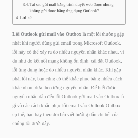
Tại sao gửi mail bằng trình duyệt web được nhưng
không gửi được bằng ứng dụng Outlook?
Lời kết
Lỗi Outlook gửi mail vào Outbox
là một lỗi thường gặp
nhất khi người dùng gửi email trong Microsoft Outlook,
lỗi này có thể xảy ra do nhiều nguyên nhân khác nhau, ví
dụ như do kết nối mạng không ổn định, cài đặt Outlook,
lỗi ứng dụng hoặc do nhiều nguyên nhân khác. Khi gặp
phải lỗi này, bạn cũng có thể khắc phục bằng nhiều cách
khác nhau, dựa theo từng nguyên nhân. Để biết được
nguyên nhân dẫn đến lỗi Outlook gửi mail vào Outbox là
gì và các cách khắc phục lỗi email vào Outlook Outbox
cụ thể, bạn hãy theo dõi bài viết hướng dẫn chi tiết của
chúng tôi dưới đây.