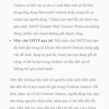
Outbox có thể xảy ra do có xuất hiện một số lỗi bên
trong ứng dụng Microsoft Outlook hoặc trong hồ sơ
email của người dùng. Chẳng hạn như lỗi cấu hình cho
giao thức SMTP (Simple Mail Transfer Protocol) không
đúng, khiến cho email không gửi thành công.
Máy chủ SMTP quá tải
: Nếu máy chủ SMTP mà bạn
đã thiết lập trong tài khoản Microsoft Outlook đang gặp
vấn đề hoặc đang bị quá tải, email mà bạn đang gửi đi
cũng có thể bị kẹt trong Outbox và dẫn đến sự cố
không thể gửi email được.
Trên đây là tổng hợp một số nguyên nhân phổ biến nhất
dẫn đến lỗi bị kẹt email đã gửi trong Outlook Outbox. Để
khắc phục sự cố lỗi Outlook Outbox, người dùng hãy dựa
trên từng nguyên nhân khác nhau mà có thể dẫn đến lỗi
này. Hãy tiếp tục theo dõi bài viết chi tiết này của chúng