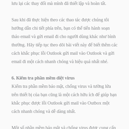
lưu lại các thay đổi mà mình đã thiết lập và hoàn tất.
Sau khi đã thực hiện theo các thao tác được chúng tôi
hướng dẫn chi tiết phía trên, bạn có thể tiến hành soạn
thảo email và gửi email đi cho người dùng khác như bình
thường. Hãy tiếp tục theo dõi bài viết này để biết thêm các
cách khắc phục lỗi Outlook gửi mail vào Outlook và gửi
email đi một cách nhanh chóng và hiệu quả nhất nhé.
6. Kiểm tra phần mềm diệt virus
Kiểm tra phần mềm bảo mật, chống virus và tường lửa
trên thiết bị của bạn cũng là một cách hữu ích để giúp bạn
khắc phục được lỗi Outlook gửi mail vào Outbox một
cách nhanh chóng và dễ dàng nhất.
Một số phần mềm bảo mật và chống virus được cung cấp