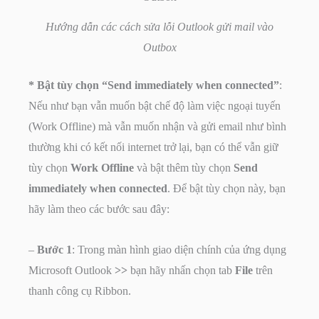
Hướng dẫn các cách sửa lỗi Outlook gửi mail vào
Outbox
* Bật tùy chọn “Send immediately when connected”
:
Nếu như bạn vẫn muốn bật chế độ làm việc ngoại tuyến
(Work Offline) mà vẫn muốn nhận và gửi email như bình
thường khi có kết nối internet trở lại, bạn có thể vẫn giữ
tùy chọn
Work Offline
và bật thêm tùy chọn
Send
immediately when connected
. Để bật tùy chọn này, bạn
hãy làm theo các bước sau đây:
–
Bước 1
: Trong màn hình giao diện chính của ứng dụng
Microsoft Outlook
>>
bạn hãy nhấn chọn tab
File
trên
thanh công cụ Ribbon.