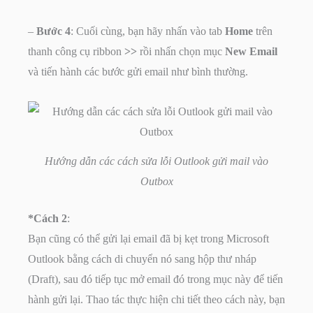
–
Bước 4
: Cuối cùng, bạn hãy nhấn vào tab
Home
trên
thanh công cụ ribbon
>>
rồi nhấn chọn mục
New Email
và tiến hành các bước gửi email như bình thường.
Hướng dẫn các cách sửa lỗi Outlook gửi mail vào
Outbox
*Cách 2
:
Bạn cũng có thể gửi lại email đã bị kẹt trong Microsoft
Outlook bằng cách di chuyển nó sang hộp thư nháp
(Draft), sau đó tiếp tục mở email đó trong mục này để tiến
hành gửi lại. Thao tác thực hiện chi tiết theo cách này, bạn