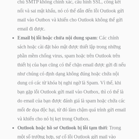
chủ SMTP không chính xác, cấu hình SSL, cổng kết
nối và sai mật khẩu, nó có thể dẫn đến lỗi Outlook gửi
mail vào Outbox và khiến cho Outlook không thể gửi
email đi được.
Email bị lỗi hoặc chứa nội dung spam
: Các chính
sách hoặc cài đặt bảo mật được thiết lập trong những
phần mềm chống virus, spam hoặc trên Outlook trên
thiết bị của bạn cũng có thể chặn email được gửi đi nếu
như chúng có định dạng không đúng hoặc chứa nội
dung có các từ khóa bị nghi ngờ là Spam. Vì thế, khi
bạn gặp lỗi Outlook gửi mail vào Outbox, thì có thể là
do email của bạn được đánh giá là spam hoặc chứa các
mối đe dọa độc hại, từ đó làm chậm quá trình gửi email
và khiến cho nó bị kẹt trong Outbox.
Outlook hoặc hồ sơ Outlook bị lỗi tạm thời
: Trong
một số trường hợp, sự cố lỗi Outlook gửi mail vào