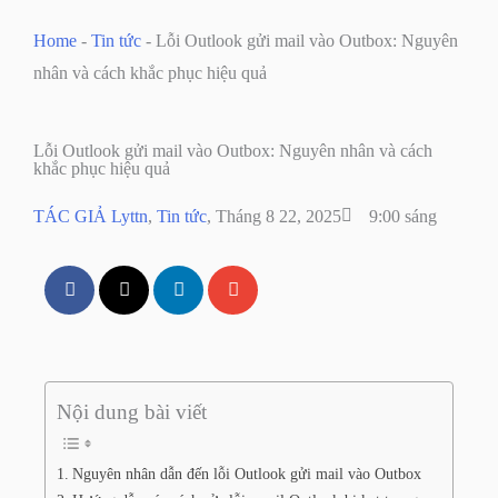
Home
-
Tin tức
-
Lỗi Outlook gửi mail vào Outbox: Nguyên
nhân và cách khắc phục hiệu quả
Lỗi Outlook gửi mail vào Outbox: Nguyên nhân và cách
khắc phục hiệu quả
TÁC GIẢ
Lyttn
,
Tin tức
,
Tháng 8 22, 2025
9:00 sáng
Nội dung bài viết
Nguyên nhân dẫn đến lỗi Outlook gửi mail vào Outbox