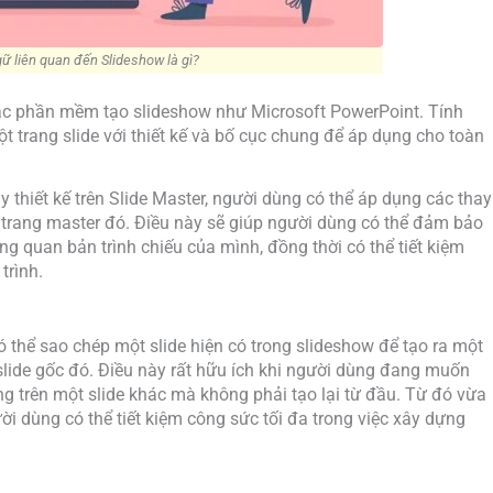
ữ liên quan đến Slideshow là gì?
các phần mềm tạo slideshow như Microsoft PowerPoint. Tính
t trang slide với thiết kế và bố cục chung để áp dụng cho toàn
y thiết kế trên Slide Master, người dùng có thể áp dụng các thay
n trang master đó. Điều này sẽ giúp người dùng có thể đảm bảo
ng quan bản trình chiếu của mình, đồng thời có thể tiết kiệm
trình.
ó thể sao chép một slide hiện có trong slideshow để tạo ra một
 slide gốc đó. Điều này rất hữu ích khi người dùng đang muốn
ng trên một slide khác mà không phải tạo lại từ đầu. Từ đó vừa
ười dùng có thể tiết kiệm công sức tối đa trong việc xây dựng