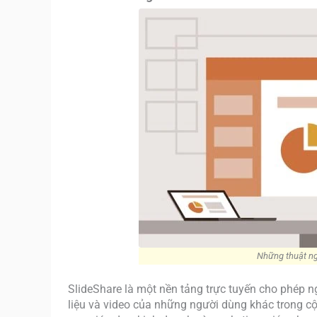
Những thuật ng
SlideShare là một nền tảng trực tuyến cho phép ngư
liệu và video của những người dùng khác trong cộ