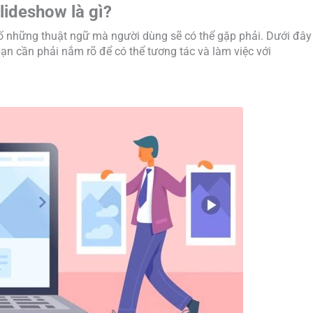
lideshow là gì?
số những thuật ngữ mà người dùng sẽ có thể gặp phải. Dưới đây
n cần phải nắm rõ để có thể tương tác và làm việc với