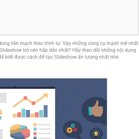
 dung liền mạch theo trình tự. Vậy những công cụ mạnh mẽ nhất
Slideshow trở nên hấp dẫn nhất? Hãy theo dõi những nội dung
để biết được cách để tạo Slideshow ấn tượng nhất nhé.