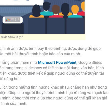
Slideshow là gì?
 hình ảnh được trình bày theo trình tự, được dùng để giúp
a một bài thuyết trình hoặc báo cáo của mình.
g những phần mềm như
Microsoft PowerPoint
,
Google Slides
c trang trong slideshow có thể chứa nội dung văn bản, hình
iện khác, được thiết kế để giúp người dùng có thể truyền tải
dễ dàng hơn.
u ích trong những tình huống khác nhau, chẳng hạn như trong
 kiện. Giúp cho người thuyết trình minh họa rõ ràng và mạch lạc
a mình, đồng thời còn giúp cho người dùng có thể giữ khán giả
 trình của mình.