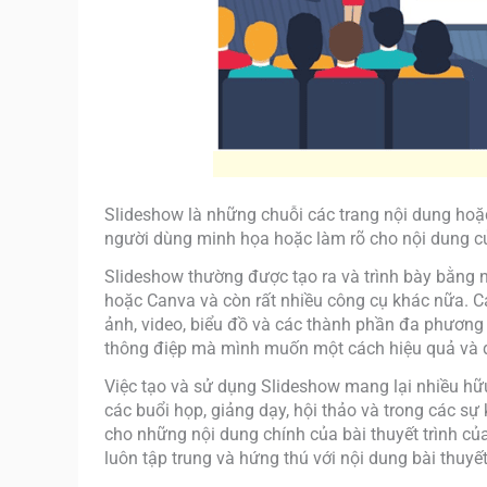
Slideshow là những chuỗi các trang nội dung hoặc
người dùng minh họa hoặc làm rõ cho nội dung củ
Slideshow thường được tạo ra và trình bày bằn
hoặc Canva và còn rất nhiều công cụ khác nữa. Cá
ảnh, video, biểu đồ và các thành phần đa phương t
thông điệp mà mình muốn một cách hiệu quả và 
Việc tạo và sử dụng Slideshow mang lại nhiều hữ
các buổi họp, giảng dạy, hội thảo và trong các sự
cho những nội dung chính của bài thuyết trình củ
luôn tập trung và hứng thú với nội dung bài thuyết