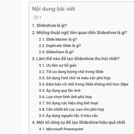
Nội dung bài viết
Slideshow là gì?
Những thuật ngữ liên quan đến Slideshow là gì?
Slide Master là gì?
Duplicate Slide là gì?
Slideshare là gì?
Làm thế nào để tạo Slideshow thu hút nhất?
Ưu tiên sự tối giản
Tối ưu dung lượng chữ trong Slide
Sử dụng font chữ và màu sắc phù hợp
Đảm bảo cỡ chữ trong Slide không nhỏ hơn 28px
Áp dụng quy tắc 6×6
Lựa chọn hình ảnh phù hợp
Sử dụng các hiệu ứng linh hoạt
Căn chỉnh bố cục sao cho phù hợp
Áp dụng nguyên tắc 5 màu sắc
Một số công cụ để tạo Slideshow hiệu quả nhất
Microsoft Powerpoint