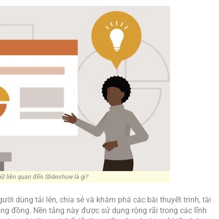
ữ liên quan đến Slideshow là gì?
ời dùng tải lên, chia sẻ và khám phá các bài thuyết trình, tài
ng đồng. Nền tảng này được sử dụng rộng rãi trong các lĩnh