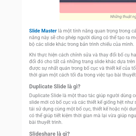
Những thuật ng
Slide Master
là một tính năng quan trọng trong 
năng này sẽ cho phép người dùng có thể tạo ra mộ
bộ các slide khác trong bản trình chiếu của mình.
Khi thực hiện cách chỉnh sửa và thay đổi bố cụ ha
đổi đó cho tất cả những trang slide khác dựa trê
được sự nhất quán trong bố cục và thiết kế của tổ
thời gian một cách tối đa trong việc tạo bài thuyết 
Duplicate Slide là gì?
Duplicate Slide là một thao tác giúp người dùng c
slide mới có bố cục và các thiết kế giống hệt như
tái sử dụng cùng một bố cục, thiết kế hoặc nội du
có thể giúp tiết kiệm thời gian mà lại vừa giúp ng
bài thuyết trình.
Slideshare là gì?