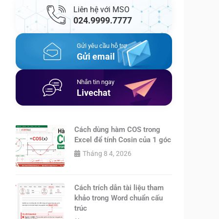
Liên hệ với MSO
024.9999.7777
Gửi yêu cầu hỗ trợ
Gửi email
Nhắn tin ngay
Livechat
Cách dùng hàm COS trong
Excel để tính Cosin của 1 góc
Tháng 8 4, 2026
Cách trích dẫn tài liệu tham
khảo trong Word chuẩn cấu
trúc