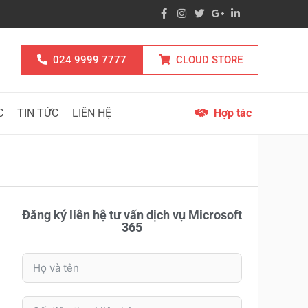
024 9999 7777
CLOUD STORE
C
TIN TỨC
LIÊN HỆ
Hợp tác
Đăng ký liên hệ tư vấn dịch vụ Microsoft
365