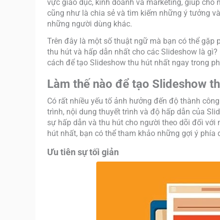
vực giáo dục, kinh doanh và marketing, giúp cho m
cũng như là chia sẻ và tìm kiếm những ý tưởng v
những người dùng khác.
Trên đây là một số thuật ngữ mà bạn có thể gặp p
thu hút và hấp dẫn nhất cho các Slideshow là gì? 
cách để tạo Slideshow thu hút nhất ngay trong ph
Làm thế nào để tạo Slideshow th
Có rất nhiều yếu tố ảnh hưởng đến độ thành công 
trình, nội dung thuyết trình và độ hấp dẫn của Sl
sự hấp dẫn và thu hút cho người theo dõi đối với 
hút nhất, bạn có thể tham khảo những gợi ý phía 
Ưu tiên sự tối giản