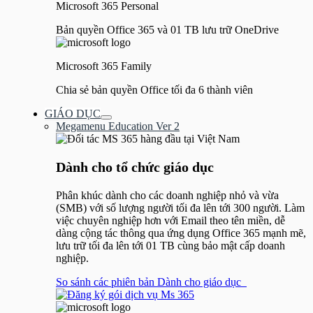
Microsoft 365 Personal
Bản quyền Office 365 và 01 TB lưu trữ OneDrive
Microsoft 365 Family
Chia sẻ bản quyền Office tối đa 6 thành viên
GIÁO DỤC
Bật/tắt
Megamenu Education Ver 2
Menu
Dành cho tổ chức giáo dục
Phân khúc dành cho các doanh nghiệp nhỏ và vừa
(SMB) với số lượng người tối đa lên tới 300 người. Làm
việc chuyên nghiệp hơn với Email theo tên miền, dễ
dàng cộng tác thông qua ứng dụng Office 365 mạnh mẽ,
lưu trữ tối đa lên tới 01 TB cùng bảo mật cấp doanh
nghiệp.
So sánh các phiên bản Dành cho giáo dục