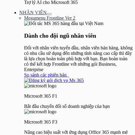
Trợ lý AI cho Microsoft 365
NHÂN VIÊN
Bật/tắt
Megamenu Frontline Ver 2
Menu
Dành cho đội ngũ nhân viên
Đối với nhân viên tuyến đầu, nhân viên bán hàng, không
có nhu cầu sử dụng đến những tính năng cao cấp thì đây
là lựa chọn hoàn toàn phù hợp với bạn. Bạn hoàn toàn
có thể kết hợp Frontline với những gói Business,
Enterprise
So sánh các phiên bản
Microsoft 365 F1
Bắt đầu chuyển đổi số doanh nghiệp của bạn
Microsoft 365 F3
Nâng cao hiệu suất với ứng dụng Office 365 mạnh mẽ