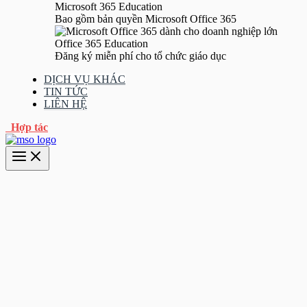
Microsoft 365 Education
Bao gồm bản quyền Microsoft Office 365
Office 365 Education
Đăng ký miễn phí cho tổ chức giáo dục
DỊCH VỤ KHÁC
TIN TỨC
LIÊN HỆ
Hợp tác
Main
Menu