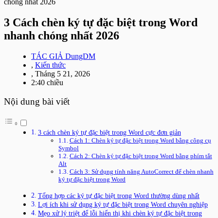
chóng nhất 2026
3 Cách chèn ký tự đặc biệt trong Word
nhanh chóng nhất 2026
TÁC GIẢ
DungDM
,
Kiến thức
,
Tháng 5 21, 2026
2:40 chiều
Nội dung bài viết
3 cách chèn ký tự đặc biệt trong Word cực đơn giản
Cách 1: Chèn ký tự đặc biệt trong Word bằng công cụ
Symbol
Cách 2: Chèn ký tự đặc biệt trong Word bằng phím tắt
Alt
Cách 3: Sử dụng tính năng AutoCorrect để chèn nhanh
ký tự đặc biệt trong Word
Tổng hợp các ký tự đặc biệt trong Word thường dùng nhất
Lợi ích khi sử dụng ký tự đặc biệt trong Word chuyên nghiệp
Mẹo xử lý triệt để lỗi hiển thị khi chèn ký tự đặc biệt trong