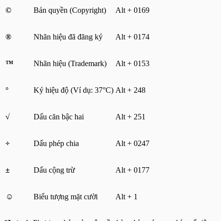
©
Bản quyền (Copyright)
Alt + 0169
®
Nhãn hiệu đã đăng ký
Alt + 0174
™
Nhãn hiệu (Trademark)
Alt + 0153
°
Ký hiệu độ (Ví dụ: 37°C)
Alt + 248
√
Dấu căn bậc hai
Alt + 251
÷
Dấu phép chia
Alt + 0247
±
Dấu cộng trừ
Alt + 0177
☺
Biểu tượng mặt cười
Alt + 1