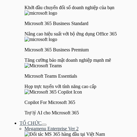
Khởi đầu chuyển đổi số doanh nghiệp của bạn
Microsoft 365 Business Standard
Nâng cao hiệu suất với bộ ứng dụng Office 365
Microsoft 365 Business Premium
Tăng cường bảo mật doanh nghiệp mạnh mẽ
Microsoft Teams Essentials
Họp trực tuyến với tính năng cao cấp
Copilot For Microsoft 365
Trợ lý AI cho Microsoft 365
TỔ CHỨC
Bật/tắt
Megamenu Enterprise Ver 2
Menu