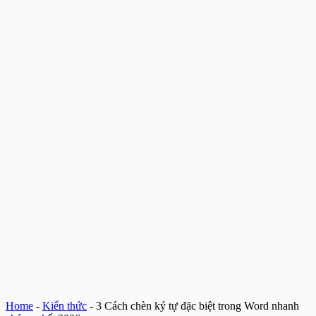
Home
-
Kiến thức
-
3 Cách chèn ký tự đặc biệt trong Word nhanh