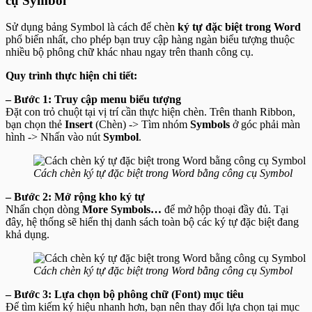
cụ Symbol
Sử dụng bảng Symbol là cách để chèn
ký tự đặc biệt trong Word
phổ biến nhất, cho phép bạn truy cập hàng ngàn biểu tượng thuộc
nhiều bộ phông chữ khác nhau ngay trên thanh công cụ.
Quy trình thực hiện chi tiết:
– Bước 1: Truy cập menu biểu tượng
Đặt con trỏ chuột tại vị trí cần thực hiện chèn. Trên thanh Ribbon,
bạn chọn thẻ
Insert
(Chèn) -> Tìm nhóm
Symbols
ở góc phải màn
hình -> Nhấn vào nút
Symbol
.
Cách chèn ký tự đặc biệt trong Word bằng công cụ Symbol
– Bước 2: Mở rộng kho ký tự
Nhấn chọn dòng
More Symbols…
để mở hộp thoại đầy đủ. Tại
đây, hệ thống sẽ hiển thị danh sách toàn bộ các ký tự đặc biệt đang
khả dụng.
Cách chèn ký tự đặc biệt trong Word bằng công cụ Symbol
– Bước 3: Lựa chọn bộ phông chữ (Font) mục tiêu
Để tìm kiếm ký hiệu nhanh hơn, bạn nên thay đổi lựa chọn tại mục