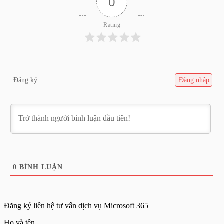
0
Rating
Đăng ký
Đăng nhập
0
BÌNH LUẬN
Đăng ký liên hệ tư vấn dịch vụ Microsoft 365
Họ và tên