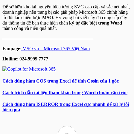
Để sở hữu kho tài nguyên biểu tượng SVG cao cấp và sắc nét nhất,
doanh nghiệp nên trang bị các giải pháp Microsoft 365 chính hãng
từ đối tác chiến lược
MSO
. Hy vọng bài viết này đã cung cấp đầy
đủ thông tin để bạn thực hiện chèn
ký tự đặc biệt trong Word
thành công và hiệu quả nhất.
———————————————————
Fanpage
:
MSO.vn – Microsoft 365 Việt Nam
Hotline
:
024.9999.7777
Cách dùng hàm COS trong Excel để tính Cosin của 1 góc
Cách trích dẫn tài liệu tham khảo trong Word chuẩn cấu trúc
Cách dùng hàm ISERROR trong Excel cực nhanh để xử lý lỗi
hiệu quả