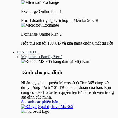
Exchange Online Plan 1
Email doanh nghiệp với hộp thư lên tới 50 GB
Exchange Online Plan 2
Hộp thư lên tới 100 GB và khả năng chống mất dữ liệu
GIA ĐÌNH
Bật/tắt
Megamenu Family Ver 2
Menu
Dành cho gia đình​
Nhận ngay bản quyền Microsoft Office 365 cùng với
dung lượng lưu trữ 01 TB cho tài khoản của bạn. Bạn
cũng có thể chia sẻ bản quyền lên tới 5 thành viên trong
gia đình của mình.
So sánh các phiên bản