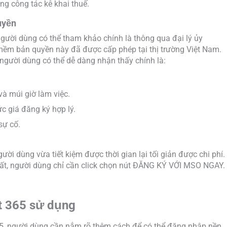
ng công tác kê khai thuế.
uyền
gười dùng có thể tham khảo chính là thông qua đại lý ủy
 mềm bản quyền này đã được cấp phép tại thị trường Việt Nam.
ười dùng có thể dễ dàng nhận thấy chính là:
và múi giờ làm việc.
c giá đăng ký hợp lý.
sự cố.
ời dùng vừa tiết kiệm được thời gian lại tối giản được chi phí.
ất, người dùng chỉ cần click chọn nút ĐĂNG KÝ VỚI MSO NGAY.
t 365 sử dụng
65, người dùng cần nắm rõ thêm cách để có thể đăng nhập nền