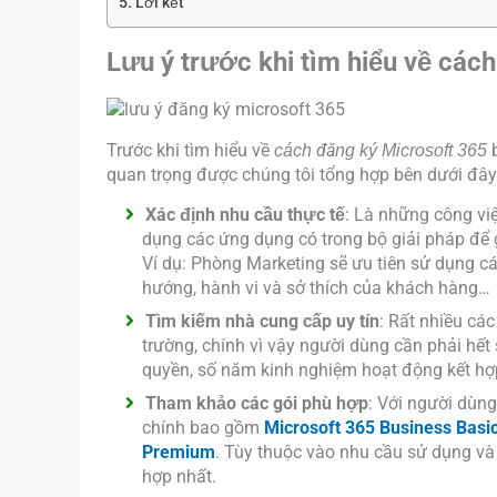
Lời kết
Lưu ý trước khi tìm hiểu về các
Trước khi tìm hiểu về
b
cách đăng ký Microsoft 365
quan trọng được chúng tôi tổng hợp bên dưới đây
Xác định nhu cầu thực tế
: Là những công vi
dụng các ứng dụng có trong bộ giải pháp để g
Ví dụ: Phòng Marketing sẽ ưu tiên sử dụng cá
hướng, hành vi và sở thích của khách hàng…
Tìm kiếm nhà cung cấp uy tín
: Rất nhiều cá
trường, chính vì vậy người dùng cần phải hết
quyền, số năm kinh nghiệm hoạt động kết hợp
Tham khảo các gói phù hợp
: Với người dùng
chính bao gồm
Microsoft 365 Business Basi
Premium
. Tùy thuộc vào nhu cầu sử dụng và 
hợp nhất.