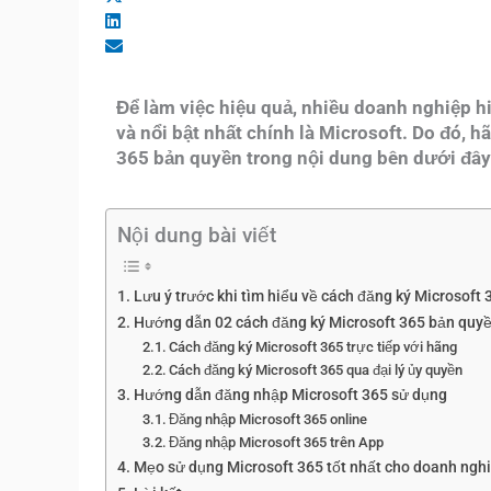
Để làm việc hiệu quả, nhiều doanh nghiệp hi
và nổi bật nhất chính là Microsoft. Do đó, 
365 bản quyền trong nội dung bên dưới đây
Nội dung bài viết
Lưu ý trước khi tìm hiểu về cách đăng ký Microsoft 
Hướng dẫn 02 cách đăng ký Microsoft 365 bản quy
Cách đăng ký Microsoft 365 trực tiếp với hãng
Cách đăng ký Microsoft 365 qua đại lý ủy quyền
Hướng dẫn đăng nhập Microsoft 365 sử dụng
Đăng nhập Microsoft 365 online
Đăng nhập Microsoft 365 trên App
Mẹo sử dụng Microsoft 365 tốt nhất cho doanh ngh