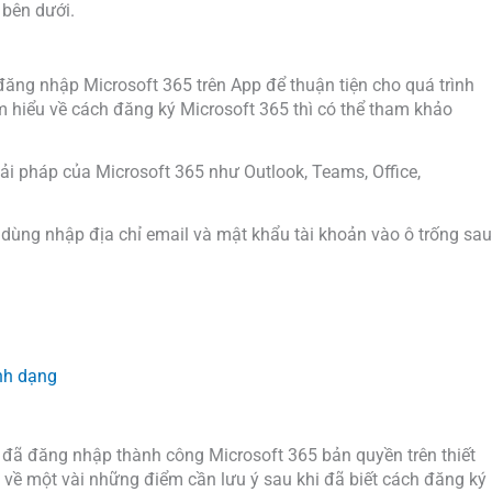
 bên dưới.
đăng nhập Microsoft 365 trên App để thuận tiện cho quá trình
m hiểu về cách đăng ký Microsoft 365 thì có thể tham khảo
ải pháp của Microsoft 365 như Outlook, Teams, Office,
i dùng nhập địa chỉ email và mật khẩu tài khoản vào ô trống sau
ịnh dạng
g đã đăng nhập thành công Microsoft 365 bản quyền trên thiết
u về một vài những điểm cần lưu ý sau khi đã biết cách đăng ký