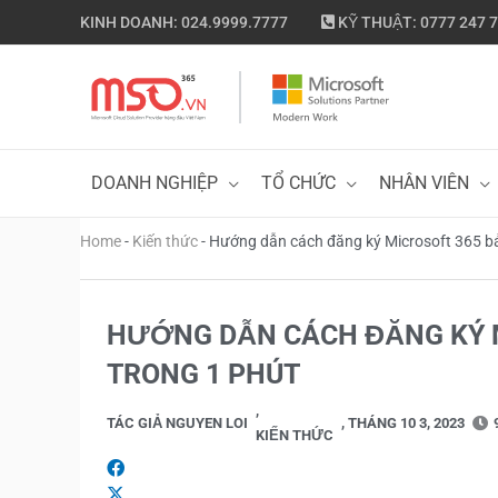
Nhảy
KINH DOANH: 024.9999.7777
KỸ THUẬT: 0777 247 
tới
nội
dung
DOANH NGHIỆP
TỔ CHỨC
NHÂN VIÊN
Home
-
Kiến thức
-
Hướng dẫn cách đăng ký Microsoft 365 bả
HƯỚNG DẪN CÁCH ĐĂNG KÝ M
TRONG 1 PHÚT
,
TÁC GIẢ
NGUYEN LOI
,
THÁNG 10 3, 2023
KIẾN THỨC