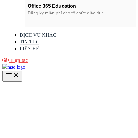
Office 365 Education
Đăng ký miễn phí cho tổ chức giáo dục
DỊCH VỤ KHÁC
TIN TỨC
LIÊN HỆ
Hợp tác