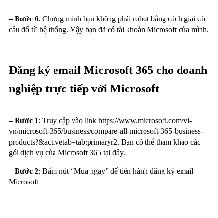
– Bước 6
: Chứng minh bạn không phải robot bằng cách giải các
câu đố từ hệ thống. Vậy bạn đã có tài khoản Microsoft của mình.
Đăng ký email Microsoft 365 cho doanh
nghiệp trực tiếp với Microsoft
– Bước 1
: Truy cập vào link
https://www.microsoft.com/vi-
vn/microsoft-365/business/compare-all-microsoft-365-business-
products?&activetab=tab:primaryr2
. Bạn có thể tham khảo các
gói dịch vụ của Microsoft 365 tại đây.
–
Bước 2
: Bấm nút “Mua ngay” để tiến hành đăng ký email
Microsoft