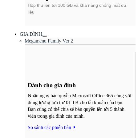
Hộp thư lên tới 100 GB và khả năng chống mất dữ
liệu
GIA ĐÌNH
Megamenu Family Ver 2
Dành cho gia đình​
Nhận ngay bản quyền Microsoft Office 365 cùng với
dung lượng lưu trữ 01 TB cho tài khoản của bạn.
Bạn cũng có thể chia sẻ bản quyền lên tới 5 thành
viên trong gia đình của mình.
So sánh các phiên bản