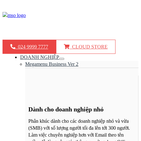
KINH DOANH: 024.9999.7777
KỸ THUẬT: 0777 247 777
024 9999 7777
CLOUD STORE
DOANH NGHIỆP
Megamenu Business Ver 2
Dành cho doanh nghiệp nhỏ​
Phân khúc dành cho các doanh nghiệp nhỏ và vừa
(SMB) với số lượng người tối đa lên tới 300 người.
Làm việc chuyên nghiệp hơn với Email theo tên