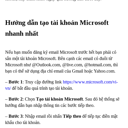
Hướng dẫn tạo tài khoản Microsoft
nhanh nhất
Nếu bạn muốn đăng ký email Microsoft trước hết bạn phải có
sẵn một tài khoản Microsoft. Bên cạnh các email có đuôi từ
Microsoft như @Outlook.com, @live.com, @hotmail.com, thì
bạn có thể sử dụng địa chỉ email của Gmail hoặc Yahoo.com.
–
Bước 1
: Truy cập đường link
https://www.microsoft.com/vi-
vn/
để bắt đầu quá trình tạo tài khoản.
–
Bước 2
: Chọn
Tạo tài khoản Microsoft
. Sau đó hệ thống sẽ
hướng dẫn bạn nhập thông tin các bước tiếp theo.
–
Bước 3
: Nhập email rồi nhấn
Tiếp theo
để tiếp tục điền mật
khẩu cho tài khoản.