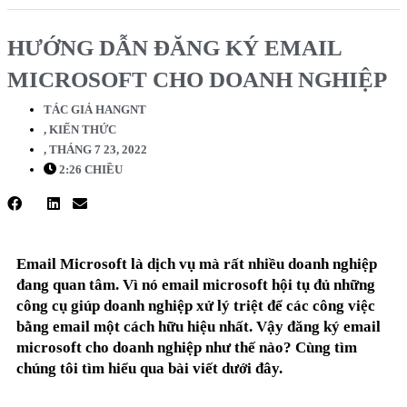
HƯỚNG DẪN ĐĂNG KÝ EMAIL
MICROSOFT CHO DOANH NGHIỆP
TÁC GIẢ
HANGNT
,
KIẾN THỨC
,
THÁNG 7 23, 2022
2:26 CHIỀU
Email Microsoft là dịch vụ mà rất nhiều doanh nghiệp
đang quan tâm. Vì nó email microsoft hội tụ đủ những
công cụ giúp doanh nghiệp xử lý triệt để các công việc
bằng email một cách hữu hiệu nhất. Vậy đăng ký email
microsoft cho doanh nghiệp như thế nào? Cùng tìm
chúng tôi tìm hiểu qua bài viết dưới đây.