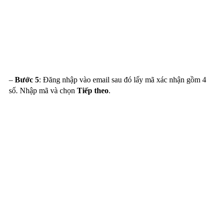
–
Bước 5
: Đăng nhập vào email sau đó lấy mã xác nhận gồm 4
số. Nhập mã và chọn
Tiếp theo
.