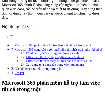
Một trong những ưu điểm được người dùng đánh giá nhiều nhất về
Microsoft 365 chính là khả năng cung cấp ngôn ngữ hiển thị nhất
quán ở đa dạng các hệ điều hành và thiết bị sử dụng. Hãy cùng theo
dõi nội dung này thông qua bài viết được chúng tôi chuẩn bị dưới
đây.
Nội dung bài viết
Microsoft 365 phần mềm hỗ trợ làm việc tất cả trong một
Microsoft 365 cung cấp ngôn ngữ hiển thị nhất quán như thế nào?
Windows 1, Office trong Windows và web
Office trên thiết bị chạy hệ điều hành Android
Office trên thiết bị chạy hệ điều hành MacOS và iOS
Xây dựng ứng dụng tập trung vào thương mại
Các kế hoạch ra mắt trong tương lai
Lời kết
Microsoft 365 phần mềm hỗ trợ làm việc
tất cả trong một