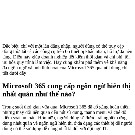
Đặc biệt, chỉ với một lần đăng nhập, người dùng có thể truy cập
đồng thời tất cả các công cụ trên 05 thiết bị khác nhau, hỗ trợ đa nền
tảng. Điều này giúp doanh nghiệp tiết kiệm thời gian và chi phí, tối
ưu hóa quy trình làm việc. Hãy cùng khám phá thêm về khả năng
đa ngôn ngữ và tính linh hoạt của Microsoft 365 qua nội dung chi
tiết dưới đây
Microsoft 365 cung cấp ngôn ngữ hiển thị
nhất quán như thế nào?
Trong suốt thời gian vừa qua, Microsoft 365 đã cố gắng hoàn thiện
những thay đổi liên quan đến nút sử dụng, thanh menu và chế độ
kiểm soát an toàn. Hơn nữa, người dùng sẽ được trải nghiệm ứng
dụng nhất quán về ngôn ngữ hiển thị ở đa dạng các thiết bị để người
dùng có thể sử dụng dễ dàng nhất là đối với đội ngũ IT.