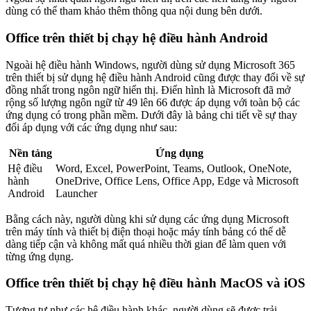
dùng có thể tham khảo thêm thông qua nội dung bên dưới.
Office trên thiết bị chạy hệ điều hành Android
Ngoài hệ điều hành Windows, người dùng sử dụng Microsoft 365
trên thiết bị sử dụng hệ điều hành Android cũng được thay đổi về sự
đồng nhất trong ngôn ngữ hiển thị. Điển hình là Microsoft đã mở
rộng số lượng ngôn ngữ từ 49 lên 66 được áp dụng với toàn bộ các
ứng dụng có trong phần mềm. Dưới đây là bảng chi tiết về sự thay
đổi áp dụng với các ứng dụng như sau:
Nền tảng
Ứng dụng
Hệ điều
Word, Excel, PowerPoint, Teams, Outlook, OneNote,
hành
OneDrive, Office Lens, Office App, Edge và Microsoft
Android
Launcher
Bằng cách này, người dùng khi sử dụng các ứng dụng Microsoft
trên máy tính và thiết bị điện thoại hoặc máy tính bảng có thể dễ
dàng tiếp cận và không mất quá nhiều thời gian để làm quen với
từng ứng dụng.
Office trên thiết bị chạy hệ điều hành MacOS và iOS
Tương tự như các hệ điều hành khác, người dùng sẽ được trải