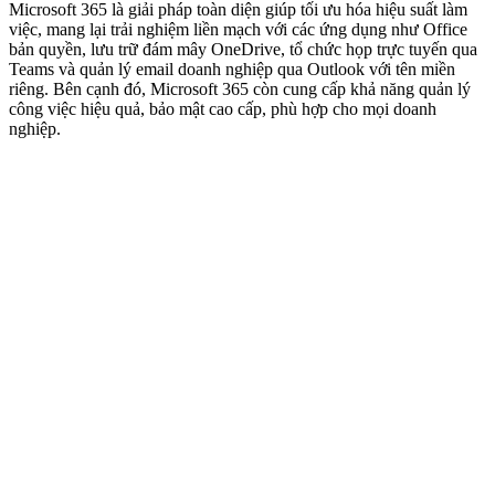
Microsoft 365 là giải pháp toàn diện giúp tối ưu hóa hiệu suất làm
việc, mang lại trải nghiệm liền mạch với các ứng dụng như Office
bản quyền, lưu trữ đám mây OneDrive, tổ chức họp trực tuyến qua
Teams và quản lý email doanh nghiệp qua Outlook với tên miền
riêng. Bên cạnh đó, Microsoft 365 còn cung cấp khả năng quản lý
công việc hiệu quả, bảo mật cao cấp, phù hợp cho mọi doanh
nghiệp.