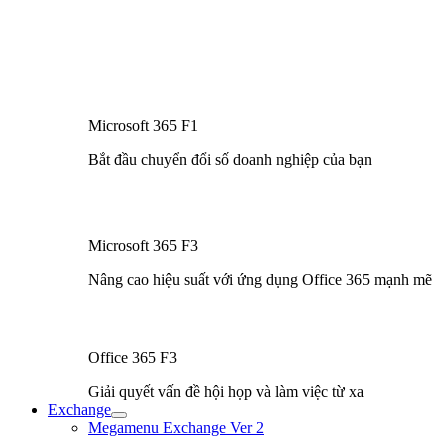
Microsoft 365 F1
Bắt đầu chuyển đổi số doanh nghiệp của bạn
Microsoft 365 F3
Nâng cao hiệu suất với ứng dụng Office 365 mạnh mẽ
Office 365 F3
Giải quyết vấn đề hội họp và làm việc từ xa
Exchange
Bật/tắt
Megamenu Exchange Ver 2
Menu