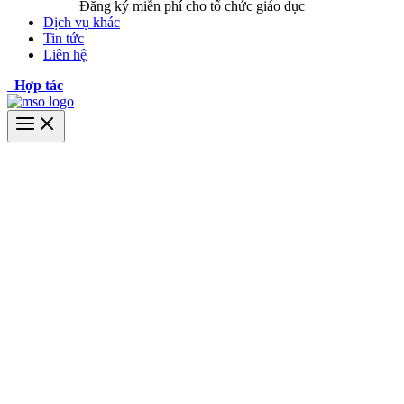
Đăng ký miễn phí cho tổ chức giáo dục
Dịch vụ khác
Tin tức
Liên hệ
Hợp tác
Main
Menu