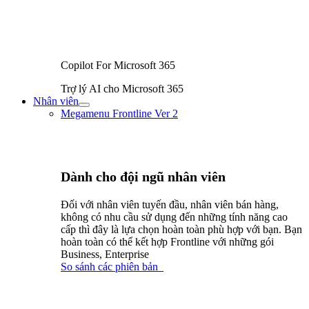
Copilot For Microsoft 365
Trợ lý AI cho Microsoft 365
Nhân viên
Bật/tắt
Megamenu Frontline Ver 2
Menu
Dành cho đội ngũ nhân viên
Đối với nhân viên tuyến đầu, nhân viên bán hàng,
không có nhu cầu sử dụng đến những tính năng cao
cấp thì đây là lựa chọn hoàn toàn phù hợp với bạn. Bạn
hoàn toàn có thể kết hợp Frontline với những gói
Business, Enterprise
So sánh các phiên bản