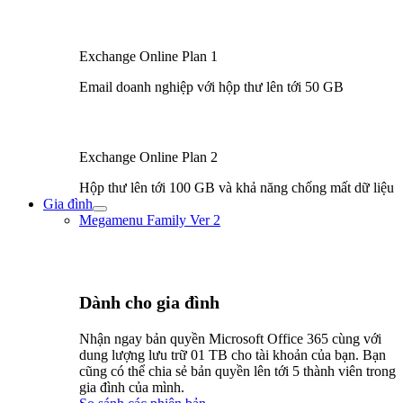
Exchange Online Plan 1
Email doanh nghiệp với hộp thư lên tới 50 GB
Exchange Online Plan 2
Hộp thư lên tới 100 GB và khả năng chống mất dữ liệu
Gia đình
Bật/tắt
Megamenu Family Ver 2
Menu
Dành cho gia đình​
Nhận ngay bản quyền Microsoft Office 365 cùng với
dung lượng lưu trữ 01 TB cho tài khoản của bạn. Bạn
cũng có thể chia sẻ bản quyền lên tới 5 thành viên trong
gia đình của mình.