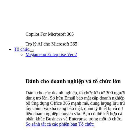
Copilot For Microsoft 365
Trợ lý AI cho Microsoft 365
Tổ chức
Bật/tắt
Megamenu Enterprise Ver 2
Menu
Dành cho doanh nghiệp và tổ chức lớn
Dành cho các doanh nghiệp, tổ chức lớn từ 300 người
dùng trở lên. Sở hữu Email bảo mật cấp doanh nghiệp,
bộ ứng dụng Office 365 mạnh mẽ, dung lượng lưu trữ
tùy chỉnh và khả năng bảo mật, quản lý thiết bị và dữ
liệu doanh nghiệp chuyên sâu. Bạn có thể kết hợp cả
phân khúc Business và Enterprise trong một tổ chức.
So sánh tất cả các phiên bản Tổ chức