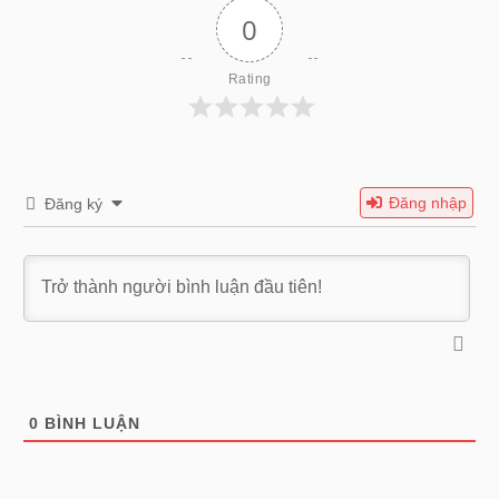
0
Rating
Đăng nhập
Đăng ký
0
BÌNH LUẬN