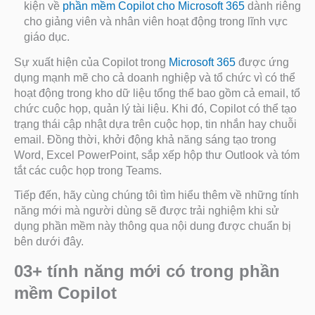
kiện về
phần mềm Copilot cho Microsoft 365
dành riêng
cho giảng viên và nhân viên hoạt động trong lĩnh vực
giáo dục.
Sự xuất hiện của Copilot trong
Microsoft 365
được ứng
dụng mạnh mẽ cho cả doanh nghiệp và tổ chức vì có thể
hoạt động trong kho dữ liệu tổng thể bao gồm cả email, tổ
chức cuộc họp, quản lý tài liệu. Khi đó, Copilot có thể tạo
trạng thái cập nhật dựa trên cuộc họp, tin nhắn hay chuỗi
email. Đồng thời, khởi động khả năng sáng tạo trong
Word, Excel PowerPoint, sắp xếp hộp thư Outlook và tóm
tắt các cuộc họp trong Teams.
Tiếp đến, hãy cùng chúng tôi tìm hiểu thêm về những tính
năng mới mà người dùng sẽ được trải nghiệm khi sử
dụng phần mềm này thông qua nội dung được chuẩn bị
bên dưới đây.
03+ tính năng mới có trong phần
mềm Copilot