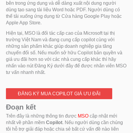
bên trong ứng dụng và dễ dàng xuất nội dung người
dùng tạo sang tài liệu Word hoặc PDF. Người dùng có
thể tải xuống ứng dụng từ Cửa hàng Google Play hoặc
Apple App Store.
Hiện tại, MSO là đối tác cấp cao của Microsoft tại thị
trường Việt Nam và đang cung cấp copilot cùng với
những sản phẩm khác giúp doanh nghiệp gia tăng
chuyển đổi số. Nếu muốn sở hữu Copilot bản quyền và
giá ưu đãi hơn so với các nhà cung cấp khác thì hãy
nhấn vào nút Đăng Ký dưới đây để được nhân viên MSO
tư vấn nhanh nhất.
ĐĂNG KÝ MUA COPILOT GIÁ ƯU ĐÃI
Đoạn kết
Trên đây là những thông tin được
MSO
cập nhật mới
nhất về phần mềm
Copilot
. Nếu người dùng cần chúng
tôi hỗ trợ giải đáp hoặc chia sẻ bất cứ vấn đề nào liên