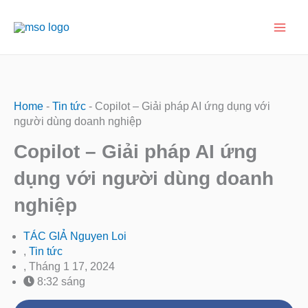
Nhảy
Main
tới
nội
Men
dung
Home
-
Tin tức
-
Copilot – Giải pháp AI ứng dụng với
người dùng doanh nghiệp
Copilot – Giải pháp AI ứng
dụng với người dùng doanh
nghiệp
TÁC GIẢ
Nguyen Loi
,
Tin tức
,
Tháng 1 17, 2024
8:32 sáng