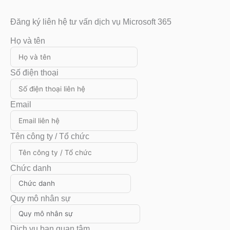
Đăng ký liên hệ tư vấn dịch vụ Microsoft 365
Họ và tên
Số điện thoại
Email
Tên công ty / Tổ chức
Chức danh
Quy mô nhân sự
Dịch vụ bạn quan tâm