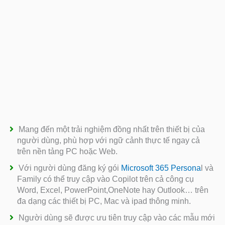
Mang đến một trải nghiệm đồng nhất trên thiết bị của
người dùng, phù hợp với ngữ cảnh thực tế ngay cả
trên nền tảng PC hoặc Web.
Với người dùng đăng ký gói
Microsoft 365 Persona
l và
Family có thể truy cập vào Copilot trên cả công cụ
Word, Excel, PowerPoint,OneNote hay Outlook… trên
đa dạng các thiết bị PC, Mac và ipad thông minh.
Người dùng sẽ được ưu tiên truy cập vào các mẫu mới