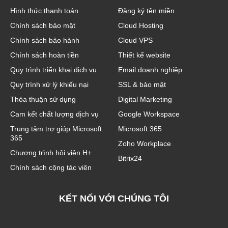
Hình thức thanh toán
Đăng ký tên miền
Chính sách bảo mật
Cloud Hosting
Chính sách bảo hành
Cloud VPS
Chính sách hoàn tiền
Thiết kế website
Quy trình triển khai dịch vụ
Email doanh nghiệp
Quy trình xử lý khiếu nại
SSL & bảo mật
Thỏa thuận sử dụng
Digital Marketing
Cam kết chất lượng dịch vụ
Google Workspace
Trung tâm trợ giúp Microsoft
Microsoft 365
365
Zoho Workplace
Chương trình hội viên H+
Bitrix24
Chính sách cộng tác viên
KẾT NỐI VỚI CHÚNG TÔI