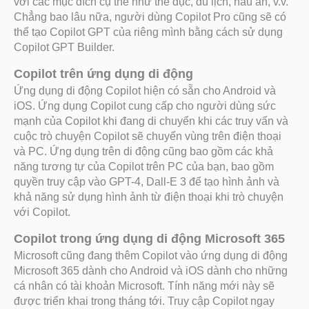
với các mục đích cụ thể như thể dục, du lịch, nấu ăn, v.v.
Chẳng bao lâu nữa, người dùng Copilot Pro cũng sẽ có
thể tạo Copilot GPT của riêng mình bằng cách sử dụng
Copilot GPT Builder.
Copilot trên ứng dụng di động
Ứng dụng di động Copilot hiện có sẵn cho Android và
iOS. Ứng dụng Copilot cung cấp cho người dùng sức
mạnh của Copilot khi đang di chuyển khi các truy vấn và
cuộc trò chuyện Copilot sẽ chuyển vùng trên điện thoại
và PC. Ứng dụng trên di động cũng bao gồm các khả
năng tương tự của Copilot trên PC của bạn, bao gồm
quyền truy cập vào GPT-4, Dall-E 3 để tạo hình ảnh và
khả năng sử dụng hình ảnh từ điện thoại khi trò chuyện
với Copilot.
Copilot trong ứng dụng di động Microsoft 365
Microsoft cũng đang thêm Copilot vào ứng dụng di động
Microsoft 365 dành cho Android và iOS dành cho những
cá nhân có tài khoản Microsoft. Tính năng mới này sẽ
được triển khai trong tháng tới. Truy cập Copilot ngay