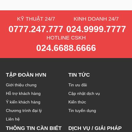
KỸ THUẬT 24/7
KINH DOANH 24/7
0777.247.777
024.9999.7777
HOTLINE CSKH
024.6688.6666
TẬP ĐOÀN HVN
TIN TỨC
Giới thiệu chung
Tin ưu đãi
Hỗ trợ khách hàng
Cập nhật dịch vụ
Ý kiến khách hàng
Kiến thức
Chương trình đại lý
Tin tuyển dụng
Liên hệ
THÔNG TIN CẦN BIẾT
DỊCH VỤ / GIẢI PHÁP