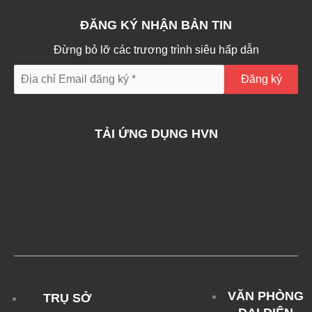
ĐĂNG KÝ NHẬN BẢN TIN
Đừng bỏ lỡ các trương trình siêu hấp dẫn
TẢI ỨNG DỤNG HVN
VĂN PHÒNG
TRỤ SỞ