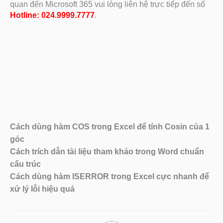
quan đến Microsoft 365 vui lòng liên hệ trực tiếp đến số
Hotline:
024.9999.7777
.
Cách dùng hàm COS trong Excel để tính Cosin của 1
góc
Cách trích dẫn tài liệu tham khảo trong Word chuẩn
cấu trúc
Cách dùng hàm ISERROR trong Excel cực nhanh để
xử lý lỗi hiệu quả