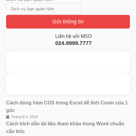
Gửi thông tin
Liên hệ với MSO
024.9999.7777
Gửi yêu cầu hỗ trợ
Gửi email
Nhắn tin ngay
Livechat
Cách dùng hàm COS trong Excel để tính Cosin của 1
góc
Tháng 8 4, 2026
Cách trích dẫn tài liệu tham khảo trong Word chuẩn
cấu trúc