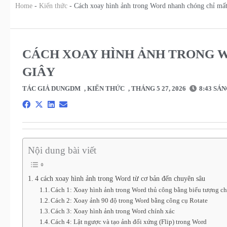
Home
-
Kiến thức
-
Cách xoay hình ảnh trong Word nhanh chóng chỉ mất
CÁCH XOAY HÌNH ẢNH TRONG 
GIÂY
TÁC GIẢ
DUNGDM
,
KIẾN THỨC
,
THÁNG 5 27, 2026
8:43 SÁ
Nội dung bài viết
4 cách xoay hình ảnh trong Word từ cơ bản đến chuyên sâu
Cách 1: Xoay hình ảnh trong Word thủ công bằng biểu tượng ch
Cách 2: Xoay ảnh 90 độ trong Word bằng công cụ Rotate
Cách 3: Xoay hình ảnh trong Word chính xác
Cách 4: Lật ngược và tạo ảnh đối xứng (Flip) trong Word