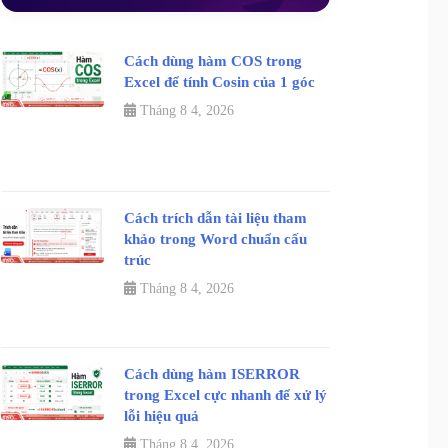
Cách dùng hàm COS trong
Excel để tính Cosin của 1 góc
Tháng 8 4, 2026
Cách trích dẫn tài liệu tham
khảo trong Word chuẩn cấu
trúc
Tháng 8 4, 2026
Cách dùng hàm ISERROR
trong Excel cực nhanh để xử lý
lỗi hiệu quả
Tháng 8 4, 2026