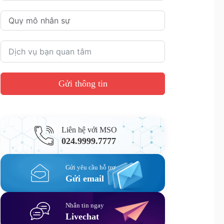
Gửi thông tin
Liên hệ với MSO
024.9999.7777
Gửi yêu cầu hỗ trợ
Gửi email
Nhắn tin ngay
Livechat