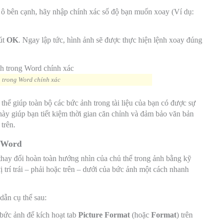
i ô bên cạnh, hãy nhập chính xác số độ bạn muốn xoay (Ví dụ:
út
OK
. Ngay lập tức, hình ảnh sẽ được thực hiện lệnh xoay đúng
 trong Word chính xác
thể giúp toàn bộ các bức ảnh trong tài liệu của bạn có được sự
này giúp bạn tiết kiệm thời gian căn chỉnh và đảm bảo văn bản
trên.
g Word
thay đổi hoàn toàn hướng nhìn của chủ thể trong ảnh bằng kỹ
ị trí trái – phải hoặc trên – dưới của bức ảnh một cách nhanh
dẫn cụ thể sau:
bức ảnh để kích hoạt tab
Picture Format
(hoặc
Format
) trên