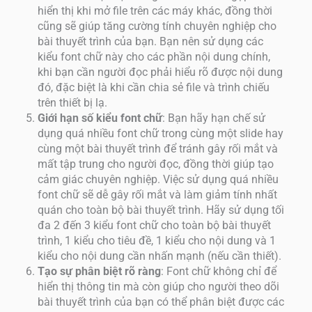
hiển thị khi mở file trên các máy khác, đồng thời
cũng sẽ giúp tăng cường tính chuyên nghiệp cho
bài thuyết trình của bạn. Bạn nên sử dụng các
kiểu font chữ này cho các phần nội dung chính,
khi bạn cần người đọc phải hiểu rõ được nội dung
đó, đặc biệt là khi cần chia sẻ file và trình chiếu
trên thiết bị lạ.
Giới hạn số kiểu font chữ
: Bạn hãy hạn chế sử
dụng quá nhiều font chữ trong cùng một slide hay
cùng một bài thuyết trình để tránh gây rối mắt và
mất tập trung cho người đọc, đồng thời giúp tạo
cảm giác chuyên nghiệp. Việc sử dụng quá nhiều
font chữ sẽ dễ gây rối mắt và làm giảm tính nhất
quán cho toàn bộ bài thuyết trình. Hãy sử dụng tối
đa 2 đến 3 kiểu font chữ cho toàn bộ bài thuyết
trình, 1 kiểu cho tiêu đề, 1 kiểu cho nội dung và 1
kiểu cho nội dung cần nhấn mạnh (nếu cần thiết).
Tạo sự phân biệt rõ ràng
: Font chữ không chỉ để
hiển thị thông tin mà còn giúp cho người theo dõi
bài thuyết trình của bạn có thể phân biệt được các