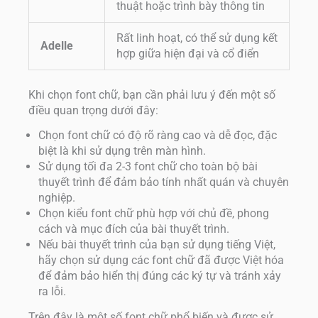
thuật hoặc trình bày thông tin
Rất linh hoạt, có thể sử dụng kết
Adelle
hợp giữa hiện đại và cổ điển
Khi chọn font chữ, bạn cần phải lưu ý đến một số
điều quan trọng dưới đây:
Chọn font chữ có độ rõ ràng cao và dễ đọc, đặc
biệt là khi sử dụng trên màn hình.
Sử dụng tối đa 2-3 font chữ cho toàn bộ bài
thuyết trình để đảm bảo tính nhất quán và chuyên
nghiệp.
Chọn kiểu font chữ phù hợp với chủ đề, phong
cách và mục đích của bài thuyết trình.
Nếu bài thuyết trình của bạn sử dụng tiếng Việt,
hãy chọn sử dụng các font chữ đã được Việt hóa
để đảm bảo hiển thị đúng các ký tự và tránh xảy
ra lỗi.
Trên đây là một số font chữ phổ biến và được sử