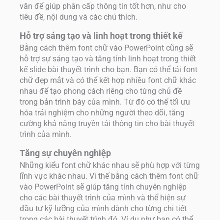
văn để giúp phân cấp thông tin tốt hơn, như cho
tiêu đề, nội dung và các chú thích.
Hỗ trợ sáng tạo và linh hoạt trong thiết kế
Bằng cách thêm font chữ vào PowerPoint cũng sẽ
hỗ trợ sự sáng tạo và tăng tính linh hoạt trong thiết
kế slide bài thuyết trình cho bạn. Bạn có thể tải font
chữ đẹp mắt và có thể kết hợp nhiều font chữ khác
nhau để tạo phong cách riêng cho từng chủ đề
trong bản trình bày của mình. Từ đó có thể tối ưu
hóa trải nghiệm cho những người theo dõi, tăng
cường khả năng truyền tải thông tin cho bài thuyết
trình của mình.
Tăng sự chuyên nghiệp
Những kiểu font chữ khác nhau sẽ phù hợp với từng
lĩnh vực khác nhau. Vì thế bằng cách thêm font chữ
vào PowerPoint sẽ giúp tăng tính chuyên nghiệp
cho các bài thuyết trình của mình và thể hiện sự
đầu tư kỹ lưỡng của mình dành cho từng chi tiết
trong các bài thuyết trình đó. Ví dụ như bạn có thể