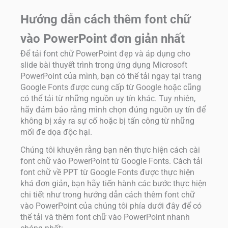
Hướng dẫn cách thêm font chữ
vào PowerPoint đơn giản nhất
Để tải font chữ PowerPoint đẹp và áp dụng cho
slide bài thuyết trình trong ứng dụng Microsoft
PowerPoint của mình, bạn có thể tải ngay tại trang
Google Fonts được cung cấp từ Google hoặc cũng
có thể tải từ những nguồn uy tín khác. Tuy nhiên,
hãy đảm bảo rằng mình chọn đúng nguồn uy tín để
không bị xảy ra sự cố hoặc bị tấn công từ những
mối đe dọa độc hại.
Chúng tôi khuyên rằng bạn nên thực hiện cách cài
font chữ vào PowerPoint từ Google Fonts. Cách tải
font chữ về PPT từ Google Fonts được thực hiện
khá đơn giản, bạn hãy tiến hành các bước thực hiện
chi tiết như trong hướng dẫn cách thêm font chữ
vào PowerPoint của chúng tôi phía dưới đây để có
thể tải và thêm font chữ vào PowerPoint nhanh