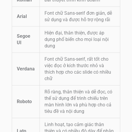
Font chữ Sans-serif đơn giản, dễ
Arial
sử dụng và được hỗ trợ rộng rãi
Hiện đại, thân thiện, được áp
Segoe
dụng phổ biến cho mọi loại nội
UI
dung
Font chữ Sans-serif, rất tốt cho
việc đọc ở kích thước nhỏ và
Verdana
thích hợp cho các slide có nhiều
chữ
Rõ ràng, thân thiện và dễ đọc, có
thể sử dụng để trình chiếu trên
Roboto
màn hình lớn và phù hợp cho cả
tiêu đề và nội dung
Linh hoạt, tạo cảm giác thân
Lato
thiện và có nhiều độ dày để phân