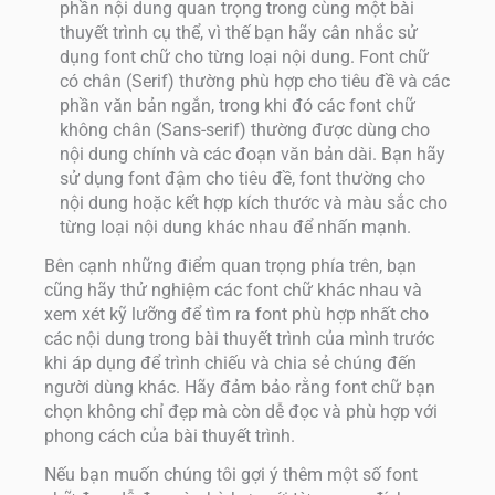
phần nội dung quan trọng trong cùng một bài
thuyết trình cụ thể, vì thế bạn hãy cân nhắc sử
dụng font chữ cho từng loại nội dung. Font chữ
có chân (Serif) thường phù hợp cho tiêu đề và các
phần văn bản ngắn, trong khi đó các font chữ
không chân (Sans-serif) thường được dùng cho
nội dung chính và các đoạn văn bản dài. Bạn hãy
sử dụng font đậm cho tiêu đề, font thường cho
nội dung hoặc kết hợp kích thước và màu sắc cho
từng loại nội dung khác nhau để nhấn mạnh.
Bên cạnh những điểm quan trọng phía trên, bạn
cũng hãy thử nghiệm các font chữ khác nhau và
xem xét kỹ lưỡng để tìm ra font phù hợp nhất cho
các nội dung trong bài thuyết trình của mình trước
khi áp dụng để trình chiếu và chia sẻ chúng đến
người dùng khác. Hãy đảm bảo rằng font chữ bạn
chọn không chỉ đẹp mà còn dễ đọc và phù hợp với
phong cách của bài thuyết trình.
Nếu bạn muốn chúng tôi gợi ý thêm một số font