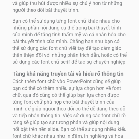
và giúp thu hút được nhiều sự chú ý hơn từ những
người theo dõi bài thuyết trình.
Bạn có thể sử dụng từng font chữ khác nhau cho
những phần nội dung cụ thể trong bài thuyết trình
của mình để tăng tính thẩm mỹ và cá nhân hóa cho
bài thuyết trình của mình. Chẳng hạn như bạn có
thể sử dụng các font chữ viết tay để tạo cảm giác
thân thiện đối với những phần trích dẫn, hoặc có thể
sử dụng các font chữ serif để tạo sự chuyên nghiệp.
Tăng khả năng truyền tải và hiểu rõ thông tin
Cách thêm font chữ vào PowerPoint cũng sẽ giúp
bạn có thể có thêm nhiều sự lựa chọn hơn về font
chữ, qua đó cũng có thể giúp bạn lựa chọn được
từng font chữ phù hợp cho bài thuyết trình của
mình để giúp người theo dõi có thể dễ dàng theo dõi
và tiếp nhận thông tin. Việc sử dụng các font chữ rõ
ràng sẽ giúp tạo sự tương phản và giúp nội dung
nổi bật trên nền slide. Bạn có thể sử dụng nhiều kiểu
font chữ khác nhau như in đậm, in nghiêng và hoa