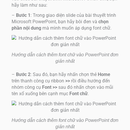
hãy làm như sau:
–
Bước 1
: Trong giao diện slide của bài thuyết trình
Microsoft PowerPoint, bạn hãy bôi đen và
chọn
phần nội dung
mà mình muốn áp dụng font chữ.
Hướng dẫn cách thêm font chữ vào PowerPoint đơn
giản nhất
–
Bước 2
: Sau đó, bạn hãy nhấn chọn thẻ
Home
trên thanh công cụ ribbon
>>
rồi điều hướng đến
nhóm công cụ
Font >>
sau đó nhấn chọn vào mũi
tên xổ xuống bên cạnh mục
Font chữ
.
Hướng dẫn cách thêm font chữ vào PowerPoint đơn
giản nhất