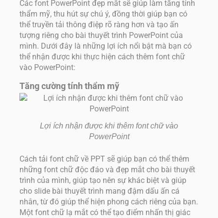
Các font PowerPoint đẹp mắt sẽ giúp làm tăng tính
thẩm mỹ, thu hút sự chú ý, đồng thời giúp bạn có
thể truyền tải thông điệp rõ ràng hơn và tạo ấn
tượng riêng cho bài thuyết trình PowerPoint của
mình.
Dưới đây là những lợi ích nổi bật mà bạn có
thể nhận được khi thực hiện cách thêm font chữ
vào PowerPoint:
Tăng cường tính thẩm mỹ
Lợi ích nhận được khi thêm font chữ vào
PowerPoint
Cách tải font chữ về PPT sẽ giúp bạn có thể thêm
những font chữ độc đáo và đẹp mắt cho bài thuyết
trình của mình, giúp tạo nên sự khác biệt và giúp
cho slide bài thuyết trình mang đậm dấu ấn cá
nhân, từ đó giúp thể hiện phong cách riêng của bạn.
Một font chữ lạ mắt có thể tạo điểm nhấn thị giác