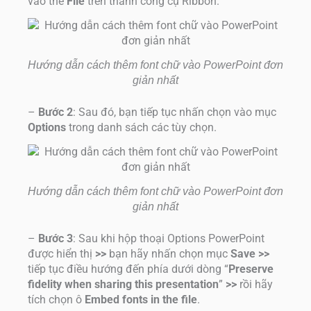
vào thẻ
File
trên thanh công cụ Ribbon.
Hướng dẫn cách thêm font chữ vào PowerPoint đơn
giản nhất
–
Bước 2
: Sau đó, bạn tiếp tục nhấn chọn vào mục
Options
trong danh sách các tùy chọn.
Hướng dẫn cách thêm font chữ vào PowerPoint đơn
giản nhất
–
Bước 3
: Sau khi hộp thoại Options PowerPoint
được hiển thị
>>
bạn hãy nhấn chọn mục
Save
>>
tiếp tục điều hướng đến phía dưới dòng “
Preserve
fidelity when sharing this presentation
”
>>
rồi hãy
tích chọn ô
Embed fonts in the file
.