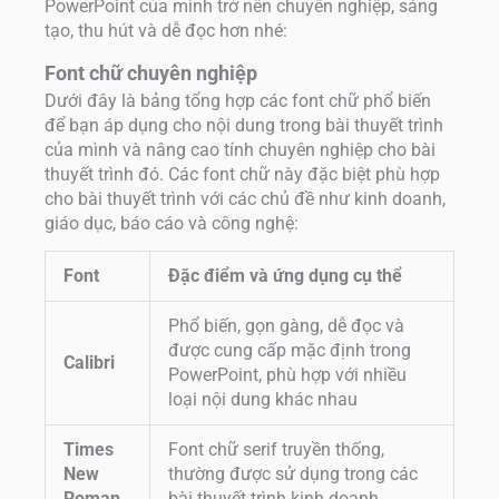
PowerPoint của mình trở nên chuyên nghiệp, sáng
tạo, thu hút và dễ đọc hơn nhé:
Font chữ chuyên nghiệp
Dưới đây là bảng tổng hợp các font chữ phổ biến
để bạn áp dụng cho nội dung trong bài thuyết trình
của mình và nâng cao tính chuyên nghiệp cho bài
thuyết trình đó. Các font chữ này đặc biệt phù hợp
cho bài thuyết trình với các chủ đề như kinh doanh,
giáo dục, báo cáo và công nghệ:
Font
Đặc điểm và ứng dụng cụ thể
Phổ biến, gọn gàng, dễ đọc và
được cung cấp mặc định trong
Calibri
PowerPoint, phù hợp với nhiều
loại nội dung khác nhau
Times
Font chữ serif truyền thống,
New
thường được sử dụng trong các
Roman
bài thuyết trình kinh doanh