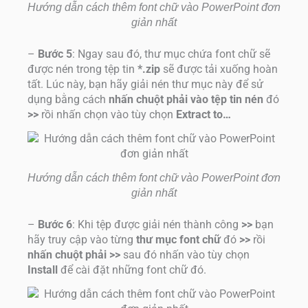
Hướng dẫn cách thêm font chữ vào PowerPoint đơn
giản nhất
–
Bước 5
: Ngay sau đó, thư mục chứa font chữ sẽ
được nén trong tệp tin
*.zip
sẽ được tải xuống hoàn
tất. Lúc này, bạn hãy giải nén thư mục này để sử
dụng bằng cách
nhấn chuột phải vào tệp tin nén
đó
>>
rồi nhấn chọn vào tùy chọn
Extract to…
Hướng dẫn cách thêm font chữ vào PowerPoint đơn
giản nhất
–
Bước 6
: Khi tệp được giải nén thành công
>>
bạn
hãy truy cập vào từng
thư mục font chữ
đó
>>
rồi
nhấn chuột phải >>
sau đó nhấn vào tùy chọn
Install
để cài đặt những font chữ đó.