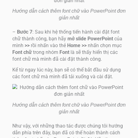
Hướng dẫn cách thêm font chữ vào PowerPoint đơn
giản nhất
–
Bước 7
: Sau khi hệ thống tiến hành cài đặt font
chữ thành công, bạn hãy
mở slide PowerPoint
của
mình
>>
rồi nhấn vào thẻ
Home >>
nhấn chọn mục
Font chữ
trong nhóm
Font
là sẽ thấy hiển thị các
font chữ mà mình đã cài đặt thành công.
Kể từ ngay lúc này, bạn sẽ có thể bắt đầu sử dụng
các font chữ mà mình đã tải xuống và cài đặt.
Hướng dẫn cách thêm font chữ vào PowerPoint đơn
giản nhất
Như vậy, với những thao tác được chúng tôi hướng
dẫn phía trên đây, bạn đã có thể hoàn thành cách