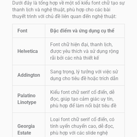
Dưới đây là tổng hợp về một số kiểu font chữ tạo sự
thanh lịch và nghệ thuật, phù hợp cho các bài
thuyết trình với chủ đề liên quan đến nghệ thuật:
Font
Đặc điểm và ứng dụng cụ thể
Font chữ hiện đại, thanh lịch,
Helvetica
được yêu thích và sử dụng rộng
rãi bởi các nhà thiết kế
Sang trọng, lý tưởng với việc sử
Addington
dụng cho tiêu đề hoặc trích dẫn
Kiểu font chữ serif cổ điển, dễ
Palatino
đọc, giúp tạo cảm giác uy tín,
Linotype
phù hợp để làm nổi bật tiêu đề
Loại font chữ serif cổ điển, có
Georgia
tính uyển chuyển cao, dễ đọc,
Estate
phù hợp với các slide nghệ