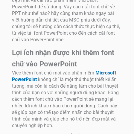
đẹp mắt và cài vào phần mềm Microsoft
PowerPoint để sử dụng. Vậy cách tải font chữ về
PPT như thế nào? hãy cùng tham khảo ngay bài
viết hướng dẫn chi tiết của MSO phía dưới đây,
chúng tôi sẽ hướng dẫn cách thức thực hiện cụ thể,
từ việc tải font PowerPoint cho đến cách cài font
chữ vào PowerPoint nhé.
Lợi ích nhận được khi thêm font
chữ vào PowerPoint
Việc thêm font chữ mới vào phần mềm
Microsoft
PowerPoint
không chỉ là một thủ thuật thiết kế ấn
tượng, mà còn là cách để nâng tầm cho bài thuyết
trình của bạn so với những người dùng khác. Bằng
cách thêm font chữ vào PowerPoint sẽ mang lại
nhiều lợi ích khác nhau cho người dùng. Cách này
sẽ giúp bạn có thể tạo điểm nhấn cho bài thuyết
trình của mình và giúp cho nó trở nên đẹp mắt và
chuyên nghiệp hơn.