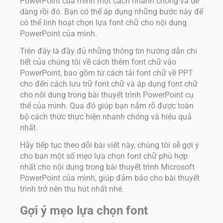
PowerPoint của mình một cách nhanh chóng và dễ
dàng rồi đó. Bạn có thể áp dụng những bước này để
có thể linh hoạt chọn lựa font chữ cho nội dung
PowerPoint của mình.
Trên đây là đầy đủ những thông tin hướng dẫn chi
tiết của chúng tôi về cách thêm font chữ vào
PowerPoint, bao gồm từ cách tải font chữ về PPT
cho đến cách lưu trữ font chữ và áp dụng font chữ
cho nội dung trong bài thuyết trình PowerPoint cụ
thể của mình. Qua đó giúp bạn nắm rõ được toàn
bộ cách thức thực hiện nhanh chóng và hiệu quả
nhất.
Hãy tiếp tục theo dõi bài viết này, chúng tôi sẽ gợi ý
cho bạn một số mẹo lựa chọn font chữ phù hợp
nhất cho nội dung trong bài thuyết trình Microsoft
PowerPoint của mình, giúp đảm bảo cho bài thuyết
trình trở nên thu hút nhất nhé.
Gợi ý mẹo lựa chọn font