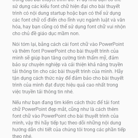
sử dụng các kiểu font chữ hiện đại cho bài thuyết
trình có nội dung startup hoặc bạn có thể sử dụng
các font chữ cổ điển cho lĩnh vực ngành luật và văn
hóa, hay bạn cũng có thể sử dụng font chữ vui nhộn
cho chủ đề giáo dục mầm non.
Nói tóm lại, bằng cách cài font chữ vào PowerPoint
và thêm font PowerPoint cho bài thuyết trình của
mình sẽ giúp bạn tăng cường tính thẩm mỹ, đảm
bảo sự chuyên nghiệp và cải thiện khả năng truyền
tải thông tin cho các bài thuyết trình của mình. Hãy
tận dụng cách thức này để đảm bảo cho bài thuyết
trình của mình đạt được hiệu quả cao nhất trong
việc truyền tải thông tin nhé.
Nếu như bạn đang tìm kiếm cách thức để tải font
chữ PowerPoint đẹp mắt, cũng như là cách thêm
font chữ vào PowerPoint cho bài thuyết trình của
mình, vậy thì hãy tiếp tục theo dõi những nội dung
hướng dẫn chi tiết của chúng tôi trong các phần tiếp
theo nhé.