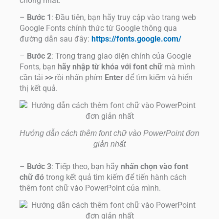
chóng nhất:
–
Bước 1
: Đầu tiên, bạn hãy truy cập vào trang web
Google Fonts chính thức từ Google thông qua
đường dẫn sau đây:
https://fonts.google.com/
–
Bước 2
: Trong trang giao diện chính của Google
Fonts, bạn
hãy nhập từ khóa với font chữ
mà mình
cần tải
>>
rồi nhấn phím
Enter
để tìm kiếm và hiển
thị kết quả.
Hướng dẫn cách thêm font chữ vào PowerPoint đơn
giản nhất
–
Bước 3
: Tiếp theo, bạn hãy
nhấn chọn vào font
chữ đó
trong kết quả tìm kiếm để tiến hành cách
thêm font chữ vào PowerPoint của mình.