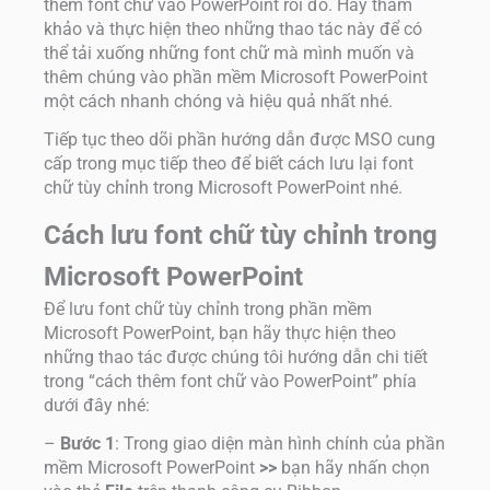
thêm font chữ vào PowerPoint rồi đó. Hãy tham
khảo và thực hiện theo những thao tác này để có
thể tải xuống những font chữ mà mình muốn và
thêm chúng vào phần mềm Microsoft PowerPoint
một cách nhanh chóng và hiệu quả nhất nhé.
Tiếp tục theo dõi phần hướng dẫn được MSO cung
cấp trong mục tiếp theo để biết cách lưu lại font
chữ tùy chỉnh trong Microsoft PowerPoint nhé.
Cách lưu font chữ tùy chỉnh trong
Microsoft PowerPoint
Để lưu font chữ tùy chỉnh trong phần mềm
Microsoft PowerPoint, bạn hãy thực hiện theo
những thao tác được chúng tôi hướng dẫn chi tiết
trong “cách thêm font chữ vào PowerPoint” phía
dưới đây nhé:
–
Bước 1
: Trong giao diện màn hình chính của phần
mềm Microsoft PowerPoint
>>
bạn hãy nhấn chọn