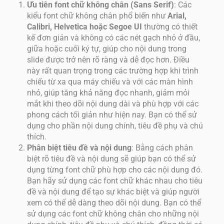
Ưu tiên font chữ không chân (Sans Serif)
: Các
kiểu font chữ không chân phổ biến như
Arial,
Calibri, Helvetica hoặc Segoe UI
thường có thiết
kế đơn giản và không có các nét gạch nhỏ ở đầu,
giữa hoặc cuối ký tự, giúp cho nội dung trong
slide được trở nên rõ ràng và dễ đọc hơn. Điều
này rất quan trọng trong các trường hợp khi trình
chiếu từ xa qua máy chiếu và với các màn hình
nhỏ, giúp tăng khả năng đọc nhanh, giảm mỏi
mắt khi theo dõi nội dung dài và phù hợp với các
phong cách tối giản như hiện nay.
Bạn có thể sử
dụng cho phần nội dung chính, tiêu đề phụ và chú
thích.
Phân biệt tiêu đề và nội dung
: Bằng cách phân
biệt rõ tiêu đề và nội dung sẽ giúp bạn có thể sử
dụng từng font chữ phù hợp cho các nội dung đó.
Bạn hãy sử dụng các font chữ khác nhau cho tiêu
đề và nội dung để tạo sự khác biệt và giúp người
xem có thể dễ dàng theo dõi nội dung. Bạn có thể
sử dụng các font chữ không chân cho những nội