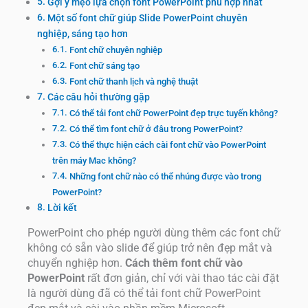
Gợi ý mẹo lựa chọn font PowerPoint phù hợp nhất
Một số font chữ giúp Slide PowerPoint chuyên
nghiệp, sáng tạo hơn
Font chữ chuyên nghiệp
Font chữ sáng tạo
Font chữ thanh lịch và nghệ thuật
Các câu hỏi thường gặp
Có thể tải font chữ PowerPoint đẹp trực tuyến không?
Có thể tìm font chữ ở đâu trong PowerPoint?
Có thể thực hiện cách cài font chữ vào PowerPoint
trên máy Mac không?
Những font chữ nào có thể nhúng được vào trong
PowerPoint?
Lời kết
PowerPoint cho phép người dùng thêm các font chữ
không có sẵn vào slide để giúp trở nên đẹp mắt và
chuyển nghiệp hơn.
Cách thêm font chữ vào
PowerPoint
rất đơn giản, chỉ với vài thao tác cài đặt
là người dùng đã có thể tải font chữ PowerPoint