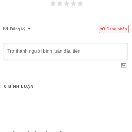
Đăng ký
Đăng nhập
0
BÌNH LUẬN