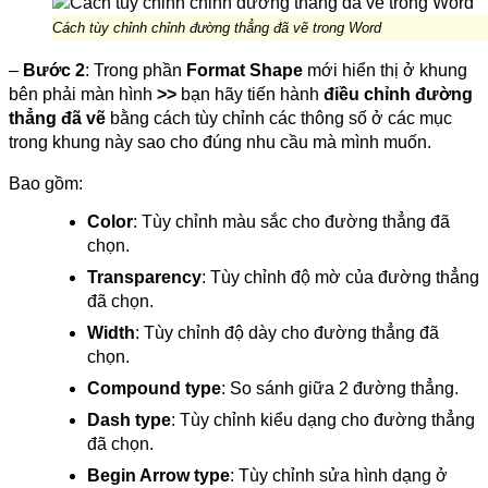
Cách tùy chỉnh chỉnh đường thẳng đã vẽ trong Word
–
Bước 2
: Trong phần
Format Shape
mới hiển thị ở khung
bên phải màn hình
>>
bạn hãy tiến hành
điều chỉnh đường
thẳng đã vẽ
bằng cách tùy chỉnh các thông số ở các mục
trong khung này sao cho đúng nhu cầu mà mình muốn.
Bao gồm:
Color
: Tùy chỉnh màu sắc cho đường thẳng đã
chọn.
Transparency
: Tùy chỉnh độ mờ của đường thẳng
đã chọn.
Width
: Tùy chỉnh độ dày cho đường thẳng đã
chọn.
Compound type
: So sánh giữa 2 đường thẳng.
Dash type
: Tùy chỉnh kiểu dạng cho đường thẳng
đã chọn.
Begin Arrow type
: Tùy chỉnh sửa hình dạng ở