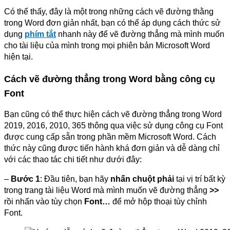
Có thể thấy, đây là một trong những cách vẽ đường thằng
trong Word đơn giản nhất, bạn có thể áp dụng cách thức sử
dụng
phím tắt
nhanh này để vẽ đường thẳng mà mình muốn
cho tài liệu của mình trong mọi phiên bản Microsoft Word
hiện tại.
Cách vẽ đường thẳng trong Word bằng công cụ
Font
Bạn cũng có thể thực hiện cách vẽ đường thẳng trong Word
2019, 2016, 2010, 365 thông qua việc sử dụng công cụ Font
được cung cấp sẵn trong phần mềm Microsoft Word. Cách
thức này cũng được tiến hành khá đơn giản và dễ dàng chỉ
với các thao tác chi tiết như dưới đây:
–
Bước 1
: Đầu tiên, bạn hãy
nhấn chuột phải
tại vị trí bất kỳ
trong trang tài liệu Word mà mình muốn vẽ đường thẳng
>>
rồi nhấn vào tùy chọn
Font…
để mở hộp thoại tùy chỉnh
Font.