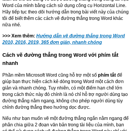
Word của mình bằng cách sử dụng công cụ Horizontal Line.
Hãy tiếp tục theo dõi hướng dẫn trong bài viết này của chúng
tôi để biết thêm các cách vẽ đường thẳng trong Word khác
nữa nhé.
>>> Xem thêm:
Hướng dẫn vẽ đường thẳng trong Word
2010, 2016, 2019, 365 đơn giản, nhanh chóng
Cách vẽ đường thẳng trong Word với phím tắt
nhanh
Phần mềm Microsoft Word cũng hỗ trợ một số
phím tắt
để
giúp bạn thực hiện cách kẻ dòng trong Word một cách đơn
giản và nhanh chóng. Tuy nhiên, có một điểm hạn chế lớn
trong cách thức này đó chính là nó chỉ hỗ trợ người dùng tạo
đường thẳng nằm ngang, không cho phép người dùng tùy
chỉnh đường thẳng theo hướng dọc được.
Nếu như bạn muốn vẽ một đường thẳng ngắn nằm ngang để
phân chia giữa 2 đoạn văn bản trong tài liệu của mình, bạn