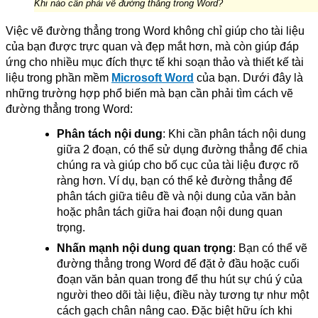
Khi nào cần phải vẽ đường thẳng trong Word?
Việc vẽ đường thẳng trong Word không chỉ giúp cho tài liệu
của bạn được trực quan và đẹp mắt hơn, mà còn giúp đáp
ứng cho nhiều mục đích thực tế khi soạn thảo và thiết kế tài
liệu trong phần mềm
Microsoft Word
của bạn. Dưới đây là
những trường hợp phổ biến mà bạn cần phải tìm cách vẽ
đường thẳng trong Word:
Phân tách nội dung
: Khi cần phân tách nội dung
giữa 2 đoạn, có thể sử dụng đường thẳng để chia
chúng ra và giúp cho bố cục của tài liệu được rõ
ràng hơn. Ví dụ, bạn có thể kẻ đường thẳng để
phân tách giữa tiêu đề và nội dung của văn bản
hoặc phân tách giữa hai đoạn nội dung quan
trọng.
Nhấn mạnh nội dung quan trọng
: Bạn có thể vẽ
đường thẳng trong Word để đặt ở đầu hoặc cuối
đoạn văn bản quan trong để thu hút sự chú ý của
người theo dõi tài liệu, điều này tương tự như một
cách gạch chân nâng cao. Đặc biệt hữu ích khi