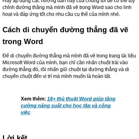
Hãy áp dụng các hướng dẫn này của chúng tôi để có thể tùy
chỉnh đường thằng mà mình đã vẽ trong Word sao cho linh
hoạt và đáp ứng tốt cho nhu cầu cụ thể của mình nhé.
Cách di chuyển đường thẳng đã vẽ
trong Word
Để di chuyển đường thẳng mà mình đã vẽ trong trang tài liệu
Microsoft Word của mình, bạn chỉ cần nhấn chuột trái vào
đường thẳng đó, rồi nhấn giữ chuột tại đường thẳng và di
chuyển chuột đến vị trí mà mình muốn là hoàn tất.
Xem thêm:
18+ thủ thuật Word giúp tăng
cường năng suất cho học tập và công
việc
Lời kết