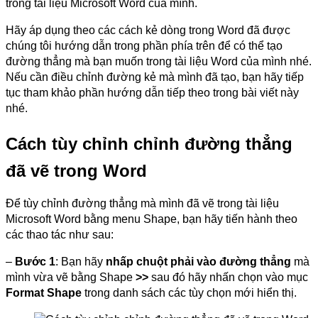
trong tài liệu Microsoft Word của mình.
Hãy áp dụng theo các cách kẻ dòng trong Word đã được
chúng tôi hướng dẫn trong phần phía trên để có thể tạo
đường thẳng mà bạn muốn trong tài liệu Word của mình nhé.
Nếu cần điều chỉnh đường kẻ mà mình đã tạo, bạn hãy tiếp
tục tham khảo phần hướng dẫn tiếp theo trong bài viết này
nhé.
Cách tùy chỉnh chỉnh đường thẳng
đã vẽ trong Word
Để tùy chỉnh đường thẳng mà mình đã vẽ trong tài liệu
Microsoft Word bằng menu Shape, bạn hãy tiến hành theo
các thao tác như sau:
–
Bước 1
: Bạn hãy
nhấp chuột phải vào đường thẳng
mà
mình vừa vẽ bằng Shape
>>
sau đó hãy nhấn chọn vào mục
Format Shape
trong danh sách các tùy chọn mới hiển thị.