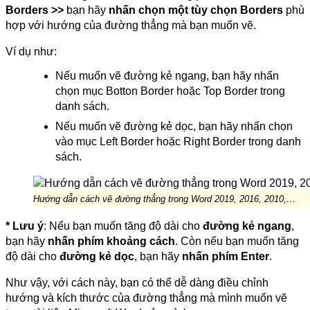
Borders >>
bạn hãy
nhấn chọn một tùy chọn Borders
phù
hợp với hướng của đường thẳng mà bạn muốn vẽ.
Ví dụ như:
Nếu muốn vẽ đường kẻ ngang, bạn hãy nhấn
chọn mục Botton Border hoặc Top Border trong
danh sách.
Nếu muốn vẽ đường kẻ dọc, bạn hãy nhấn chọn
vào mục Left Border hoặc Right Border trong danh
sách.
Hướng dẫn cách vẽ đường thẳng trong Word 2019, 2016, 2010,…
* Lưu ý
: Nếu bạn muốn tăng độ dài cho
đường kẻ ngang
,
bạn hãy
nhấn phím khoảng cách
. Còn nếu bạn muốn tăng
độ dài cho
đường kẻ dọc
, bạn hãy
nhấn phím Enter
.
Như vậy, với cách này, bạn có thể dễ dàng điều chỉnh
hướng và kích thước của đường thẳng mà mình muốn vẽ