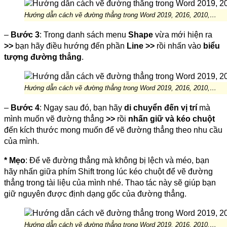
Hướng dẫn cách vẽ đường thẳng trong Word 2019, 2016, 2010,…
–
Bước 3
: Trong danh sách menu
Shape
vừa mới hiện ra
>>
bạn hãy điều hướng đến phần
Line >>
rồi nhấn vào
biểu
tượng đường thẳng
.
Hướng dẫn cách vẽ đường thẳng trong Word 2019, 2016, 2010,…
–
Bước 4
: Ngay sau đó, bạn hãy
di chuyển đến vị trí
mà
mình muốn vẽ đường thẳng
>>
rồi
nhấn giữ và kéo chuột
đến kích thước mong muốn để vẽ đường thẳng theo nhu cầu
của mình.
* Mẹo
: Để vẽ đường thẳng mà không bị lệch và méo, bạn
hãy nhấn giữa phím Shift trong lúc kéo chuột để vẽ đường
thẳng trong tài liệu của mình nhé. Thao tác này sẽ giúp bạn
giữ nguyên được định dạng gốc của đường thẳng.
Hướng dẫn cách vẽ đường thẳng trong Word 2019, 2016, 2010,…