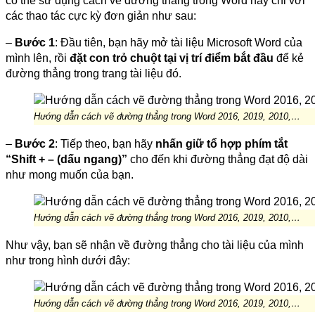
có thể sử dụng cách vẽ đường thẳng trong Word này chỉ với
các thao tác cực kỳ đơn giản như sau:
–
Bước 1
: Đầu tiên, bạn hãy mở tài liệu Microsoft Word của
mình lên, rồi
đặt con trỏ chuột tại vị trí điểm bắt đầu
để kẻ
đường thẳng trong trang tài liệu đó.
Hướng dẫn cách vẽ đường thẳng trong Word 2016, 2019, 2010,…
–
Bước 2
: Tiếp theo, bạn hãy
nhấn giữ tổ hợp phím tắt
“Shift + – (dấu ngang)”
cho đến khi đường thẳng đạt độ dài
như mong muốn của bạn.
Hướng dẫn cách vẽ đường thẳng trong Word 2016, 2019, 2010,…
Như vậy, bạn sẽ nhận về đường thẳng cho tài liệu của mình
như trong hình dưới đây:
Hướng dẫn cách vẽ đường thẳng trong Word 2016, 2019, 2010,…