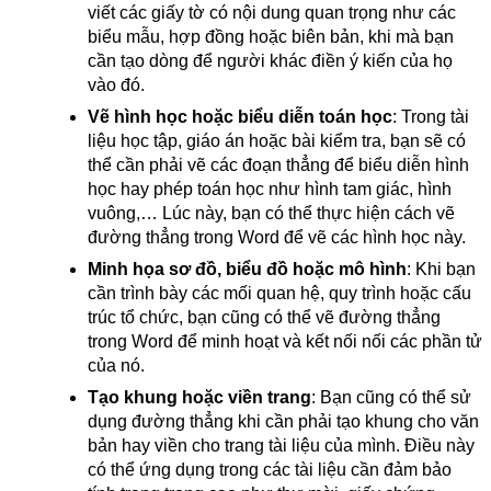
viết các giấy tờ có nội dung quan trọng như các
biểu mẫu, hợp đồng hoặc biên bản, khi mà bạn
cần tạo dòng để người khác điền ý kiến của họ
vào đó.
Vẽ hình học hoặc biểu diễn toán học
: Trong tài
liệu học tập, giáo án hoặc bài kiểm tra, bạn sẽ có
thể cần phải vẽ các đoạn thẳng để biểu diễn hình
học hay phép toán học như hình tam giác, hình
vuông,… Lúc này, bạn có thể thực hiện cách vẽ
đường thẳng trong Word để vẽ các hình học này.
Minh họa sơ đồ, biểu đồ hoặc mô hình
: Khi bạn
cần trình bày các mối quan hệ, quy trình hoặc cấu
trúc tổ chức, bạn cũng có thể vẽ đường thẳng
trong Word để minh hoạt và kết nối nối các phần tử
của nó.
Tạo khung hoặc viền trang
: Bạn cũng có thể sử
dụng đường thẳng khi cần phải tạo khung cho văn
bản hay viền cho trang tài liệu của mình. Điều này
có thể ứng dụng trong các tài liệu cần đảm bảo