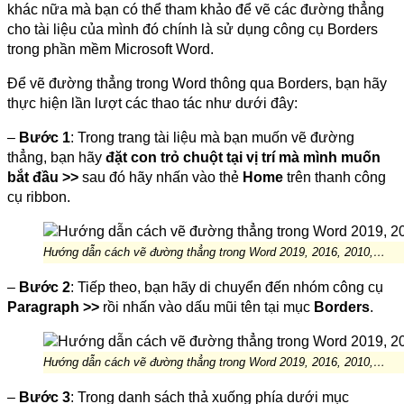
khác nữa mà bạn có thể tham khảo để vẽ các đường thẳng
cho tài liệu của mình đó chính là sử dụng công cụ Borders
trong phần mềm Microsoft Word.
Để vẽ đường thẳng trong Word thông qua Borders, bạn hãy
thực hiện lần lượt các thao tác như dưới đây:
–
Bước 1
: Trong trang tài liệu mà bạn muốn vẽ đường
thẳng, bạn hãy
đặt con trỏ chuột tại vị trí mà mình muốn
bắt đầu >>
sau đó hãy nhấn vào thẻ
Home
trên thanh công
cụ ribbon.
Hướng dẫn cách vẽ đường thẳng trong Word 2019, 2016, 2010,…
–
Bước 2
: Tiếp theo, bạn hãy di chuyển đến nhóm công cụ
Paragraph >>
rồi nhấn vào dấu mũi tên tại mục
Borders
.
Hướng dẫn cách vẽ đường thẳng trong Word 2019, 2016, 2010,…
–
Bước 3
: Trong danh sách thả xuống phía dưới mục