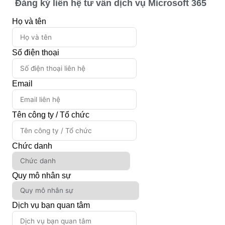
Đăng ký liên hệ tư vấn dịch vụ Microsoft 365
Họ và tên
Số điện thoại
Email
Tên công ty / Tổ chức
Chức danh
Quy mô nhân sự
Dịch vụ bạn quan tâm