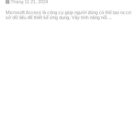
Tháng 11 21, 2024
Microsoft Access là công cụ giúp người dùng có thể tạo ra cơ
sở dữ liệu để thiết kế ứng dụng. Vậy tính năng nổi ...