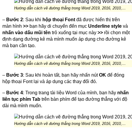
Hướng dẫn cách vẽ đường thẳng trong Word 2019, 2016, 2010,…
–
Bước 2
: Sau khi
hộp thoại Font
đã được hiển thị trên
màn hình
>>
bạn hãy di chuyển đến mục
Underline style
và
nhấn vào dấu mũi tên
trỏ xuống tại mục này
>>
rồi chọn một
định dạng đường kẻ mà mình muốn áp dụng cho đường kẻ
mà bạn cần tạo.
Hướng dẫn cách vẽ đường thẳng trong Word 2019, 2016, 2010,…
–
Bước 3
: Sau khi hoàn tất, bạn hãy nhấn nút
OK
để đóng
hộp thoại Font lại và áp dụng các thay đổi đó.
–
Bước 4
: Trong trang tài liệu Word của mình, bạn hãy
nhấn
liên tục phím Tab
trên bàn phím để tạo đường thẳng với độ
dài mà mình muốn.
Hướng dẫn cách vẽ đường thẳng trong Word 2019, 2016, 2010,…