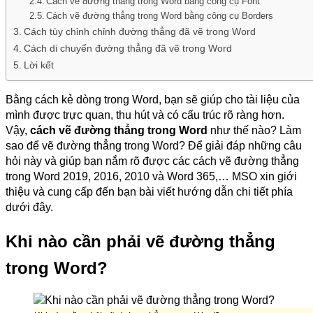
Cách vẽ đường thẳng trong Word bằng công cụ Font
Cách vẽ đường thẳng trong Word bằng công cụ Borders
Cách tùy chỉnh chỉnh đường thẳng đã vẽ trong Word
Cách di chuyển đường thẳng đã vẽ trong Word
Lời kết
Bằng cách kẻ dòng trong Word, bạn sẽ giúp cho tài liệu của
mình được trực quan, thu hút và có cấu trúc rõ ràng hơn.
Vậy,
cách vẽ đường thẳng trong Word
như thế nào? Làm
sao để vẽ đường thẳng trong Word? Để giải đáp những câu
hỏi này và giúp bạn nắm rõ được các cách vẽ đường thẳng
trong Word 2019, 2016, 2010 và Word 365,… MSO xin giới
thiệu và cung cấp đến bạn bài viết hướng dẫn chi tiết phía
dưới đây.
Khi nào cần phải vẽ đường thẳng
trong Word?