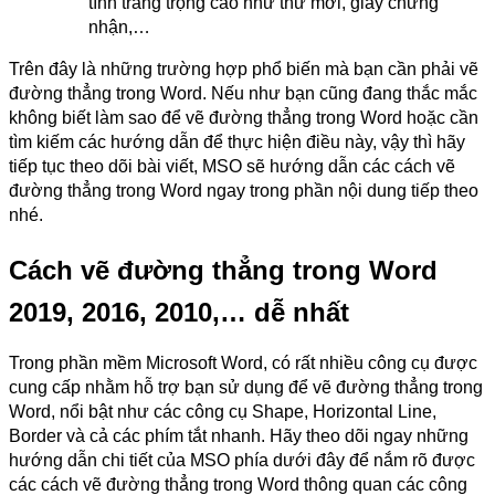
tính trang trọng cao như thư mời, giấy chứng
nhận,…
Trên đây là những trường hợp phổ biến mà bạn cần phải vẽ
đường thẳng trong Word. Nếu như bạn cũng đang thắc mắc
không biết làm sao để vẽ đường thẳng trong Word hoặc cần
tìm kiếm các hướng dẫn để thực hiện điều này, vậy thì hãy
tiếp tục theo dõi bài viết, MSO sẽ hướng dẫn các cách vẽ
đường thẳng trong Word ngay trong phần nội dung tiếp theo
nhé.
Cách vẽ đường thẳng trong Word
2019, 2016, 2010,… dễ nhất
Trong phần mềm Microsoft Word, có rất nhiều công cụ được
cung cấp nhằm hỗ trợ bạn sử dụng để vẽ đường thẳng trong
Word, nổi bật như các công cụ Shape, Horizontal Line,
Border và cả các phím tắt nhanh. Hãy theo dõi ngay những
hướng dẫn chi tiết của MSO phía dưới đây để nắm rõ được
các cách vẽ đường thẳng trong Word thông quan các công