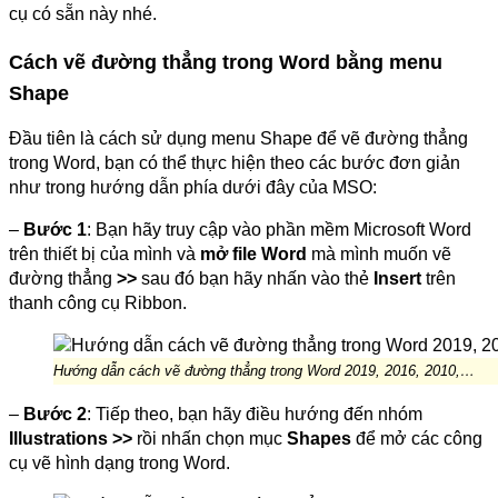
cụ có sẵn này nhé.
Cách vẽ đường thẳng trong Word bằng menu
Shape
Đầu tiên là cách sử dụng menu Shape để vẽ đường thẳng
trong Word, bạn có thể thực hiện theo các bước đơn giản
như trong hướng dẫn phía dưới đây của MSO:
–
Bước 1
: Bạn hãy truy cập vào phần mềm Microsoft Word
trên thiết bị của mình và
mở file Word
mà mình muốn vẽ
đường thẳng
>>
sau đó bạn hãy nhấn vào thẻ
Insert
trên
thanh công cụ Ribbon.
Hướng dẫn cách vẽ đường thẳng trong Word 2019, 2016, 2010,…
–
Bước 2
: Tiếp theo, bạn hãy điều hướng đến nhóm
Illustrations >>
rồi nhấn chọn mục
Shapes
để mở các công
cụ vẽ hình dạng trong Word.