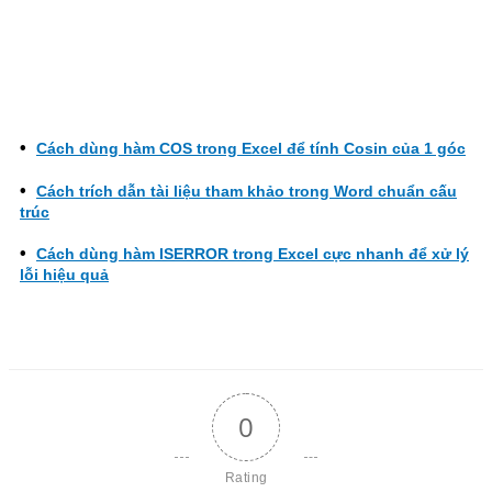
Cách dùng hàm COS trong Excel để tính Cosin của 1 góc
Cách trích dẫn tài liệu tham khảo trong Word chuẩn cấu
trúc
Cách dùng hàm ISERROR trong Excel cực nhanh để xử lý
lỗi hiệu quả
0
Rating