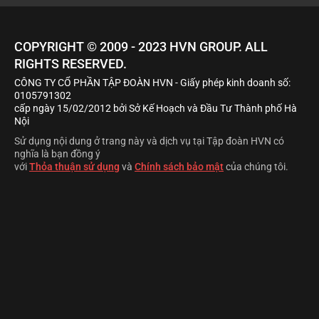
COPYRIGHT © 2009 - 2023
HVN
GROUP. ALL
RIGHTS RESERVED.
CÔNG TY CỔ PHẦN TẬP ĐOÀN HVN
- Giấy phép kinh doanh số:
0105791302
cấp ngày 15/02/2012 bởi Sở Kế Hoạch và Đầu Tư Thành phố Hà
Nội
Sử dụng nội dung ở trang này và dịch vụ tại Tập đoàn HVN có
nghĩa là bạn đồng ý
với
Thỏa thuận sử dụng
và
Chính sách bảo mật
của chúng tôi.