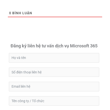
0
BÌNH LUẬN
Đăng ký liên hệ tư vấn dịch vụ Microsoft 365