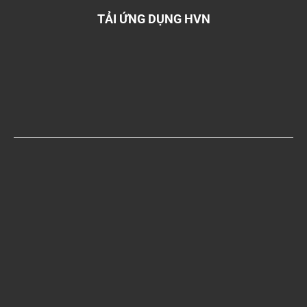
TẢI ỨNG DỤNG HVN