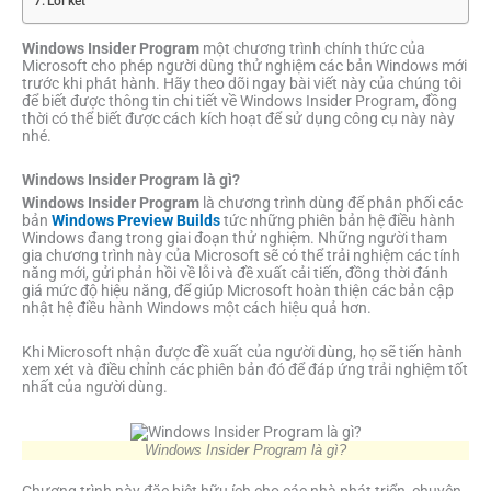
Lời kết
Windows Insider Program
một chương trình chính thức của
Microsoft cho phép người dùng thử nghiệm các bản Windows mới
trước khi phát hành. Hãy theo dõi ngay bài viết này của chúng tôi
để biết được thông tin chi tiết về Windows Insider Program, đồng
thời có thể biết được cách kích hoạt để sử dụng công cụ này này
nhé.
Windows Insider Program là gì?
Windows Insider Program
là chương trình dùng để phân phối các
bản
Windows Preview Builds
tức những phiên bản hệ điều hành
Windows đang trong giai đoạn thử nghiệm. Những người tham
gia chương trình này của Microsoft sẽ có thể trải nghiệm các tính
năng mới, gửi phản hồi về lỗi và đề xuất cải tiến, đồng thời đánh
giá mức độ hiệu năng, để giúp Microsoft hoàn thiện các bản cập
nhật hệ điều hành Windows một cách hiệu quả hơn.
Khi Microsoft nhận được đề xuất của người dùng, họ sẽ tiến hành
xem xét và điều chỉnh các phiên bản đó để đáp ứng trải nghiệm tốt
nhất của người dùng.
Windows Insider Program là gì?