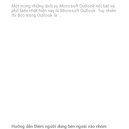
Một trong những dịch vụ Microsoft Outlook nổi bật và
phổ biến nhất hiện nay là Microsoft Outlook. Tuy nhiên
thì Bcc trong Outlook là ...
Hướng dẫn thêm người dùng bên ngoài vào nhóm