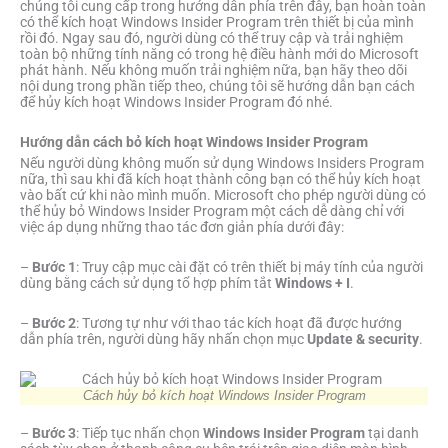
chúng tôi cung cấp trong hướng dẫn phía trên đây, bạn hoàn toàn
có thể kích hoạt Windows Insider Program trên thiết bị của mình
rồi đó. Ngay sau đó, người dùng có thể truy cập và trải nghiệm
toàn bộ những tính năng có trong hệ điều hành mới do Microsoft
phát hành. Nếu không muốn trải nghiệm nữa, bạn hãy theo dõi
nội dung trong phần tiếp theo, chúng tôi sẽ hướng dẫn bạn cách
để hủy kích hoạt Windows Insider Program đó nhé.
Hướng dẫn cách bỏ kích hoạt Windows Insider Program
Nếu người dùng không muốn sử dụng Windows Insiders Program
nữa, thì sau khi đã kích hoạt thành công bạn có thể hủy kích hoạt
vào bất cứ khi nào mình muốn. Microsoft cho phép người dùng có
thể hủy bỏ Windows Insider Program một cách dễ dàng chỉ với
việc áp dụng những thao tác đơn giản phía dưới đây:
–
Bước 1
: Truy cập mục cài đặt có trên thiết bị máy tính của người
dùng bằng cách sử dụng tổ hợp phím tắt
Windows + I
.
–
Bước 2
: Tương tự như với thao tác kích hoạt đã được hướng
dẫn phía trên, người dùng hãy nhấn chọn mục
Update & security
.
Cách hủy bỏ kích hoạt Windows Insider Program
–
Bước 3
: Tiếp tục nhấn chọn
Windows Insider Program
tại danh