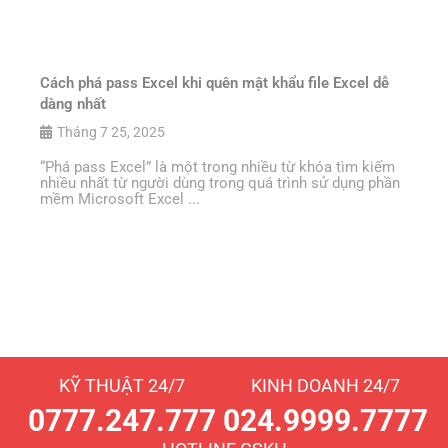
Cách phá pass Excel khi quên mật khẩu file Excel dễ
dàng nhất
Tháng 7 25, 2025
“Phá pass Excel” là một trong nhiều từ khóa tìm kiếm
nhiều nhất từ người dùng trong quá trình sử dụng phần
mềm Microsoft Excel ...
KỸ THUẬT 24/7
KINH DOANH 24/7
0777.247.777
024.9999.7777