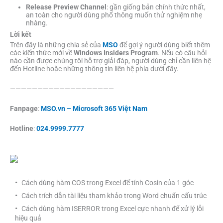
Release Preview Channel
: gần giống bản chính thức nhất,
an toàn cho người dùng phổ thông muốn thử nghiệm nhẹ
nhàng.
Lời kết
Trên đây là những chia sẻ của
MSO
để gợi ý người dùng biết thêm
các kiến thức mới về
Windows Insiders Program
. Nếu có câu hỏi
nào cần được chúng tôi hỗ trợ giải đáp, người dùng chỉ cần liên hệ
đến Hotline hoặc những thông tin liên hệ phía dưới đây.
———————————————————
Fanpage
:
MSO.vn – Microsoft 365 Việt Nam
Hotline
:
024.9999.7777
Cách dùng hàm COS trong Excel để tính Cosin của 1 góc
Cách trích dẫn tài liệu tham khảo trong Word chuẩn cấu trúc
Cách dùng hàm ISERROR trong Excel cực nhanh để xử lý lỗi
hiệu quả