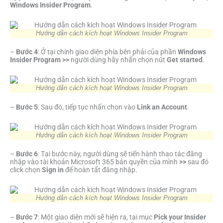
Windows Insider Program
.
Hướng dẫn cách kích hoạt Windows Insider Program
–
Bước 4
: Ở tại chính giao diện phía bên phải của phần
Windows
Insider Program >>
người dùng hãy nhấn chọn nút
Get started
.
Hướng dẫn cách kích hoạt Windows Insider Program
–
Bước 5
: Sau đó, tiếp tục nhấn chọn vào
Link an Account
.
Hướng dẫn cách kích hoạt Windows Insider Program
–
Bước 6
: Tại bước này, người dùng sẽ tiến hành thao tác đăng
nhập vào tài khoản Microsoft 365 bản quyền của mình
>>
sau đó
click chọn
Sign in
để hoàn tất đăng nhập.
Hướng dẫn cách kích hoạt Windows Insider Program
–
Bước 7
: Một giao diện mới sẽ hiện ra, tại mục
Pick your Insider