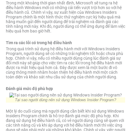
Trong một khoảng thời gian nhất định, Microsoft sẽ tung ra hệ
điều hành Windows mới có những cải tiến vượt trội hơn so với hệ
điều hành cũ. Chính vì vậy, sự xuất hiện của Windows Insiders
Program chính là một hình thức thử nghiệm cực kỳ hiệu quả mà
hãng muốn gửi đến người dùng để trải nghiệm và đánh giá các
tính năng mới này. Khi đó, người dùng có thể ứng dụng để làm việc
hiệu quả hơn bao giờ hết.
Tìm ra các lỗi có trong hệ điều hành
Trong quá trình sử dụng hệ điều hành mới với Windows Insiders
Program, người dùng sẽ có những trải nghiệm tốt hoặc chưa phù
hợp. Chính vì vậy, nếu có nhiều người dùng cùng lúc đánh giá sự
đổi mới này sẽ giúp cho việc tìm ra các lỗi trong hệ điều hành mới
được ra mắt hiệu quả hơn cả. Đây được xem là một bước đi vô
cùng thông minh nhằm hoàn thiện hệ điều hành mới một cách
toàn diện và khảo sát nhu cầu sử dụng của chính người dùng.
Đánh giá mức độ phù hợp
Tại sao người dùng nên sử dụng Windows Insider Program?
Một lý do cuối cùng mà người dùng cần biết khi sử dụng Windows
Insiders Program chính là hỗ trợ đánh giá mức độ phù hợp. Khi
đang sử dụng hệ điều hành cũ, có vẻ người dùng cũng sẽ quen với
các tính năng cũ và khi áp dụng với hệ điều hành mới thì việc ứng
dụng sẽ gặp phải một vài những khó khăn. Chính vì vậy, việc người