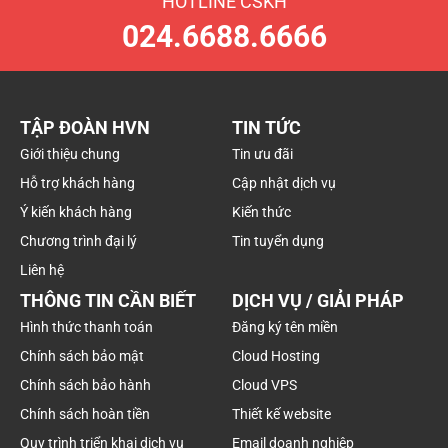
HOTLINE CSKH
024.6688.6666
TẬP ĐOÀN HVN
TIN TỨC
Giới thiệu chung
Tin ưu đãi
Hỗ trợ khách hàng
Cập nhật dịch vụ
Ý kiến khách hàng
Kiến thức
Chương trình đại lý
Tin tuyển dụng
Liên hệ
THÔNG TIN CẦN BIẾT
DỊCH VỤ / GIẢI PHÁP
Hình thức thanh toán
Đăng ký tên miền
Chính sách bảo mật
Cloud Hosting
Chính sách bảo hành
Cloud VPS
Chính sách hoàn tiền
Thiết kế website
Quy trình triển khai dịch vụ
Email doanh nghiệp