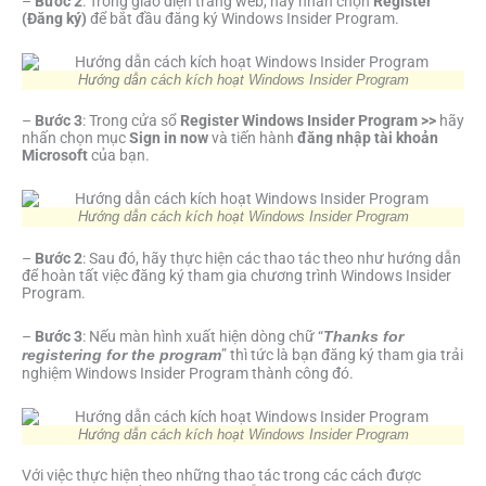
–
Bước 2
: Trong giao diện trang web, hãy nhấn chọn
Register
(Đăng ký)
để bắt đầu đăng ký Windows Insider Program.
Hướng dẫn cách kích hoạt Windows Insider Program
–
Bước 3
: Trong cửa sổ
Register Windows Insider Program >>
hãy
nhấn chọn mục
Sign in now
và tiến hành
đăng nhập tài khoản
Microsoft
của bạn.
Hướng dẫn cách kích hoạt Windows Insider Program
–
Bước 2
: Sau đó, hãy thực hiện các thao tác theo như hướng dẫn
để hoàn tất việc đăng ký tham gia chương trình Windows Insider
Program.
–
Bước 3
: Nếu màn hình xuất hiện dòng chữ “
Thanks for
” thì tức là bạn đăng ký tham gia trải
registering for the program
nghiệm Windows Insider Program thành công đó.
Hướng dẫn cách kích hoạt Windows Insider Program
Với việc thực hiện theo những thao tác trong các cách được