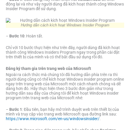
động lại và như vậy người dùng đã kích hoạt thành công Windows
Insider Program để sử dụng.
Hướng dẫn cách kích hoạt Windows Insider Program
–
Bước 10
: Hoàn tất.
Chỉ với 10 bước thực hiện như trên đây, người dùng đã kích hoạt
thành công Windows Insiders Program ngay trong phần cài đặt
trên thiết bị của mình và có thể bắt đầu sử dụng rồi đó.
Đăng ký tham gia trên trang web của Microsoft
Ngoài ra cách thức mà chúng tôi đã hướng dẫn phía trên ra thì
người dùng cũng có thể kích hoạt Windows insider program online
ngay trên trang web của Microsoft một cách nhanh chóng và dễ
dàng hơn đó. Hãy thực hiện theo 3 bước đơn giản như trong
hướng dẫn sau đây của chúng tôi để kích hoạt Windows insider
program trên trang web của Microsoft nhé:
–
Bước 1
: Đầu tiên, bạn hãy mở trình duyệt web trên thiết bị của
mình và truy cập vào trang web Microsoft qua đường link sau:
https://www.microsoft.com/en-us/windowsinsider/
.