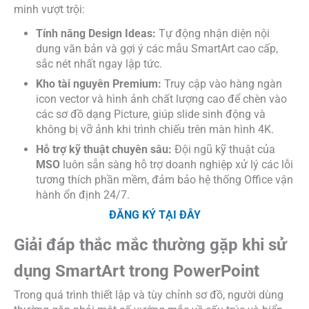
minh vượt trội:
Tính năng Design Ideas:
Tự động nhận diện nội
dung văn bản và gợi ý các mẫu SmartArt cao cấp,
sắc nét nhất ngay lập tức.
Kho tài nguyên Premium:
Truy cập vào hàng ngàn
icon vector và hình ảnh chất lượng cao để chèn vào
các sơ đồ dạng Picture, giúp slide sinh động và
không bị vỡ ảnh khi trình chiếu trên màn hình 4K.
Hỗ trợ kỹ thuật chuyên sâu:
Đội ngũ kỹ thuật của
MSO
luôn sẵn sàng hỗ trợ doanh nghiệp xử lý các lỗi
tương thích phần mềm, đảm bảo hệ thống Office vận
hành ổn định 24/7.
ĐĂNG KÝ TẠI ĐÂY
Giải đáp thắc mắc thường gặp khi sử
dụng SmartArt trong PowerPoint
Trong quá trình thiết lập và tùy chỉnh sơ đồ, người dùng