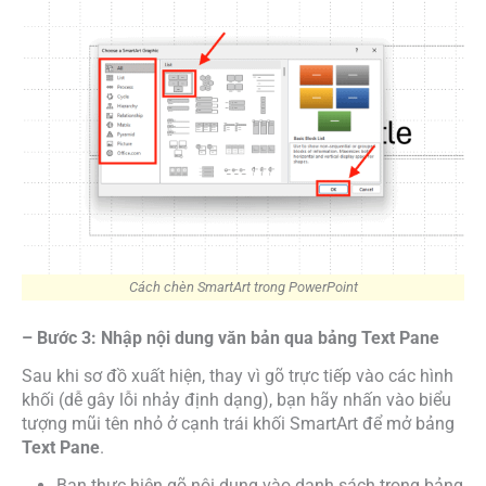
Cách chèn SmartArt trong PowerPoint
– Bước 3: Nhập nội dung văn bản qua bảng Text Pane
Sau khi sơ đồ xuất hiện, thay vì gõ trực tiếp vào các hình
khối (dễ gây lỗi nhảy định dạng), bạn hãy nhấn vào biểu
tượng mũi tên nhỏ ở cạnh trái khối SmartArt để mở bảng
Text Pane
.
Bạn thực hiện gõ nội dung vào danh sách trong bảng