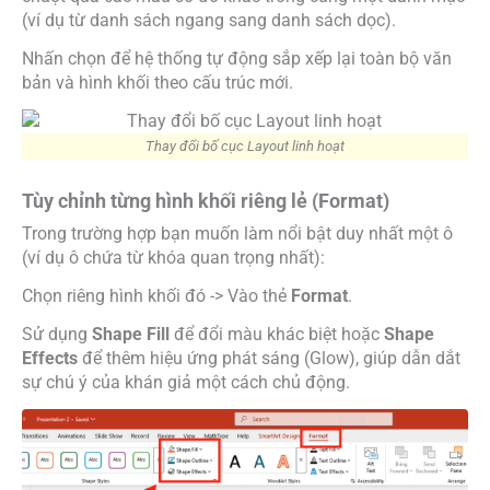
(ví dụ từ danh sách ngang sang danh sách dọc).
Nhấn chọn để hệ thống tự động sắp xếp lại toàn bộ văn
bản và hình khối theo cấu trúc mới.
Thay đổi bố cục Layout linh hoạt
Tùy chỉnh từng hình khối riêng lẻ (Format)
Trong trường hợp bạn muốn làm nổi bật duy nhất một ô
(ví dụ ô chứa từ khóa quan trọng nhất):
Chọn riêng hình khối đó -> Vào thẻ
Format
.
Sử dụng
Shape Fill
để đổi màu khác biệt hoặc
Shape
Effects
để thêm hiệu ứng phát sáng (Glow), giúp dẫn dắt
sự chú ý của khán giả một cách chủ động.