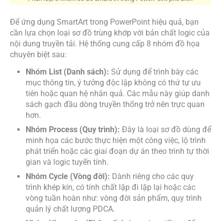
Để ứng dụng SmartArt trong PowerPoint hiệu quả, bạn
cần lựa chọn loại sơ đồ trùng khớp với bản chất logic của
nội dung truyền tải. Hệ thống cung cấp 8 nhóm đồ họa
chuyên biệt sau:
Nhóm List (Danh sách):
Sử dụng để trình bày các
mục thông tin, ý tưởng độc lập không có thứ tự ưu
tiên hoặc quan hệ nhân quả. Các mẫu này giúp danh
sách gạch đầu dòng truyền thống trở nên trực quan
hơn.
Nhóm Process (Quy trình):
Đây là loại sơ đồ dùng để
minh họa các bước thực hiện một công việc, lộ trình
phát triển hoặc các giai đoạn dự án theo trình tự thời
gian và logic tuyến tính.
Nhóm Cycle (Vòng đời):
Dành riêng cho các quy
trình khép kín, có tính chất lặp đi lặp lại hoặc các
vòng tuần hoàn như: vòng đời sản phẩm, quy trình
quản lý chất lượng PDCA.