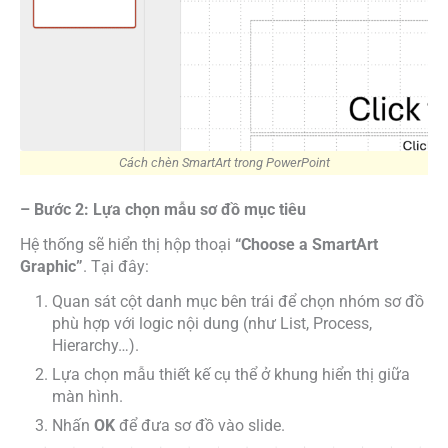
Cách chèn SmartArt trong PowerPoint
– Bước 2: Lựa chọn mẫu sơ đồ mục tiêu
Hệ thống sẽ hiển thị hộp thoại
“Choose a SmartArt
Graphic”
. Tại đây:
Quan sát cột danh mục bên trái để chọn nhóm sơ đồ
phù hợp với logic nội dung (như List, Process,
Hierarchy…).
Lựa chọn mẫu thiết kế cụ thể ở khung hiển thị giữa
màn hình.
Nhấn
OK
để đưa sơ đồ vào slide.