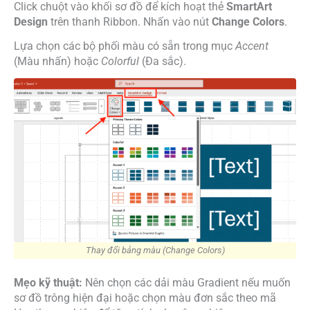
Click chuột vào khối sơ đồ để kích hoạt thẻ
SmartArt
Design
trên thanh Ribbon. Nhấn vào nút
Change Colors
.
Lựa chọn các bộ phối màu có sẵn trong mục
Accent
(Màu nhấn) hoặc
Colorful
(Đa sắc).
Thay đổi bảng màu (Change Colors)
Mẹo kỹ thuật:
Nên chọn các dải màu Gradient nếu muốn
sơ đồ trông hiện đại hoặc chọn màu đơn sắc theo mã