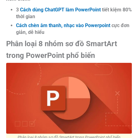
3
Cách dùng ChatGPT làm PowerPoint
tiết kiệm 80%
thời gian
Cách chèn âm thanh, nhạc vào Powerpoint
cực đơn
giản, dễ hiểu
Phân loại 8 nhóm sơ đồ SmartArt
trong PowerPoint phổ biến
Phân loại 8 nhóm sơ đồ SmartArt trong PowerPoint phổ biến