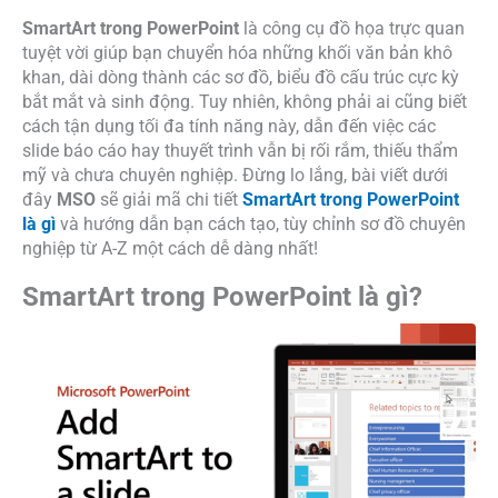
SmartArt trong PowerPoint
là công cụ đồ họa trực quan
tuyệt vời giúp bạn chuyển hóa những khối văn bản khô
khan, dài dòng thành các sơ đồ, biểu đồ cấu trúc cực kỳ
bắt mắt và sinh động. Tuy nhiên, không phải ai cũng biết
cách tận dụng tối đa tính năng này, dẫn đến việc các
slide báo cáo hay thuyết trình vẫn bị rối rắm, thiếu thẩm
mỹ và chưa chuyên nghiệp. Đừng lo lắng, bài viết dưới
đây
MSO
sẽ giải mã chi tiết
SmartArt trong PowerPoint
là gì
và hướng dẫn bạn cách tạo, tùy chỉnh sơ đồ chuyên
nghiệp từ A-Z một cách dễ dàng nhất!
SmartArt trong PowerPoint là gì?