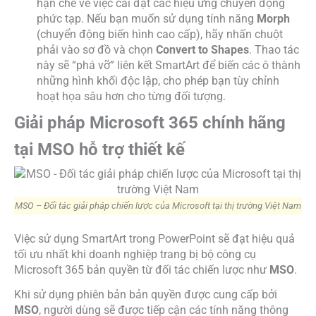
hạn chế về việc cài đặt các hiệu ứng chuyển động
phức tạp. Nếu bạn muốn sử dụng tính năng
Morph
(chuyển động biến hình cao cấp), hãy nhấn chuột
phải vào sơ đồ và chọn
Convert to Shapes
. Thao tác
này sẽ “phá vỡ” liên kết SmartArt để biến các ô thành
những hình khối độc lập, cho phép bạn tùy chỉnh
hoạt họa sâu hơn cho từng đối tượng.
Giải pháp Microsoft 365 chính hãng
tại MSO hỗ trợ thiết kế
MSO – Đối tác giải pháp chiến lược của Microsoft tại thị trường Việt Nam
Việc sử dụng SmartArt trong PowerPoint sẽ đạt hiệu quả
tối ưu nhất khi doanh nghiệp trang bị bộ công cụ
Microsoft 365 bản quyền từ đối tác chiến lược như
MSO
.
Khi sử dụng phiên bản bản quyền được cung cấp bởi
MSO
, người dùng sẽ được tiếp cận các tính năng thông