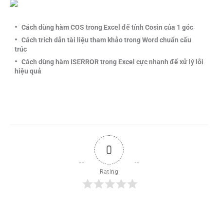
Cách dùng hàm COS trong Excel để tính Cosin của 1 góc
Cách trích dẫn tài liệu tham khảo trong Word chuẩn cấu
trúc
Cách dùng hàm ISERROR trong Excel cực nhanh để xử lý lỗi
hiệu quả
0
Rating