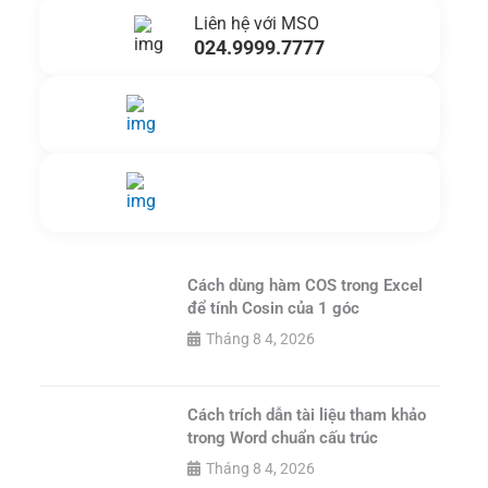
Liên hệ với MSO
024.9999.7777
Gửi yêu cầu hỗ trợ
Gửi email
Nhắn tin ngay
Livechat
Cách dùng hàm COS trong Excel
để tính Cosin của 1 góc
Tháng 8 4, 2026
Cách trích dẫn tài liệu tham khảo
trong Word chuẩn cấu trúc
Tháng 8 4, 2026