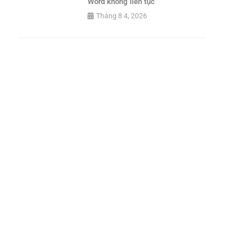
Word không liên tục
Tháng 8 4, 2026