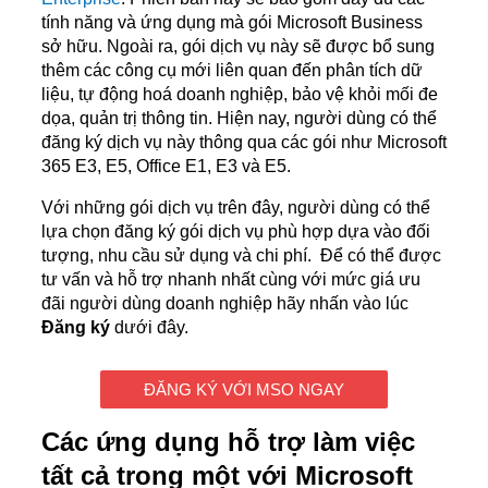
tính năng và ứng dụng mà gói Microsoft Business
sở hữu. Ngoài ra, gói dịch vụ này sẽ được bổ sung
thêm các công cụ mới liên quan đến phân tích dữ
liệu, tự động hoá doanh nghiệp, bảo vệ khỏi mối đe
dọa, quản trị thông tin. Hiện nay, người dùng có thể
đăng ký dịch vụ này thông qua các gói như Microsoft
365 E3, E5, Office E1, E3 và E5.
Với những gói dịch vụ trên đây, người dùng có thể
lựa chọn đăng ký gói dịch vụ phù hợp dựa vào đối
tượng, nhu cầu sử dụng và chi phí. Để có thể được
tư vấn và hỗ trợ nhanh nhất cùng với mức giá ưu
đãi người dùng doanh nghiệp hãy nhấn vào lúc
Đăng ký
dưới đây.
ĐĂNG KÝ VỚI MSO NGAY
Các ứng dụng hỗ trợ làm việc
tất cả trong một với Microsoft