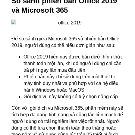
So sánh phiên bản Office 2019
và Microsoft 365
Để so sánh giữa Microsoft 365 và phiên bản Office
2019, người dùng có thể hiểu đơn giản như sau:
Office 2019 hiện nay được bán dưới hình thức
thanh toán một lần, khi đó người dùng chỉ cần
trả phí ngay lần mua đầu tiên.
Phiên bản này chỉ sử dụng trên một thiết bị
máy tính duy nhất và phù hợp với cả hệ điều
hành Windows hoặc MacOS.
Gói dịch vụ này không có tuỳ chọn nâng cấp.
Còn với gói dịch vụ Microsoft 365, phần mềm này sẽ
tích hợp đa dạng tính năng và cộng tác liền mạch để
người dùng có trải nghiệm làm việc tốt nhất. Người
dùng có thể lựa chọn thanh toán theo tháng hoặc
theo năm và sử dụng cùng lúc trên 05 thiết bị ở đa