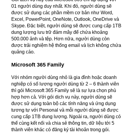
01 người dùng duy nhất. Khi đó, người dùng sẽ
được sử dụng các phần mềm cơ bản như Word,
Excel, PowerPoint, OneNote, Outlook, OneDrive và
Skype. Đặc biệt, người dùng sẽ được cung cấp 1TB
dung lượng lưu trữ đám mây để chứa khoảng
500.000 ảnh và tệp. Hơn nữa, người dùng còn
được trải nghiệm hệ thống email và lịch không chứa
quảng cáo.
Microsoft 365 Family
Với nhóm người dùng nhỏ là gia đình hoặc doanh
nghiệp có số lượng người dùng từ 2 – 6 thành viên
thì gói Microsoft 365 Family sẽ là sự lựa chọn phù
hợp hơn cả. Với gói dịch vụ này, người dùng sẽ
được sử dụng toàn bộ các tính năng và ứng dụng
tương tự với Personal và mỗi người dùng sẽ được
cung cấp 1TB dung lượng. Ngoài ra, người dùng có
thể cùng kết nối và chia sẻ thông tin, dữ liệu tới 5
thành viên khác có đăng ký tài khoản trong gói.