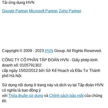
Tải ứng dụng HVN
Google Partner
Microsoft Partner
Zoho Partner
Copyright © 2009 - 2023
HVN
Group. All Rights Reserved.
CÔNG TY CỔ PHẦN TẬP ĐOÀN HVN
- Giấy phép kinh
doanh số: 0105791302
cấp ngày 15/02/2012 bởi Sở Kế Hoạch và Đầu Tư Thành
phố Hà Nội
Sử dụng nội dung ở trang này và dịch vụ tại Tập đoàn HVN
có nghĩa là bạn đồng ý
với
Thỏa thuận sử dụng
và
Chính sách bảo mật
của chúng
tôi.