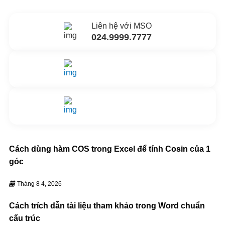
Liên hệ với MSO
024.9999.7777
Gửi yêu cầu hỗ trợ
Gửi email
Nhắn tin ngay
Livechat
Cách dùng hàm COS trong Excel để tính Cosin của 1
góc
Tháng 8 4, 2026
Cách trích dẫn tài liệu tham khảo trong Word chuẩn
cấu trúc