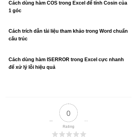
Cách dùng hàm COS trong Excel để tính Cosin của
1 góc
Cách trích dẫn tài liệu tham khảo trong Word chuẩn
cấu trúc
Cách dùng hàm ISERROR trong Excel cực nhanh
để xử lý lỗi hiệu quả
0
Rating