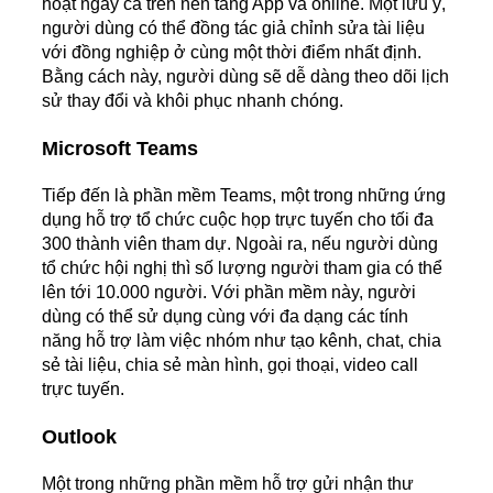
hoạt ngay cả trên nền tảng App và online. Một lưu ý,
người dùng có thể đồng tác giả chỉnh sửa tài liệu
với đồng nghiệp ở cùng một thời điểm nhất định.
Bằng cách này, người dùng sẽ dễ dàng theo dõi lịch
sử thay đổi và khôi phục nhanh chóng.
Microsoft Teams
Tiếp đến là phần mềm Teams, một trong những ứng
dụng hỗ trợ tổ chức cuộc họp trực tuyến cho tối đa
300 thành viên tham dự. Ngoài ra, nếu người dùng
tổ chức hội nghị thì số lượng người tham gia có thể
lên tới 10.000 người. Với phần mềm này, người
dùng có thể sử dụng cùng với đa dạng các tính
năng hỗ trợ làm việc nhóm như tạo kênh, chat, chia
sẻ tài liệu, chia sẻ màn hình, gọi thoại, video call
trực tuyến.
Outlook
Một trong những phần mềm hỗ trợ gửi nhận thư