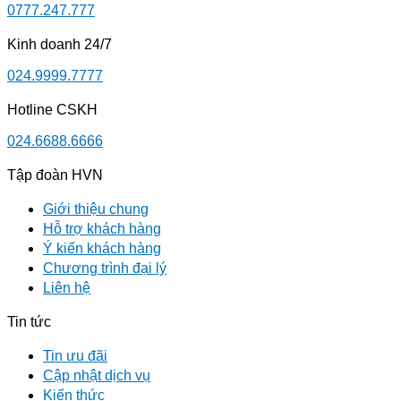
0777.247.777
Kinh doanh 24/7
024.9999.7777
Hotline CSKH
024.6688.6666
Tập đoàn HVN
Giới thiệu chung
Hỗ trợ khách hàng
Ý kiến khách hàng
Chương trình đại lý
Liên hệ
Tin tức
Tin ưu đãi
Cập nhật dịch vụ
Kiến thức