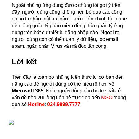
Ngoài những ứng dụng được chúng tôi gợi ý trên
đây, người dùng cũng không nên bỏ qua các công
cụ hỗ trợ bảo mật an toàn. Trước tiên chính là Intune
nền tảng quản lý phần mềm đồng thời quản lý ứng
dụng trên bất cứ thiết bị đăng nhập nào. Ngoài ra,
người dùng còn có thể quản lý dữ liệu, lọc email
spam, ngăn chặn Virus và mã độc tấn công.
Lời kết
Trên đây là toàn bộ những kiến thức tư cơ bản đến
nâng cao để người dùng có thể hiểu rõ hơn về
Microsoft 365
. Nếu người dùng cần hỗ trợ bất cứ
vấn đề nào vui lòng liên hệ trực tiếp đến
MSO
thông
qua số
Hotline
:
024.9999.7777
.