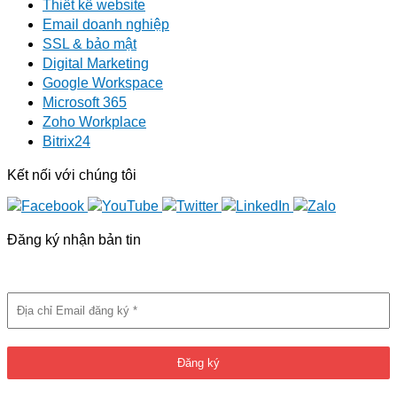
Thiết kế website
Email doanh nghiệp
SSL & bảo mật
Digital Marketing
Google Workspace
Microsoft 365
Zoho Workplace
Bitrix24
Kết nối với chúng tôi
Đăng ký nhận bản tin
Đừng bỏ lỡ các trương trình siêu hấp dẫn