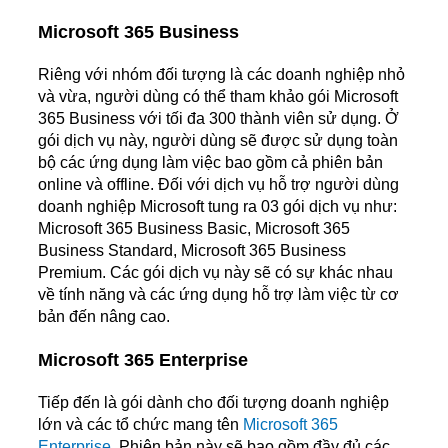
Microsoft 365 Business
Riêng với nhóm đối tượng là các doanh nghiệp nhỏ
và vừa, người dùng có thể tham khảo gói Microsoft
365 Business với tối đa 300 thành viên sử dụng. Ở
gói dịch vụ này, người dùng sẽ được sử dụng toàn
bộ các ứng dụng làm việc bao gồm cả phiên bản
online và offline. Đối với dịch vụ hỗ trợ người dùng
doanh nghiệp Microsoft tung ra 03 gói dịch vụ như:
Microsoft 365 Business Basic, Microsoft 365
Business Standard, Microsoft 365 Business
Premium. Các gói dịch vụ này sẽ có sự khác nhau
về tính năng và các ứng dụng hỗ trợ làm việc từ cơ
bản đến nâng cao.
Microsoft 365 Enterprise
Tiếp đến là gói dành cho đối tượng doanh nghiệp
lớn và các tổ chức mang tên
Microsoft 365
Enterprise
. Phiên bản này sẽ bao gồm đầy đủ các