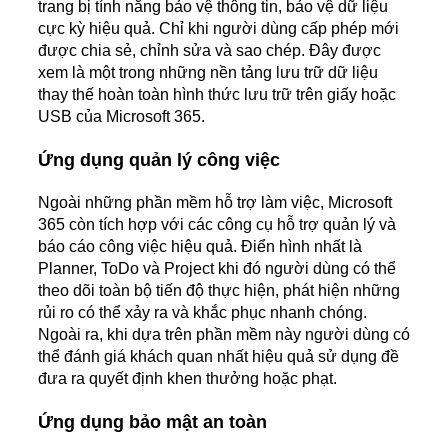
trang bị tính năng bảo vệ thông tin, bảo vệ dữ liệu
cực kỳ hiệu quả. Chỉ khi người dùng cấp phép mới
được chia sẻ, chỉnh sửa và sao chép. Đây được
xem là một trong những nền tảng lưu trữ dữ liệu
thay thế hoàn toàn hình thức lưu trữ trên giấy hoặc
USB của Microsoft 365.
Ứng dụng quản lý công việc
Ngoài những phần mềm hỗ trợ làm việc, Microsoft
365 còn tích hợp với các công cụ hỗ trợ quản lý và
báo cáo công việc hiệu quả. Điển hình nhất là
Planner, ToDo và Project khi đó người dùng có thể
theo dõi toàn bộ tiến độ thực hiện, phát hiện những
rủi ro có thể xảy ra và khắc phục nhanh chóng.
Ngoài ra, khi dựa trên phần mềm này người dùng có
thể đánh giá khách quan nhất hiệu quả sử dụng đề
đưa ra quyết định khen thưởng hoặc phạt.
Ứng dụng bảo mật an toàn