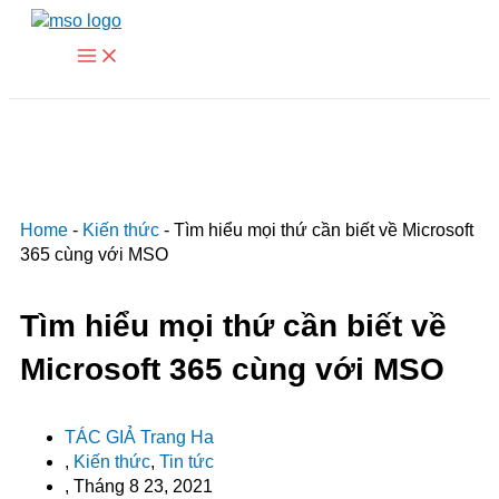
Main
Nhảy
Menu
tới
nội
dung
Home
-
Kiến thức
-
Tìm hiểu mọi thứ cần biết về Microsoft
365 cùng với MSO
Tìm hiểu mọi thứ cần biết về
Microsoft 365 cùng với MSO
TÁC GIẢ
Trang Ha
,
Kiến thức
,
Tin tức
,
Tháng 8 23, 2021