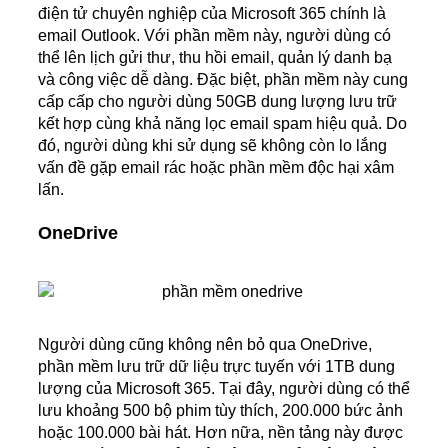
điện tử chuyên nghiệp của Microsoft 365 chính là
email Outlook. Với phần mềm này, người dùng có
thể lên lịch gửi thư, thu hồi email, quản lý danh bạ
và công việc dễ dàng. Đặc biệt, phần mềm này cung
cấp cấp cho người dùng 50GB dung lượng lưu trữ
kết hợp cùng khả năng lọc email spam hiệu quả. Do
đó, người dùng khi sử dụng sẽ không còn lo lắng
vấn đề gặp email rác hoặc phần mềm độc hại xâm
lấn.
OneDrive
Người dùng cũng không nên bỏ qua OneDrive,
phần mềm lưu trữ dữ liệu trực tuyến với 1TB dung
lượng của Microsoft 365. Tại đây, người dùng có thể
lưu khoảng 500 bộ phim tùy thích, 200.000 bức ảnh
hoặc 100.000 bài hát. Hơn nữa, nền tảng này được