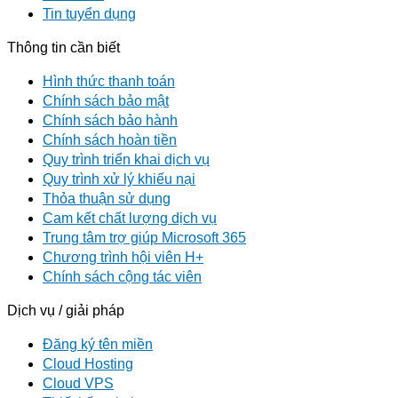
Tin tuyển dụng
Thông tin cần biết
Hình thức thanh toán
Chính sách bảo mật
Chính sách bảo hành
Chính sách hoàn tiền
Quy trình triển khai dịch vụ
Quy trình xử lý khiếu nại
Thỏa thuận sử dụng
Cam kết chất lượng dịch vụ
Trung tâm trợ giúp Microsoft 365
Chương trình hội viên H+
Chính sách cộng tác viên
Dịch vụ / giải pháp
Đăng ký tên miền
Cloud Hosting
Cloud VPS