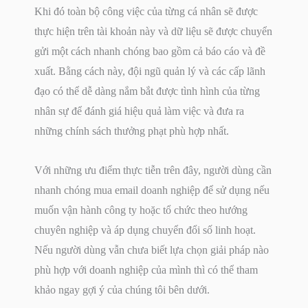
Khi đó toàn bộ công việc của từng cá nhân sẽ được
thực hiện trên tài khoản này và dữ liệu sẽ được chuyển
gửi một cách nhanh chóng bao gồm cả báo cáo và đề
xuất. Bằng cách này, đội ngũ quản lý và các cấp lãnh
đạo có thể dễ dàng nắm bắt được tình hình của từng
nhân sự để đánh giá hiệu quả làm việc và đưa ra
những chính sách thưởng phạt phù hợp nhất.
Với những ưu điểm thực tiễn trên đây, người dùng cần
nhanh chóng mua email doanh nghiệp để sử dụng nếu
muốn vận hành công ty hoặc tổ chức theo hướng
chuyên nghiệp và áp dụng chuyển đổi số linh hoạt.
Nếu người dùng vẫn chưa biết lựa chọn giải pháp nào
phù hợp với doanh nghiệp của mình thì có thể tham
khảo ngay gợi ý của chúng tôi bên dưới.