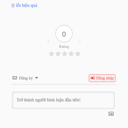
lý lỗi hiệu quả
0
Rating
Đăng ký
Đăng nhập