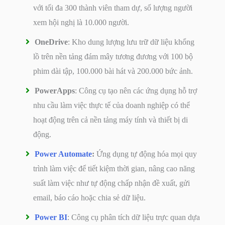
với tối đa 300 thành viên tham dự, số lượng người
xem hội nghị là 10.000 người.
OneDrive
: Kho dung lượng lưu trữ dữ liệu khổng
lồ trên nền tảng đám mây tương đương với 100 bộ
phim dài tập, 100.000 bài hát và 200.000 bức ảnh.
PowerApps
: Công cụ tạo nên các ứng dụng hỗ trợ
nhu cầu làm việc thực tế của doanh nghiệp có thể
hoạt động trên cả nền tảng máy tính và thiết bị di
động.
Power Automate
:
Ứng dụng tự động hóa mọi quy
trình làm việc để tiết kiệm thời gian, nâng cao năng
suất làm việc như tự động chấp nhận đề xuất, gửi
email, báo cáo hoặc chia sẻ dữ liệu.
Power BI
: Công cụ phân tích dữ liệu trực quan dựa