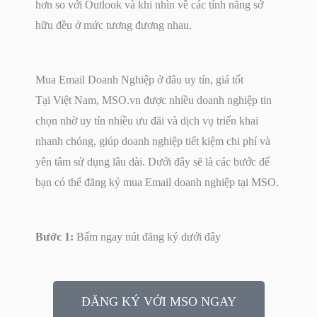
hơn so với Outlook và khi nhìn về các tính năng sở
hữu đều ở mức tương đương nhau.
Mua Email Doanh Nghiệp ở đâu uy tín, giá tốt
Tại Việt Nam, MSO.vn được nhiều doanh nghiệp tin
chọn nhờ uy tín nhiều ưu đãi và dịch vụ triển khai
nhanh chóng, giúp doanh nghiệp tiết kiệm chi phí và
yên tâm sử dụng lâu dài. Dưới đây sẽ là các bước để
bạn có thể đăng ký mua Email doanh nghiệp tại MSO.
Bước 1:
Bấm ngay nút đăng ký dưới đây
ĐĂNG KÝ VỚI MSO NGAY