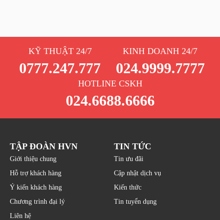
KỸ THUẬT 24/7
KINH DOANH 24/7
0777.247.777
024.9999.7777
HOTLINE CSKH
024.6688.6666
TẬP ĐOÀN HVN
TIN TỨC
Giới thiệu chung
Tin ưu đãi
Hỗ trợ khách hàng
Cập nhật dịch vụ
Ý kiến khách hàng
Kiến thức
Chương trình đại lý
Tin tuyển dụng
Liên hệ