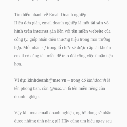
Tìm hiểu nhanh về Email Doanh nghiệp
Hiểu đơn giản, email doanh nghiệp là một
tài sản vô
hình trên internet
gắn liền với
tên miền website
của
công ty, giúp nhận diện thương hiệu trong mọi trường
hợp. Mỗi nhân sự trong tổ chức sẽ được cấp tài khoản
email có cùng tên miền để trao đổi công việc thuận tiện
hơn.
Ví dụ:
kinhdoanh@mso.vn
– trong đó
kinhdoanh
là
tên phòng ban, còn
@mso.vn
là tên miền riêng của
doanh nghiệp.
Vậy khi mua email doanh nghiệp, người dùng sẽ nhận
được những tính năng gì? Hãy cùng tìm hiểu ngay sau