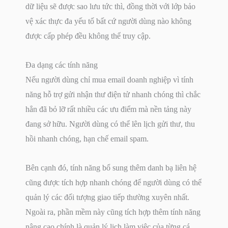
dữ liệu sẽ được sao lưu tức thì, đồng thời với lớp bảo
vệ xác thực đa yếu tố bất cứ người dùng nào không
được cấp phép đều không thể truy cập.
Đa dạng các tính năng
Nếu người dùng chỉ mua email doanh nghiệp vì tính
năng hỗ trợ gửi nhận thư điện tử nhanh chóng thì chắc
hẳn đã bỏ lỡ rất nhiều các ưu điểm mà nền tảng này
đang sở hữu. Người dùng có thể lên lịch gửi thư, thu
hồi nhanh chóng, hạn chế email spam.
Bên cạnh đó, tính năng bổ sung thêm danh bạ liên hệ
cũng được tích hợp nhanh chóng để người dùng có thể
quản lý các đối tượng giao tiếp thường xuyên nhất.
Ngoài ra, phần mềm này cũng tích hợp thêm tính năng
nâng cao chính là quản lý lịch làm việc của từng cá