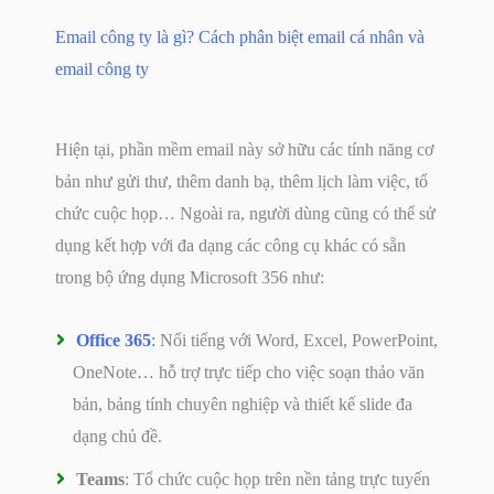
Email công ty là gì? Cách phân biệt email cá nhân và
email công ty
Hiện tại, phần mềm email này sở hữu các tính năng cơ
bản như gửi thư, thêm danh bạ, thêm lịch làm việc, tổ
chức cuộc họp… Ngoài ra, người dùng cũng có thể sử
dụng kết hợp với đa dạng các công cụ khác có sẵn
trong bộ ứng dụng Microsoft 356 như:
Office 365
:
Nổi tiếng với Word, Excel, PowerPoint,
OneNote… hỗ trợ trực tiếp cho việc soạn thảo văn
bản, bảng tính chuyên nghiệp và thiết kế slide đa
dạng chủ đề.
Teams
: Tổ chức cuộc họp trên nền tảng trực tuyến