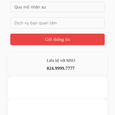
Gửi thông tin
Liên hệ với MSO
024.9999.7777
Gửi yêu cầu hỗ trợ
Gửi email
Nhắn tin ngay
Livechat