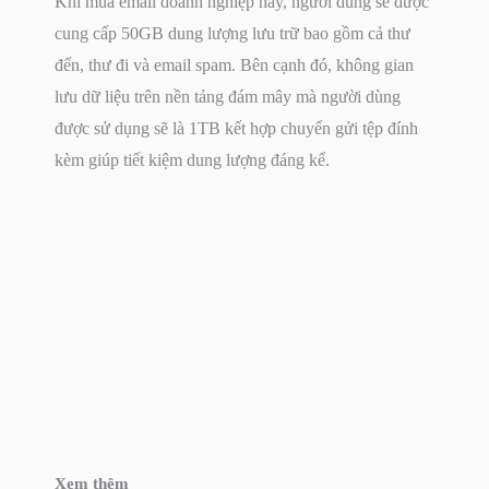
Khi mua email doanh nghiệp này, người dùng sẽ được
cung cấp 50GB dung lượng lưu trữ bao gồm cả thư
đến, thư đi và email spam. Bên cạnh đó, không gian
lưu dữ liệu trên nền tảng đám mây mà người dùng
được sử dụng sẽ là 1TB kết hợp chuyển gửi tệp đính
kèm giúp tiết kiệm dung lượng đáng kể.