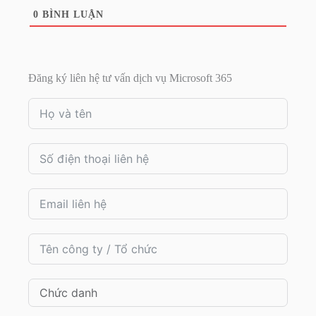
0
BÌNH LUẬN
Đăng ký liên hệ tư vấn dịch vụ Microsoft 365