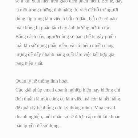
sẽ ít khi xuất hiện trên giao diện phần mềm. Bởi lẽ, đây
là một trong những tính năng ưu việt để hỗ trợ người
dùng tập trung làm việc ở bất cứ đâu, bất cứ nơi nào
mà không bị phân tâm hay ảnh hưởng bởi tin rác.
Bằng cách này, người dùng sẽ hạn chế bị gây phiền
toái khi sử dụng phần mềm và có thêm nhiều năng
lượng để đẩy nhanh năng suất làm việc kết hợp gia
tăng hiệu suất.
Quản lý hệ thống linh hoạt
Các giải pháp email doanh nghiệp hiện nay không chỉ
đơn thuần là một công cụ làm việc mà còn là nền tảng
để quản lý hệ thống cực kỳ thông minh. Mua email
doanh nghiệp, mỗi nhân sự sẽ được cấp một tài khoản
bản quyền để sử dụng.