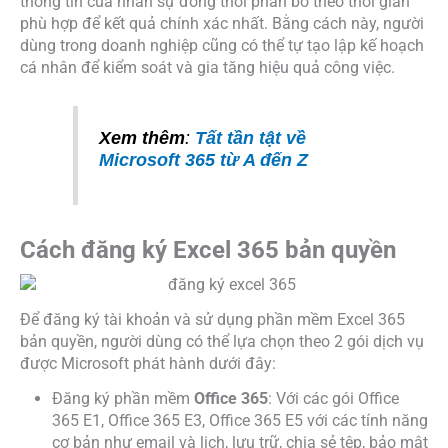
thông tin của nhân sự đồng thời phân bổ theo thời gian
phù hợp để kết quả chính xác nhất. Bằng cách này, người
dùng trong doanh nghiệp cũng có thể tự tạo lập kế hoạch
cá nhân để kiểm soát và gia tăng hiệu quả công việc.
Xem thêm
:
Tất tần tật về
Microsoft 365 từ A đến Z
Cách đăng ký Excel 365 bản quyền
Để đăng ký tài khoản và sử dụng phần mềm Excel 365
bản quyền, người dùng có thể lựa chọn theo 2 gói dịch vụ
được Microsoft phát hành dưới đây:
Đăng ký phần mềm
Office 365
: Với các gói Office
365 E1, Office 365 E3, Office 365 E5 với các tính năng
cơ bản như email và lịch, lưu trữ, chia sẻ tệp, bảo mật