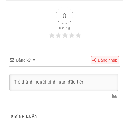
0
Rating
Đăng ký
Đăng nhập
0
BÌNH LUẬN