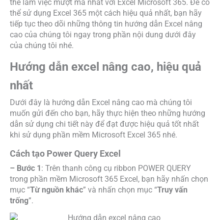
thể làm việc mượt mà nhất với Excel Microsoft 365. Để có
thể sử dụng Excel 365 một cách hiệu quả nhất, bạn hãy
tiếp tục theo dõi những thông tin hướng dẫn Excel nâng
cao của chúng tôi ngay trong phần nội dung dưới đây
của chúng tôi nhé.
Hướng dẫn excel nâng cao, hiệu quả
nhất
Dưới đây là hướng dẫn Excel nâng cao mà chúng tôi
muốn gửi đến cho bạn, hãy thực hiện theo những hướng
dẫn sử dụng chi tiết này để đạt được hiệu quả tốt nhất
khi sử dụng phần mềm Microsoft Excel 365 nhé.
Cách tạo Power Query Excel
– Bước 1
: Trên thanh công cụ ribbon POWER QUERY
trong phần mềm Microsoft 365 Excel, bạn hãy nhấn chọn
mục “
Từ nguồn khác
” và nhấn chọn mục “
Truy vấn
trống
”.