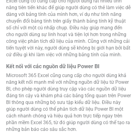
Excel cũng có cung cấp cho người dùng rất nhiều tính
năng tiên tiến khác để giúp người dùng có thẻ làm việc dễ
dàng với bảng tính của mình hơn, ví dụ như tính năng
chuyển đổi bảng tính trên giấy thành bảng tính kỹ thuật
số chỉ với một cú nhấp chụp. Điều này giúp mang đến
cho người dùng sự linh hoạt và tiện lợi hơn trong những
công việc phân tích dữ liệu của mình. Cũng với những cải
tiến tuyệt vời này, người dùng sẽ không bị giới hạn bởi bất
cứ điều gì khi làm việc với những bảng tính của mình.
Kết nối với các nguồn dữ liệu Power BI
Microsoft 365 Excel cũng cung cấp cho người dùng khả
năng kết nối mạnh mẽ với những nguồn dữ liệu từ Power
BI, cho phép người dùng truy cập vào các nguồn dữ liệu
đáng tin cậy và khám phá các bảng tổng quan trên Power
BI thông qua những bộ sưu tập kiểu dữ liệu. Điều này
giúp người dùng có thể phân tích dữ liệu Power BI một
cách nhanh chóng và hiệu quả hơn trực tiếp ngay trên
phần mềm Excel 365, từ đó giúp người dùng có thể tạo ra
những bản báo cáo sâu sắc hơn.