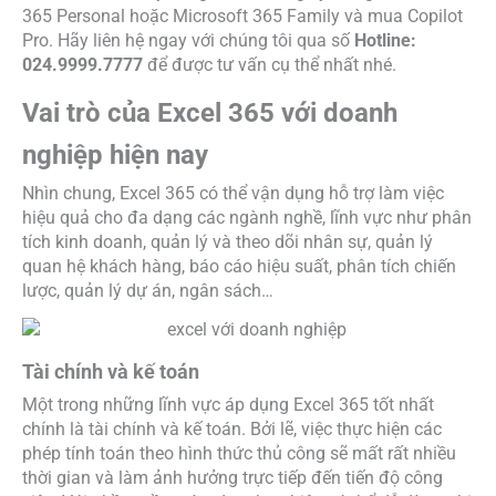
365 Personal hoặc Microsoft 365 Family và mua Copilot
Pro. Hãy liên hệ ngay với chúng tôi qua số
Hotline:
024.9999.7777
để được tư vấn cụ thể nhất nhé.
Vai trò của Excel 365 với doanh
nghiệp hiện nay
Nhìn chung, Excel 365 có thể vận dụng hỗ trợ làm việc
hiệu quả cho đa dạng các ngành nghề, lĩnh vực như phân
tích kinh doanh, quản lý và theo dõi nhân sự, quản lý
quan hệ khách hàng, báo cáo hiệu suất, phân tích chiến
lược, quản lý dự án, ngân sách…
Tài chính và kế toán
Một trong những lĩnh vực áp dụng Excel 365 tốt nhất
chính là tài chính và kế toán. Bởi lẽ, việc thực hiện các
phép tính toán theo hình thức thủ công sẽ mất rất nhiều
thời gian và làm ảnh hưởng trực tiếp đến tiến độ công