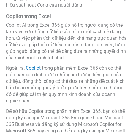
hiệu suất hoạt động của người dùng.
Copilot trong Excel
Copilot AI trong Excel 365 giúp hỗ trợ người dùng có thể
làm việc với những dữ liệu của mình một cách dễ dàng
hơn, từ việc phân tích dữ liệu đến khả năng trực quan hóa
dữ liệu và giúp hiểu dữ liệu mà mình đang làm việc, từ đó
giúp người dùng có thể dễ dàng đưa ra những quyết định
của mình một cách tốt nhất.
Ngoài ra,
Copilot
trong phần mềm Excel 365 còn có thể
giúp bạn xác định được những xu hướng liên quan của
dữ liệu, đồng thời cũng có thể đưa ra những đề xuất kịch
bản hoặc những gợi ý ý tưởng dựa trên những xu hướng
đó để giúp cải thiện quy trình kinh doanh của doanh
nghiệp bạn.
Để sở hữu Copilot trong phần mềm Excel 365, bạn có thể
đăng ký các gói Microsoft 365 Enterprise hoặc Microsoft
365 Business và đăng ký sử dụng Microsoft Copilot for
Microsoft 365 hay cũng có thể đăng ký các gói Microsoft