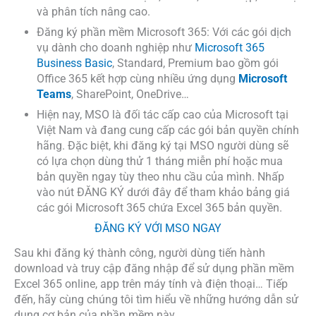
và phân tích nâng cao.
Đăng ký phần mềm Microsoft 365: Với các gói dịch
vụ dành cho doanh nghiệp như
Microsoft 365
Business Basic
, Standard, Premium bao gồm gói
Office 365 kết hợp cùng nhiều ứng dụng
Microsoft
Teams
, SharePoint, OneDrive…
Hiện nay, MSO là đối tác cấp cao của Microsoft tại
Việt Nam và đang cung cấp các gói bản quyền chính
hãng. Đặc biệt, khi đăng ký tại MSO người dùng sẽ
có lựa chọn dùng thử 1 tháng miễn phí hoặc mua
bản quyền ngay tùy theo nhu cầu của mình. Nhấp
vào nút ĐĂNG KÝ dưới đây để tham khảo bảng giá
các gói Microsoft 365 chứa Excel 365 bản quyền.
ĐĂNG KÝ VỚI MSO NGAY
Sau khi đăng ký thành công, người dùng tiến hành
download và truy cập đăng nhập để sử dụng phần mềm
Excel 365 online, app trên máy tính và điện thoại… Tiếp
đến, hãy cùng chúng tôi tìm hiểu về những hướng dẫn sử
dụng cơ bản của phần mềm này.