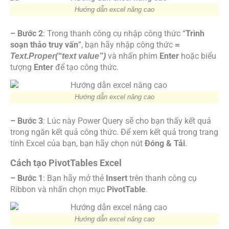
Hướng dẫn excel nâng cao
– Bước 2
: Trong thanh công cụ nhập công thức “
Trình
soạn thảo truy vấn
”, bạn hãy nhập công thức
=
và nhấn phím
Enter
hoặc biểu
Text.Proper(“text value”)
tượng
Enter
để tạo công thức.
Hướng dẫn excel nâng cao
– Bước 3
: Lúc này Power Query sẽ cho bạn thấy kết quả
trong ngăn kết quả công thức. Để xem kết quả trong trang
tính Excel của bạn, bạn hãy chọn nút
Đóng & Tải
.
Cách tạo PivotTables Excel
– Bước 1
: Bạn hãy mở thẻ
Insert
trên thanh công cụ
Ribbon và nhấn chọn mục
PivotTable
.
Hướng dẫn excel nâng cao