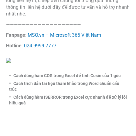
lòng liên hệ trực tiếp đến chúng tôi thông qua những
thông tin liên hệ dưới đây để được tư vấn và hỗ trợ nhanh
nhất nhé.
———————————————————
Fanpage
:
MSO.vn – Microsoft 365 Việt Nam
Hotline
:
024.9999.7777
Cách dùng hàm COS trong Excel để tính Cosin của 1 góc
Cách trích dẫn tài liệu tham khảo trong Word chuẩn cấu
trúc
Cách dùng hàm ISERROR trong Excel cực nhanh để xử lý lỗi
hiệu quả