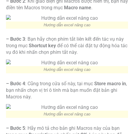
– Bước 2
: Khi giao diện ghi Macros được hiển thị, bạn hãy
điền tên Macros trong mục
Macro name
.
Hướng dẫn excel nâng cao
– Bước 3
: Bạn hãy chọn phím tắt liên kết đến tác vụ này
trong mục
Shortcut key
để có thể cài đặt tự động hóa tác
vụ đó khi nhấn chọn phím tắt này.
Hướng dẫn excel nâng cao
– Bước 4
: Cũng trong cửa sổ này, tại mục
Store macro in
,
bạn nhấn chọn vị trí ô tính mà bạn muốn đặt bản ghi
Macros này.
Hướng dẫn excel nâng cao
– Bước 5
: Hãy mô tả cho bản ghi Macros này của bạn