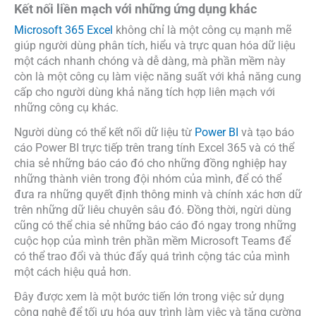
Kết nối liền mạch với những ứng dụng khác
Microsoft 365 Excel
không chỉ là một công cụ mạnh mẽ
giúp người dùng phân tích, hiểu và trực quan hóa dữ liệu
một cách nhanh chóng và dễ dàng, mà phần mềm này
còn là một công cụ làm việc năng suất với khả năng cung
cấp cho người dùng khả năng tích hợp liên mạch với
những công cụ khác.
Người dùng có thể kết nối dữ liệu từ
Power BI
và tạo báo
cáo Power BI trực tiếp trên trang tính Excel 365 và có thể
chia sẻ những báo cáo đó cho những đồng nghiệp hay
những thành viên trong đội nhóm của mình, để có thể
đưa ra những quyết định thông minh và chính xác hơn dữ
trên những dữ liêu chuyên sâu đó.
Đồng thời, ngừi dùng
cũng có thể chia sẻ những báo cáo đó ngay trong những
cuộc họp của mình trên phần mềm Microsoft Teams để
có thể trao đổi và thúc đẩy quá trình cộng tác của mình
một cách hiệu quả hơn.
Đây được xem là một bước tiến lớn trong việc sử dụng
công nghệ để tối ưu hóa quy trình làm việc và tăng cường