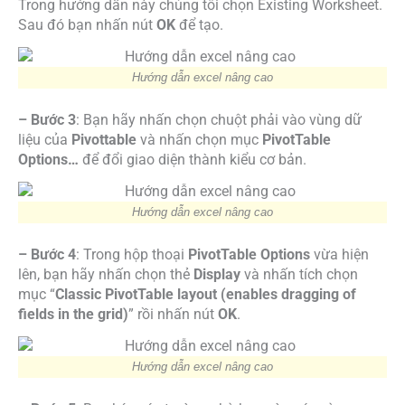
Trong hướng dẫn này chúng tôi chọn Existing Worksheet.
Sau đó bạn nhấn nút
OK
để tạo.
Hướng dẫn excel nâng cao
– Bước 3
: Bạn hãy nhấn chọn chuột phải vào vùng dữ
liệu của
Pivottable
và nhấn chọn mục
PivotTable
Options…
để đổi giao diện thành kiểu cơ bản.
Hướng dẫn excel nâng cao
– Bước 4
: Trong hộp thoại
PivotTable Options
vừa hiện
lên, bạn hãy nhấn chọn thẻ
Display
và nhấn tích chọn
mục “
Classic PivotTable layout (enables dragging of
fields in the grid)
” rồi nhấn nút
OK
.
Hướng dẫn excel nâng cao