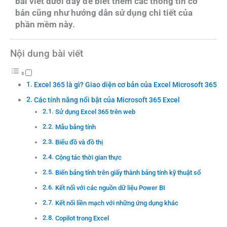
bài viết dưới đây để biết thêm các thông tin cơ
bản cũng như hướng dẫn sử dụng chi tiết của
phần mềm này.
Nội dung bài viết
Excel 365 là gì? Giao diện cơ bản của Excel Microsoft 365
Các tính năng nổi bật của Microsoft 365 Excel
Sử dụng Excel 365 trên web
Mẫu bảng tính
Biểu đồ và đồ thị
Cộng tác thời gian thực
Biến bảng tính trên giấy thành bảng tính kỹ thuật số
Kết nối với các nguồn dữ liệu Power BI
Kết nối liền mạch với những ứng dụng khác
Copilot trong Excel