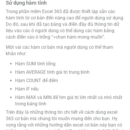
Sử dụng hàm tính
Trong phần mềm Excel 365 đã được thiết lập sẵn các
hàm tính từ cơ bản đến nâng cao để người dùng sử dụng.
Do đó, sau khi đã tạo bảng và điền đầy đủ thông tin dữ
liệu vào các ô người dùng có thể dùng các hàm bằng
cách điền vào ô trống “=chọn hàm mong muốn”.
Một vài các hàm cơ bản mà người dùng có thể tham
khảo như:
Hàm SUM tính tổng
Hàm AVERAGE tính giá trị trung bình
Hàm COUNT để đếm
Hàm IF nếu
Hàm MAX và MIN để tìm giá trị lớn nhất và nhỏ nhất
trong bảng tính
Trên đây là những thông tin chi tiết về cách dùng excel
365 cơ bản mà chúng tôi muốn mang đến cho bạn. Hy
vọng rằng với những hướng dẫn excel cơ bản này bạn có