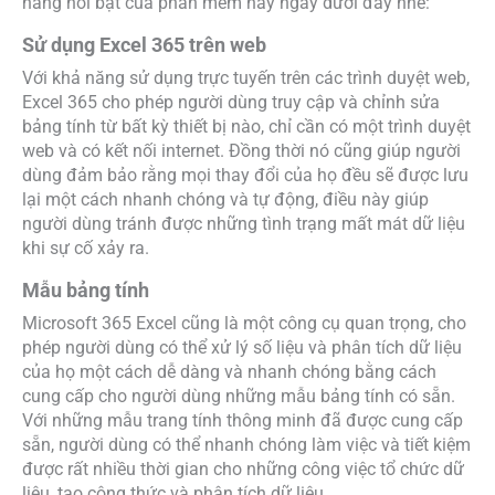
năng nổi bật của phần mềm này ngay dưới đây nhé:
Sử dụng Excel 365 trên web
Với khả năng sử dụng trực tuyến trên các trình duyệt web,
Excel 365 cho phép người dùng truy cập và chỉnh sửa
bảng tính từ bất kỳ thiết bị nào, chỉ cần có một trình duyệt
web và có kết nối internet. Đồng thời nó cũng giúp người
dùng đảm bảo rằng mọi thay đổi của họ đều sẽ được lưu
lại một cách nhanh chóng và tự động, điều này giúp
người dùng tránh được những tình trạng mất mát dữ liệu
khi sự cố xảy ra.
Mẫu bảng tính
Microsoft 365 Excel cũng là một công cụ quan trọng, cho
phép người dùng có thể xử lý số liệu và phân tích dữ liệu
của họ một cách dễ dàng và nhanh chóng bằng cách
cung cấp cho người dùng những mẫu bảng tính có sẵn.
Với những mẫu trang tính thông minh đã được cung cấp
sẵn, người dùng có thể nhanh chóng làm việc và tiết kiệm
được rất nhiều thời gian cho những công việc tổ chức dữ
liệu, tạo công thức và phân tích dữ liệu.