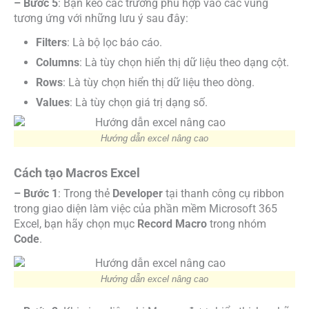
– Bước 5
: Bạn kéo các trường phù hợp vào các vùng
tương ứng với những lưu ý sau đây:
Filters
: Là bộ lọc báo cáo.
Columns
: Là tùy chọn hiển thị dữ liệu theo dạng cột.
Rows
: Là tùy chọn hiển thị dữ liệu theo dòng.
Values
: Là tùy chọn giá trị dạng số.
Hướng dẫn excel nâng cao
Cách tạo Macros Excel
– Bước 1
: Trong thẻ
Developer
tại thanh công cụ ribbon
trong giao diện làm việc của phần mềm Microsoft 365
Excel, bạn hãy chọn mục
Record Macro
trong nhóm
Code
.
Hướng dẫn excel nâng cao