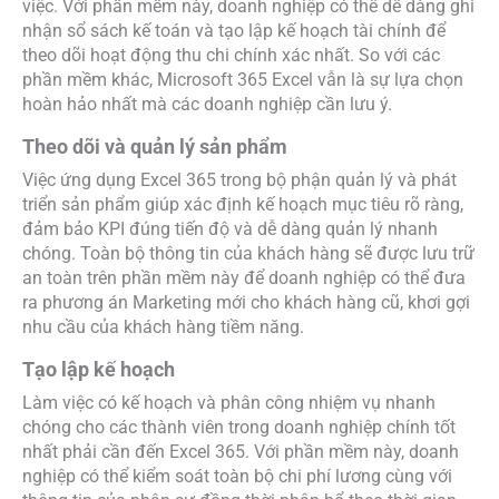
việc. Với phần mềm này, doanh nghiệp có thể dễ dàng ghi
nhận sổ sách kế toán và tạo lập kế hoạch tài chính để
theo dõi hoạt động thu chi chính xác nhất. So với các
phần mềm khác, Microsoft 365 Excel vẫn là sự lựa chọn
hoàn hảo nhất mà các doanh nghiệp cần lưu ý.
Theo dõi và quản lý sản phẩm
Việc ứng dụng Excel 365 trong bộ phận quản lý và phát
triển sản phẩm giúp xác định kế hoạch mục tiêu rõ ràng,
đảm bảo KPI đúng tiến độ và dễ dàng quản lý nhanh
chóng. Toàn bộ thông tin của khách hàng sẽ được lưu trữ
an toàn trên phần mềm này để doanh nghiệp có thể đưa
ra phương án Marketing mới cho khách hàng cũ, khơi gợi
nhu cầu của khách hàng tiềm năng.
Tạo lập kế hoạch
Làm việc có kế hoạch và phân công nhiệm vụ nhanh
chóng cho các thành viên trong doanh nghiệp chính tốt
nhất phải cần đến Excel 365. Với phần mềm này, doanh
nghiệp có thể kiểm soát toàn bộ chi phí lương cùng với