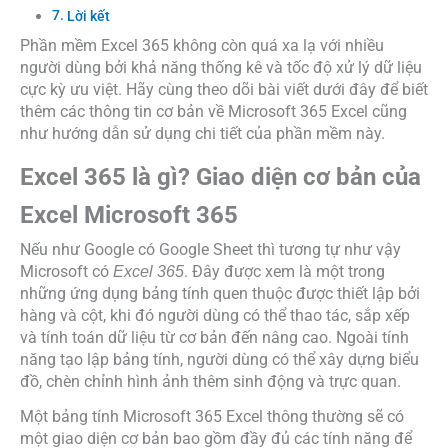
Lời kết
Phần mềm Excel 365 không còn quá xa lạ với nhiều
người dùng bởi khả năng thống kê và tốc độ xử lý dữ liệu
cực kỳ ưu việt. Hãy cùng theo dõi bài viết dưới đây để biết
thêm các thông tin cơ bản về Microsoft 365 Excel cũng
như hướng dẫn sử dụng chi tiết của phần mềm này.
Excel 365 là gì? Giao diện cơ bản của
Excel Microsoft 365
Nếu như Google có Google Sheet thì tương tự như vậy
Microsoft có
. Đây được xem là một trong
Excel 365
những ứng dụng bảng tính quen thuộc được thiết lập bởi
hàng và cột, khi đó người dùng có thể thao tác, sắp xếp
và tính toán dữ liệu từ cơ bản đến nâng cao. Ngoài tính
năng tạo lập bảng tính, người dùng có thể xây dựng biểu
đồ, chèn chỉnh hình ảnh thêm sinh động và trực quan.
Một bảng tính Microsoft 365 Excel thông thường sẽ có
một giao diện cơ bản bao gồm đầy đủ các tính năng để