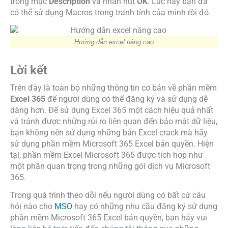
trong mục
Description
và nhấn nút
OK
. Lúc này bạn đã
có thể sử dụng Macros trong tranh tính của mình rồi đó.
Hướng dẫn excel nâng cao
Lời kết
Trên đây là toàn bộ những thông tin cơ bản về phần mềm
Excel 365
để người dùng có thể đăng ký và sử dụng dễ
dàng hơn. Để sử dụng Excel 365 một cách hiệu quả nhất
và tránh được những rủi ro liên quan đến bảo mật dữ liệu,
bạn không nên sử dụng những bản Excel crack mà hãy
sử dụng phần mềm Microsoft 365 Excel bản quyền. Hiện
tại, phần mềm Excel Microsoft 365 được tích hợp như
một phần quan trọng trong những gói dịch vụ Microsoft
365.
Trong quá trình theo dõi nếu người dùng có bất cứ câu
hỏi nào cho
MSO
hay có những nhu cầu đăng ký sử dụng
phần mềm Microsoft 365 Excel bản quyền, bạn hãy vui