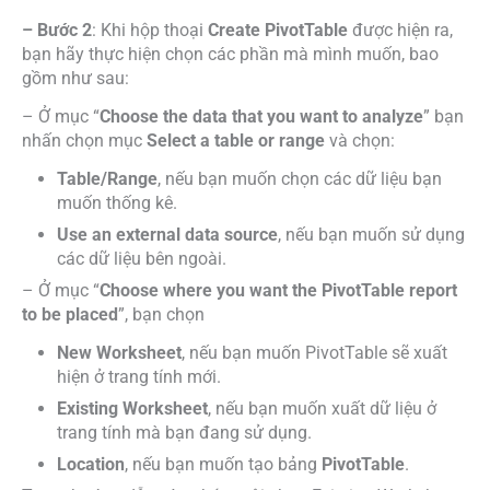
– Bước 2
: Khi hộp thoại
Create PivotTable
được hiện ra,
bạn hãy thực hiện chọn các phần mà mình muốn, bao
gồm như sau:
– Ở mục “
Choose the data that you want to analyze
”
bạn
nhấn chọn mục
Select a table or range
và chọn:
Table/Range
, nếu bạn muốn chọn các dữ liệu bạn
muốn thống kê.
Use an external data source
, nếu bạn muốn sử dụng
các dữ liệu bên ngoài.
– Ở mục “
Choose where you want the PivotTable report
to be placed
”, bạn
chọn
New Worksheet
, nếu bạn muốn PivotTable sẽ xuất
hiện ở trang tính mới.
Existing Worksheet
, nếu bạn muốn xuất dữ liệu ở
trang tính mà bạn đang sử dụng.
Location
, nếu bạn muốn tạo bảng
PivotTable
.