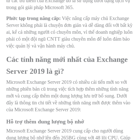
từ các ưu điểm của Exchange đó là sử dụng dưới dạng dịch vụ
trong gói giải pháp Microsoft 365.
Phức tạp trong nâng cấp:
Việc nâng cấp máy chủ Exchange
Server không phải là chuyện đơn giản và dễ dàng đối với bất kỳ
ai, kể cả những người có chuyên môn, vì thế doanh nghiệp luôn
phải có một đội ngũ CNTT giàu chuyên môn để luôn đảm bảo
việc quản lý và vận hành máy chủ.
Các tính năng mới nhất của Exchange
Server 2019 là gì?
Microsoft Exchange Server 2019 có nhiều cải tiến mới so với
những phiên bản cũ trong việc tích hợp thêm những tính năng
mới và cung cấp thêm một dung lượng lưu trữ bổ sung. Dưới
đây là thông tin chi tiết về những tính năng mới được thêm vào
của Microsoft Exchange Server 2019:
Hỗ trợ thêm dung lượng bộ nhớ
Microsoft Exchange Server 2019 cung cấp cho người dùng
dung lượng bộ nhớ lên đến 265BG cùng với 48 lõi CPU. Giúp