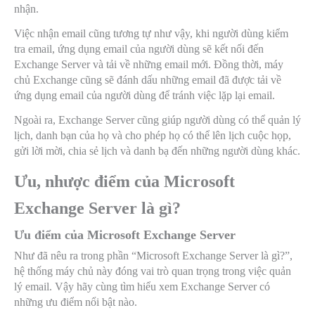
nhận.
Việc nhận email cũng tương tự như vậy, khi người dùng kiểm
tra email, ứng dụng email của người dùng sẽ kết nối đến
Exchange Server và tải về những email mới. Đồng thời, máy
chủ Exchange cũng sẽ đánh dấu những email đã được tải về
ứng dụng email của người dùng để tránh việc lặp lại email.
Ngoài ra, Exchange Server cũng giúp người dùng có thể quản lý
lịch, danh bạn của họ và cho phép họ có thể lên lịch cuộc họp,
gửi lời mời, chia sẻ lịch và danh bạ đến những người dùng khác.
Ưu, nhược điểm của Microsoft
Exchange Server là gì?
Ưu điểm của Microsoft Exchange Server
Như đã nêu ra trong phần “Microsoft Exchange Server là gì?”,
hệ thống máy chủ này đóng vai trò quan trọng trong việc quản
lý email. Vậy hãy cùng tìm hiểu xem Exchange Server có
những ưu điểm nổi bật nào.