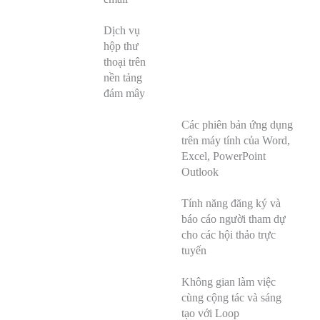
Dịch vụ
hộp thư
thoại trên
nền tảng
đám mây
Các phiên bản ứng dụng
trên máy tính của Word,
Excel, PowerPoint
Outlook
Tính năng đăng ký và
báo cáo người tham dự
cho các hội thảo trực
tuyến
Không gian làm việc
cùng cộng tác và sáng
tạo với Loop