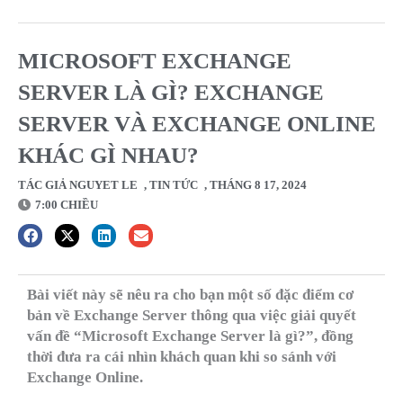
MICROSOFT EXCHANGE
SERVER LÀ GÌ? EXCHANGE
SERVER VÀ EXCHANGE ONLINE
KHÁC GÌ NHAU?
TÁC GIẢ
NGUYET LE
,
TIN TỨC
,
THÁNG 8 17, 2024
7:00 CHIỀU
Bài viết này sẽ nêu ra cho bạn một số đặc điểm cơ
bản về Exchange Server thông qua việc giải quyết
vấn đề “Microsoft Exchange Server là gì?”, đồng
thời đưa ra cái nhìn khách quan khi so sánh với
Exchange Online.