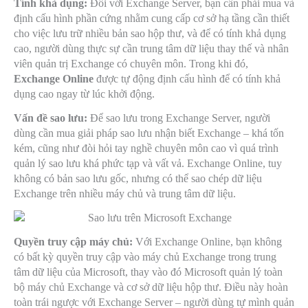
Tính khả dụng:
Đối với Exchange Server, bạn cần phải mua và
định cấu hình phần cứng nhằm cung cấp cơ sở hạ tầng cần thiết
cho việc lưu trữ nhiều bản sao hộp thư, và để có tính khả dụng
cao, người dùng thực sự cần trung tâm dữ liệu thay thế và nhân
viên quản trị Exchange có chuyên môn. Trong khi đó,
Exchange Online
được tự động định cấu hình để có tính khả
dụng cao ngay từ lúc khởi động.
Vấn đề sao lưu:
Để sao lưu trong Exchange Server, người
dùng cần mua giải pháp sao lưu nhận biết Exchange – khá tốn
kém, cũng như đòi hỏi tay nghề chuyên môn cao vì quá trình
quản lý sao lưu khá phức tạp và vất vả. Exchange Online, tuy
không có bản sao lưu gốc, nhưng có thể sao chép dữ liệu
Exchange trên nhiều máy chủ và trung tâm dữ liệu.
Quyền truy cập máy chủ:
Với Exchange Online, bạn không
có bất kỳ quyền truy cập vào máy chủ Exchange trong trung
tâm dữ liệu của Microsoft, thay vào đó Microsoft quản lý toàn
bộ máy chủ Exchange và cơ sở dữ liệu hộp thư. Điều này hoàn
toàn trái ngược với Exchange Server – người dùng tự mình quản