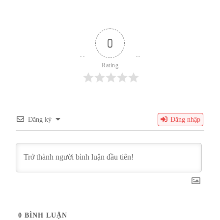
0
Rating
Đăng ký
Đăng nhập
0
BÌNH LUẬN