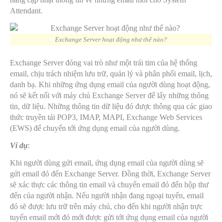
Attendant.
Exchange Server hoạt động như thế nào?
Exchange Server đóng vai trò như một trái tim của hệ thống
email, chịu trách nhiệm lưu trữ, quản lý và phân phối email, lịch,
danh bạ. Khi những ứng dụng email của người dùng hoạt động,
nó sẽ kết nối với máy chủ Exchange Server để lấy những thông
tin, dữ liệu. Những thông tin dữ liệu đó được thông qua các giao
thức truyền tải POP3, IMAP, MAPI, Exchange Web Services
(EWS) để chuyển tới ứng dụng email của người dùng.
Ví dụ
:
Khi người dùng gửi email, ứng dụng email của người dùng sẽ
gửi email đó đến Exchange Server. Đồng thời, Exchange Server
sẽ xác thực các thông tin email và chuyển email đó đến hộp thư
đến của người nhận. Nếu người nhận đang ngoại tuyến, email
đó sẽ được lưu trữ trên máy chủ, cho đến khi người nhận trực
tuyến email mới đó mới được gửi tới ứng dụng email của người