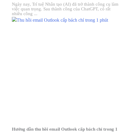
Ngày nay, Trí tuệ Nhân tạo (AI) đã trở thành công cụ làm
việc quan trọng. Sau thành công của ChatGPT, có rất
nhiều công ...
Hướng dẫn thu hồi email Outlook cấp bách chỉ trong 1