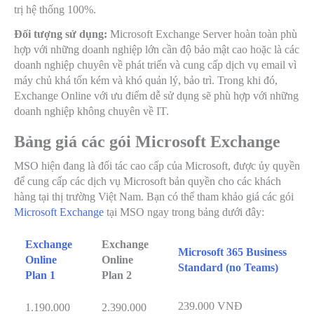
trị hệ thống 100%.
Đối tượng sử dụng:
Microsoft Exchange Server hoàn toàn phù
hợp với những doanh nghiệp lớn cần độ bảo mật cao hoặc là các
doanh nghiệp chuyên về phát triển và cung cấp dịch vụ email vì
máy chủ khá tốn kém và khó quản lý, bảo trì. Trong khi đó,
Exchange Online với ưu điểm dễ sử dụng sẽ phù hợp với những
doanh nghiệp không chuyên về IT.
Bảng giá các gói Microsoft Exchange
MSO hiện đang là đối tác cao cấp của Microsoft, được ủy quyền
để cung cấp các dịch vụ Microsoft bản quyền cho các khách
hàng tại thị trường Việt Nam. Bạn có thể tham khảo giá các gói
Microsoft Exchange
tại MSO ngay trong bảng dưới đây:
Exchange
Exchange
Microsoft 365 Business
Online
Online
Standard (no Teams)
Plan 1
Plan 2
239.000 VNĐ
1.190.000
2.390.000