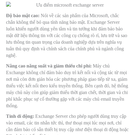
Độ bảo mật cao:
Nói về các sản phẩm của Microsoft, chắc
chắn không thể bỏ qua tính năng bảo mật. Exchange Server
luôn khiến người dùng yên tâm và tin tưởng khi đảm bảo bảo
mật dữ liệu thông tin với các công cụ chống rò rỉ, lưu trữ và sao
lưu thông tin quan trọng của doanh nghiệp dựa trên nghĩa vụ
tuân thủ quy định và chính sách của chính phủ và ngành công
nghệ.
Nâng cao năng suất và giảm thiểu chi phí:
Máy chủ
Exchange không chỉ đảm bảo duy trì kết nối và cộng tác từ mọi
nơi mà còn đơn giản hóa các phương pháp giao tiếp từ xa, giảm
thiểu việc kết nối theo kiểu truyền thống. Bên cạnh đó, hệ thống
máy chủ này còn giúp giảm thiểu thời gian chết, thời gian và chi
phí khắc phục sự cố thường gặp với các máy chủ email truyền
thống.
Tính di động:
Exchange Server cho phép người dùng truy cập
vào email, các tin nhắn tức thì, thư thoại mọi lúc mọi nơi, chỉ
cần đảm bảo có sẵn thiết bị truy cập như điện thoại di động hoặc