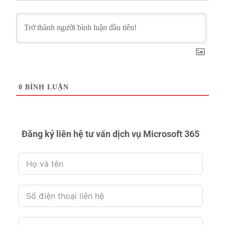
0
BÌNH LUẬN
Đăng ký liên hệ tư vấn dịch vụ Microsoft 365