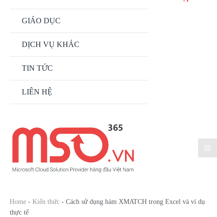
GIÁO DỤC
DỊCH VỤ KHÁC
TIN TỨC
LIÊN HỆ
Home
-
Kiến thức
-
Cách sử dụng hàm XMATCH trong Excel và ví dụ
thực tế