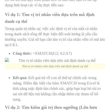
dụng linh hoạt các ví dụ thực tiễn sau:
Ví dụ 1: Tìm vị trí nhân viên dựa trên mã định
danh cụ thể
Trong quản trị nhân sự, việc xác định vị trí của một cá nhân
trong danh sách tổng để thực hiện đối soát lương là yêu cầu
thường xuyên. Giả sử bạn cần tìm vị trí của nhân viên có mã lưu
tại ô K1.
Công thức:
=XMATCH(G2; A2:A7)
Tìm vị trí nhân viên dựa trên mã định danh cụ thể
Kết quả:
Kết quả trả về con số thứ tự chính xác trong
mảng. Điểm đặc biệt của hàm XMATCH trong Excel là
tính năng mặc định tìm chính xác, giúp bạn loại bỏ rủi ro
sai sót dữ liệu mà không cần nhập thêm các tham số bổ
sung.
Ví dụ 2: Tìm kiếm giá trị theo ngưỡng (Lớn hơn