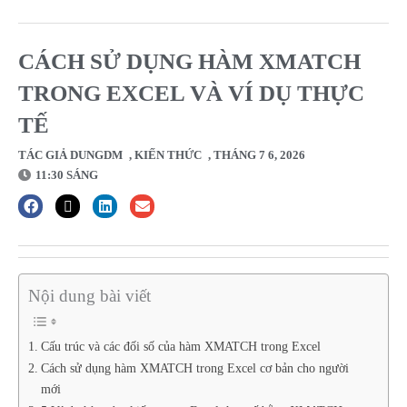
CÁCH SỬ DỤNG HÀM XMATCH
TRONG EXCEL VÀ VÍ DỤ THỰC
TẾ
TÁC GIẢ
DUNGDM
,
KIẾN THỨC
,
THÁNG 7 6, 2026
11:30 SÁNG
Nội dung bài viết
Cấu trúc và các đối số của hàm XMATCH trong Excel
Cách sử dụng hàm XMATCH trong Excel cơ bản cho người
mới