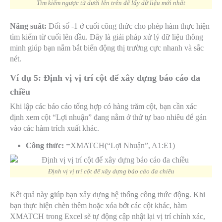
Tìm kiếm ngược từ dưới lên trên để lấy dữ liệu mới nhất
Năng suất:
Đối số
-1
ở cuối công thức cho phép hàm thực hiện
tìm kiếm từ cuối lên đầu. Đây là giải pháp xử lý dữ liệu thông
minh giúp bạn nắm bắt biến động thị trường cực nhanh và sắc
nét.
Ví dụ 5: Định vị vị trí cột để xây dựng báo cáo đa
chiều
Khi lập các báo cáo tổng hợp có hàng trăm cột, bạn cần xác
định xem cột “Lợi nhuận” đang nằm ở thứ tự bao nhiêu để gán
vào các hàm trích xuất khác.
Công thức:
=XMATCH(“Lợi Nhuận”, A1:E1)
Định vị vị trí cột để xây dựng báo cáo đa chiều
Kết quả này giúp bạn xây dựng hệ thống công thức động. Khi
bạn thực hiện chèn thêm hoặc xóa bớt các cột khác, hàm
XMATCH trong Excel sẽ tự động cập nhật lại vị trí chính xác,