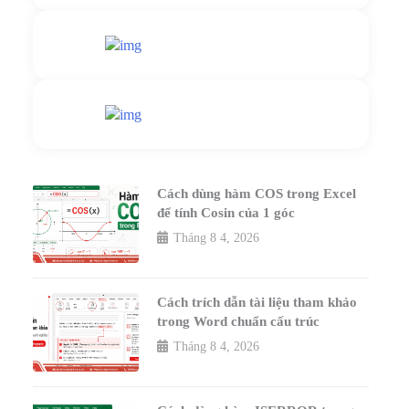
Gửi yêu cầu hỗ trợ
Gửi email
Nhắn tin ngay
Livechat
Cách dùng hàm COS trong Excel
để tính Cosin của 1 góc
Tháng 8 4, 2026
Cách trích dẫn tài liệu tham khảo
trong Word chuẩn cấu trúc
Tháng 8 4, 2026