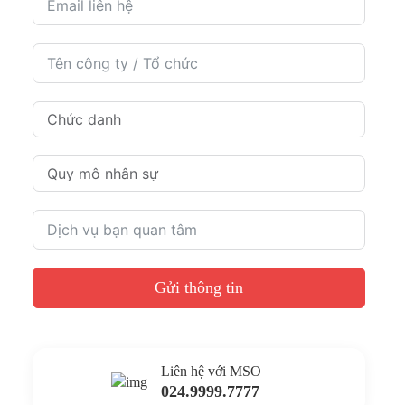
Gửi thông tin
Liên hệ với MSO
024.9999.7777