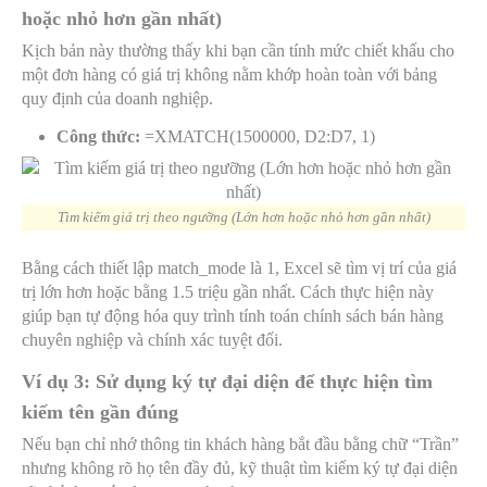
hoặc nhỏ hơn gần nhất)
Kịch bản này thường thấy khi bạn cần tính mức chiết khấu cho
một đơn hàng có giá trị không nằm khớp hoàn toàn với bảng
quy định của doanh nghiệp.
Công thức:
=XMATCH(1500000, D2:D7, 1)
Tìm kiếm giá trị theo ngưỡng (Lớn hơn hoặc nhỏ hơn gần nhất)
Bằng cách thiết lập
match_mode
là 1, Excel sẽ tìm vị trí của giá
trị lớn hơn hoặc bằng 1.5 triệu gần nhất. Cách thực hiện này
giúp bạn tự động hóa quy trình tính toán chính sách bán hàng
chuyên nghiệp và chính xác tuyệt đối.
Ví dụ 3: Sử dụng ký tự đại diện để thực hiện tìm
kiếm tên gần đúng
Nếu bạn chỉ nhớ thông tin khách hàng bắt đầu bằng chữ “Trần”
nhưng không rõ họ tên đầy đủ, kỹ thuật tìm kiếm ký tự đại diện