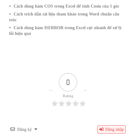
Cách dùng hàm COS trong Excel để tính Cosin của 1 góc
Cách trích dẫn tài liệu tham khảo trong Word chuẩn cấu
trúc
Cách dùng hàm ISERROR trong Excel cực nhanh để xử lý
lỗi hiệu quả
0
Rating
Đăng ký
Đăng nhập