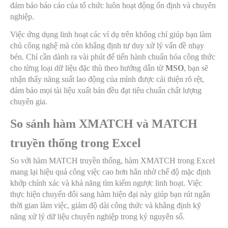
đảm bảo báo cáo của tổ chức luôn hoạt động ổn định và chuyên
nghiệp.
Việc ứng dụng linh hoạt các ví dụ trên không chỉ giúp bạn làm
chủ công nghệ mà còn khẳng định tư duy xử lý vấn đề nhạy
bén. Chỉ cần dành ra vài phút để tiến hành chuẩn hóa công thức
cho từng loại dữ liệu đặc thù theo hướng dẫn từ
MSO
, bạn sẽ
nhận thấy năng suất lao động của mình được cải thiện rõ rệt,
đảm bảo mọi tài liệu xuất bản đều đạt tiêu chuẩn chất lượng
chuyên gia.
So sánh hàm XMATCH và MATCH
truyền thống trong Excel
So với hàm MATCH truyền thống, hàm XMATCH trong Excel
mang lại hiệu quả công việc cao hơn hẳn nhờ chế độ mặc định
khớp chính xác và khả năng tìm kiếm ngược linh hoạt. Việc
thực hiện chuyển đổi sang hàm hiện đại này giúp bạn rút ngắn
thời gian làm việc, giảm độ dài công thức và khẳng định kỹ
năng xử lý dữ liệu chuyên nghiệp trong kỷ nguyên số.