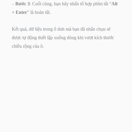
–
Bước 3
: Cuối cùng, bạn hãy nhấn tổ hợp phím tắt “
Alt
+ Enter
” là hoàn tất.
Kết quả, dữ liệu trong ô tính mà bạn đã nhấn chọn sẽ
được tự động thiết lập xuống dòng khi vượt kích thước
chiều rộng của ô.