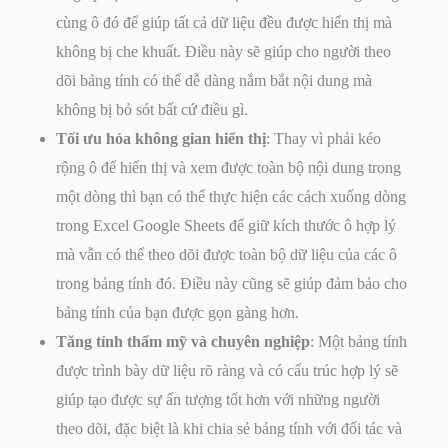
cùng ô đó để giúp tất cả dữ liệu đều được hiển thị mà
không bị che khuất. Điều này sẽ giúp cho người theo
dõi bảng tính có thể dễ dàng nắm bắt nội dung mà
không bị bỏ sót bất cứ điều gì.
Tối ưu hóa không gian hiển thị
: Thay vì phải kéo
rộng ô để hiển thị và xem được toàn bộ nội dung trong
một dòng thì bạn có thể thực hiện các cách xuống dòng
trong Excel Google Sheets để giữ kích thước ô hợp lý
mà vẫn có thể theo dõi được toàn bộ dữ liệu của các ô
trong bảng tính đó. Điều này cũng sẽ giúp đảm bảo cho
bảng tính của bạn được gọn gàng hơn.
Tăng tính thẩm mỹ và chuyên nghiệp
: Một bảng tính
được trình bày dữ liệu rõ ràng và có cấu trúc hợp lý sẽ
giúp tạo được sự ấn tượng tốt hơn với những người
theo dõi, đặc biệt là khi chia sẻ bảng tính với đối tác và