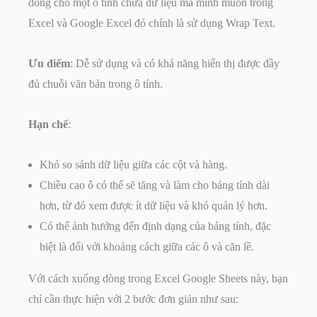
dòng cho một ô tính chứa dữ liệu mà mình muốn trong
Excel và Google Excel đó chính là sử dụng Wrap Text.
Ưu điểm
: Dễ sử dụng và có khả năng hiển thị được đầy
đủ chuỗi văn bản trong ô tính.
Hạn chế
:
Khó so sánh dữ liệu giữa các cột và hàng.
Chiều cao ô có thể sẽ tăng và làm cho bảng tính dài
hơn, từ đó xem được ít dữ liệu và khó quản lý hơn.
Có thể ảnh hưởng đến định dạng của bảng tính, đặc
biệt là đối với khoảng cách giữa các ô và căn lề.
Với cách xuống dòng trong Excel Google Sheets này, bạn
chỉ cần thực hiện với 2 bước đơn giản như sau: