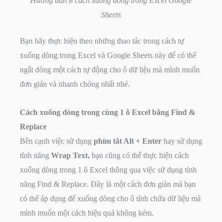
Hướng dẫn 8 cách xuống dòng trong Excel Google
Sheets
Bạn hãy thực hiện theo những thao tác trong cách tự
xuống dòng trong Excel và Google Sheets này để có thể
ngắt dòng một cách tự động cho ô dữ liệu mà mình muốn
đơn giản và nhanh chóng nhất nhé.
Cách xuống dòng trong cùng 1 ô Excel bằng Find &
Replace
Bên cạnh việc sử dụng
phím tắt Alt + Enter
hay sử dụng
tính năng
Wrap Text,
bạn cũng có thể thực hiện cách
xuống dòng trong 1 ô Excel thông qua việc sử dụng tính
năng Find & Replace. Đây là một cách đơn giản mà bạn
có thể áp dụng để xuống dòng cho ô tính chứa dữ liệu mà
mình muốn một cách hiệu quả không kém.