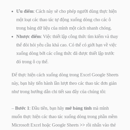
Ưu điểm
: Cách này sẽ cho phép người dùng thực hiện
một loạt các thao tác tự động xuống dòng cho các ô
trong bảng dữ liệu của mình một cách nhanh chóng.
Nhược điểm
: Việc thiết lập công thức tìm kiếm và thay
thế đòi hỏi yêu cầu khá cao. Có thể có giới hạn về việc
xuống dòng bởi các công thức đã được thiết lập trước
đó trong ô cụ thể.
Để thực hiện cách xuống dòng trong Excel Google Sheets
này, bạn hãy tiến hành lần lượt theo các thao tác đơn giản
như trong hướng dẫn chi tiết sau đây của chúng tôi:
–
Bước 1
: Đầu tiên, bạn hãy
mở bảng tính
mà mình
muốn thực hiện các thao tác xuống dòng trong phần mềm
Microsoft Excel hoặc Google Sheets
>>
rồi nhấn vào thẻ