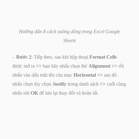
Hướng dẫn 8 cách xuống dòng trong Excel Google
Sheets
–
Bước 2
: Tiếp theo, sau khi hộp thoại
Format Cells
được mở ra
>>
bạn hãy nhấn chọn thẻ
Alignment >>
rồi
nhấn vào dấu mũi tên của mục
Horizontal >>
sau đó
nhấn chọn tùy chọn
Justify
trong danh sách
>>
cuối cùng
nhấn nút
OK
để lưu lại thay đổi và hoàn tất.