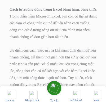
Cách tự xuống dòng trong Excel bằng hàm, công thức
Trong phần mềm Microsoft Excel, bạn còn có thể sử dụng
các hàm và công thức cụ thể để tiến hành cách xuống
dòng cho các ô trong bảng dữ liệu của mình một cách
nhanh chóng và đơn giản hơn rất nhiều.
Ưu điểm của cách thức này là khả năng định dạng dữ liệu
nhanh chóng, tiết kiệm thời gian hơn khi xử lý các dữ liệu
phức tạp và cần phải xử lý nhiều dữ liệu trong cùng một
lúc, đồng thời còn có thể kết hợp với các hàm Excel khác
để tạo ra một công thức mạnh mẽ hơn. Tuy nhiên, cách
xuống dòng trong Excel Google Sheets này cũng có một
số điểm hạn chế nhất định, bao gồm cần phải yêu cầu các
dữ liệu đã được đồng bộ về mặt cấu trúc và định dạng.
Dịch vụ
Khuyến mãi
Gửi hỗ trợ
Zalo
Tư vấn