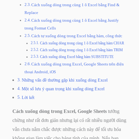
Cách xuống dòng trong cùng 1 ô Excel bằng Find &
Replace
Cách xuống dòng trong cùng 1 ô Excel bằng Justify
trong Format Cells
Cách tự xuống dòng trong Excel bằng hàm, công thức
Cách xuống dòng trong cùng 1 ô Excel bằng hàm CHAR
Cách xuống dòng trong cùng 1 ô Excel bằng hàm TRIM
Cách xuống dòng Excel bằng hàm SUBSTITUTE
Cách xuống dòng trong Excel, Google Sheets trên điện
thoại Android, iOS
Những vấn đề thường gặp khi xuống dòng Excel
Một số lưu ý quan trọng khi xuống dòng Excel
Lời kết
Cách xuống dòng trong Excel, Google Sheets
tưởng
chừng như rất đơn giản nhưng lại có rất nhiều người dùng
vẫn chưa nắm chắc được những cách này để tối ưu hóa
không gian làm việc cho bảng tính của mình. Nếu bạn