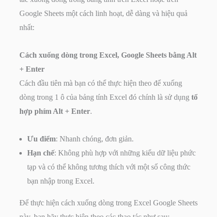
Google Sheets một cách linh hoạt, dễ dàng và hiệu quả
nhất:
Cách xuống dòng trong Excel, Google Sheets bằng Alt
+ Enter
Cách đầu tiên mà bạn có thể thực hiện theo để xuống
dòng trong 1 ô của bảng tính Excel đó chính là sử dụng
tổ
hợp phím Alt + Enter
.
Ưu điểm
: Nhanh chóng, đơn giản.
Hạn chế
: Không phù hợp với những kiểu dữ liệu phức
tạp và có thể không tương thích với một số công thức
bạn nhập trong Excel.
Để thực hiện cách xuống dòng trong Excel Google Sheets
này, bạn hãy thực hiện theo các thao tác như sau: