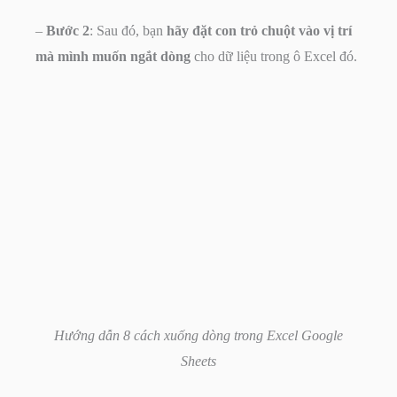
–
Bước 2
: Sau đó, bạn
hãy đặt con trỏ chuột vào vị trí
mà mình muốn ngắt dòng
cho dữ liệu trong ô Excel đó.
Hướng dẫn 8 cách xuống dòng trong Excel Google
Sheets