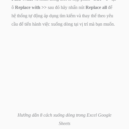
ô
Replace with >>
sau đó hãy nhấn nút
Replace all
để
hệ thống tự động áp dụng tìm kiếm và thay thế theo yêu
cầu để tiến hành việc xuống dòng tại vị trí mà bạn muốn.
Hướng dẫn 8 cách xuống dòng trong Excel Google
Sheets