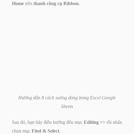
Home
trên
thanh công cụ Ribbon
.
Hướng dẫn 8 cách xuống dòng trong Excel Google
Sheets
Sau đó, bạn hãy điều hướng đến mục
Editing >>
rồi nhấn
chọn mục
Find & Select
.