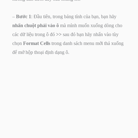
–
Bước 1
: Đầu tiên, trong bảng tính của bạn, bạn hãy
nhấn chuột phải vào ô
mà mình muốn xuống dòng cho
các dữ liệu trong ô đó
>>
sau đó bạn hãy nhấn vào tùy
chọn
Format Cells
trong danh sách menu mới thả xuống
để mở hộp thoại định dạng ô.