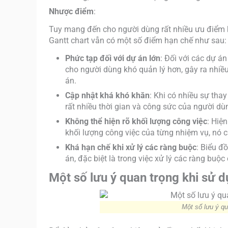
Nhược điểm
:
Tuy mang đến cho người dùng rất nhiều ưu điểm k
Gantt chart vẫn có một số điểm hạn chế như sau:
Phức tạp đối với dự án lớn
: Đối với các dự án
cho người dùng khó quản lý hơn, gây ra nhiều 
án.
Cập nhật khá khó khăn
: Khi có nhiều sự thay
rất nhiều thời gian và công sức của người dù
Không thể hiện rõ khối lượng công việc
: Hiệ
khối lượng công việc của từng nhiệm vụ, nó ch
Khá hạn chế khi xử lý các ràng buộc
: Biểu đ
án, đặc biệt là trong việc xử lý các ràng buộ
Một số lưu ý quan trọng khi sử d
Một số lưu ý qu