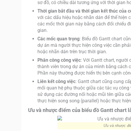
sơ đồ, có chiều dài tương ứng với thời gian 
Thời gian bắt đầu và thời gian kết thúc của 
với các dấu hiệu hoặc nhãn dán để thể hiện ch
các mốc thời gian này bằng cách đối chiếu đi
gian.
Các mốc quan trọng
: Biểu đồ Gantt chart c
dự án mà người thực hiện công việc cần phả
hoặc nhãn dán trên trục thời gian.
Phân công công việc
: Với Gantt chart, ngườ
thành viên trong dự án của mình bằng cách c
Phần này thường được hiển thị bên cạnh côn
Liên kết công việc
: Gantt chart cũng cung cấ
mối quan hệ phụ thuộc giữa các tác vụ công v
sử dụng các đường nối hoặc mũi tên giữa các 
thực hiện song song (parallel) hoặc thực hiện 
Ưu và nhược điểm của biểu đồ Gantt chart là
Ưu và nhược điể