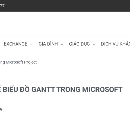
777
EXCHANGE
GIA ĐÌNH
GIÁO DỤC
DỊCH VỤ KHÁ
ong Microsoft Project
Ẽ BIỂU ĐỒ GANTT TRONG MICROSOFT
NG