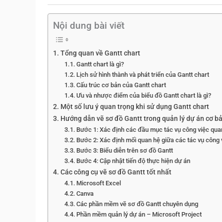
Nội dung bài viết
Tổng quan về Gantt chart
Gantt chart là gì?
Lịch sử hình thành và phát triển của Gantt chart
Cấu trúc cơ bản của Gantt chart
Ưu và nhược điểm của biểu đồ Gantt chart là gì?
Một số lưu ý quan trọng khi sử dụng Gantt chart
Hướng dẫn vẽ sơ đồ Gantt trong quản lý dự án cơ b
Bước 1: Xác định các đầu mục tác vụ công việc qua
Bước 2: Xác định mối quan hệ giữa các tác vụ công 
Bước 3: Biểu diễn trên sơ đồ Gantt
Bước 4: Cập nhật tiến độ thực hiện dự án
Các công cụ vẽ sơ đồ Gantt tốt nhất
Microsoft Excel
Canva
Các phần mềm vẽ sơ đồ Gantt chuyên dụng
Phần mềm quản lý dự án – Microsoft Project