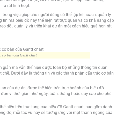
 ra rất linh hoạt.
lớn trong việc giúp cho người dùng có thể lập kế hoạch, quản lý
 tin mà biểu đồ này thể hiện rất trực quan và có khả năng cập
heo dõi, quản lý và triển khai dự án một cách hiệu quả hơn rất
c cơ bản của Gantt chart
ơn giản mà vẫn thể hiện được toàn bộ những thông tin quan
ặt chẽ. Dưới đây là thông tin về các thành phần cấu trúc cơ bản
 gian của dự án, được thể hiện trên trục hoành của biểu đồ.
 đơn vị thời gian như ngày, tuần, tháng hoặc quý sao cho phù
hể hiện trên trục tung của biểu đồ Gantt chart, bao gồm danh
rong đó, mỗi tác vụ này sẽ tương ứng với một thanh ngang của