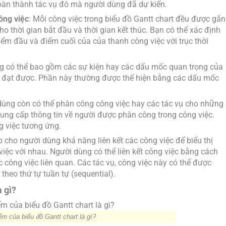
hoàn thành tác vụ đó mà người dùng đã dự kiến.
công việc
: Mỗi công việc trong biểu đồ Gantt chart đều được gắn
o thời gian bắt đầu và thời gian kết thúc. Bạn có thể xác định
ểm đầu và điểm cuối của của thanh công việc với trục thời
ũng có thể bao gồm các sự kiện hay các dấu mốc quan trọng của
i đạt được. Phần này thường được thể hiện bằng các dấu mốc
i dùng còn có thể phân công công việc hay các tác vụ cho những
ung cấp thông tin về người được phân công trong công việc.
g việc tương ứng.
p cho người dùng khả năng liên kết các công việc để biểu thị
iệc với nhau. Người dùng có thể liên kết công việc bằng cách
công việc liên quan. Các tác vụ, công việc này có thể được
theo thứ tự tuần tự (sequential).
 gì?
m của biểu đồ Gantt chart là gì?