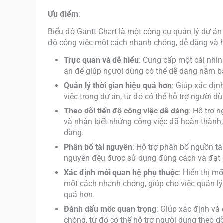
Ưu điểm
:
Biểu đồ Gantt Chart là một công cụ quản lý dự án 
độ công việc một cách nhanh chóng, dễ dàng và h
Trực quan và dễ hiểu
: Cung cấp một cái nhìn
án để giúp người dùng có thể dễ dàng nắm bắ
Quản lý thời gian hiệu quả hơn
: Giúp xác địn
việc trong dự án, từ đó có thể hỗ trợ người d
Theo dõi tiến độ công việc dễ dàng
: Hỗ trợ 
và nhận biết những công việc đã hoàn thành,
dàng.
Phân bổ tài nguyên
: Hỗ trợ phân bổ nguồn tà
nguyên đều được sử dụng đúng cách và đạt 
Xác định mối quan hệ phụ thuộc
: Hiển thị m
một cách nhanh chóng, giúp cho việc quản lý v
quả hơn.
Đánh dấu mốc quan trọng
: Giúp xác định và
chóng, từ đó có thể hỗ trợ người dùng theo 