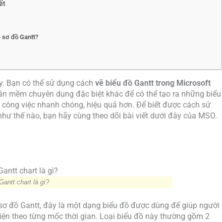
ết
 sơ đồ Gantt?
ay. Bạn có thể sử dụng cách
vẽ biểu đồ Gantt trong Microsoft
ần mềm chuyên dụng đặc biệt khác để có thể tạo ra những biểu
 công việc nhanh chóng, hiệu quả hơn. Để biết được cách sử
như thế nào, bạn hãy cùng theo dõi bài viết dưới đây của MSO.
Gantt chart là gì?
 sơ đồ Gantt, đây là một dạng biểu đồ được dùng để giúp người
kiện theo từng mốc thời gian. Loại biểu đồ này thường gồm 2