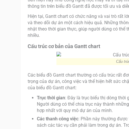
thông tin trên biểu đồ Gantt đã được tối ưu và diễn
Hiện tại, Gantt chart có chức năng và vai trò rất 
và theo dõi dự án một cách hiệu quả. Những thông
nhật theo thời gian thực, giúp người dùng có thể t
nhiều.
Cấu trúc cơ bản của Gantt chart
Cấu trú
Các biểu đồ Gantt chart thường có cấu trúc rất đ
trọng của dự án, công việc và thể hiện hết sức ch
của biểu đồ Gantt chart:
Trục thời gian
: Đây là trục biểu thị dòng thời
Người dùng có thể chia trục này thành những
hợp nhất với quy mô dự án của mình.
Các thanh công việc
: Phần này thường được t
sách các tác vụ cần phải làm trong dự án. T