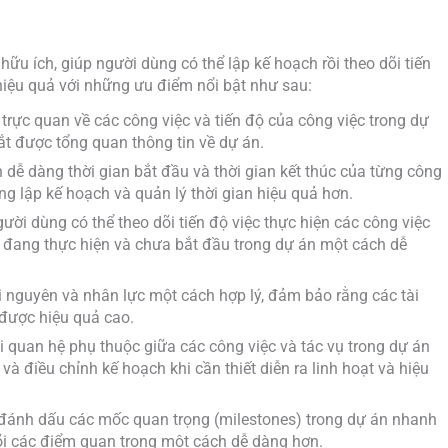
hữu ích, giúp người dùng có thể lập kế hoạch rồi theo dõi tiến
iệu quả với những ưu điểm nổi bật như sau:
 trực quan về các công việc và tiến độ của công việc trong dự
t được tổng quan thông tin về dự án.
h dễ dàng thời gian bắt đầu và thời gian kết thúc của từng công
ùng lập kế hoạch và quản lý thời gian hiệu quả hơn.
người dùng có thể theo dõi tiến độ việc thực hiện các công việc
 đang thực hiện và chưa bắt đầu trong dự án một cách dễ
i nguyên và nhân lực một cách hợp lý, đảm bảo rằng các tài
được hiệu quả cao.
ối quan hệ phụ thuộc giữa các công việc và tác vụ trong dự án
à điều chỉnh kế hoạch khi cần thiết diễn ra linh hoạt và hiệu
 đánh dấu các mốc quan trọng (milestones) trong dự án nhanh
dõi các điểm quan trọng một cách dễ dàng hơn.