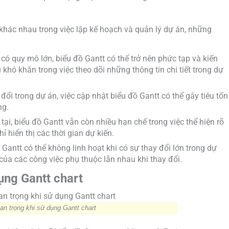
hác nhau trong việc lập kế hoạch và quản lý dự án, những
 có quy mô lớn, biểu đồ Gantt có thể trở nên phức tạp và kiến
khó khăn trong việc theo dõi những thông tin chi tiết trong dự
 đổi trong dự án, việc cập nhật biểu đồ Gantt có thể gây tiêu tốn
ng.
n tại, biểu đồ Gantt vẫn còn nhiều hạn chế trong việc thể hiện rõ
ỉ hiển thị các thời gian dự kiến.
ồ Gantt có thể không linh hoạt khi có sự thay đổi lớn trong dự
c của các công việc phụ thuộc lẫn nhau khi thay đổi.
ụng Gantt chart
an trọng khi sử dụng Gantt chart