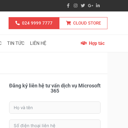
024 9999 7777
CLOUD STORE
C
TIN TỨC
LIÊN HỆ
Hợp tác
Đăng ký liên hệ tư vấn dịch vụ Microsoft
365