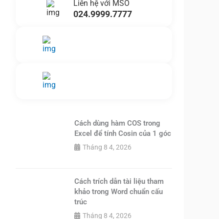
Liên hệ với MSO
024.9999.7777
Gửi yêu cầu hỗ trợ
Gửi email
Nhắn tin ngay
Livechat
Cách dùng hàm COS trong
Excel để tính Cosin của 1 góc
Tháng 8 4, 2026
Cách trích dẫn tài liệu tham
khảo trong Word chuẩn cấu
trúc
Tháng 8 4, 2026