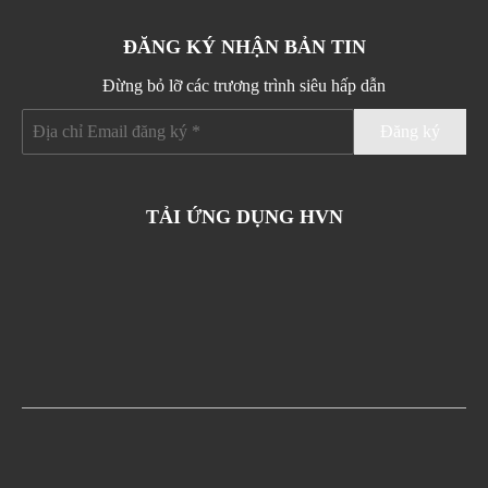
ĐĂNG KÝ NHẬN BẢN TIN
Đừng bỏ lỡ các trương trình siêu hấp dẫn
TẢI ỨNG DỤNG HVN