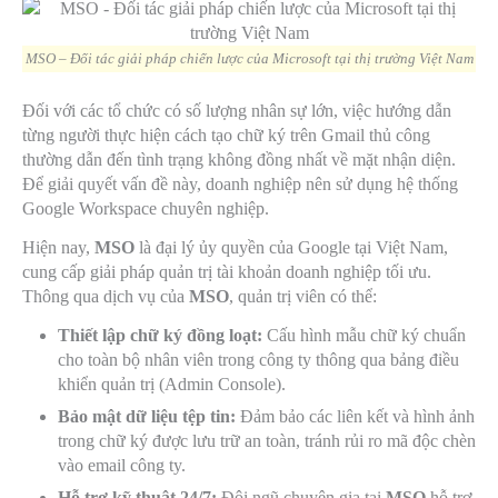
MSO – Đối tác giải pháp chiến lược của Microsoft tại thị trường Việt Nam
Đối với các tổ chức có số lượng nhân sự lớn, việc hướng dẫn
từng người thực hiện cách tạo chữ ký trên Gmail thủ công
thường dẫn đến tình trạng không đồng nhất về mặt nhận diện.
Để giải quyết vấn đề này, doanh nghiệp nên sử dụng hệ thống
Google Workspace chuyên nghiệp.
Hiện nay,
MSO
là đại lý ủy quyền của Google tại Việt Nam,
cung cấp giải pháp quản trị tài khoản doanh nghiệp tối ưu.
Thông qua dịch vụ của
MSO
, quản trị viên có thể:
Thiết lập chữ ký đồng loạt:
Cấu hình mẫu chữ ký chuẩn
cho toàn bộ nhân viên trong công ty thông qua bảng điều
khiển quản trị (Admin Console).
Bảo mật dữ liệu tệp tin:
Đảm bảo các liên kết và hình ảnh
trong chữ ký được lưu trữ an toàn, tránh rủi ro mã độc chèn
vào email công ty.
Hỗ trợ kỹ thuật 24/7:
Đội ngũ chuyên gia tại
MSO
hỗ trợ