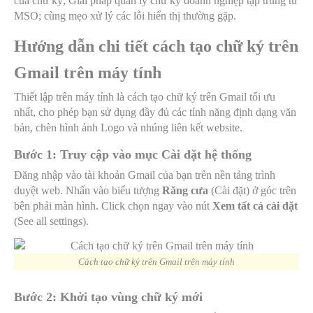
của chữ ký; Giải pháp quản lý chữ ký doanh nghiệp tập trung từ
MSO; cùng mẹo xử lý các lỗi hiển thị thường gặp.
Hướng dẫn chi tiết cách tạo chữ ký trên
Gmail trên máy tính
Thiết lập trên máy tính là cách tạo chữ ký trên Gmail tối ưu
nhất, cho phép bạn sử dụng đầy đủ các tính năng định dạng văn
bản, chèn hình ảnh Logo và nhúng liên kết website.
Bước 1: Truy cập vào mục Cài đặt hệ thống
Đăng nhập vào tài khoản Gmail của bạn trên nền tảng trình
duyệt web. Nhấn vào biểu tượng
Răng cưa
(Cài đặt) ở góc trên
bên phải màn hình. Click chọn ngay vào nút
Xem tất cả cài đặt
(See all settings).
Cách tạo chữ ký trên Gmail trên máy tính
Bước 2: Khởi tạo vùng chữ ký mới