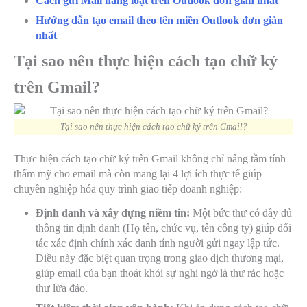
Cách gửi Mail hàng loạt trên Outlook đơn giản nhất
Hướng dẫn tạo email theo tên miền Outlook đơn giản
nhất
Tại sao nên thực hiện cách tạo chữ ký
trên Gmail?
Tại sao nên thực hiện cách tạo chữ ký trên Gmail?
Thực hiện cách tạo chữ ký trên Gmail không chỉ nâng tầm tính
thẩm mỹ cho email mà còn mang lại 4 lợi ích thực tế giúp
chuyên nghiệp hóa quy trình giao tiếp doanh nghiệp:
Định danh và xây dựng niềm tin:
Một bức thư có đầy đủ
thông tin định danh (Họ tên, chức vụ, tên công ty) giúp đối
tác xác định chính xác danh tính người gửi ngay lập tức.
Điều này đặc biệt quan trọng trong giao dịch thương mại,
giúp email của bạn thoát khỏi sự nghi ngờ là thư rác hoặc
thư lừa đảo.