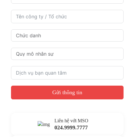
Gửi thông tin
Liên hệ với MSO
024.9999.7777