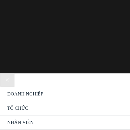
DOANH NGHIỆP
TỔ CHỨC
NHÂN VIÊN