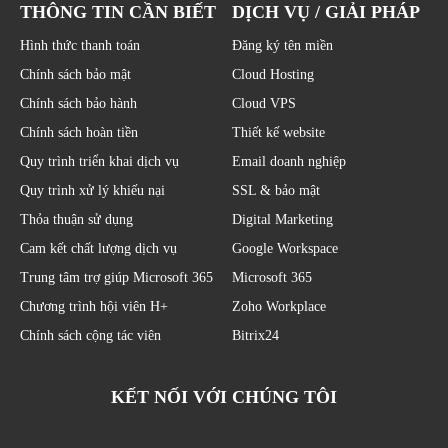
THÔNG TIN CẦN BIẾT
DỊCH VỤ / GIẢI PHÁP
Hình thức thanh toán
Đăng ký tên miền
Chính sách bảo mật
Cloud Hosting
Chính sách bảo hành
Cloud VPS
Chính sách hoàn tiền
Thiết kế website
Quy trình triển khai dịch vụ
Email doanh nghiệp
Quy trình xử lý khiếu nại
SSL & bảo mật
Thỏa thuận sử dụng
Digital Marketing
Cam kết chất lượng dịch vụ
Google Workspace
Trung tâm trợ giúp Microsoft 365
Microsoft 365
Chương trình hội viên H+
Zoho Workplace
Chính sách cộng tác viên
Bitrix24
KẾT NỐI VỚI CHÚNG TÔI