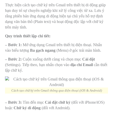
Thực hiện cách tạo chữ ký trên Gmail trên thiết bị di động giúp
bạn duy trì sự chuyên nghiệp khi xử lý công việc từ xa. Lưu ý
rằng phiên bản ứng dụng di động hiện tại chủ yếu hỗ trợ định
dạng văn bản thô (Plain text) và hoạt động độc lập với chữ ký
trên máy tính.
Quy trình thiết lập chi tiết:
– Bước 1:
Mở ứng dụng Gmail trên thiết bị điện thoại. Nhấn
vào biểu tượng
Ba gạch ngang
(Menu) ở góc trái màn hình.
– Bước 2:
Cuộn xuống dưới cùng và chọn mục
Cài đặt
(Settings). Tiếp theo, bạn nhấn chọn vào
địa chỉ Email
cần thiết
lập chữ ký.
Cách tạo chữ ký trên Gmail thông qua điện thoại (iOS & Android)
– Bước 3:
Tìm đến mục
Cài đặt chữ ký
(đối với iPhone/iOS)
hoặc
Chữ ký di động
(đối với Android).