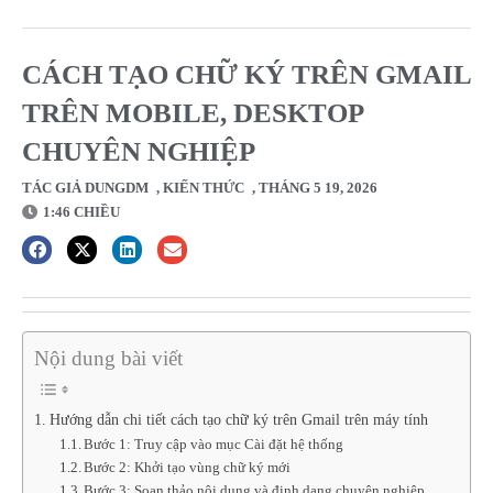
CÁCH TẠO CHỮ KÝ TRÊN GMAIL
TRÊN MOBILE, DESKTOP
CHUYÊN NGHIỆP
TÁC GIẢ
DUNGDM
,
KIẾN THỨC
,
THÁNG 5 19, 2026
1:46 CHIỀU
Nội dung bài viết
Hướng dẫn chi tiết cách tạo chữ ký trên Gmail trên máy tính
Bước 1: Truy cập vào mục Cài đặt hệ thống
Bước 2: Khởi tạo vùng chữ ký mới
Bước 3: Soạn thảo nội dung và định dạng chuyên nghiệp