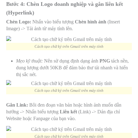
Bước 4: Chèn Logo doanh nghiệp và gắn liên kết
(Hyperlink)
Chèn Logo:
Nhấn vào biểu tượng
Chèn hình ảnh
(Insert
Image) -> Tải ảnh từ máy tính lên.
Cách tạo chữ ký trên Gmail trên máy tính
Mẹo kỹ thuật:
Nên sử dụng định dạng ảnh
PNG
tách nền,
dung lượng dưới 50KB để đảm bảo thư tải nhanh và hiển
thị sắc nét.
Cách tạo chữ ký trên Gmail trên máy tính
Gắn Link:
Bôi đen đoạn văn bản hoặc hình ảnh muốn dẫn
hướng -> Nhấn biểu tượng
Liên kết
(Link) -> Dán địa chỉ
Website hoặc Fanpage của bạn vào.
Cách tạo chữ ký trên Gmail trên máy tính