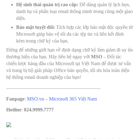
Hệ sinh thái quản trị cao cấp:
Dễ dàng quản lý lịch hẹn,
danh bạ và phân loại email thông minh trong cùng một giao
diện.
Bảo mật tuyệt đối:
Tích hợp các lớp bảo mật độc quyền từ
Microsoft giúp bảo vệ tối đa các tệp tin và liên kết đính
kèm trong chữ ký của bạn.
Đừng để những giới hạn về định dạng chữ ký làm giảm đi uy tín
thương hiệu của bạn. Hãy liên hệ ngay với
MSO
– Đối tác
chiến lược hàng đầu của Microsoft tại Việt Nam để được tư vấn
và trang bị bộ giải pháp Office bản quyền, tối ưu hóa toàn diện
hệ thống email doanh nghiệp của bạn!
———————————————————
Fanpage
:
MSO.vn – Microsoft 365 Việt Nam
Hotline
:
024.9999.7777