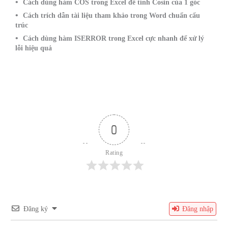
Cách dùng hàm COS trong Excel để tính Cosin của 1 góc
Cách trích dẫn tài liệu tham khảo trong Word chuẩn cấu
trúc
Cách dùng hàm ISERROR trong Excel cực nhanh để xử lý
lỗi hiệu quả
0
Rating
Đăng ký
Đăng nhập