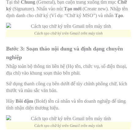
Tại thẻ
Chung
(General), bạn cuộn trang xuống tìm mục
Chữ
ký
(Signature). Nhấn vào nút
Tạo mới
(Create new). Nhập tên
định danh cho chữ ký (Ví dụ: “Chữ ký MSO”) và nhấn
Tạo
.
Cách tạo chữ ký trên Gmail trên máy tính
Bước 3: Soạn thảo nội dung và định dạng chuyên
nghiệp
Nhập toàn bộ thông tin liên hệ (Họ tên, chức vụ, số điện thoại,
địa chỉ) vào khung soạn thảo bên phải.
Sử dụng thanh công cụ bên dưới để tùy chỉnh phông chữ, kích
thước và màu sắc văn bản.
Hãy
Bôi đậm
(Bold) tên cá nhân và tên doanh nghiệp để tăng
tính nhận diện thương hiệu.
Cách tạo chữ ký trên Gmail trên máy tính