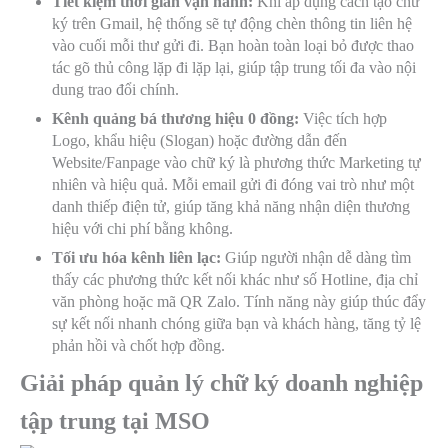
Tiết kiệm thời gian vận hành:
Khi áp dụng cách tạo chữ
ký trên Gmail, hệ thống sẽ tự động chèn thông tin liên hệ
vào cuối mỗi thư gửi đi. Bạn hoàn toàn loại bỏ được thao
tác gõ thủ công lặp đi lặp lại, giúp tập trung tối đa vào nội
dung trao đổi chính.
Kênh quảng bá thương hiệu 0 đồng:
Việc tích hợp
Logo, khẩu hiệu (Slogan) hoặc đường dẫn đến
Website/Fanpage vào chữ ký là phương thức Marketing tự
nhiên và hiệu quả. Mỗi email gửi đi đóng vai trò như một
danh thiếp điện tử, giúp tăng khả năng nhận diện thương
hiệu với chi phí bằng không.
Tối ưu hóa kênh liên lạc:
Giúp người nhận dễ dàng tìm
thấy các phương thức kết nối khác như số Hotline, địa chỉ
văn phòng hoặc mã QR Zalo. Tính năng này giúp thúc đẩy
sự kết nối nhanh chóng giữa bạn và khách hàng, tăng tỷ lệ
phản hồi và chốt hợp đồng.
Giải pháp quản lý chữ ký doanh nghiệp
tập trung tại MSO