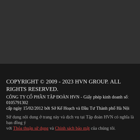
COPYRIGHT © 2009 - 2023
HVN
GROUP. ALL
RIGHTS RESERVED.
CÔNG TY CỔ PHẦN TẬP ĐOÀN HVN
- Giấy phép kinh doanh số:
0105791302
cấp ngày 15/02/2012 bởi Sở Kế Hoạch và Đầu Tư Thành phố Hà Nội
Sử dụng nội dung ở trang này và dịch vụ tại Tập đoàn HVN có nghĩa là
bạn đồng ý
với
Thỏa thuận sử dụng
và
Chính sách bảo mật
của chúng tôi.