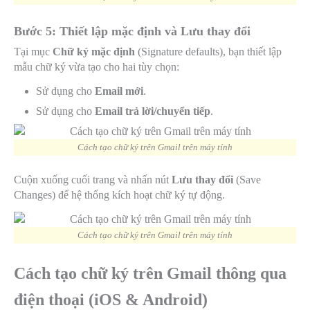
Bước 5: Thiết lập mặc định và Lưu thay đổi
Tại mục
Chữ ký mặc định
(Signature defaults), bạn thiết lập
mẫu chữ ký vừa tạo cho hai tùy chọn:
Sử dụng cho
Email mới
.
Sử dụng cho
Email trả lời/chuyển tiếp
.
Cách tạo chữ ký trên Gmail trên máy tính
Cuộn xuống cuối trang và nhấn nút
Lưu thay đổi
(Save
Changes) để hệ thống kích hoạt chữ ký tự động.
Cách tạo chữ ký trên Gmail trên máy tính
Cách tạo chữ ký trên Gmail thông qua
điện thoại (iOS & Android)