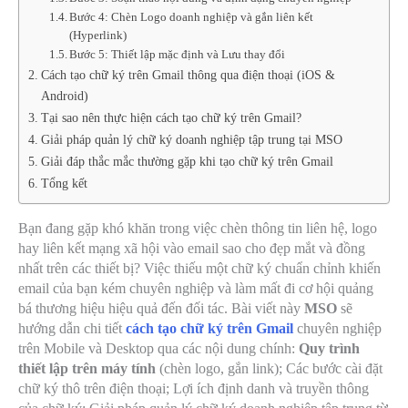
Bước 4: Chèn Logo doanh nghiệp và gắn liên kết
(Hyperlink)
Bước 5: Thiết lập mặc định và Lưu thay đổi
Cách tạo chữ ký trên Gmail thông qua điện thoại (iOS &
Android)
Tại sao nên thực hiện cách tạo chữ ký trên Gmail?
Giải pháp quản lý chữ ký doanh nghiệp tập trung tại MSO
Giải đáp thắc mắc thường gặp khi tạo chữ ký trên Gmail
Tổng kết
Bạn đang gặp khó khăn trong việc chèn thông tin liên hệ, logo
hay liên kết mạng xã hội vào email sao cho đẹp mắt và đồng
nhất trên các thiết bị? Việc thiếu một chữ ký chuẩn chỉnh khiến
email của bạn kém chuyên nghiệp và làm mất đi cơ hội quảng
bá thương hiệu hiệu quả đến đối tác. Bài viết này
MSO
sẽ
hướng dẫn chi tiết
cách tạo chữ ký trên Gmail
chuyên nghiệp
trên Mobile và Desktop qua các nội dung chính:
Quy trình
thiết lập trên máy tính
(chèn logo, gắn link); Các bước cài đặt
chữ ký thô trên điện thoại; Lợi ích định danh và truyền thông