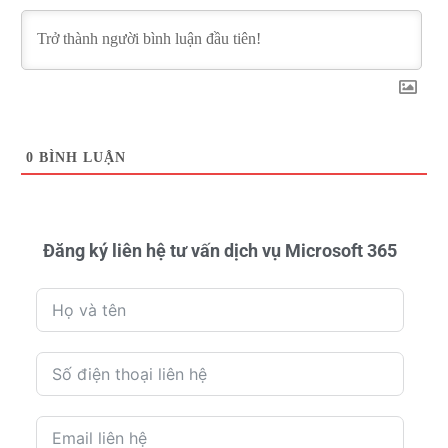
0
BÌNH LUẬN
Đăng ký liên hệ tư vấn dịch vụ Microsoft 365