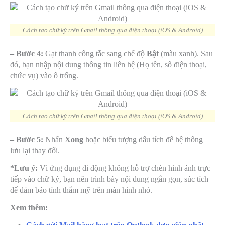
Cách tạo chữ ký trên Gmail thông qua điện thoại (iOS & Android)
– Bước 4:
Gạt thanh công tắc sang chế độ
Bật
(màu xanh). Sau
đó, bạn nhập nội dung thông tin liên hệ (Họ tên, số điện thoại,
chức vụ) vào ô trống.
Cách tạo chữ ký trên Gmail thông qua điện thoại (iOS & Android)
– Bước 5:
Nhấn
Xong
hoặc biểu tượng dấu tích để hệ thống
lưu lại thay đổi.
*Lưu ý:
Vì ứng dụng di động không hỗ trợ chèn hình ảnh trực
tiếp vào chữ ký, bạn nên trình bày nội dung ngắn gọn, súc tích
để đảm bảo tính thẩm mỹ trên màn hình nhỏ.
Xem thêm: