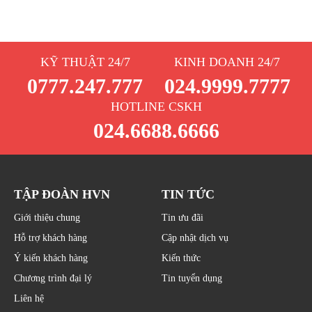
KỸ THUẬT 24/7
KINH DOANH 24/7
0777.247.777
024.9999.7777
HOTLINE CSKH
024.6688.6666
TẬP ĐOÀN HVN
TIN TỨC
Giới thiệu chung
Tin ưu đãi
Hỗ trợ khách hàng
Cập nhật dịch vụ
Ý kiến khách hàng
Kiến thức
Chương trình đại lý
Tin tuyển dụng
Liên hệ