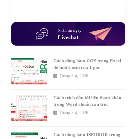
Gửi yêu cầu hỗ trợ
Gửi email
Nhắn tin ngay
Livechat
Cách dùng hàm COS trong Excel
để tính Cosin của 1 góc
Tháng 8 4, 2026
Cách trích dẫn tài liệu tham khảo
trong Word chuẩn cấu trúc
Tháng 8 4, 2026
Cách dùng hàm ISERROR trong