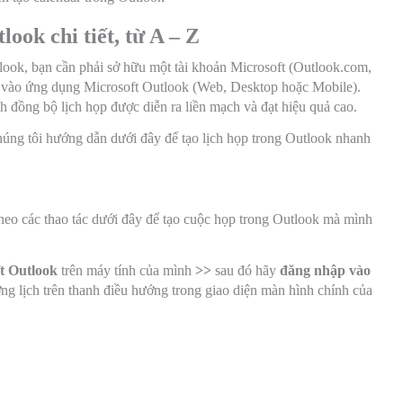
ook chi tiết, từ A – Z
tlook, bạn cần phải sở hữu một tài khoản Microsoft (Outlook.com,
n vào ứng dụng Microsoft Outlook (Web, Desktop hoặc Mobile).
ình đồng bộ lịch họp được diễn ra liền mạch và đạt hiệu quả cao.
chúng tôi hướng dẫn dưới đây để tạo lịch họp trong Outlook nhanh
 theo các thao tác dưới đây để tạo cuộc họp trong Outlook mà mình
ft Outlook
trên máy tính của mình
>>
sau đó hãy
đăng nhập vào
ợng lịch trên thanh điều hướng trong giao diện màn hình chính của