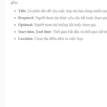
gồm:
Title
: Là phần tiêu đề của cuộc họp mà bạn đang muốn tạ
Required
: Người tham dự được yêu cầu bắt buộc tham gia
Optional
: Người tham dự không bắt buộc tham gia.
Start time, End time
: Thời gian bắt đầu và thời gian kết 
Location
: Chọn địa điểm diễn ra cuộc họp.