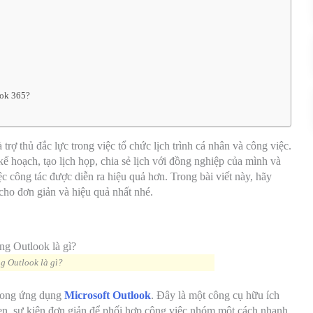
ook 365?
trợ thủ đắc lực trong việc tổ chức lịch trình cá nhân và công việc.
 kế hoạch, tạo lịch họp, chia sẻ lịch với đồng nghiệp của mình và
c công tác được diễn ra hiệu quả hơn. Trong bài viết này, hãy
cho đơn giản và hiệu quả nhất nhé.
g Outlook là gì?
 trong ứng dụng
Microsoft Outlook
. Đây là một công cụ hữu ích
 hẹn, sự kiện đơn giản để phối hợp công việc nhóm một cách nhanh