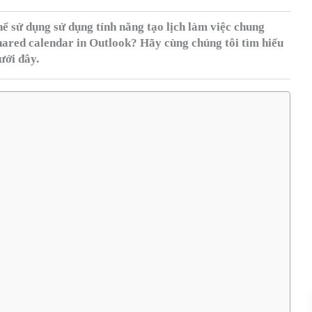
ể sử dụng sử dụng tính năng tạo lịch làm việc chung
hared calendar in Outlook? Hãy cùng chúng tôi tìm hiểu
ưới đây.