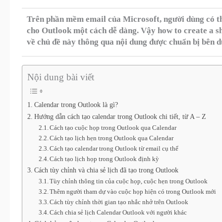
Trên phần mềm email của Microsoft, người dùng có th
cho Outlook một cách dễ dàng. Vậy how to create a s
về chủ đề này thông qua nội dung được chuẩn bị bên d
Nội dung bài viết
Calendar trong Outlook là gì?
Hướng dẫn cách tạo calendar trong Outlook chi tiết, từ A – Z
Cách tạo cuộc họp trong Outlook qua Calendar
Cách tạo lịch hẹn trong Outlook qua Calendar
Cách tạo calendar trong Outlook từ email cụ thể
Cách tạo lịch họp trong Outlook định kỳ
Cách tùy chỉnh và chia sẻ lịch đã tạo trong Outlook
Tùy chỉnh thông tin của cuộc họp, cuộc hẹn trong Outlook
Thêm người tham dự vào cuộc họp hiện có trong Outlook mới
Cách tùy chỉnh thời gian tạo nhắc nhở trên Outlook
Cách chia sẻ lịch Calendar Outlook với người khác