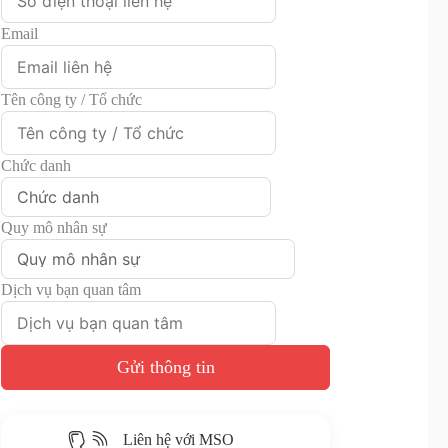
Email
Tên công ty / Tổ chức
Chức danh
Quy mô nhân sự
Dịch vụ bạn quan tâm
Gửi thông tin
Liên hệ với MSO