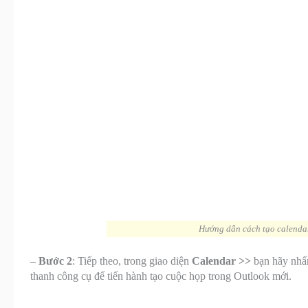
Hướng dẫn cách tạo calendar 
–
Bước 2
: Tiếp theo, trong giao diện
Calendar >>
bạn hãy nh
thanh công cụ để tiến hành tạo cuộc họp trong Outlook mới.