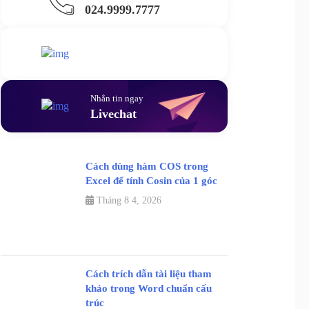
024.9999.7777
Gửi yêu cầu hỗ trợ
Gửi email
Nhắn tin ngay
Livechat
Cách dùng hàm COS trong
Excel để tính Cosin của 1 góc
Tháng 8 4, 2026
Cách trích dẫn tài liệu tham
khảo trong Word chuẩn cấu
trúc