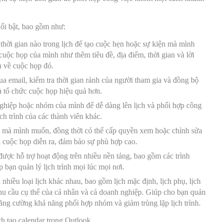
nổi bật, bao gồm như:
thời gian nào trong lịch để tạo cuộc hẹn hoặc sự kiện mà mình
 cuộc họp của mình như thêm tiêu đề, địa điểm, thời gian và lời
n về cuộc họp đó.
ua email, kiểm tra thời gian rảnh của người tham gia và đồng bộ
và tổ chức cuộc họp hiệu quả hơn.
 nghiệp hoặc nhóm của mình để dễ dàng lên lịch và phối hợp công
ch trình của các thành viên khác.
ác mà mình muốn, đồng thời có thể cấp quyền xem hoặc chỉnh sửa
hi cuộc họp diễn ra, đảm bảo sự phù hợp cao.
được hỗ trợ hoạt động trên nhiều nền tảng, bao gồm các trình
 bạn quản lý lịch trình mọi lúc mọi nơi.
 nhiều loại lịch khác nhau, bao gồm lịch mặc định, lịch phụ, lịch
nhu cầu cụ thể của cá nhân và cả doanh nghiệp. Giúp cho bạn quản
 tăng cường khả năng phối hợp nhóm và giảm trùng lặp lịch trình.
ch tạo calendar trong Outlook