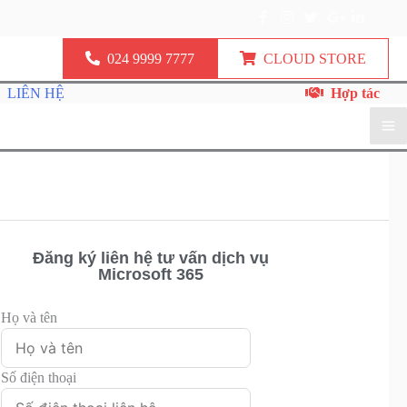
024 9999 7777
CLOUD STORE
LIÊN HỆ
Hợp tác
Đăng ký liên hệ tư vấn dịch vụ
Microsoft 365
Họ và tên
Số điện thoại