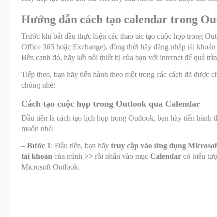
Hướng dẫn cách tạo calendar trong Outl
Trước khi bắt đầu thực hiện các thao tác tạo cuộc họp trong Ou
Office 365 hoặc Exchange), đồng thời hãy đăng nhập tài khoả
Bên cạnh đó, hãy kết nối thiết bị của bạn với internet để quá tr
Tiếp theo, bạn hãy tiến hành theo một trong các cách đã được 
chóng nhé:
Cách tạo cuộc họp trong Outlook qua Calendar
Đầu tiên là cách tạo lịch họp trong Outlook, bạn hãy tiến hành
muốn nhé:
–
Bước 1
: Đầu tiên, bạn hãy
truy cập vào ứng dụng Microso
tài khoản
của mình
>>
rồi nhấn vào mục
Calendar
có biểu tư
Microsoft Outlook.