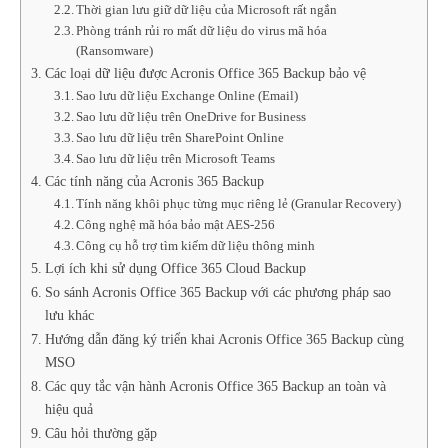
Thời gian lưu giữ dữ liệu của Microsoft rất ngắn
Phòng tránh rủi ro mất dữ liệu do virus mã hóa
(Ransomware)
Các loại dữ liệu được Acronis Office 365 Backup bảo vệ
Sao lưu dữ liệu Exchange Online (Email)
Sao lưu dữ liệu trên OneDrive for Business
Sao lưu dữ liệu trên SharePoint Online
Sao lưu dữ liệu trên Microsoft Teams
Các tính năng của Acronis 365 Backup
Tính năng khôi phục từng mục riêng lẻ (Granular Recovery)
Công nghệ mã hóa bảo mật AES-256
Công cụ hỗ trợ tìm kiếm dữ liệu thông minh
Lợi ích khi sử dụng Office 365 Cloud Backup
So sánh Acronis Office 365 Backup với các phương pháp sao
lưu khác
Hướng dẫn đăng ký triển khai Acronis Office 365 Backup cùng
MSO
Các quy tắc vận hành Acronis Office 365 Backup an toàn và
hiệu quả
Câu hỏi thường gặp