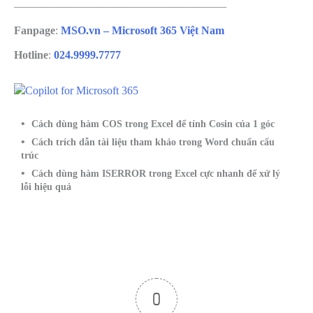
———————————————————
Fanpage
:
MSO.vn – Microsoft 365 Việt Nam
Hotline
:
024.9999.7777
Cách dùng hàm COS trong Excel để tính Cosin của 1 góc
Cách trích dẫn tài liệu tham khảo trong Word chuẩn cấu
trúc
Cách dùng hàm ISERROR trong Excel cực nhanh để xử lý
lỗi hiệu quả
0