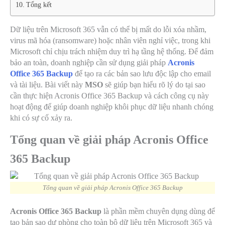
Tổng kết
Dữ liệu trên Microsoft 365 vẫn có thể bị mất do lỗi xóa nhầm,
virus mã hóa (ransomware) hoặc nhân viên nghỉ việc, trong khi
Microsoft chỉ chịu trách nhiệm duy trì hạ tầng hệ thống. Để đảm
bảo an toàn, doanh nghiệp cần sử dụng giải pháp
Acronis
Office 365 Backup
để tạo ra các bản sao lưu độc lập cho email
và tài liệu. Bài viết này
MSO
sẽ giúp bạn hiểu rõ lý do tại sao
cần thực hiện Acronis Office 365 Backup và cách công cụ này
hoạt động để giúp doanh nghiệp khôi phục dữ liệu nhanh chóng
khi có sự cố xảy ra.
Tổng quan về giải pháp Acronis Office
365 Backup
Tổng quan về giải pháp Acronis Office 365 Backup
Acronis Office 365 Backup
là phần mềm chuyên dụng dùng để
tạo bản sao dự phòng cho toàn bộ dữ liệu trên Microsoft 365 và