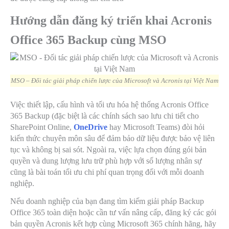
Hướng dẫn đăng ký triển khai Acronis
Office 365 Backup cùng MSO
MSO – Đối tác giải pháp chiến lược của Microsoft và Acronis tại Việt Nam
Việc thiết lập, cấu hình và tối ưu hóa hệ thống Acronis Office
365 Backup (đặc biệt là các chính sách sao lưu chi tiết cho
SharePoint Online,
OneDrive
hay Microsoft Teams) đòi hỏi
kiến thức chuyên môn sâu để đảm bảo dữ liệu được bảo vệ liên
tục và không bị sai sót. Ngoài ra, việc lựa chọn đúng gói bản
quyền và dung lượng lưu trữ phù hợp với số lượng nhân sự
cũng là bài toán tối ưu chi phí quan trọng đối với mỗi doanh
nghiệp.
Nếu doanh nghiệp của bạn đang tìm kiếm giải pháp Backup
Office 365 toàn diện hoặc cần tư vấn nâng cấp, đăng ký các gói
bản quyền Acronis kết hợp cùng Microsoft 365 chính hãng, hãy