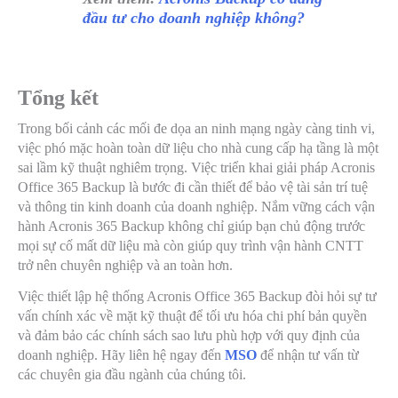
đầu tư cho doanh nghiệp không?
Tổng kết
Trong bối cảnh các mối đe dọa an ninh mạng ngày càng tinh vi,
việc phó mặc hoàn toàn dữ liệu cho nhà cung cấp hạ tầng là một
sai lầm kỹ thuật nghiêm trọng. Việc triển khai giải pháp
Acronis
Office 365 Backup
là bước đi cần thiết để bảo vệ tài sản trí tuệ
và thông tin kinh doanh của doanh nghiệp. Nắm vững cách vận
hành Acronis 365 Backup không chỉ giúp bạn chủ động trước
mọi sự cố mất dữ liệu mà còn giúp quy trình vận hành CNTT
trở nên chuyên nghiệp và an toàn hơn.
Việc thiết lập hệ thống Acronis Office 365 Backup đòi hỏi sự tư
vấn chính xác về mặt kỹ thuật để tối ưu hóa chi phí bản quyền
và đảm bảo các chính sách sao lưu phù hợp với quy định của
doanh nghiệp. Hãy liên hệ ngay đến
MSO
để nhận tư vấn từ
các chuyên gia đầu ngành của chúng tôi.