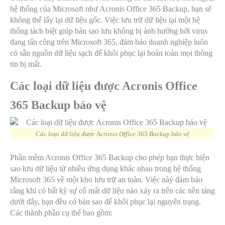
hệ thống của Microsoft như Acronis Office 365 Backup, bạn sẽ
không thể lấy lại dữ liệu gốc. Việc lưu trữ dữ liệu tại một hệ
thống tách biệt giúp bản sao lưu không bị ảnh hưởng bởi virus
đang tấn công trên Microsoft 365, đảm bảo doanh nghiệp luôn
có sẵn nguồn dữ liệu sạch để khôi phục lại hoàn toàn mọi thông
tin bị mất.
Các loại dữ liệu được Acronis Office
365 Backup bảo vệ
Các loại dữ liệu được Acronis Office 365 Backup bảo vệ
Phần mềm Acronis Office 365 Backup cho phép bạn thực hiện
sao lưu dữ liệu từ nhiều ứng dụng khác nhau trong hệ thống
Microsoft 365 về một kho lưu trữ an toàn. Việc này đảm bảo
rằng khi có bất kỳ sự cố mất dữ liệu nào xảy ra trên các nền tảng
dưới đây, bạn đều có bản sao để khôi phục lại nguyên trạng.
Các thành phần cụ thể bao gồm: