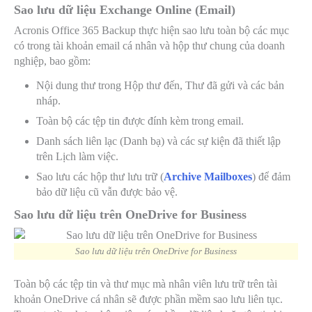
Sao lưu dữ liệu Exchange Online (Email)
Acronis Office 365 Backup thực hiện sao lưu toàn bộ các mục
có trong tài khoản email cá nhân và hộp thư chung của doanh
nghiệp, bao gồm:
Nội dung thư trong Hộp thư đến, Thư đã gửi và các bản
nháp.
Toàn bộ các tệp tin được đính kèm trong email.
Danh sách liên lạc (Danh bạ) và các sự kiện đã thiết lập
trên Lịch làm việc.
Sao lưu các hộp thư lưu trữ (
Archive Mailboxes
) để đảm
bảo dữ liệu cũ vẫn được bảo vệ.
Sao lưu dữ liệu trên OneDrive for Business
Sao lưu dữ liệu trên OneDrive for Business
Toàn bộ các tệp tin và thư mục mà nhân viên lưu trữ trên tài
khoản OneDrive cá nhân sẽ được phần mềm sao lưu liên tục.