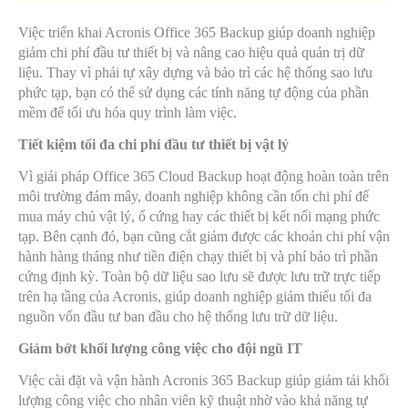
Việc triển khai Acronis Office 365 Backup giúp doanh nghiệp
giảm chi phí đầu tư thiết bị và nâng cao hiệu quả quản trị dữ
liệu. Thay vì phải tự xây dựng và bảo trì các hệ thống sao lưu
phức tạp, bạn có thể sử dụng các tính năng tự động của phần
mềm để tối ưu hóa quy trình làm việc.
Tiết kiệm tối đa chi phí đầu tư thiết bị vật lý
Vì giải pháp Office 365 Cloud Backup hoạt động hoàn toàn trên
môi trường đám mây, doanh nghiệp không cần tốn chi phí để
mua máy chủ vật lý, ổ cứng hay các thiết bị kết nối mạng phức
tạp. Bên cạnh đó, bạn cũng cắt giảm được các khoản chi phí vận
hành hàng tháng như tiền điện chạy thiết bị và phí bảo trì phần
cứng định kỳ. Toàn bộ dữ liệu sao lưu sẽ được lưu trữ trực tiếp
trên hạ tầng của Acronis, giúp doanh nghiệp giảm thiểu tối đa
nguồn vốn đầu tư ban đầu cho hệ thống lưu trữ dữ liệu.
Giảm bớt khối lượng công việc cho đội ngũ IT
Việc cài đặt và vận hành Acronis 365 Backup giúp giảm tải khối
lượng công việc cho nhân viên kỹ thuật nhờ vào khả năng tự