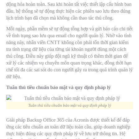
động hóa hoàn toàn. Sau khi hoàn tất việc thiết lập cấu hình ban
đầu, hệ thống sẽ tự động thực hiện các phiên sao lưu theo đúng
lịch trình bạn đã chọn mà không cần thao tác thủ công.
Mỗi ngày, phần mềm sẽ tự động tổng hợp và gửi báo cáo chi tiết
về tình trạng sao lưu qua email cho người quản lý. Nhờ vào tính
năng này, nhân viên CNTT không còn phải tốn thời gian kiểm
tra tình trạng dữ liệu của từng tài khoản người dùng một cách
thủ công. Điều này giúp đội ngũ kỹ thuật có thêm thời gian để
xử lý các nhiệm vụ chuyên môn quan trọng khác, đồng thời hạn
chế tối đa các sai sót do con người gây ra trong quá trình quản lý
dữ liệu.
Tuân thủ tiêu chuẩn bảo mật và quy định pháp lý
Tuân thủ tiêu chuẩn bảo mật và quy định pháp lý
Giải pháp Backup Office 365 của Acronis được thiết kế để đáp
ứng các tiêu chuẩn an toàn dữ liệu toàn cầu, giúp doanh nghiệp
thực hiện đúng các quy định pháp lý về lưu trữ thông tin. Hệ