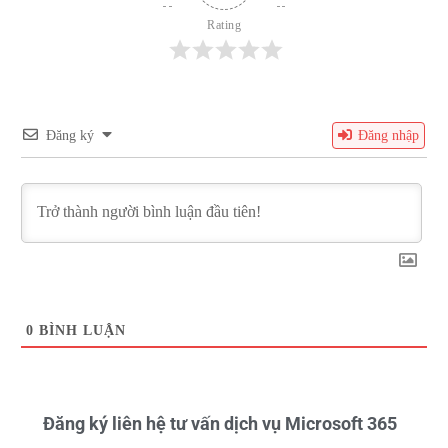
Rating
Đăng ký
Đăng nhập
0
BÌNH LUẬN
Đăng ký liên hệ tư vấn dịch vụ Microsoft 365