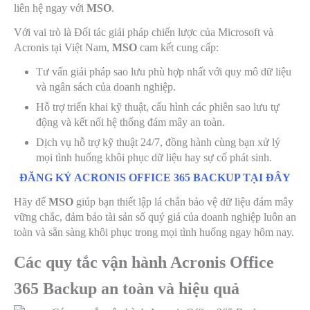
liên hệ ngay với
MSO
.
Với vai trò là Đối tác giải pháp chiến lược của Microsoft và
Acronis tại Việt Nam,
MSO
cam kết cung cấp:
Tư vấn giải pháp sao lưu phù hợp nhất với quy mô dữ liệu
và ngân sách của doanh nghiệp.
Hỗ trợ triển khai kỹ thuật, cấu hình các phiên sao lưu tự
động và kết nối hệ thống đám mây an toàn.
Dịch vụ hỗ trợ kỹ thuật 24/7, đồng hành cùng bạn xử lý
mọi tình huống khôi phục dữ liệu hay sự cố phát sinh.
ĐĂNG KÝ ACRONIS OFFICE 365 BACKUP TẠI ĐÂY
Hãy để
MSO
giúp bạn thiết lập lá chắn bảo vệ dữ liệu đám mây
vững chắc, đảm bảo tài sản số quý giá của doanh nghiệp luôn an
toàn và sẵn sàng khôi phục trong mọi tình huống ngay hôm nay.
Các quy tắc vận hành Acronis Office
365 Backup an toàn và hiệu quả