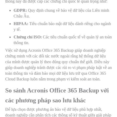
thống này đã được cấp các chứng chỉ quốc tế quan trọng như:
GDPR:
Quy định chung về bảo vệ dữ liệu của Liên minh
Châu Âu.
HIPAA:
Tiêu chuẩn bảo mật dữ liệu dành riêng cho ngành
y tế.
Chứng chỉ ISO:
Các tiêu chuẩn quốc tế về quản lý an toàn
thông tin.
Việc sử dụng Acronis Office 365 Backup giúp doanh nghiệp
chứng minh với các đối tác nước ngoài rằng hệ thống dữ liệu
của mình được quản lý theo đúng quy chuẩn thế giới. Điều này
giúp doanh nghiệp tránh được các rủi ro vi phạm pháp luật về an
toàn thông tin và đảm bảo mọi dữ liệu lưu trữ qua Office 365
Cloud Backup luôn nằm trong phạm vi kiểm soát an toàn.
So sánh Acronis Office 365 Backup với
các phương pháp sao lưu khác
Để lựa chọn được phương án bảo vệ dữ liệu phù hợp nhất,
doanh nghiệp cần phân tích các thông số kỹ thuật giữa giải pháp