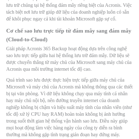
lưu trữ chúng tại hệ thống đám mây riêng biệt của Acronis. Việc
tách biệt nơi lưu trữ giúp dữ liệu của doanh nghiệp luôn có sẵn
để khôi phục ngay cả khi tài khoản Microsoft gặp sự cố.
Cơ chế sao lưu trực tiếp từ đám mây sang đám mây
(Cloud-to-Cloud)
Giải pháp Acronis 365 Backup hoạt động dựa trên công nghệ
sao lưu trực tiếp giữa hai hệ thống lưu trữ đám mây. Dữ liệu sẽ
được chuyển thẳng từ máy chủ của Microsoft sang máy chủ của
Acronis qua môi trường internet tốc độ cao.
Quá trình sao lưu được thực hiện trực tiếp giữa máy chủ của
Microsoft và máy chủ của Acronis mà không thông qua các thiết
bị tại văn phòng. Vì dữ liệu không chạy qua máy tính cá nhân
hay máy chủ nội bộ, nên đường truyền internet của doanh
nghiệp không bị chậm và hiệu suất máy tính của nhân viên (như
tốc độ xử lý CPU hay RAM) hoàn toàn không bị ảnh hưởng
trong suốt thời gian hệ thống vận hành sao lưu. Điều này giúp
mọi hoạt động làm việc hàng ngày của công ty diễn ra bình
thường mà không gặp tình trạng gián đoạn hay đứng máy.