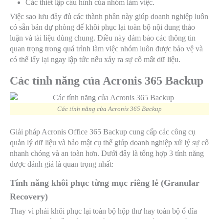
Các thiết lập cấu hình của nhóm làm việc.
Việc sao lưu đầy đủ các thành phần này giúp doanh nghiệp luôn
có sẵn bản dự phòng để khôi phục lại toàn bộ nội dung thảo
luận và tài liệu dùng chung. Điều này đảm bảo các thông tin
quan trọng trong quá trình làm việc nhóm luôn được bảo vệ và
có thể lấy lại ngay lập tức nếu xảy ra sự cố mất dữ liệu.
Các tính năng của Acronis 365 Backup
Các tính năng của Acronis 365 Backup
Giải pháp Acronis Office 365 Backup cung cấp các công cụ
quản lý dữ liệu và bảo mật cụ thể giúp doanh nghiệp xử lý sự cố
nhanh chóng và an toàn hơn. Dưới đây là tổng hợp 3 tính năng
được đánh giá là quan trọng nhất:
Tính năng khôi phục từng mục riêng lẻ (Granular
Recovery)
Thay vì phải khôi phục lại toàn bộ hộp thư hay toàn bộ ổ đĩa