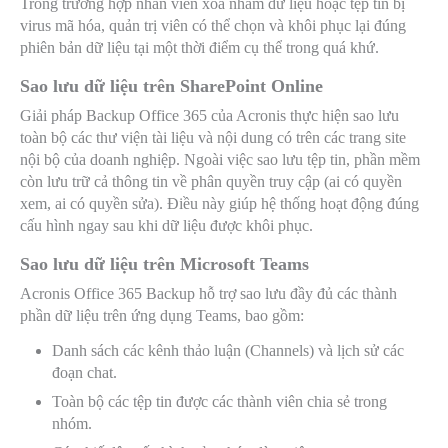
Trong trường hợp nhân viên xóa nhầm dữ liệu hoặc tệp tin bị
virus mã hóa, quản trị viên có thể chọn và khôi phục lại đúng
phiên bản dữ liệu tại một thời điểm cụ thể trong quá khứ.
Sao lưu dữ liệu trên SharePoint Online
Giải pháp Backup Office 365 của Acronis thực hiện sao lưu
toàn bộ các thư viện tài liệu và nội dung có trên các trang site
nội bộ của doanh nghiệp. Ngoài việc sao lưu tệp tin, phần mềm
còn lưu trữ cả thông tin về phân quyền truy cập (ai có quyền
xem, ai có quyền sửa). Điều này giúp hệ thống hoạt động đúng
cấu hình ngay sau khi dữ liệu được khôi phục.
Sao lưu dữ liệu trên Microsoft Teams
Acronis Office 365 Backup hỗ trợ sao lưu đầy đủ các thành
phần dữ liệu trên ứng dụng Teams, bao gồm:
Danh sách các kênh thảo luận (Channels) và lịch sử các
đoạn chat.
Toàn bộ các tệp tin được các thành viên chia sẻ trong
nhóm.