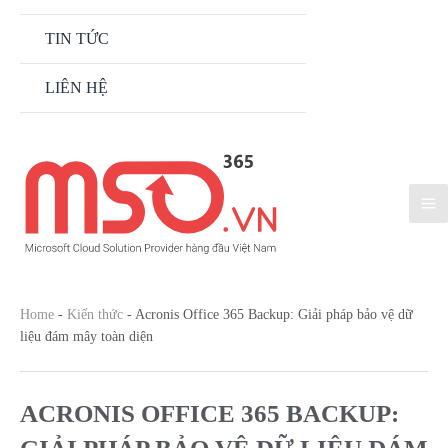
TIN TỨC
LIÊN HỆ
Home
-
Kiến thức
-
Acronis Office 365 Backup: Giải pháp bảo vệ dữ
liệu đám mây toàn diện
ACRONIS OFFICE 365 BACKUP: