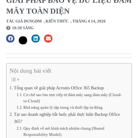
GIẢI PHÁP BẢO VỆ DỮ LIỆU ĐÁM
MÂY TOÀN DIỆN
TÁC GIẢ
DUNGDM
,
KIẾN THỨC
,
THÁNG 4 14, 2026
10:39 SÁNG
Nội dung bài viết
Tổng quan về giải pháp Acronis Office 365 Backup
Cơ chế sao lưu trực tiếp từ đám mây sang đám mây (Cloud-
to-Cloud)
Khả năng quản lý tập trung và thiết lập tự động
Tại sao doanh nghiệp bắt buộc phải thực hiện Backup Office
365?
Quy định về mô hình trách nhiệm chung (Shared
Responsibility Model)