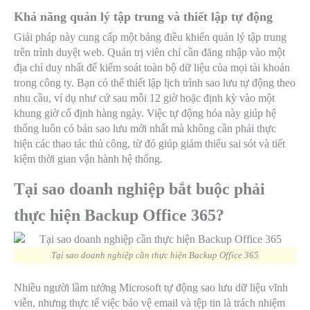
Khả năng quản lý tập trung và thiết lập tự động
Giải pháp này cung cấp một bảng điều khiển quản lý tập trung
trên trình duyệt web. Quản trị viên chỉ cần đăng nhập vào một
địa chỉ duy nhất để kiểm soát toàn bộ dữ liệu của mọi tài khoản
trong công ty. Bạn có thể thiết lập lịch trình sao lưu tự động theo
nhu cầu, ví dụ như cứ sau mỗi 12 giờ hoặc định kỳ vào một
khung giờ cố định hàng ngày. Việc tự động hóa này giúp hệ
thống luôn có bản sao lưu mới nhất mà không cần phải thực
hiện các thao tác thủ công, từ đó giúp giảm thiểu sai sót và tiết
kiệm thời gian vận hành hệ thống.
Tại sao doanh nghiệp bắt buộc phải
thực hiện Backup Office 365?
Tại sao doanh nghiệp cần thực hiện Backup Office 365
Nhiều người lầm tưởng Microsoft tự động sao lưu dữ liệu vĩnh
viễn, nhưng thực tế việc bảo vệ email và tệp tin là trách nhiệm