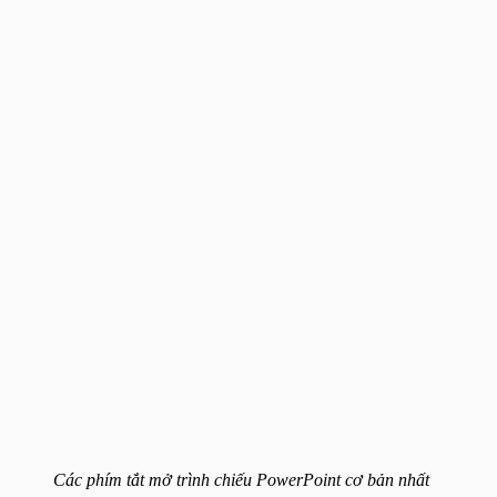
Các phím tắt mở trình chiếu PowerPoint cơ bản nhất