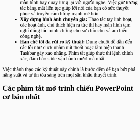
màn hình hay quay lưng lại với người nghe. Việc giữ tương
tác bằng mắt liên tục giúp lời nói của bạn có sức thuyết
phục và truyền cảm hứng mạnh mẽ hơn.
Xây dựng hình ảnh chuyên gia:
Thao tác tay linh hoạt,
các hoạt ảnh, chú thích hiện ra tức thì hay màn hình tạm
nghỉ đúng lúc minh chứng cho sự chỉn chu và am hiểu
công nghệ.
Hạn chế tối đa rủi ro kỹ thuật:
Dùng chuột dễ dẫn đến
các lỗi như click nhầm nút thoát hoặc làm hiện thanh
Taskbar gây xao nhãng. Phím tắt giúp thực thi lệnh chính
xác, đảm bảo slide vận hành mượt mà nhất.
Việc thành thạo các kỹ thuật này chính là bước đệm để bạn bứt phá
năng suất và tự tin tỏa sáng trên mọi sân khấu thuyết trình.
Các phím tắt mở trình chiếu PowerPoint
cơ bản nhất