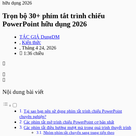
hữu dụng 2026
Trọn bộ 30+ phím tắt trình chiếu
PowerPoint hữu dụng 2026
TÁC GIẢ
DungDM
,
Kiến thức
,
Tháng 4 24, 2026
1:36 chiều
Nội dung bài viết
Tại sao bạn nên sử dụng phím tắt trình chiếu PowerPoint
chuyên nghiệp?
Các phím tắt mở trình chiếu PowerPoint cơ bản nhất
Các phím tắt điều hướng mượt mà trong quá trình thuyết trình
Nhóm phím tắt chuyển sang trang tiếp theo