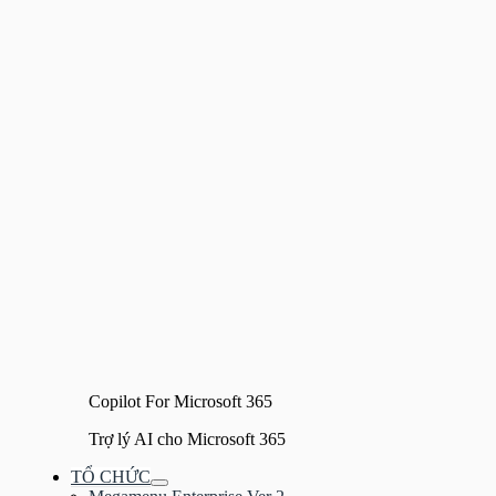
Copilot For Microsoft 365
Trợ lý AI cho Microsoft 365
TỔ CHỨC
Bật/tắt