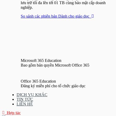
lưu trữ tối đa lên tới 01 TB cùng bảo mật cấp doanh
nghiệp.
So sánh các phiên bản Dành cho giáo dục
Microsoft 365 Education
Bao gồm bản quyền Microsoft Office 365
Office 365 Education
Đăng ký miễn phí cho tổ chức giáo dục
DỊCH VỤ KHÁC
TIN TỨC
LIÊN HỆ
Hợp tác