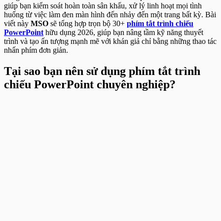
giúp bạn kiểm soát hoàn toàn sân khấu, xử lý linh hoạt mọi tình
huống từ việc làm đen màn hình đến nhảy đến một trang bất kỳ. Bài
viết này
MSO
sẽ tổng hợp trọn bộ 30+
phím tắt trình chiếu
PowerPoint
hữu dụng 2026, giúp bạn nâng tầm kỹ năng thuyết
trình và tạo ấn tượng mạnh mẽ với khán giả chỉ bằng những thao tác
nhấn phím đơn giản.
Tại sao bạn nên sử dụng phím tắt trình
chiếu PowerPoint chuyên nghiệp?