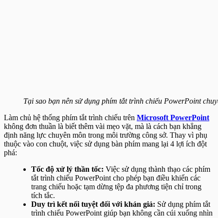
Tại sao bạn nên sử dụng phím tắt trình chiếu PowerPoint chu
Làm chủ hệ thống phím tắt trình chiếu trên
Microsoft PowerPoint
không đơn thuần là biết thêm vài mẹo vặt, mà là cách bạn khẳng
định năng lực chuyên môn trong môi trường công sở. Thay vì phụ
thuộc vào con chuột, việc sử dụng bàn phím mang lại 4 lợi ích đột
phá:
Tốc độ xử lý thần tốc:
Việc sử dụng thành thạo các phím
tắt trình chiếu PowerPoint cho phép bạn điều khiển các
trang chiếu hoặc tạm dừng tệp đa phương tiện chỉ trong
tích tắc.
Duy trì kết nối tuyệt đối với khán giả:
Sử dụng phím tắt
trình chiếu PowerPoint giúp bạn không cần cúi xuống nhìn