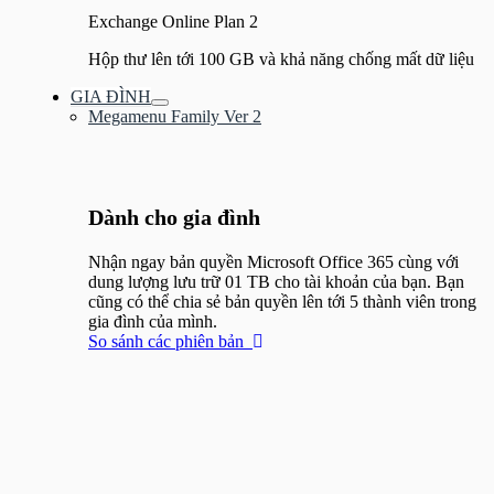
Exchange Online Plan 2
Hộp thư lên tới 100 GB và khả năng chống mất dữ liệu
GIA ĐÌNH
Bật/tắt
Megamenu Family Ver 2
Menu
Dành cho gia đình​
Nhận ngay bản quyền Microsoft Office 365 cùng với
dung lượng lưu trữ 01 TB cho tài khoản của bạn. Bạn
cũng có thể chia sẻ bản quyền lên tới 5 thành viên trong
gia đình của mình.
So sánh các phiên bản