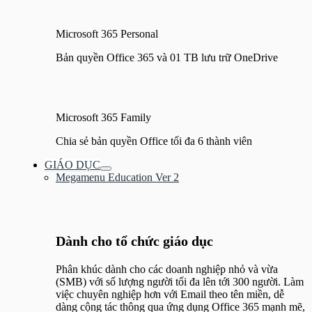
Microsoft 365 Personal
Bản quyền Office 365 và 01 TB lưu trữ OneDrive
Microsoft 365 Family
Chia sẻ bản quyền Office tối đa 6 thành viên
GIÁO DỤC
Bật/tắt
Megamenu Education Ver 2
Menu
Dành cho tổ chức giáo dục
Phân khúc dành cho các doanh nghiệp nhỏ và vừa
(SMB) với số lượng người tối đa lên tới 300 người. Làm
việc chuyên nghiệp hơn với Email theo tên miền, dễ
dàng cộng tác thông qua ứng dụng Office 365 mạnh mẽ,