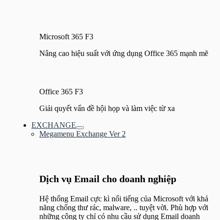
Microsoft 365 F3
Nâng cao hiệu suất với ứng dụng Office 365 mạnh mẽ
Office 365 F3
Giải quyết vấn đề hội họp và làm việc từ xa
EXCHANGE
Bật/tắt
Megamenu Exchange Ver 2
Menu
Dịch vụ Email cho doanh nghiệp
Hệ thống Email cực kì nổi tiếng của Microsoft với khả
năng chống thư rác, malware, .. tuyệt vời. Phù hợp với
những công ty chỉ có nhu cầu sử dụng Email doanh