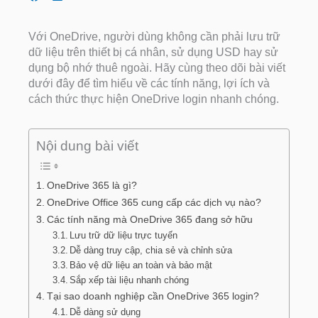
Với OneDrive, người dùng không cần phải lưu trữ
dữ liệu trên thiết bị cá nhân, sử dụng USD hay sử
dụng bộ nhớ thuê ngoài. Hãy cùng theo dõi bài viết
dưới đây để tìm hiểu về các tính năng, lợi ích và
cách thức thực hiện OneDrive login nhanh chóng.
Nội dung bài viết
OneDrive 365 là gì?
OneDrive Office 365 cung cấp các dịch vụ nào?
Các tính năng mà OneDrive 365 đang sở hữu
Lưu trữ dữ liệu trực tuyến
Dễ dàng truy cập, chia sẻ và chỉnh sửa
Bảo vệ dữ liệu an toàn và bảo mật
Sắp xếp tài liệu nhanh chóng
Tại sao doanh nghiệp cần OneDrive 365 login?
Dễ dàng sử dụng