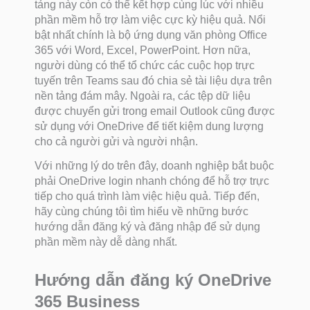
tảng này còn có thể kết hợp cùng lúc với nhiều
phần mềm hỗ trợ làm việc cực kỳ hiệu quả. Nổi
bật nhất chính là bộ ứng dụng văn phòng Office
365 với Word, Excel, PowerPoint. Hơn nữa,
người dùng có thể tổ chức các cuộc họp trực
tuyến trên Teams sau đó chia sẻ tài liệu dựa trên
nền tảng đám mây. Ngoài ra, các tệp dữ liệu
được chuyển gửi trong email Outlook cũng được
sử dụng với OneDrive để tiết kiệm dung lượng
cho cả người gửi và người nhận.
Với những lý do trên đây, doanh nghiệp bắt buộc
phải OneDrive login nhanh chóng để hỗ trợ trực
tiếp cho quá trình làm việc hiệu quả. Tiếp đến,
hãy cùng chúng tôi tìm hiểu về những bước
hướng dẫn đăng ký và đăng nhập để sử dụng
phần mềm này dễ dàng nhất.
Hướng dẫn đăng ký OneDrive
365 Business