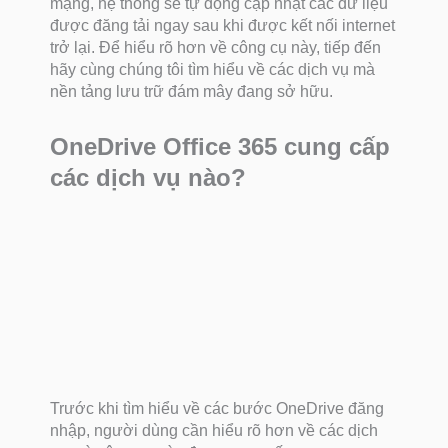
mạng, hệ thống sẽ tự động cập nhật các dữ liệu
được đăng tải ngay sau khi được kết nối internet
trở lại. Để hiểu rõ hơn về công cụ này, tiếp đến
hãy cùng chúng tôi tìm hiểu về các dịch vụ mà
nền tảng lưu trữ đám mây đang sở hữu.
OneDrive Office 365 cung cấp
các dịch vụ nào?
Trước khi tìm hiểu về các bước OneDrive đăng
nhập, người dùng cần hiểu rõ hơn về các dịch