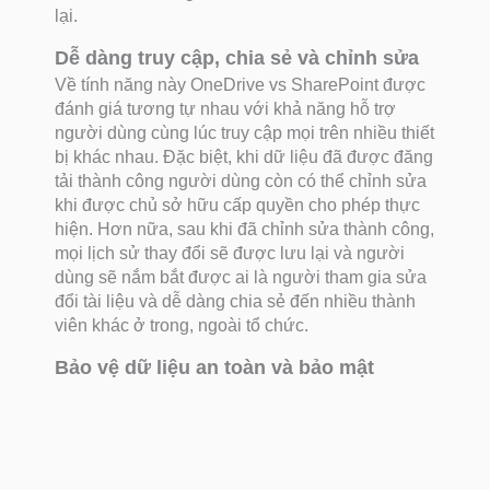
lại.
Dễ dàng truy cập, chia sẻ và chỉnh sửa
Về tính năng này OneDrive vs SharePoint được
đánh giá tương tự nhau với khả năng hỗ trợ
người dùng cùng lúc truy cập mọi trên nhiều thiết
bị khác nhau. Đặc biệt, khi dữ liệu đã được đăng
tải thành công người dùng còn có thể chỉnh sửa
khi được chủ sở hữu cấp quyền cho phép thực
hiện. Hơn nữa, sau khi đã chỉnh sửa thành công,
mọi lịch sử thay đổi sẽ được lưu lại và người
dùng sẽ nắm bắt được ai là người tham gia sửa
đổi tài liệu và dễ dàng chia sẻ đến nhiều thành
viên khác ở trong, ngoài tổ chức.
Bảo vệ dữ liệu an toàn và bảo mật