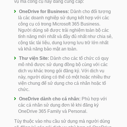
vụ mà công cụ này đang cung cấp:
OneDrive for Business:
Dành cho đối tượng
là các doanh nghiệp sử dụng kết hợp với các
công cụ có trong Microsoft 365 Business.
Người dùng sẽ được trải nghiệm toàn bộ các
tính năng mới nhất và đầy đủ nhất như chia sẻ,
cộng tác tài liệu, dung lượng lưu trữ lớn nhất
và khả năng bảo mật an toàn.
Thư viện Site:
Dành cho các tổ chức có quy
mô nhỏ được sử dụng đồng bộ cùng với các
dịch vụ khác trong gói đăng ký. Với dịch vụ
này, người dùng có thể có một hoặc nhiều thư
viện chung để sử dụng cho cá nhân hoặc tổ
chức.
OneDrive dành cho cá nhân:
Phù hợp với
các cá nhân sử dụng đơn lẻ khi đăng ký
OneDrive 365 Family và Personal.
Tùy thuộc vào nhu cầu sử dụng mà người dùng