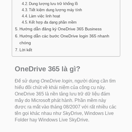
Dung lượng lưu trữ khổng lồ
Tiết kiệm dung lượng máy tính
Làm việc linh hoạt
Kết hợp đa dạng phần mềm
Hướng dẫn đăng ký OneDrive 365 Business
Hướng dẫn các bước OneDrive login 365 nhanh
chóng
Lời kết
OneDrive 365 là gì?
Để sử dụng
OneDrive login
, người dùng cần tìm
hiểu đôi chút về khái niệm của công cụ này.
OneDrive 365 là nền tảng lưu trữ dữ liệu đám
mây do Microsoft phát hành. Phần mềm này
được ra mắt vào tháng 08/2007 với rất nhiều các
tên gọi khác nhau như SkyDrive, Windows Live
Folder hay Windows Live SkyDrive.