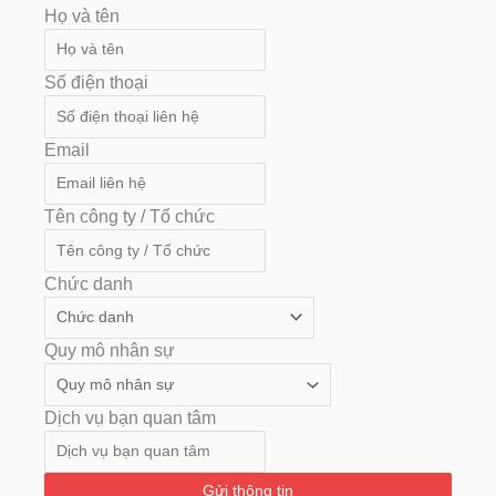
Họ và tên
Số điện thoại
Email
Tên công ty / Tổ chức
Chức danh
Quy mô nhân sự
Dịch vụ bạn quan tâm
Gửi thông tin