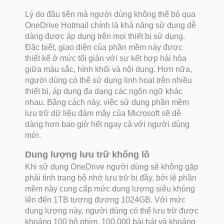
Lý do đầu tiên mà người dùng không thể bỏ qua
OneDrive Hotmail chính là khả năng sử dụng dễ
dàng được áp dụng trên mọi thiết bị sử dụng.
Đặc biệt, giao diện của phần mềm này được
thiết kế ở mức tối giản với sự kết hợp hài hòa
giữa màu sắc, hình khối và nội dung. Hơn nữa,
người dùng có thể sử dụng linh hoạt trên nhiều
thiết bị, áp dụng đa dạng các ngôn ngữ khác
nhau. Bằng cách này, việc sử dụng phần mềm
lưu trữ dữ liệu đám mây của Microsoft sẽ dễ
dàng hơn bao giờ hết ngay cả với người dùng
mới.
Dung lượng lưu trữ khổng lồ
Khi sử dụng OneDrive người dùng sẽ không gặp
phải tình trạng bộ nhớ lưu trữ bị đầy, bởi lẽ phần
mềm này cung cấp mức dung lượng siêu khủng
lên đến 1TB tương đương 1024GB. Với mức
dung lượng này, người dùng có thể lưu trữ được
khoảng 100 bộ phim, 100.000 bài hát và khoảng