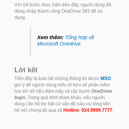
Với 04 bước thực hiện trên đây, người dùng đã
đăng nhập thành công OneDrive 365 để sử
dụng.
Xem thêm:
Tổng hợp về
Microsoft Onedrive
Lời kết
Trên đây là toàn bộ những thông tin được
MSO
gợi ý để người dùng hiểu rõ hơn về phần mềm
lưu trữ dữ liệu đám mây và các bước
OneDrive
login
. Trong quá trình tham khảo, nếu người
dùng cần hỗ trợ bất cứ vấn đề nào vui lòng liên
hệ với chúng tôi qua số
Hotline:
024.9999.7777
.