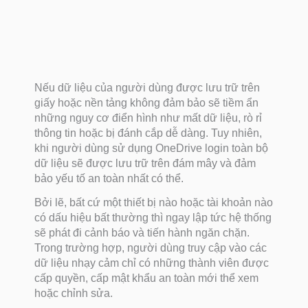
Nếu dữ liệu của người dùng được lưu trữ trên
giấy hoặc nền tảng không đảm bảo sẽ tiềm ẩn
những nguy cơ điển hình như mất dữ liệu, rò rỉ
thông tin hoặc bị đánh cắp dễ dàng. Tuy nhiên,
khi người dùng sử dụng OneDrive login toàn bộ
dữ liệu sẽ được lưu trữ trên đám mây và đảm
bảo yếu tố an toàn nhất có thể.
Bởi lẽ, bất cứ một thiết bị nào hoặc tài khoản nào
có dấu hiệu bất thường thì ngay lập tức hệ thống
sẽ phát đi cảnh báo và tiến hành ngăn chặn.
Trong trường hợp, người dùng truy cập vào các
dữ liệu nhạy cảm chỉ có những thành viên được
cấp quyền, cấp mật khẩu an toàn mới thể xem
hoặc chỉnh sửa.