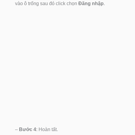
vào ô trống sau đó click chọn
Đăng nhập
.
–
Bước 4
: Hoàn tất.