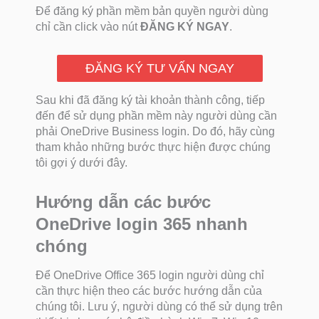
Để đăng ký phần mềm bản quyền người dùng
chỉ cần click vào nút
ĐĂNG KÝ NGAY
.
ĐĂNG KÝ TƯ VẤN NGAY
Sau khi đã đăng ký tài khoản thành công, tiếp
đến để sử dụng phần mềm này người dùng cần
phải OneDrive Business login. Do đó, hãy cùng
tham khảo những bước thực hiện được chúng
tôi gợi ý dưới đây.
Hướng dẫn các bước
OneDrive login 365 nhanh
chóng
Để OneDrive Office 365 login người dùng chỉ
cần thực hiện theo các bước hướng dẫn của
chúng tôi. Lưu ý, người dùng có thể sử dụng trên