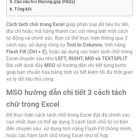
Các câu hỏi thường gặp (FAQs)
Tổng kết
Cách tách chữ trong Excel
giúp phân loại dữ liệu họ tên,
địa chỉ hoặc mã hàng thành các cột riêng biệt một cách
tự động và chính xác. Bạn có thể thực hiện thông qua 3
cách sau: sử dụng công cụ
Text to Columns
, tính năng
Flash Fill (Ctrl + E)
, hoặc áp dụng các hàm tách chữ trong
Excel chuyên sâu như
LEFT, RIGHT, MID và TEXTSPLIT
.
Bài viết dưới đây
MSO
sẽ hướng dẫn chi tiết từng bước
giúp bạn chuẩn hóa bảng tính và tiết kiệm tối đa thời gian
xử lý dữ liệu thủ công.
MSO hướng dẫn chi tiết 3 cách tách
chữ trong Excel
Để thực hiện cách tách chữ trong Excel đạt độ chính xác
cao nhất, bạn có thể áp dụng 3 cách tách chữ từ cơ bản
đến chuyên sâu: sử dụng tính năng Flash Fill thông minh,
hoặc các hàm tách chữ trong Excel như tổ hợp