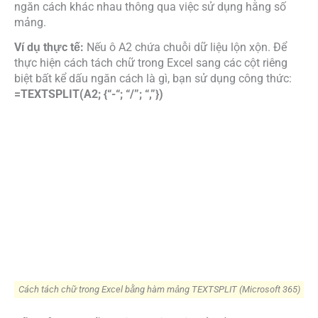
ngăn cách khác nhau thông qua việc sử dụng hằng số
mảng.
Ví dụ thực tế:
Nếu ô A2 chứa chuỗi dữ liệu lộn xộn. Để
thực hiện cách tách chữ trong Excel sang các cột riêng
biệt bất kể dấu ngăn cách là gì, bạn sử dụng công thức:
=TEXTSPLIT(A2; {“-“; “/”; “,”})
Cách tách chữ trong Excel bằng hàm mảng TEXTSPLIT (Microsoft 365)