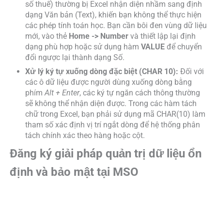
số thuế) thường bị Excel nhận diện nhầm sang định
dạng Văn bản (Text), khiến bạn không thể thực hiện
các phép tính toán học. Bạn cần bôi đen vùng dữ liệu
mới, vào thẻ
Home -> Number
và thiết lập lại định
dạng phù hợp hoặc sử dụng hàm
VALUE
để chuyển
đổi ngược lại thành dạng Số.
Xử lý ký tự xuống dòng đặc biệt (CHAR 10):
Đối với
các ô dữ liệu được người dùng xuống dòng bằng
phím
Alt + Enter
, các ký tự ngăn cách thông thường
sẽ không thể nhận diện được. Trong các hàm tách
chữ trong Excel, bạn phải sử dụng mã
CHAR(10)
làm
tham số xác định vị trí ngắt dòng để hệ thống phân
tách chính xác theo hàng hoặc cột.
Đăng ký giải pháp quản trị dữ liệu ổn
định và bảo mật tại MSO