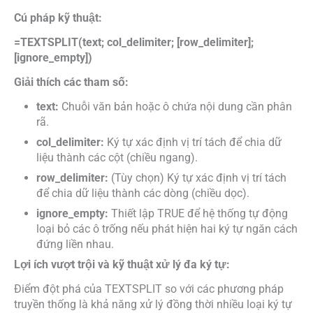
Cú pháp kỹ thuật:
=TEXTSPLIT(text; col_delimiter; [row_delimiter];
[ignore_empty])
Giải thích các tham số:
text:
Chuỗi văn bản hoặc ô chứa nội dung cần phân
rã.
col_delimiter:
Ký tự xác định vị trí tách để chia dữ
liệu thành các cột (chiều ngang).
row_delimiter:
(Tùy chọn) Ký tự xác định vị trí tách
để chia dữ liệu thành các dòng (chiều dọc).
ignore_empty:
Thiết lập TRUE để hệ thống tự động
loại bỏ các ô trống nếu phát hiện hai ký tự ngăn cách
đứng liền nhau.
Lợi ích vượt trội và kỹ thuật xử lý đa ký tự:
Điểm đột phá của TEXTSPLIT so với các phương pháp
truyền thống là khả năng xử lý đồng thời nhiều loại ký tự