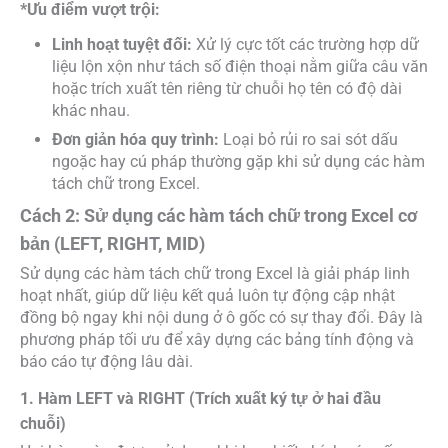
*Ưu điểm vượt trội:
Linh hoạt tuyệt đối:
Xử lý cực tốt các trường hợp dữ
liệu lộn xộn như tách số điện thoại nằm giữa câu văn
hoặc trích xuất tên riêng từ chuỗi họ tên có độ dài
khác nhau.
Đơn giản hóa quy trình:
Loại bỏ rủi ro sai sót dấu
ngoặc hay cú pháp thường gặp khi sử dụng các hàm
tách chữ trong Excel.
Cách 2: Sử dụng các hàm tách chữ trong Excel cơ
bản (LEFT, RIGHT, MID)
Sử dụng các hàm tách chữ trong Excel là giải pháp linh
hoạt nhất, giúp dữ liệu kết quả luôn tự động cập nhật
đồng bộ ngay khi nội dung ở ô gốc có sự thay đổi. Đây là
phương pháp tối ưu để xây dựng các bảng tính động và
báo cáo tự động lâu dài.
1. Hàm LEFT và RIGHT (Trích xuất ký tự ở hai đầu
chuỗi)