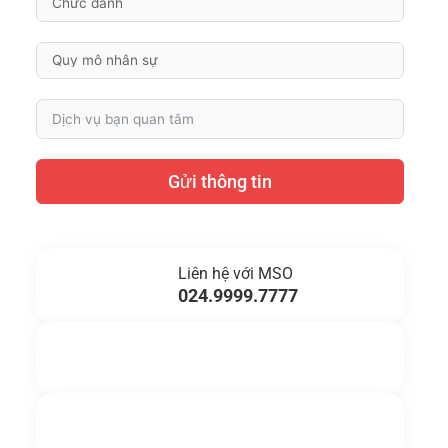
Gửi thông tin
Liên hệ với MSO
024.9999.7777
Gửi yêu cầu hỗ trợ
Gửi email
Nhắn tin ngay
Livechat