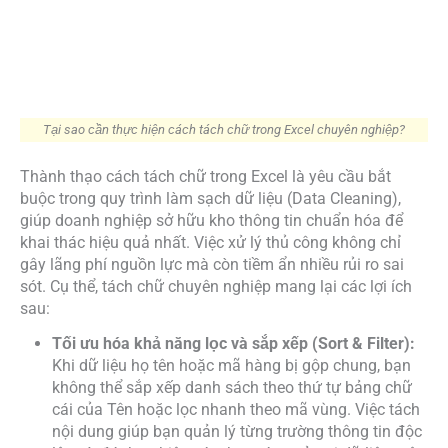
Tại sao cần thực hiện cách tách chữ trong Excel chuyên nghiệp?
Thành thạo cách tách chữ trong Excel là yêu cầu bắt
buộc trong quy trình làm sạch dữ liệu (Data Cleaning),
giúp doanh nghiệp sở hữu kho thông tin chuẩn hóa để
khai thác hiệu quả nhất. Việc xử lý thủ công không chỉ
gây lãng phí nguồn lực mà còn tiềm ẩn nhiều rủi ro sai
sót. Cụ thể, tách chữ chuyên nghiệp mang lại các lợi ích
sau:
Tối ưu hóa khả năng lọc và sắp xếp (Sort & Filter):
Khi dữ liệu họ tên hoặc mã hàng bị gộp chung, bạn
không thể sắp xếp danh sách theo thứ tự bảng chữ
cái của Tên hoặc lọc nhanh theo mã vùng. Việc tách
nội dung giúp bạn quản lý từng trường thông tin độc