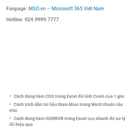
Fanpage
:
MSO.vn – Microsoft 365 Việt Nam
Hotline
:
024.9999.7777
Cách dùng hàm COS trong Excel để tính Cosin của 1 góc
Cách trích dẫn tài liệu tham khảo trong Word chuẩn cấu
trúc
Cách dùng hàm ISERROR trong Excel cực nhanh để xử lý
lỗi hiệu quả