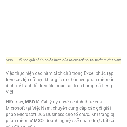
MSO – Đối tác giải pháp chiến lược của Microsoft tại thị trường Việt Nam
Việc thực hiện các hàm tách chữ trong Excel phức tạp
trên các tệp dữ liệu khổng lồ đòi hỏi nền phần mềm ổn
định để tránh lỗi treo file hoặc sai lệch bảng mã tiếng
Việt.
Hiện nay,
MSO
là đại lý ủy quyền chính thức của
Microsoft tại Việt Nam, chuyên cung cấp các gói giải
pháp Microsoft 365 Business cho tổ chức. Khi trang bị
phần mềm từ
MSO
, doanh nghiệp sẽ nhận được tất cả
các đặc quyền: