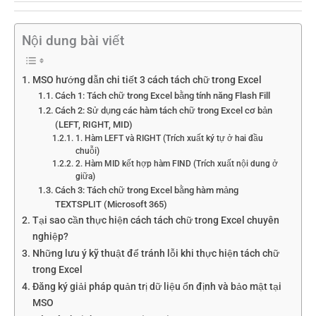
Nội dung bài viết
MSO hướng dẫn chi tiết 3 cách tách chữ trong Excel
Cách 1: Tách chữ trong Excel bằng tính năng Flash Fill
Cách 2: Sử dụng các hàm tách chữ trong Excel cơ bản
(LEFT, RIGHT, MID)
1. Hàm LEFT và RIGHT (Trích xuất ký tự ở hai đầu
chuỗi)
2. Hàm MID kết hợp hàm FIND (Trích xuất nội dung ở
giữa)
Cách 3: Tách chữ trong Excel bằng hàm mảng
TEXTSPLIT (Microsoft 365)
Tại sao cần thực hiện cách tách chữ trong Excel chuyên
nghiệp?
Những lưu ý kỹ thuật để tránh lỗi khi thực hiện tách chữ
trong Excel
Đăng ký giải pháp quản trị dữ liệu ổn định và bảo mật tại
MSO