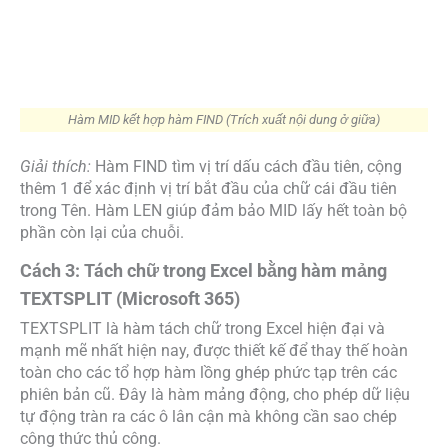
Hàm MID kết hợp hàm FIND (Trích xuất nội dung ở giữa)
Giải thích:
Hàm FIND tìm vị trí dấu cách đầu tiên, cộng
thêm 1 để xác định vị trí bắt đầu của chữ cái đầu tiên
trong Tên. Hàm LEN giúp đảm bảo MID lấy hết toàn bộ
phần còn lại của chuỗi.
Cách 3: Tách chữ trong Excel bằng hàm mảng
TEXTSPLIT (Microsoft 365)
TEXTSPLIT là hàm tách chữ trong Excel hiện đại và
mạnh mẽ nhất hiện nay, được thiết kế để thay thế hoàn
toàn cho các tổ hợp hàm lồng ghép phức tạp trên các
phiên bản cũ. Đây là hàm mảng động, cho phép dữ liệu
tự động tràn ra các ô lân cận mà không cần sao chép
công thức thủ công.