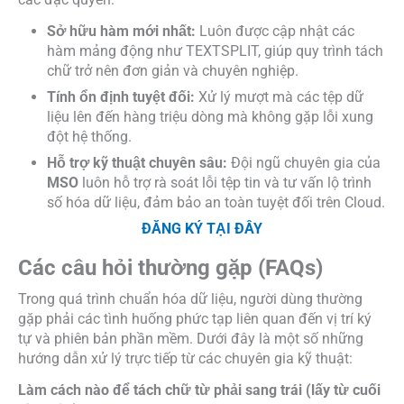
Sở hữu hàm mới nhất:
Luôn được cập nhật các
hàm mảng động như TEXTSPLIT, giúp quy trình tách
chữ trở nên đơn giản và chuyên nghiệp.
Tính ổn định tuyệt đối:
Xử lý mượt mà các tệp dữ
liệu lên đến hàng triệu dòng mà không gặp lỗi xung
đột hệ thống.
Hỗ trợ kỹ thuật chuyên sâu:
Đội ngũ chuyên gia của
MSO
luôn hỗ trợ rà soát lỗi tệp tin và tư vấn lộ trình
số hóa dữ liệu, đảm bảo an toàn tuyệt đối trên Cloud.
ĐĂNG KÝ TẠI ĐÂY
Các câu hỏi thường gặp (FAQs)
Trong quá trình chuẩn hóa dữ liệu, người dùng thường
gặp phải các tình huống phức tạp liên quan đến vị trí ký
tự và phiên bản phần mềm. Dưới đây là một số những
hướng dẫn xử lý trực tiếp từ các chuyên gia kỹ thuật:
Làm cách nào để tách chữ từ phải sang trái (lấy từ cuối