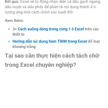
Kết quả:
Excel sẽ tự động nhận diện cả dấu gạch ngang,
dấu xuyệt và dấu phẩy để phân rã nội dung thành 4 ô
tương ứng một cách chính xác tuyệt đối.
Xem thêm:
3+
Cách xuống dòng trong cùng 1 ô Excel
trên các
thiết bị
Hướng dẫn sử dụng hàm TRIM trong Excel
để loại
khoảng trắng
Tại sao cần thực hiện cách tách chữ
trong Excel chuyên nghiệp?