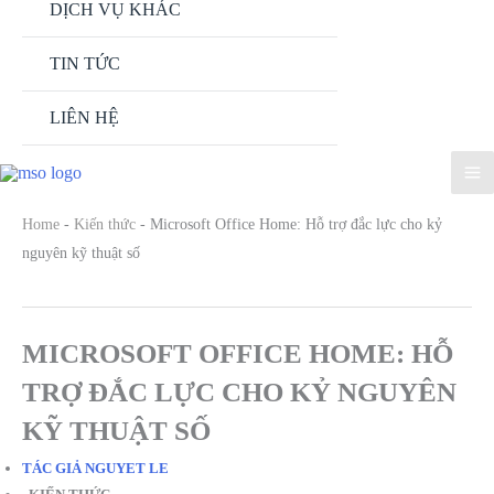
DỊCH VỤ KHÁC
TIN TỨC
LIÊN HỆ
Home
-
Kiến thức
-
Microsoft Office Home: Hỗ trợ đắc lực cho kỷ
nguyên kỹ thuật số
MICROSOFT OFFICE HOME: HỖ
TRỢ ĐẮC LỰC CHO KỶ NGUYÊN
KỸ THUẬT SỐ
TÁC GIẢ
NGUYET LE