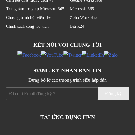
Cam kết chất lượng dịch vụ
Google Workspace
Trung tâm trợ giúp Microsoft 365
Microsoft 365
Chương trình hội viên H+
Zoho Workplace
Chính sách cộng tác viên
Bitrix24
KẾT NỐI VỚI CHÚNG TÔI
ĐĂNG KÝ NHẬN BẢN TIN
Đừng bỏ lỡ các trương trình siêu hấp dẫn
TẢI ỨNG DỤNG HVN