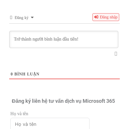
Đăng nhập
Đăng ký
0
BÌNH LUẬN
Đăng ký liên hệ tư vấn dịch vụ Microsoft 365
Họ và tên