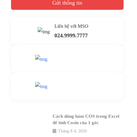
Gửi thông tin
Liên hệ với MSO
024.9999.7777
Gửi yêu cầu hỗ trợ
Gửi email
Nhắn tin ngay
Livechat
Cách dùng hàm COS trong Excel
để tính Cosin của 1 góc
Tháng 8 4, 2026