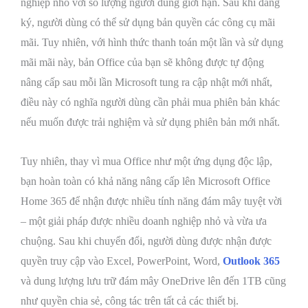
nghiệp nhỏ với số lượng người dùng giới hạn. Sau khi đăng
ký, người dùng có thể sử dụng bản quyền các công cụ mãi
mãi. Tuy nhiên, với hình thức thanh toán một lần và sử dụng
mãi mãi này, bản Office của bạn sẽ không được tự động
nâng cấp sau mỗi lần Microsoft tung ra cập nhật mới nhất,
điều này có nghĩa người dùng cần phải mua phiên bản khác
nếu muốn được trải nghiệm và sử dụng phiên bản mới nhất.
Tuy nhiên, thay vì mua Office như một ứng dụng độc lập,
bạn hoàn toàn có khả năng nâng cấp lên Microsoft Office
Home 365 để nhận được nhiều tính năng đám mây tuyệt vời
– một giải pháp được nhiều doanh nghiệp nhỏ và vừa ưa
chuộng. Sau khi chuyển đổi, người dùng được nhận được
quyền truy cập vào Excel, PowerPoint, Word,
Outlook 365
và dung lượng lưu trữ đám mây OneDrive lên đến 1TB cũng
như quyền chia sẻ, công tác trên tất cả các thiết bị.