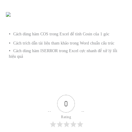
Cách dùng hàm COS trong Excel để tính Cosin của 1 góc
Cách trích dẫn tài liệu tham khảo trong Word chuẩn cấu trúc
Cách dùng hàm ISERROR trong Excel cực nhanh để xử lý lỗi
hiệu quả
0
Rating