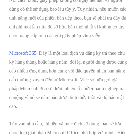
Nói cách khác, giấy phép không có ngày hết hạn và người
dùng có thể sử dụng bao lâu tùy ý. Tuy nhiên, nếu muốn các
tính năng mới của phiên bản tiếp theo, bạn sẽ phải trả đầy đủ
chi phí một lần nữa để sở hữu bản mới nhất vì không có tùy
chọn nâng cấp trên các gói giấy phép vĩnh viễn.
Microsoft 365
: Đây là một loại dịch vụ đăng ký trả theo chu
kỳ hàng tháng hoặc hàng năm, đổi lại người dùng được cung
cấp nhiều ứng dụng hơn cùng với đặc quyền nhận bản nâng
cấp thường xuyên đến từ Microsoft. Việc sở hữu gói giải
pháp Microsoft 365 sẽ được nhiều tổ chức/doanh nghiệp ưa
chuộng vì nó sẽ đảm bảo được tính thức thời và độ bảo mật
cao.
Tùy vào nhu cầu, túi tiền và mục đích sử dụng, bạn sẽ lựa
chọn loại giải pháp Microsoft Office phù hợp với mình. Hiện