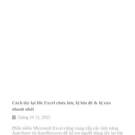
Cách lấy lại file Excel chưa lưu, bị lưu đè & bị xóa
nhanh nhất
Tháng 10 13, 2025
Phần mềm Microsoft Excel cũng cung cấp các tính năng
AutoSave và AutoRecover để hỗ trợ người dùng lấy lại file