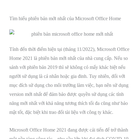
Tìm hiểu phiên bản mới nhất của Microsoft Office Home
Tính đến thời điểm hiện tại (tháng 11/2022), Microsoft Office
Home 2021 là phiên bản mới nhất của nhà cung cấp. Nếu so
sánh với phiên bản 2019 thì sẽ không có mấy khác biệt nếu
người sử dụng là cá nhân hoặc gia đinh. Tuy nhiên, đối với
mục đích sử dụng cho môi trường làm việc, bạn nên sử dụng
version mới nhất để đảm bảo được quyền sử dụng các tính
năng mới nhất với khả năng tương thích tối đa cũng như bảo
mật tốt, đặc biệt khi trao đổi tài liệu với công ty khác.
Microsoft Office Home 2021 đang được cải tiến để trở thành
một nền tảng cộng tác – nhu cầu lớn khi đại dịch COVID-19