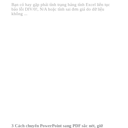
Bạn có hay gặp phải tình trạng bảng tính Excel liên tục
báo lỗi DIV/0!, N/A hoặc tính sai đơn giá do dữ liệu
không ...
3 Cách chuyển PowerPoint sang PDF sắc nét, giữ