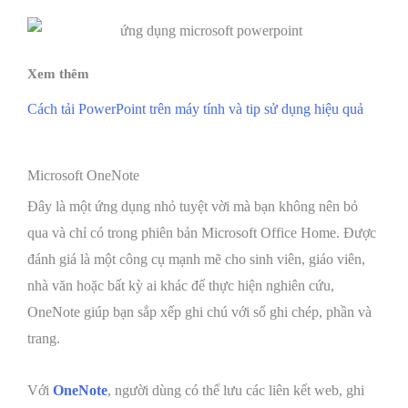
Cách tải PowerPoint trên máy tính và tip sử dụng hiệu quả
Microsoft OneNote
Đây là một ứng dụng nhỏ tuyệt vời mà bạn không nên bỏ
qua và chỉ có trong phiên bản Microsoft Office Home. Được
đánh giá là một công cụ mạnh mẽ cho sinh viên, giáo viên,
nhà văn hoặc bất kỳ ai khác để thực hiện nghiên cứu,
OneNote giúp bạn sắp xếp ghi chú với sổ ghi chép, phần và
trang.
Với
OneNote
, người dùng có thể lưu các liên kết web, ghi