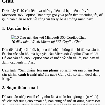
Chat
Dưới đây là 10 câu lệnh và những điều mà bạn nên thử với
Microsoft 365 Copilot Chat được gợi ý và phân tích từ chúng tôi, để
giúp bạn hiểu rõ hơn về công vụ trợ lý ảo AI thông minh này:
1. Đặt câu hỏi
10 điều nên thử với Microsoft 365 Copilot Chat
Đầu tiên là đặt câu hỏi, bạn có thể nhận thông tin chi tiết và câu trả
lời cho các câu hỏi mà bạn yêu cầu Microsoft Copilot Chat trả lời.
Để đặt câu hỏi cho Copilot chat và nhận về câu trả lời, bạn hãy sử
dụng câu lệnh như sau:
Câu lệnh
: “Sản phẩm [
tên sản phẩm
] so sánh với sản phẩm [
tên
sản phẩm cạnh tranh
] như thế nào? Cung cấp so sánh dưới dạng
bảng.”
2. Soạn thảo email
Để tạo bản nháp email cũng như là cá nhân hóa giọng điệu và độ
dài của nội dung cho email đó, bạn cũng có thể sử dụng Microsoft