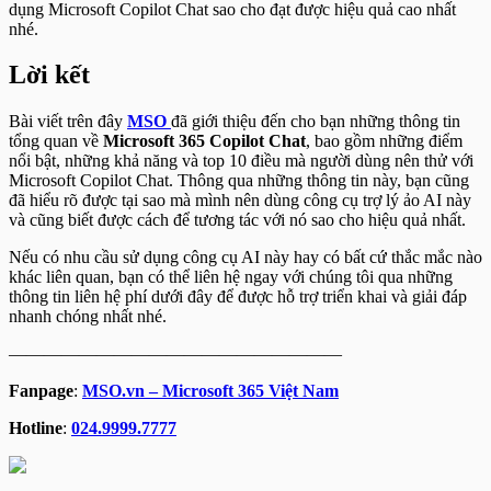
dụng Microsoft Copilot Chat sao cho đạt được hiệu quả cao nhất
nhé.
Lời kết
Bài viết trên đây
MSO
đã giới thiệu đến cho bạn những thông tin
tổng quan về
Microsoft 365 Copilot Chat
, bao gồm những điểm
nổi bật, những khả năng và top 10 điều mà người dùng nên thử với
Microsoft Copilot Chat. Thông qua những thông tin này, bạn cũng
đã hiểu rõ được tại sao mà mình nên dùng công cụ trợ lý ảo AI này
và cũng biết được cách để tương tác với nó sao cho hiệu quả nhất.
Nếu có nhu cầu sử dụng công cụ AI này hay có bất cứ thắc mắc nào
khác liên quan, bạn có thể liên hệ ngay với chúng tôi qua những
thông tin liên hệ phí dưới đây để được hỗ trợ triển khai và giải đáp
nhanh chóng nhất nhé.
———————————————————
Fanpage
:
MSO.vn – Microsoft 365 Việt Nam
Hotline
:
024.9999.7777