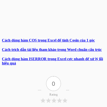
Cách dùng hàm COS trong Excel để tính Cosin của 1 góc
Cách trích dẫn tài liệu tham khảo trong Word chuẩn cấu trúc
Cách dùng hàm ISERROR trong Excel cực nhanh để xử lý lỗi
hiệu quả
0
Rating