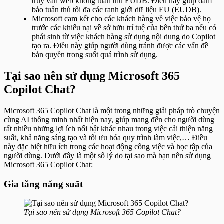
truy vấn web không tuân thủ EUDB. Điều này giúp đảm
bảo tuân thủ tối đa các ranh giới dữ liệu EU (EUDB).
Microsoft cam kết cho các khách hàng về việc bảo vệ họ
trước các khiếu nại về sở hữu trí tuệ của bên thứ ba nếu có
phát sinh từ việc khách hàng sử dụng nội dung do Copilot
tạo ra. Điều này giúp người dùng tránh được các vấn đề
bản quyền trong suốt quá trình sử dụng.
Tại sao nên sử dụng Microsoft 365
Copilot Chat?
Microsoft 365 Copilot Chat là một trong những giải pháp trò chuyện
cùng AI thông minh nhất hiện nay, giúp mang đến cho người dùng
rất nhiều những lợi ích nổi bật khác nhau trong việc cải thiện năng
suất, khả năng sáng tạo và tối ưu hóa quy trình làm việc,… Điều
này đặc biệt hữu ích trong các hoạt động công việc và học tập của
người dùng. Dưới đây là một số lý do tại sao mà bạn nên sử dụng
Microsoft 365 Copilot Chat:
Gia tăng năng suất
Tại sao nên sử dụng Microsoft 365 Copilot Chat?