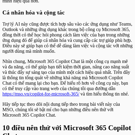
mình hiệu quả hơn.
Cá nhân hóa và cộng tác
Trợ lý AI này cũng được tích hợp sâu vào các ứng dụng như Teams,
Outlook và những ứng dụng khác trong bộ công cụ Microsoft 365,
đồng thời có thể học hỏi phong cách làm việc của bạn trong những
ứng dụng đó để giúp cá nhân hóa và cung cấp các trợ giúp phù hợp.
Điều này sẽ giúp bạn có thể dễ dàng làm việc và cộng tác với những
người dùng mà mình muốn.
Nhìn chung, Microsoft 365 Copilot Chat là một công cụ mạnh mẽ
và đa năng, có thể giúp bạn tiết kiệm thời gian, nâng cao năng suất
và thúc đẩy sự sáng tạo của mình một cách hiệu quả nhất. Trên đây
là thông tin tổng quát về những khả năng mà Microsoft Copilot
Chat có thể mang lại cho bạn. Để hiểu rõ hơn về công cụ này, bạn
có thể truy cập vào trang web của chúng tôi qua đường dẫn
https://mso.vn/copilot-for-microsoft-365/
và tìm hiểu thông tin nhé.
Hãy tiếp tục theo dõi nội dung tiếp theo trong bài viết này của
MSO, chúng tôi sẽ bật mí cho bạn những điều nên thử với
Microsoft 365 Copilot Chat.
10 điều nên thử với Microsoft 365 Copilot