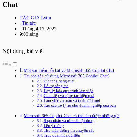
Chat
TÁC GIẢ
Lyttn
,
Tin tức
,
Tháng 4 15, 2025
9:00 sáng
Nội dung bài viết
Một vài điểm nổi bật về Microsoft 365 Copilot Chat
Tại sao nên sử dụng Microsoft 365 Copilot Chat?
Gia tăng năng suất
Hỗ trợ sáng tạo
Hợp lý hóa quy trình làm việc
Giao tiếp và cộng tác hiệu quả
Làm việc an toàn và tự do đổi mới
Tạo các trợ lý ảo cho doanh nghiệp của bạn
Microsoft 365 Copilot Chat có thể làm được những gì?
Soạn nháp và tóm tắt nội dung
Lên ý tưởng
Thu thập thông tin chuyên sâu
Trực quan hóa dữ liệu