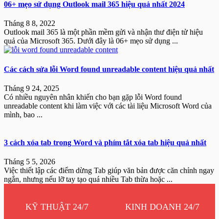
06+ mẹo sử dụng Outlook mail 365 hiệu quả nhất 2024
Tháng 8 8, 2022
Outlook mail 365 là một phần mềm gửi và nhận thư điện tử hiệu
quả của Microsoft 365. Dưới đây là 06+ mẹo sử dụng ...
Các cách sửa lỗi Word found unreadable content hiệu quả nhất
Tháng 9 24, 2025
Có nhiều nguyên nhân khiến cho bạn gặp lỗi Word found
unreadable content khi làm việc với các tài liệu Microsoft Word của
mình, bao ...
3 cách xóa tab trong Word và phím tắt xóa tab hiệu quả nhất
Tháng 5 5, 2026
Việc thiết lập các điểm dừng Tab giúp văn bản được căn chỉnh ngay
ngắn, nhưng nếu lỡ tay tạo quá nhiều Tab thừa hoặc ...
KỸ THUẬT 24/7
KINH DOANH 24/7