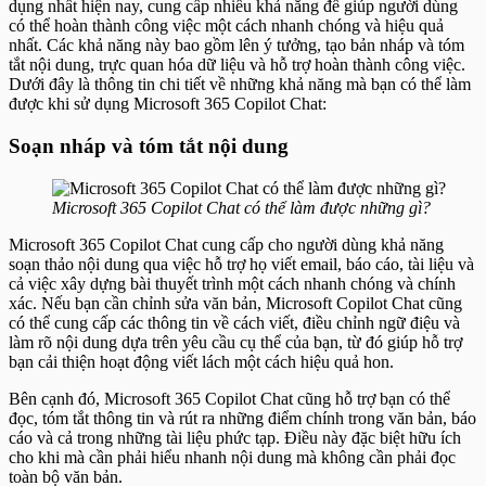
dụng nhất hiện nay, cung cấp nhiều khả năng để giúp người dùng
có thể hoàn thành công việc một cách nhanh chóng và hiệu quả
nhất. Các khả năng này bao gồm lên ý tưởng, tạo bản nháp và tóm
tắt nội dung, trực quan hóa dữ liệu và hỗ trợ hoàn thành công việc.
Dưới đây là thông tin chi tiết về những khả năng mà bạn có thể làm
được khi sử dụng Microsoft 365 Copilot Chat:
Soạn nháp và tóm tắt nội dung
Microsoft 365 Copilot Chat có thể làm được những gì?
Microsoft 365 Copilot Chat cung cấp cho người dùng khả năng
soạn thảo nội dung qua việc hỗ trợ họ viết email, báo cáo, tài liệu và
cả việc xây dựng bài thuyết trình một cách nhanh chóng và chính
xác. Nếu bạn cần chỉnh sửa văn bản, Microsoft Copilot Chat cũng
có thể cung cấp các thông tin về cách viết, điều chỉnh ngữ điệu và
làm rõ nội dung dựa trên yêu cầu cụ thể của bạn, từ đó giúp hỗ trợ
bạn cải thiện hoạt động viết lách một cách hiệu quả hon.
Bên cạnh đó, Microsoft 365 Copilot Chat cũng hỗ trợ bạn có thể
đọc, tóm tắt thông tin và rút ra những điểm chính trong văn bản, báo
cáo và cả trong những tài liệu phức tạp. Điều này đặc biệt hữu ích
cho khi mà cần phải hiểu nhanh nội dung mà không cần phải đọc
toàn bộ văn bản.