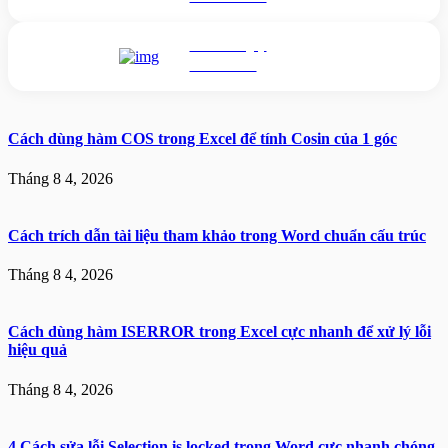
Nhắn tin ngay
Livechat
Cách dùng hàm COS trong Excel để tính Cosin của 1 góc
Tháng 8 4, 2026
Cách trích dẫn tài liệu tham khảo trong Word chuẩn cấu trúc
Tháng 8 4, 2026
Cách dùng hàm ISERROR trong Excel cực nhanh để xử lý lỗi
hiệu quả
Tháng 8 4, 2026
4 Cách sửa lỗi Selection is locked trong Word cực nhanh chóng