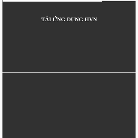
TẢI ỨNG DỤNG HVN