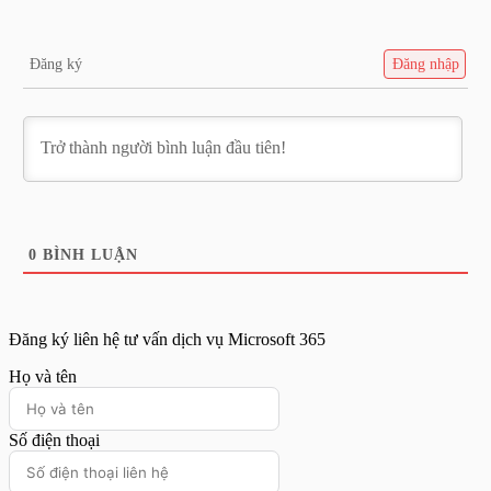
Đăng ký
Đăng nhập
0
BÌNH LUẬN
Đăng ký liên hệ tư vấn dịch vụ Microsoft 365
Họ và tên
Số điện thoại