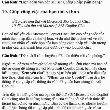
Câu lệnh
: “Dịch đoạn văn bản sau sang tiếng Pháp: [
văn bản
].”
10. Giúp công việc của bạn thú vị hơn
10 điều nên thử với Microsoft 365 Copilot Chat
Bạn có thể yêu cầu Microsoft Copilot Chat làm cho công việc của
mình thêm hấp dẫn và thú vị hơn, ví dụ như thêm chút vui vẻ vào
email, tin nhắn và cuộc họp của bạn bằng cách nhập yêu cầu tương
tự như câu lệnh minh họa phía dưới đây vào Copilot chat:
Câu lệnh
: “Đề xuất 5 câu chuyện cười thân thiện với văn phòng.”
Ngoài ra, để xem thêm các ví dụ về những câu lệnh khác mà bạn có
thể sử dụng để tương tác với Microsoft Copilot Chat, bạn hãy chọn
biểu tượng “
Xem yêu cầu
” ở ngay vị trí bên phải phía trên đầu của
hộp thoại chat nhập câu lệnh “
Nhắn tin cho Copilot
”. Tại đây, hệ
thống sẽ cung cấp các thông tin và hướng dẫn bạn tương tác với
Copilot.
Trên đây là những điều mà bạn có thể thử với Microsoft 365 Copilot
Chat cũng như là những hướng dẫn của chúng tôi về cách thức để
tương tác với nó và nhận gợi ý. Bạn có thể tham khảo những hướng
dẫn được chúng tôi cung cấp phía trên để có thể tương tác và sử