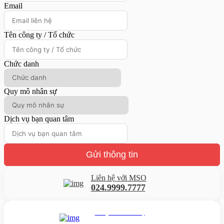
Email
Tên công ty / Tổ chức
Chức danh
Quy mô nhân sự
Dịch vụ bạn quan tâm
Gửi thông tin
Liên hệ với MSO
024.9999.7777
Gửi yêu cầu hỗ trợ
Gửi email