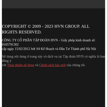
COPYRIGHT © 2009 - 2023
HVN
GROUP. ALL
RIGHTS RESERVED.
CÔNG TY CỔ PHẦN TẬP ĐOÀN HVN
- Giấy phép kinh doanh số:
0105791302
cấp ngày 15/02/2012 bởi Sở Kế Hoạch và Đầu Tư Thành phố Hà Nội
Sử dụng nội dung ở trang này và dịch vụ tại Tập đoàn HVN có nghĩa là bạn
đồng ý
với
Thỏa thuận sử dụng
và
Chính sách bảo mật
của chúng tôi.