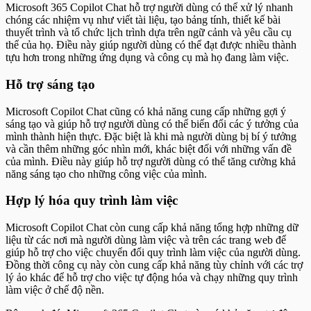
Microsoft 365 Copilot Chat hỗ trợ người dùng có thể xử lý nhanh
chóng các nhiệm vụ như viết tài liệu, tạo bảng tính, thiết kế bài
thuyết trình và tổ chức lịch trình dựa trên ngữ cảnh và yêu cầu cụ
thể của họ. Điều này giúp người dùng có thể đạt được nhiều thành
tựu hơn trong những ứng dụng và công cụ mà họ đang làm việc.
Hỗ trợ sáng tạo
Microsoft Copilot Chat cũng có khả năng cung cấp những gợi ý
sáng tạo và giúp hỗ trợ người dùng có thể biến đổi các ý tưởng của
mình thành hiện thực. Đặc biệt là khi mà người dùng bị bí ý tưởng
và cần thêm những góc nhìn mới, khác biệt đối với những vấn đề
của mình. Điều này giúp hỗ trợ người dùng có thể tăng cường khả
năng sáng tạo cho những công việc của mình.
Hợp lý hóa quy trình làm việc
Microsoft Copilot Chat còn cung cấp khả năng tổng hợp những dữ
liệu từ các nơi mà người dùng làm việc và trên các trang web để
giúp hỗ trợ cho việc chuyển đổi quy trình làm việc của người dùng.
Đồng thời công cụ này còn cung cấp khả năng tùy chỉnh với các trợ
lý ảo khác để hỗ trợ cho việc tự động hóa và chạy những quy trình
làm việc ở chế độ nền.