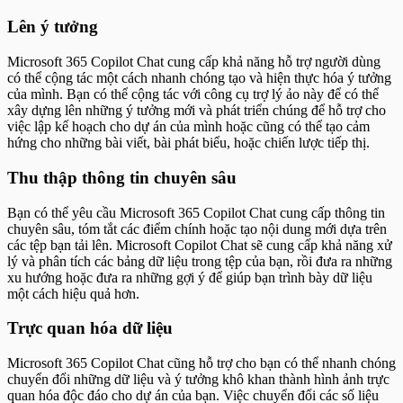
Lên ý tưởng
Microsoft 365 Copilot Chat cung cấp khả năng hỗ trợ người dùng
có thể cộng tác một cách nhanh chóng tạo và hiện thực hóa ý tưởng
của mình. Bạn có thể cộng tác với công cụ trợ lý ảo này để có thể
xây dựng lên những ý tưởng mới và phát triển chúng để hỗ trợ cho
việc lập kế hoạch cho dự án của mình hoặc cũng có thể tạo cảm
hứng cho những bài viết, bài phát biểu, hoặc chiến lược tiếp thị.
Thu thập thông tin chuyên sâu
Bạn có thể yêu cầu Microsoft 365 Copilot Chat cung cấp thông tin
chuyên sâu, tóm tắt các điểm chính hoặc tạo nội dung mới dựa trên
các tệp bạn tải lên. Microsoft Copilot Chat sẽ cung cấp khả năng xử
lý và phân tích các bảng dữ liệu trong tệp của bạn, rồi đưa ra những
xu hướng hoặc đưa ra những gợi ý để giúp bạn trình bày dữ liệu
một cách hiệu quả hơn.
Trực quan hóa dữ liệu
Microsoft 365 Copilot Chat cũng hỗ trợ cho bạn có thể nhanh chóng
chuyển đổi những dữ liệu và ý tưởng khô khan thành hình ảnh trực
quan hóa độc đáo cho dự án của bạn. Việc chuyển đổi các số liệu