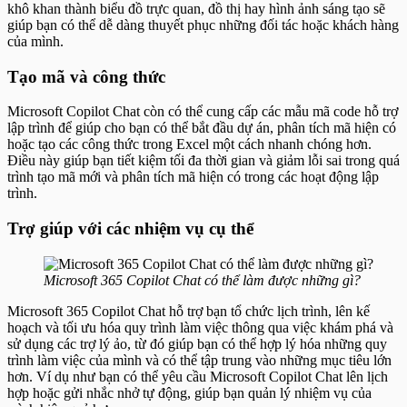
khô khan thành biểu đồ trực quan, đồ thị hay hình ảnh sáng tạo sẽ
giúp bạn có thể dễ dàng thuyết phục những đối tác hoặc khách hàng
của mình.
Tạo mã và công thức
Microsoft Copilot Chat còn có thể cung cấp các mẫu mã code hỗ trợ
lập trình để giúp cho bạn có thể bắt đầu dự án, phân tích mã hiện có
hoặc tạo các công thức trong Excel một cách nhanh chóng hơn.
Điều này giúp bạn tiết kiệm tối đa thời gian và giảm lỗi sai trong quá
trình tạo mã mới và phân tích mã hiện có trong các hoạt động lập
trình.
Trợ giúp với các nhiệm vụ cụ thể
Microsoft 365 Copilot Chat có thể làm được những gì?
Microsoft 365 Copilot Chat hỗ trợ bạn tổ chức lịch trình, lên kế
hoạch và tối ưu hóa quy trình làm việc thông qua việc khám phá và
sử dụng các trợ lý ảo, từ đó giúp bạn có thể hợp lý hóa những quy
trình làm việc của mình và có thể tập trung vào những mục tiêu lớn
hơn. Ví dụ như bạn có thể yêu cầu Microsoft Copilot Chat lên lịch
hợp hoặc gửi nhắc nhở tự động, giúp bạn quản lý nhiệm vụ của