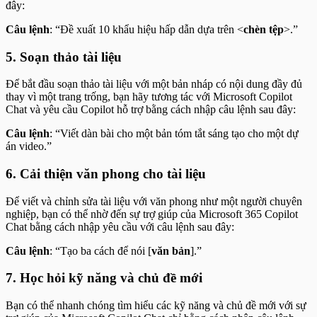
đây:
Câu lệnh
: “Đề xuất 10 khẩu hiệu hấp dẫn dựa trên <
chèn tệp
>.”
5. Soạn thảo tài liệu
Để bắt đầu soạn thảo tài liệu với một bản nháp có nội dung đầy đủ
thay vì một trang trống, bạn hãy tương tác với Microsoft Copilot
Chat và yêu cầu Copilot hỗ trợ bằng cách nhập câu lệnh sau đây:
Câu lệnh
: “Viết dàn bài cho một bản tóm tắt sáng tạo cho một dự
án video.”
6. Cải thiện văn phong cho tài liệu
Để viết và chỉnh sửa tài liệu với văn phong như một người chuyên
nghiệp, bạn có thể nhờ đến sự trợ giúp của Microsoft 365 Copilot
Chat bằng cách nhập yêu cầu với câu lệnh sau đây:
Câu lệnh
: “Tạo ba cách để nói [
văn bản
].”
7. Học hỏi kỹ năng và chủ đề mới
Bạn có thể nhanh chóng tìm hiểu các kỹ năng và chủ đề mới với sự