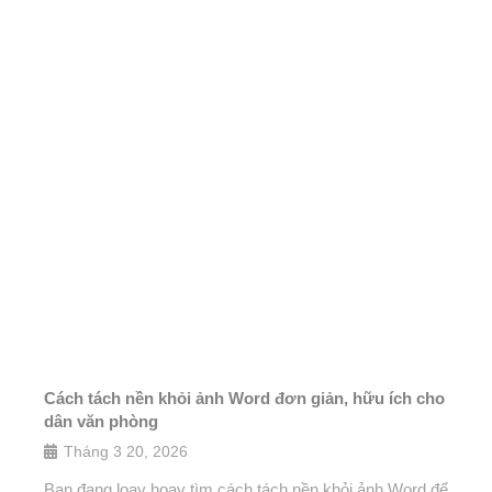
Cách tách nền khỏi ảnh Word đơn giản, hữu ích cho
dân văn phòng
Tháng 3 20, 2026
Bạn đang loay hoay tìm cách tách nền khỏi ảnh Word để