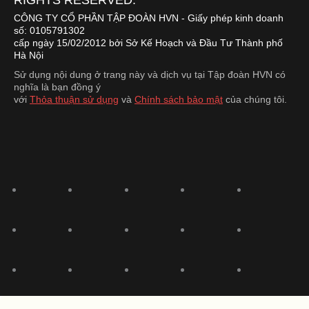
RIGHTS RESERVED.
CÔNG TY CỔ PHẦN TẬP ĐOÀN HVN
- Giấy phép kinh doanh
số: 0105791302
cấp ngày 15/02/2012 bởi Sở Kế Hoạch và Đầu Tư Thành phố
Hà Nội
Sử dụng nội dung ở trang này và dịch vụ tại Tập đoàn HVN có
nghĩa là bạn đồng ý
với
Thỏa thuận sử dụng
và
Chính sách bảo mật
của chúng tôi.