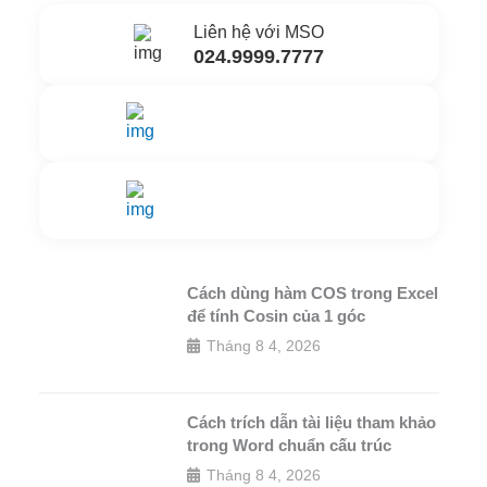
Liên hệ với MSO
024.9999.7777
Gửi yêu cầu hỗ trợ
Gửi email
Nhắn tin ngay
Livechat
Cách dùng hàm COS trong Excel
để tính Cosin của 1 góc
Tháng 8 4, 2026
Cách trích dẫn tài liệu tham khảo
trong Word chuẩn cấu trúc
Tháng 8 4, 2026