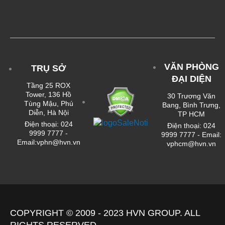
VĂN PHÒNG
TRỤ SỞ
ĐẠI DIỆN
Tầng 25 ROX
Tower, 136 Hồ
30 Trương Văn
Tùng Mậu, Phú
Bang, Bình Trưng,
Diễn, Hà Nội
TP HCM
Điện thoại: 024
Điện thoại: 024
9999 7777 -
9999 7777 - Email:
Email:vphn@hvn.vn
vphcm@hvn.vn
COPYRIGHT © 2009 - 2023
HVN
GROUP. ALL