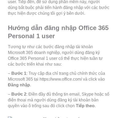
user. Tiếp đến, để sử dụng phần mềm này, người
dùng bắt buộc phải tiến hành đăng nhập với các bước
thực hiện được chúng tôi gợi ý bên dưới.
Hướng dẫn đăng nhập Office 365
Personal 1 user
Tương tự như các bước đăng nhập tài khoản
Microsoft 365 doanh nghiệp, người dùng đăng ký
Office 365 Personal 1 user có thể thực hiện tuần tự
các bước triển khai như sau:
–
Bước 1
: Truy cập địa chỉ trang chủ chính thức của
Microsoft 365 tại https://www.office.com/ và click vào
Đăng nhập
.
–
Bước 2
: Điền đầy đủ thông tin email, Skype hoặc số
điện thoại mà người dùng đăng ký tài khoản bản
quyền vào ô trống sau đó click chọn
Tiếp theo
.