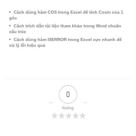
Cách dùng hàm COS trong Excel để tính Cosin của 1
góc
Cách trích dẫn tài liệu tham khảo trong Word chuẩn
cấu trúc
Cách dùng hàm ISERROR trong Excel cực nhanh để
xử lý lỗi hiệu quả
0
Rating