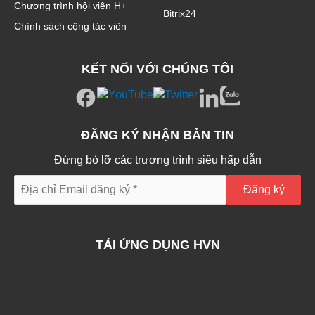
Chương trình hội viên H+
Bitrix24
Chính sách cộng tác viên
KẾT NỐI VỚI CHÚNG TÔI
ĐĂNG KÝ NHẬN BẢN TIN
Đừng bỏ lỡ các trương trình siêu hấp dẫn
TẢI ỨNG DỤNG HVN