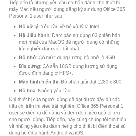
Tiếp đến là những yêu cầu cơ bản dành cho thiết bị
máy Mac nếu người dùng đăng ký sử dụng Office 365
Personal 1 user như sau:
Bộ xử lý
: Yêu cầu về bộ xử lý là Intel.
Hệ điều hành
: Đảm bảo sử dụng 03 phiên bản
mới nhất của MacOS để người dùng có những
trải nghiệm làm việc tốt nhất.
Bộ nhớ
: Có mức dung lượng bộ nhớ là 4GB.
Đĩa cứng
: Có sẵn 10GB dung lượng sử dụng
được định dạng ở HFS+.
Màn hình hiển thị
: Độ phân giải đạt 1280 x 800.
Đồ họa
: Không yêu cầu.
Khi thiết bị của người dùng đã đạt được đầy đủ các
tiêu chí trên thì việc trải nghiệm Office 365 Personal 1
user sẽ diễn ra dễ dàng và đem đến hiệu quả tối ưu
cho người dùng. Tiếp đến, hãy cùng chúng tôi tìm hiểu
về những yêu cầu dành riêng cho thiết bị điện thoại sử
dụng hệ điều hành Android và iOS.