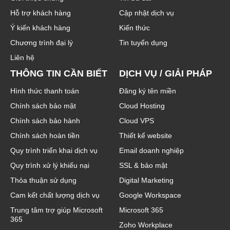
Hỗ trợ khách hàng
Cập nhật dịch vụ
Ý kiến khách hàng
Kiến thức
Chương trình đại lý
Tin tuyển dụng
Liên hệ
THÔNG TIN CẦN BIẾT
DỊCH VỤ / GIẢI PHÁP
Hình thức thanh toán
Đăng ký tên miền
Chính sách bảo mật
Cloud Hosting
Chính sách bảo hành
Cloud VPS
Chính sách hoàn tiền
Thiết kế website
Quy trình triển khai dịch vụ
Email doanh nghiệp
Quy trình xử lý khiếu nại
SSL & bảo mật
Thỏa thuận sử dụng
Digital Marketing
Cam kết chất lượng dịch vụ
Google Workspace
Trung tâm trợ giúp Microsoft
Microsoft 365
365
Zoho Workplace