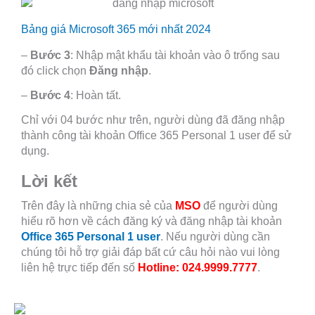
Bảng giá Microsoft 365 mới nhất 2024
–
Bước 3
: Nhập mật khẩu tài khoản vào ô trống sau
đó click chọn
Đăng nhập
.
–
Bước 4
: Hoàn tất.
Chỉ với 04 bước như trên, người dùng đã đăng nhập
thành công tài khoản Office 365 Personal 1 user để sử
dụng.
Lời kết
Trên đây là những chia sẻ của
MSO
để người dùng
hiểu rõ hơn về cách đăng ký và đăng nhập tài khoản
Office 365 Personal 1 user
. Nếu người dùng cần
chúng tôi hỗ trợ giải đáp bất cứ câu hỏi nào vui lòng
liên hệ trực tiếp đến số
Hotline:
024.9999.7777
.