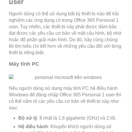
user
Người dùng có thể sử dụng bất kỳ thiết bị nào để trải
nghiệm các ứng dụng có trong Office 365 Personal 1
user. Tuy nhiên, các thiết bị này phải được đảm bảo
đạt được các yêu cầu cơ bản về mặt cấu hình, bộ nhớ
hoặc độ phân giải màn hình. Do đó, hãy cùng chúng
tôi tìm hiểu chi tiết hơn về những yêu cầu đối với từng
thiết bị riêng biệt.
Máy tính PC
Nếu người dùng sử dụng máy tính PC hệ điều hành
Windows để đăng nhập Office 365 Personal 1 user thì
có thể nắm rõ các yêu cầu cơ bản về thiết bị này như
sau:
Bộ
xử
lý
: Ít nhất là 1,6 gigahertz (GHz) và 2 lõi.
Hệ
điều
hành
: Khuyến khích người dùng sử