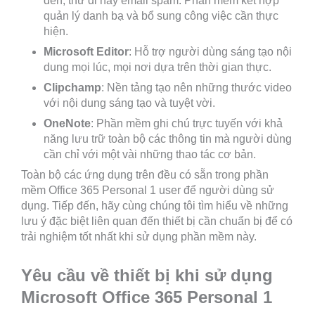
đến, thư đi hay email spam. Phần mềm kết hợp
quản lý danh bạ và bổ sung công việc cần thực
hiện.
Microsoft
Editor
: Hỗ trợ người dùng sáng tạo nội
dung mọi lúc, mọi nơi dựa trên thời gian thực.
Clipchamp
: Nền tảng tạo nên những thước video
với nội dung sáng tạo và tuyệt vời.
OneNote
: Phần mềm ghi chú trực tuyến với khả
năng lưu trữ toàn bộ các thông tin mà người dùng
cần chỉ với một vài những thao tác cơ bản.
Toàn bộ các ứng dụng trên đều có sẵn trong phần
mềm Office 365 Personal 1 user để người dùng sử
dụng. Tiếp đến, hãy cùng chúng tôi tìm hiểu về những
lưu ý đặc biệt liên quan đến thiết bị cần chuẩn bị để có
trải nghiệm tốt nhất khi sử dụng phần mềm này.
Yêu cầu về thiết bị khi sử dụng
Microsoft Office 365 Personal 1