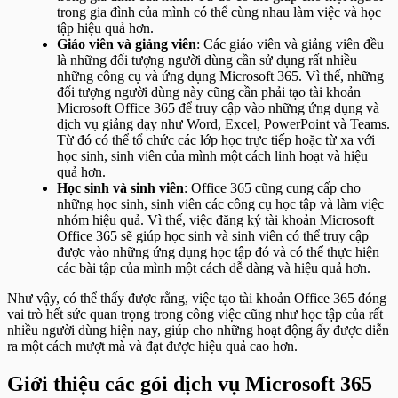
trong gia đình của mình có thể cùng nhau làm việc và học
tập hiệu quả hơn.
Giáo viên và giảng viên
: Các giáo viên và giảng viên đều
là những đối tượng người dùng cần sử dụng rất nhiều
những công cụ và ứng dụng Microsoft 365. Vì thế, những
đối tượng người dùng này cũng cần phải tạo tài khoản
Microsoft Office 365 để truy cập vào những ứng dụng và
dịch vụ giảng dạy như
Word, Excel, PowerPoint và
Teams.
Từ đó có thể tổ chức các lớp học trực tiếp hoặc từ xa với
học sinh, sinh viên của mình một cách linh hoạt và hiệu
quả hơn.
Học sinh và sinh viên
: Office 365 cũng cung cấp cho
những học sinh, sinh viên các công cụ học tập và làm việc
nhóm hiệu quả. Vì thế, việc đăng ký tài khoản Microsoft
Office 365 sẽ giúp học sinh và sinh viên có thể truy cập
được vào những ứng dụng học tập đó và có thể thực hiện
các bài tập của mình một cách dễ dàng và hiệu quả hơn.
Như vậy, có thể thấy được rằng, việc tạo tài khoản Office 365 đóng
vai trò hết sức quan trọng trong công việc cũng như học tập của rất
nhiều người dùng hiện nay, giúp cho những hoạt động ấy được diễn
ra một cách mượt mà và đạt được hiệu quả cao hơn.
Giới thiệu các gói dịch vụ Microsoft 365