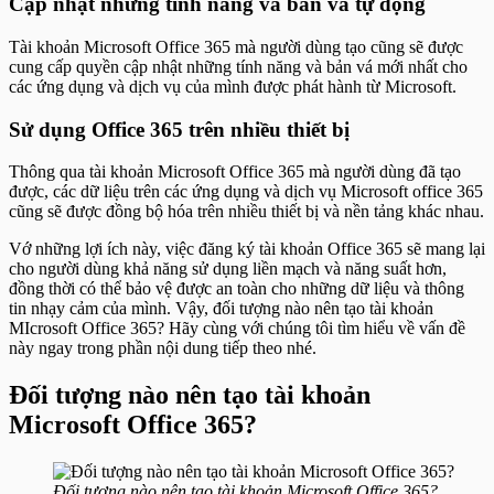
Cập nhật những tính năng và bản vá tự động
Tài khoản Microsoft Office 365 mà người dùng tạo cũng sẽ được
cung cấp quyền cập nhật những tính năng và bản vá mới nhất cho
các ứng dụng và dịch vụ của mình được phát hành từ Microsoft.
Sử dụng Office 365 trên nhiều thiết bị
Thông qua tài khoản Microsoft Office 365 mà người dùng đã tạo
được, các dữ liệu trên các ứng dụng và dịch vụ Microsoft office 365
cũng sẽ được đồng bộ hóa trên nhiều thiết bị và nền tảng khác nhau.
Vớ những lợi ích này, việc đăng ký tài khoản Office 365 sẽ mang lại
cho người dùng khả năng sử dụng liền mạch và năng suất hơn,
đồng thời có thể bảo vệ được an toàn cho những dữ liệu và thông
tin nhạy cảm của mình. Vậy, đối tượng nào nên tạo tài khoản
MIcrosoft Office 365? Hãy cùng với chúng tôi tìm hiểu về vấn đề
này ngay trong phần nội dung tiếp theo nhé.
Đối tượng nào nên tạo tài khoản
Microsoft Office 365?
Đối tượng nào nên tạo tài khoản Microsoft Office 365?