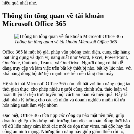
hiệu quả nhất nhé.
Thông tin tổng quan về tài khoản
Microsoft Office 365
Thông tin tổng quan về tài khoản Microsoft Office 365
Office 365 là một bộ giải pháp văn phòng toàn diện, cung cấp hàng
loạt ứng dụng và dịch vụ năng suất như Word, Excel, PowerPoint,
OneNote, Outlook, Teams, và OneDrive. Người dùng có thể dễ
dàng truy cập và làm việc trên bất kỳ thiết bị nào, bất kỳ lúc nào, với
khả năng đồng bộ dữ liệu mạnh mẽ trên nền tảng đám mây.
Hệ sinh thái Microsoft Office 365 còn nổi bật với tính năng cộng tác
thời gian thực, cho phép nhiều người cùng chỉnh sửa, thảo luận và
hoàn thiện tài liệu trực tuyến một cách an toàn và hiệu quả. Đây là
giải pháp lý tưởng cho các cá nhân và doanh nghiệp muốn tối ưu
hóa năng suất làm việc nhóm.
Đặc biệt, Office 365 tích hợp các công cụ bảo mật tiên tiến, giúp
doanh nghiệp xây dựng môi trường làm việc an toàn, đồng thời bảo
vệ dữ liệu nhạy cảm khỏi các mối đe dọa như virus, mã độc hay tấn
công an ninh mạng. Những tính năng này giúp giảm thiểu rủi ro,