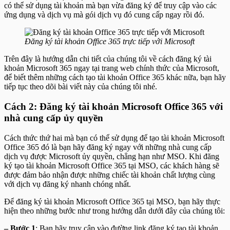
có thể sử dụng tài khoản mà bạn vừa đăng ký để truy cập vào các
ứng dụng và dịch vụ mà gói dịch vụ đó cung cấp ngay rồi đó.
Đăng ký tài khoản Office 365 trực tiếp với Microsoft
Trên đây là hướng dẫn chi tiết của chúng tôi về cách đăng ký tài
khoản Microsoft 365 ngay tại trang web chính thức của Microsoft,
để biết thêm những cách tạo tài khoản Office 365 khác nữa, bạn hãy
tiếp tục theo dõi bài viết này của chúng tôi nhé.
Cách 2: Đăng ký tài khoản Microsoft Office 365 với
nhà cung cấp ủy quyền
Cách thức thứ hai mà bạn có thể sử dụng để tạo tài khoản Microsoft
Office 365 đó là bạn hãy đăng ký ngay với những nhà cung cấp
dịch vụ được Microsoft ủy quyền, chẳng hạn như MSO. Khi đăng
ký tạo tài khoản Microsoft Office 365 tại MSO, các khách hàng sẽ
được đảm bảo nhận được những chiếc tài khoản chất lượng cùng
với dịch vụ đăng ký nhanh chóng nhất.
Để đăng ký tài khoản Microsoft Office 365 tại MSO, bạn hãy thực
hiện theo những bước như trong hướng dẫn dưới đây của chúng tôi:
– Bước 1
: Bạn hãy truy cập vào đường link đăng ký tạo tài khoản