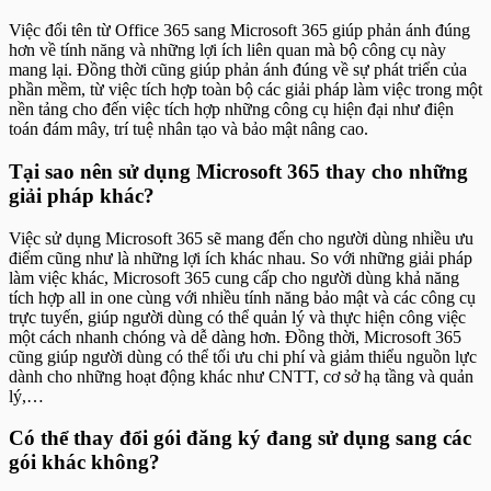
Việc đổi tên từ Office 365 sang Microsoft 365 giúp phản ánh đúng
hơn về tính năng và những lợi ích liên quan mà bộ công cụ này
mang lại. Đồng thời cũng giúp phản ánh đúng về sự phát triển của
phần mềm, từ việc tích hợp toàn bộ các giải pháp làm việc trong một
nền tảng cho đến việc tích hợp những công cụ hiện đại như điện
toán đám mây, trí tuệ nhân tạo và bảo mật nâng cao.
Tại sao nên sử dụng Microsoft 365 thay cho những
giải pháp khác?
Việc sử dụng Microsoft 365 sẽ mang đến cho người dùng nhiều ưu
điểm cũng như là những lợi ích khác nhau. So với những giải pháp
làm việc khác, Microsoft 365 cung cấp cho người dùng khả năng
tích hợp all in one cùng với nhiều tính năng bảo mật và các công cụ
trực tuyến, giúp người dùng có thể quản lý và thực hiện công việc
một cách nhanh chóng và dễ dàng hơn. Đồng thời, Microsoft 365
cũng giúp người dùng có thể tối ưu chi phí và giảm thiểu nguồn lực
dành cho những hoạt động khác như CNTT, cơ sở hạ tầng và quản
lý,…
Có thể thay đổi gói đăng ký đang sử dụng sang các
gói khác không?