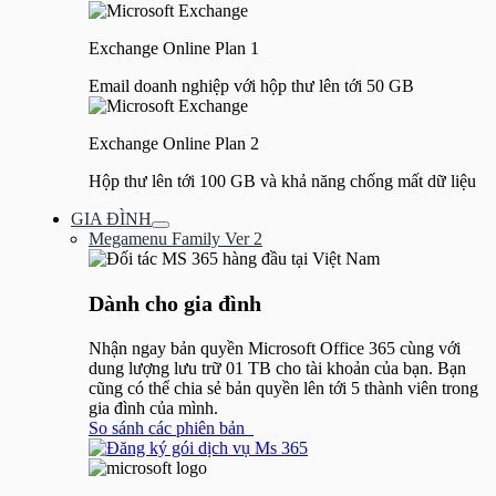
Exchange Online Plan 1
Email doanh nghiệp với hộp thư lên tới 50 GB
Exchange Online Plan 2
Hộp thư lên tới 100 GB và khả năng chống mất dữ liệu
GIA ĐÌNH
Bật/tắt
Megamenu Family Ver 2
Menu
Dành cho gia đình​
Nhận ngay bản quyền Microsoft Office 365 cùng với
dung lượng lưu trữ 01 TB cho tài khoản của bạn. Bạn
cũng có thể chia sẻ bản quyền lên tới 5 thành viên trong
gia đình của mình.
So sánh các phiên bản