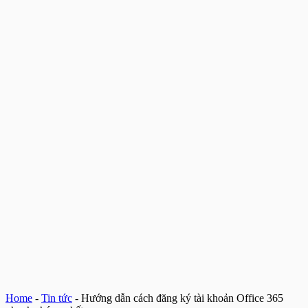
Home
-
Tin tức
-
Hướng dẫn cách đăng ký tài khoản Office 365