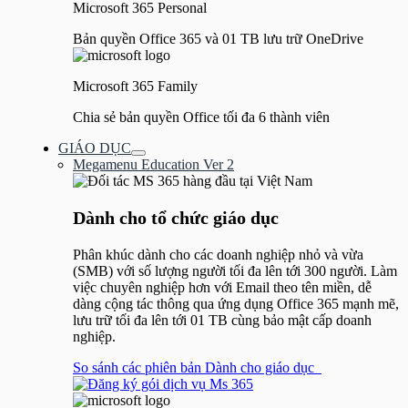
Microsoft 365 Personal
Bản quyền Office 365 và 01 TB lưu trữ OneDrive
Microsoft 365 Family
Chia sẻ bản quyền Office tối đa 6 thành viên
GIÁO DỤC
Bật/tắt
Megamenu Education Ver 2
Menu
Dành cho tổ chức giáo dục
Phân khúc dành cho các doanh nghiệp nhỏ và vừa
(SMB) với số lượng người tối đa lên tới 300 người. Làm
việc chuyên nghiệp hơn với Email theo tên miền, dễ
dàng cộng tác thông qua ứng dụng Office 365 mạnh mẽ,
lưu trữ tối đa lên tới 01 TB cùng bảo mật cấp doanh
nghiệp.
So sánh các phiên bản Dành cho giáo dục