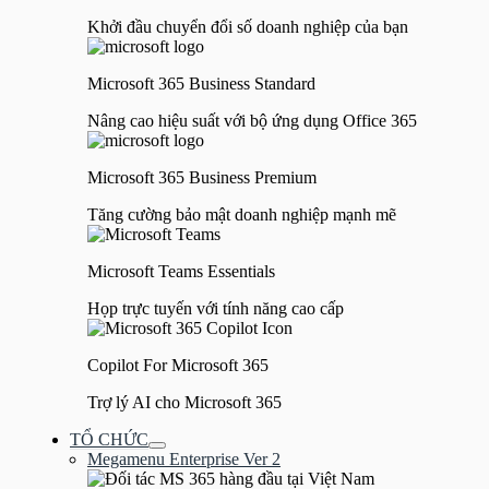
Khởi đầu chuyển đổi số doanh nghiệp của bạn
Microsoft 365 Business Standard
Nâng cao hiệu suất với bộ ứng dụng Office 365
Microsoft 365 Business Premium
Tăng cường bảo mật doanh nghiệp mạnh mẽ
Microsoft Teams Essentials
Họp trực tuyến với tính năng cao cấp
Copilot For Microsoft 365
Trợ lý AI cho Microsoft 365
TỔ CHỨC
Bật/tắt
Megamenu Enterprise Ver 2
Menu