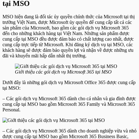
tại MSO
MSO hiện đang là đối tác ủy quyền chính thức của Microsoft tại thị
trường Việt Nam, được Microsoft ủy quyền để cung cấp tất cả các
sản phẩm của Microsoft, bao gồm các gói dịch vụ Microsoft 365
đến cho những khách hàng tại Việt Nam. Những sản phẩm được
cung cấp tại MSO đều được đảm bảo có chất lượng cao nhất, được
cung cấp trực tiếp từ Microsoft. Khi đăng ký dịch vụ tại MSO, các
khách hàng sẽ được đảm bảo quyền lợi và nhận về được những ưu
đãi và khuyến mãi hấp dẫn nhất thị trường.
Giới thiệu các gói dịch vụ Microsoft 365 tại MSO
Dưới đây là những gói dịch vụ Microsoft Office 365 được cung cấp
tại MSO:
– Các gói dịch vụ Microsoft 365 dành cho cá nhân và gia đình được
cung cấp tại MSO bao gồm Microsoft 365 Family và Microsoft 365
Personal.
– Các gói dịch vụ Microsoft 365 dành cho doanh nghiệp vừa và nhỏ
được cung cấp tại MSO bao gồm Microsoft 365 Business Basic,