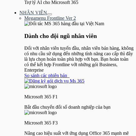
Trợ lý AI cho Microsoft 365
NHÂN VIÊN
Bật/tắt
Megamenu Frontline Ver 2
Menu
Dành cho đội ngũ nhân viên
Đối với nhân viên tuyến đầu, nhân viên bán hàng, không
có nhu cầu sử dụng đến những tính năng cao cấp thì đây
là lựa chọn hoàn toàn phù hợp với bạn. Bạn hoàn toàn
có thể kết hợp Frontline với những gói Business,
Enterprise
So sánh các phiên bản
Microsoft 365 F1
Bắt đầu chuyển đổi số doanh nghiệp của bạn
Microsoft 365 F3
Nâng cao hiệu suất với ứng dụng Office 365 mạnh mẽ