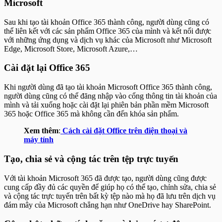
Microsoft
Sau khi tạo tài khoản Office 365 thành công, người dùng cũng có
thể liên kết với các sản phẩm Office 365 của mình và kết nối được
với những ứng dụng và dịch vụ khác của Microsoft như Microsoft
Edge, Microsoft Store, Microsoft Azure,…
Cài đặt lại Office 365
Khi người dùng đã tạo tài khoản Microsoft Office 365 thành công,
người dùng cũng có thể đăng nhập vào cổng thông tin tài khoản của
mình và tải xuống hoặc cài đặt lại phiên bản phần mềm Microsoft
365 hoặc Office 365 mà không cần đến khóa sản phẩm.
Xem thêm
:
Cách cài đặt Office trên điện thoại và
máy tính
Tạo, chia sẻ và cộng tác trên tệp trực tuyến
Với tài khoản Microsoft 365 đã được tạo, người dùng cũng được
cung cấp đầy đủ các quyền để giúp họ có thể tạo, chỉnh sửa, chia sẻ
và cộng tác trực tuyến trên bất kỳ tệp nào mà họ đã lưu trên dịch vụ
đám mây của Microsoft chẳng hạn như OneDrive hay SharePoint.