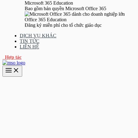
Microsoft 365 Education
Bao gồm bản quyền Microsoft Office 365
Office 365 Education
Đăng ký miễn phí cho tổ chức giáo dục
DỊCH VỤ KHÁC
TIN TỨC
LIÊN HỆ
Hợp tác
Main
Menu