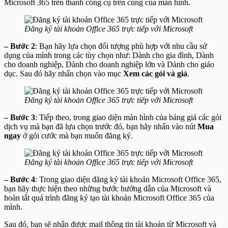
Microsoft 365 trên thanh công cụ trên cùng của màn hình.
Đăng ký tài khoản Office 365 trực tiếp với Microsoft
– Bước 2
: Bạn hãy lựa chọn đối tượng phù hợp với nhu cầu sử
dụng của mình trong các tùy chọn như: Dành cho gia đình, Dành
cho doanh nghiệp, Dành cho doanh nghiệp lớn và Dành cho giáo
dục. Sau đó hãy nhấn chọn vào mục
Xem các gói và giá
.
Đăng ký tài khoản Office 365 trực tiếp với Microsoft
– Bước 3
: Tiếp theo, trong giao diện màn hình của bảng giá các gói
dịch vụ mà bạn đã lựa chọn trước đó, bạn hãy nhấn vào nút
Mua
ngay
ở gói cước mà bạn muốn đăng ký.
Đăng ký tài khoản Office 365 trực tiếp với Microsoft
– Bước 4
: Trong giao diện đăng ký tài khoản Microsoft Office 365,
bạn hãy thực hiện theo những bước hướng dẫn của Microsoft và
hoàn tất quá trình đăng ký tạo tài khoản Microsoft Office 365 của
mình.
Sau đó, bạn sẽ nhận được mail thông tin tài khoản từ Microsoft và