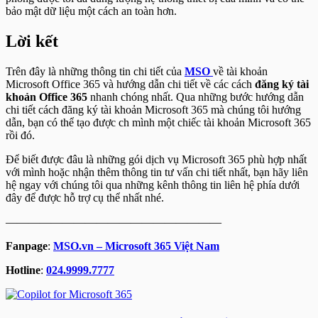
bảo mật dữ liệu một cách an toàn hơn.
Lời kết
Trên đây là những thông tin chi tiết của
MSO
về tài khoản
Microsoft Office 365 và hướng dẫn chi tiết về các cách
đăng ký tài
khoản Office 365
nhanh chóng nhất. Qua những bước hướng dẫn
chi tiết cách đăng ký tài khoản Microsoft 365 mà chúng tôi hướng
dẫn, bạn có thể tạo được ch mình một chiếc tài khoản Microsoft 365
rồi đó.
Để biết được đâu là những gói dịch vụ Microsoft 365 phù hợp nhất
với mình hoặc nhận thêm thông tin tư vấn chi tiết nhất, bạn hãy liên
hệ ngay với chúng tôi qua những kênh thông tin liên hệ phía dưới
đây để được hỗ trợ cụ thể nhất nhé.
———————————————————
Fanpage
:
MSO.vn – Microsoft 365 Việt Nam
Hotline
:
024.9999.7777