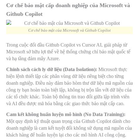
Cơ chế bảo mật cấp doanh nghiệp của Microsoft và
Github Copilot
Cơ chế bảo mật của Microsoft và Github Copilot
Trong cuộc đối đầu Github Copilot vs Cursor AI, giải pháp từ
Microsoft sở hữu lợi thế về hệ thống chứng chỉ bảo mật quốc tế
và hạ tầng đám mây Azure.
Chính sách cách ly dữ liệu (Data Isolation):
Microsoft thực
hiện lệnh thiết lập các phân vùng dữ liệu riêng biệt cho từng
doanh nghiệp. Điều này đảm bảo hòm thư dữ liệu mã nguồn của
công ty bạn hoàn toàn biệt lập, không bị trộn lẫn với dữ liệu của
các tổ chức khác. Toàn bộ thông tin trao đổi giữa lập trình viên
và AI đều được mã hóa bằng các giao thức bảo mật cấp cao.
Cam kết không huấn luyện mô hình (No Data Training):
Một quy định kỹ thuật quan trọng của Github Copilot dành cho
doanh nghiệp là cam kết tuyệt đối không sử dụng mã nguồn của
khách hàng để huấn luyện lại cho các mô hình AI công cộng.