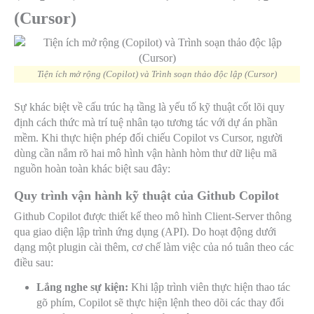
(Cursor)
Tiện ích mở rộng (Copilot) và Trình soạn thảo độc lập (Cursor)
Sự khác biệt về cấu trúc hạ tầng là yếu tố kỹ thuật cốt lõi quy
định cách thức mà trí tuệ nhân tạo tương tác với dự án phần
mềm. Khi thực hiện phép đối chiếu Copilot vs Cursor, người
dùng cần nắm rõ hai mô hình vận hành hòm thư dữ liệu mã
nguồn hoàn toàn khác biệt sau đây:
Quy trình vận hành kỹ thuật của Github Copilot
Github Copilot được thiết kế theo mô hình Client-Server thông
qua giao diện lập trình ứng dụng (API). Do hoạt động dưới
dạng một plugin cài thêm, cơ chế làm việc của nó tuân theo các
điều sau:
Lắng nghe sự kiện:
Khi lập trình viên thực hiện thao tác
gõ phím, Copilot sẽ thực hiện lệnh theo dõi các thay đổi