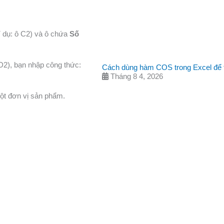
 dụ: ô C2) và ô chứa
Số
 D2), bạn nhập công thức:
Cách dùng hàm COS trong Excel để t
Tháng 8 4, 2026
một đơn vị sản phẩm.