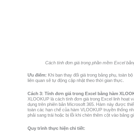
Cách tính đơn giá trong phần mềm Excel 
Ưu điểm:
Khi bạn thay đổi giá trong bảng phụ, toàn bộ
liên quan sẽ tự động cập nhật theo thời gian thực.
Cách 3: Tính đơn giá trong Excel bằng hàm XLOO
XLOOKUP là cách tính đơn giá trong Excel linh hoạt 
dụng trên phiên bản Microsoft 365. Hàm này được thi
toàn các hạn chế của hàm VLOOKUP truyền thống như
phải sang trái hoặc bị lỗi khi chèn thêm cột vào bảng g
Quy trình thực hiện chi tiết: