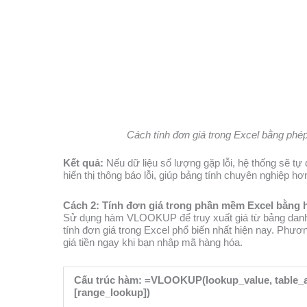
Cách tính đơn giá trong Excel bằng phé
Kết quả:
Nếu dữ liệu số lượng gặp lỗi, hệ thống sẽ tự đ
hiển thị thông báo lỗi, giúp bảng tính chuyên nghiệp hơ
Cách 2: Tính đơn giá trong phần mềm Excel bằ
Sử dụng hàm VLOOKUP để truy xuất giá từ bảng dan
tính đơn giá trong Excel phổ biến nhất hiện nay. Phươ
giá tiền ngay khi bạn nhập mã hàng hóa.
Cấu trúc hàm:
=VLOOKUP(lookup_value, table_a
[range_lookup])