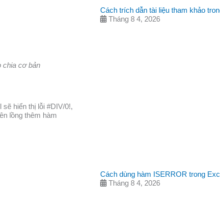
Cách trích dẫn tài liệu tham khảo tr
Tháng 8 4, 2026
p chia cơ bản
sẽ hiển thị lỗi
#DIV/0!
,
nên lồng thêm hàm
Cách dùng hàm ISERROR trong Excel 
Tháng 8 4, 2026