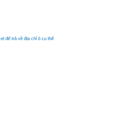
để trả về địa chỉ ô cụ thể