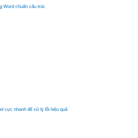
ong Word chuẩn cấu trúc
cực nhanh để xử lý lỗi hiệu quả