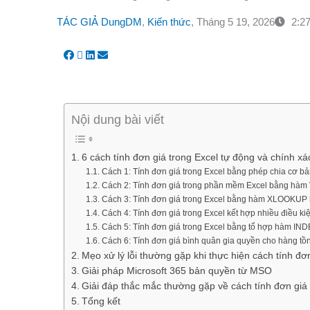
TÁC GIẢ
DungDM
,
Kiến thức
,
Tháng 5 19, 2026
2:27
Nội dung bài viết
6 cách tính đơn giá trong Excel tự động và chính xá
Cách 1: Tính đơn giá trong Excel bằng phép chia cơ b
Cách 2: Tính đơn giá trong phần mềm Excel bằng h
Cách 3: Tính đơn giá trong Excel bằng hàm XLOOKUP 
Cách 4: Tính đơn giá trong Excel kết hợp nhiều điều kiệ
Cách 5: Tính đơn giá trong Excel bằng tổ hợp hàm I
Cách 6: Tính đơn giá bình quân gia quyền cho hàng tồ
Mẹo xử lý lỗi thường gặp khi thực hiện cách tính đơ
Giải pháp Microsoft 365 bản quyền từ MSO
Giải đáp thắc mắc thường gặp về cách tính đơn giá 
Tổng kết