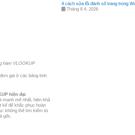
4 cách sửa lỗi đánh số trang trong Wo
Tháng 8 4, 2026
bằng hàm VLOOKUP
 đơn giá ở các bảng tính
KUP hiện đại
và mạnh mẽ nhất, hiện khả
ết kế để khắc phục hoàn
: không thể tìm kiếm từ
iá gốc.