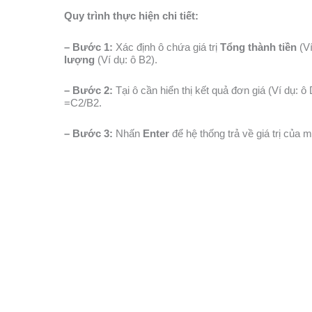
Quy trình thực hiện chi tiết:
– Bước 1:
Xác định ô chứa giá trị
Tổng thành tiền
(Ví
lượng
(Ví dụ: ô B2).
– Bước 2:
Tại ô cần hiển thị kết quả đơn giá (Ví dụ: ô
=C2/B2
.
– Bước 3:
Nhấn
Enter
để hệ thống trả về giá trị của 