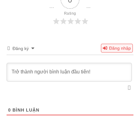
Rating
Đăng nhập
Đăng ký
0
BÌNH LUẬN