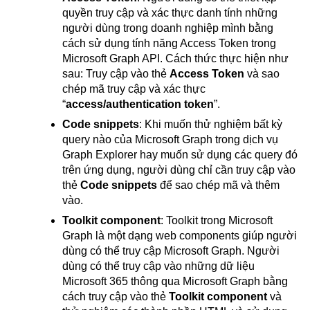
quyền truy cập và xác thực danh tính những
người dùng trong doanh nghiệp mình bằng
cách sử dụng tính năng Access Token trong
Microsoft Graph API. Cách thức thực hiện như
sau: Truy cập vào thẻ
Access Token
và sao
chép mã truy cập và xác thực
“
access/authentication token
”.
Code snippets
: Khi muốn thử nghiệm bất kỳ
query nào của Microsoft Graph trong dịch vụ
Graph Explorer hay muốn sử dụng các query đó
trên ứng dụng, người dùng chỉ cần truy cập vào
thẻ
Code snippets
để sao chép mã và thêm
vào.
Toolkit component
: Toolkit trong Microsoft
Graph là một dạng web components giúp người
dùng có thể truy cập Microsoft Graph. Người
dùng có thể truy cập vào những dữ liệu
Microsoft 365 thông qua Microsoft Graph bằng
cách truy cập vào thẻ
Toolkit component
và