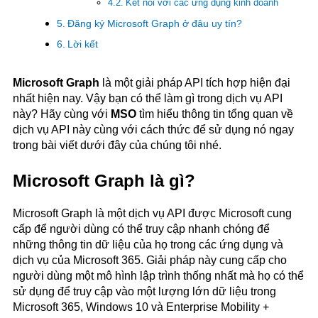
Kết nối với các ứng dụng kinh doanh
Đăng ký Microsoft Graph ở đâu uy tín?
Lời kết
Microsoft Graph
là một giải pháp API tích hợp hiện đại
nhất hiện nay. Vậy bạn có thể làm gì trong dịch vụ API
này? Hãy cùng với
MSO
tìm hiểu thông tin tổng quan về
dịch vụ API này cùng với cách thức để sử dụng nó ngay
trong bài viết dưới đây của chúng tôi nhé.
Microsoft Graph là gì?
Microsoft Graph là một dịch vụ API được Microsoft cung
cấp để người dùng có thể truy cập nhanh chóng để
những thông tin dữ liệu của họ trong các ứng dụng và
dịch vụ của Microsoft 365. Giải pháp này cung cấp cho
người dùng một mô hình lập trình thống nhất mà họ có thể
sử dụng để truy cập vào một lượng lớn dữ liệu trong
Microsoft 365, Windows 10 và Enterprise Mobility +