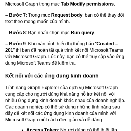
Microsoft Graph trong mục
Tab Modify permissions
.
– Bước 7
: Trong mục
Request body
, bạn có thể thay đổi
text theo mong muốn của mình.
– Bước 8
: Bạn nhấn chọn mục
Run query
.
– Bước 9
: Khi màn hình hiển thị thông báo “
Created –
201
” thì bạn đã hoàn tất quá trình kết nối Microsoft Teams
với Microsoft Graph. Lúc này, bạn có thể truy cập vào ứng
dụng Microsoft Teams để kiểm tra.
Kết nối với các ứng dụng kinh doanh
Tính năng Graph Explorer của dịch vụ Microsoft Graph
cung cấp cho người dùng khả năng hỗ trợ kết nối với
nhiều ứng dụng kinh doanh khác nhau của doanh nghiệp.
Các doanh nghiệp có thể sử dụng những tính năng sau
đây để kết nối các ứng dụng kinh doanh của mình với
Microsoft Graph một cách đơn giản và dễ dàng:
Access Token
: Người dùng có thể thiết lập