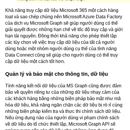
Khả năng truy cập dữ liệu Microsoft 365 một cách hàng
loạt và sao chép chúng nên Microsoft Azure Data Factory
của dịch vụ Microsoft Graph sẽ giúp người dùng có thể
giải quyết được những hạn chế về tốc độ truy cập và giới
hạn tài nguyên. Đồng thời khả năng cho phép thiết lập
các tùy chọn về việc truy cập dữ liệu của tất cả người
dùng hoặc một nhóm người dùng cụ thể của tính năng
Data Connect cũng sẽ giúp cho người dùng có thể truy
cập dữ liệu một cách tốt hơn.
Quản lý và bảo mật cho thông tin, dữ liệu
Tính năng kết nối dữ liệu của MS Graph cũng được đảm
bảo về quyền riêng tư của những dữ liệu nhạy cảm của
các khách hàng bằng những biện pháp bảo mật như mã
hóa dữ liệu, khả năng ngăn chặn các dữ liệu bị rò rỉ cùng
những biện pháp kiểm tra và thực thi chính sách dữ liệu.
Nếu ứng dụng nào của người dùng vi phạm chính sách
về dữ liệu do tổ chức thiết lập, Microsoft Graph API sẽ