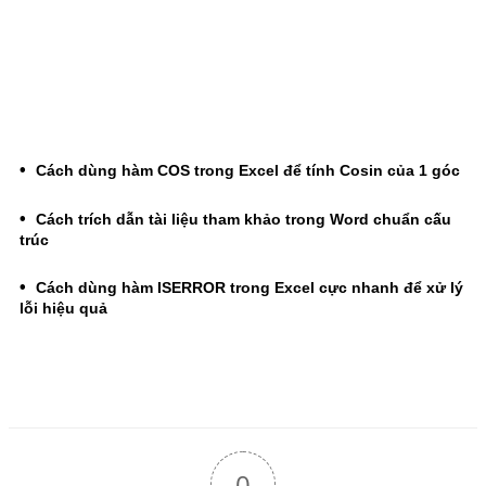
Cách dùng hàm COS trong Excel để tính Cosin của 1 góc
Cách trích dẫn tài liệu tham khảo trong Word chuẩn cấu
trúc
Cách dùng hàm ISERROR trong Excel cực nhanh để xử lý
lỗi hiệu quả
0