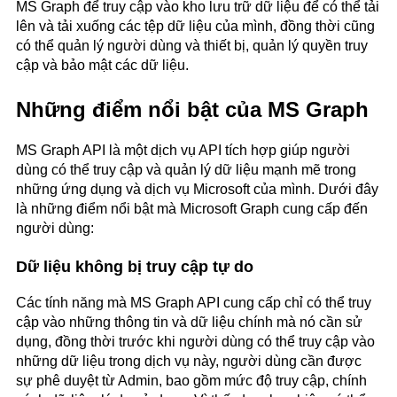
MS Graph để truy cập vào kho lưu trữ dữ liệu để có thể tải
lên và tải xuống các tệp dữ liệu của mình, đồng thời cũng
có thể quản lý người dùng và thiết bị, quản lý quyền truy
cập và bảo mật các dữ liệu.
Những điểm nổi bật của
MS Graph
MS Graph API là một dịch vụ API tích hợp giúp người
dùng có thể truy cập và quản lý dữ liệu mạnh mẽ trong
những ứng dụng và dịch vụ Microsoft của mình. Dưới đây
là những điểm nổi bật mà Microsoft Graph cung cấp đến
người dùng:
Dữ liệu không bị truy cập tự do
Các tính năng mà MS Graph API cung cấp chỉ có thể truy
cập vào những thông tin và dữ liệu chính mà nó cần sử
dụng, đồng thời trước khi người dùng có thể truy cập vào
những dữ liệu trong dịch vụ này, người dùng cần được
sự phê duyệt từ Admin, bao gồm mức độ truy cập, chính