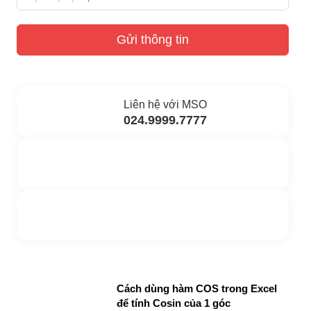
Gửi thông tin
Liên hệ với MSO
024.9999.7777
Gửi yêu cầu hỗ trợ
Gửi email
Nhắn tin ngay
Livechat
Cách dùng hàm COS trong Excel
để tính Cosin của 1 góc