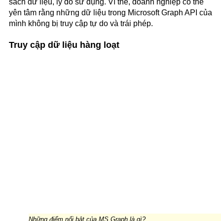
sách dữ liệu, lý do sử dụng. Vì thế, doanh nghiệp có thể
yên tâm rằng những dữ liệu trong Microsoft Graph API của
mình không bị truy cập tự do và trái phép.
Truy cập dữ liệu hàng loạt
Những điểm nổi bật của MS Graph là gì?