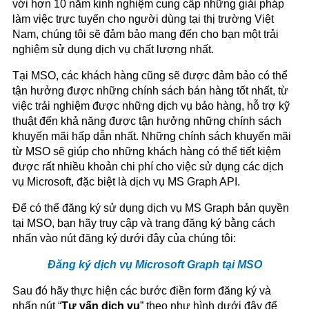
với hơn 10 năm kinh nghiệm cung cấp những giải pháp
làm việc trực tuyến cho người dùng tại thị trường Việt
Nam, chúng tôi sẽ đảm bảo mang đến cho bạn một trải
nghiệm sử dụng dịch vụ chất lượng nhất.
Tại MSO, các khách hàng cũng sẽ được đảm bảo có thể
tận hưởng được những chính sách bán hàng tốt nhất, từ
việc trải nghiệm được những dịch vụ bảo hàng, hỗ trợ kỹ
thuật đến khả năng được tận hưởng những chính sách
khuyến mãi hấp dẫn nhất. Những chính sách khuyến mãi
từ MSO sẽ giúp cho những khách hàng có thể tiết kiệm
được rất nhiều khoản chi phí cho việc sử dụng các dịch
vụ Microsoft, đặc biệt là dịch vụ MS Graph API.
Để có thể đăng ký sử dụng dịch vụ MS Graph bản quyền
tại MSO, bạn hãy truy cập và trang đăng ký bằng cách
nhấn vào nút đăng ký dưới đây của chúng tôi:
Đăng ký dịch vụ Microsoft Graph tại MSO
Sau đó hãy thực hiện các bước điền form đăng ký và
nhấn nút “
Tư vấn dịch vụ
” theo như hình dưới đây để