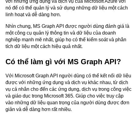
với những ứng dụng và dịch vụ của Microsoft Azure với
nó để có thể quản lý và sử dụng những dữ liệu một cách
linh hoạt và dễ dàng hơn.
Nhìn chung, MS Graph API được người dùng đánh giá là
một công cụ quản lý thông tin và dữ liệu của doanh
nghiệp mạnh mẽ nhất, giúp họ có thể kiểm soát và phân
tích dữ liệu một cách hiệu quả nhất.
Có thể làm gì với MS Graph API?
Với Microsoft Graph API người dùng có thể kết nối dữ liệu
được với những ứng dụng và dịch vụ khác nhau, từ dịch
vụ cá nhân cho đến các ứng dụng, dịch vụ trong công việc
và giáo dục trong Microsoft 365. Giúp cho việc truy cập
vào những dữ liệu quan trọng của người dùng được đơn
giản và dễ dàng hơn rất nhiều.