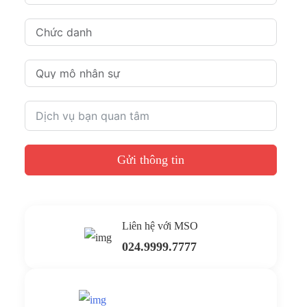
Gửi thông tin
Liên hệ với MSO
024.9999.7777
Gửi yêu cầu hỗ trợ
Gửi email