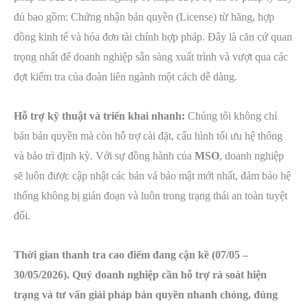
đủ bao gồm: Chứng nhận bản quyền (License) từ hãng, hợp
đồng kinh tế và hóa đơn tài chính hợp pháp. Đây là căn cứ quan
trọng nhất để doanh nghiệp sẵn sàng xuất trình và vượt qua các
đợt kiểm tra của đoàn liên ngành một cách dễ dàng.
Hỗ trợ kỹ thuật và triển khai nhanh:
Chúng tôi không chỉ
bán bản quyền mà còn hỗ trợ cài đặt, cấu hình tối ưu hệ thống
và bảo trì định kỳ. Với sự đồng hành của
MSO
, doanh nghiệp
sẽ luôn được cập nhật các bản vá bảo mật mới nhất, đảm bảo hệ
thống không bị gián đoạn và luôn trong trạng thái an toàn tuyệt
đối.
Thời gian thanh tra cao điểm đang cận kề (07/05 –
30/05/2026). Quý doanh nghiệp cần hỗ trợ rà soát hiện
trạng và tư vấn giải pháp bản quyền nhanh chóng, đúng