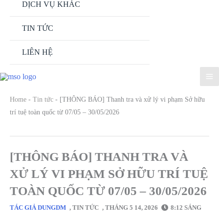
DỊCH VỤ KHÁC
TIN TỨC
LIÊN HỆ
Home
-
Tin tức
-
[THÔNG BÁO] Thanh tra và xử lý vi phạm Sở hữu
trí tuệ toàn quốc từ 07/05 – 30/05/2026
[THÔNG BÁO] THANH TRA VÀ
XỬ LÝ VI PHẠM SỞ HỮU TRÍ TUỆ
TOÀN QUỐC TỪ 07/05 – 30/05/2026
TÁC GIẢ
DUNGDM
,
TIN TỨC
,
THÁNG 5 14, 2026
8:12 SÁNG