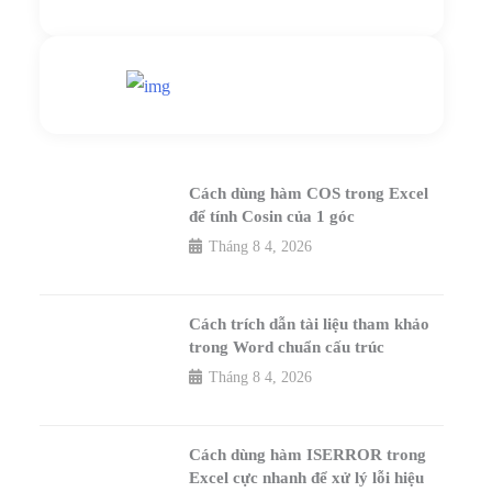
Nhắn tin ngay
Livechat
Cách dùng hàm COS trong Excel
để tính Cosin của 1 góc
Tháng 8 4, 2026
Cách trích dẫn tài liệu tham khảo
trong Word chuẩn cấu trúc
Tháng 8 4, 2026
Cách dùng hàm ISERROR trong
Excel cực nhanh để xử lý lỗi hiệu