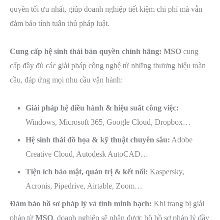
quyền tối ưu nhất, giúp doanh nghiệp tiết kiệm chi phí mà vẫn
đảm bảo tính tuân thủ pháp luật.
Cung cấp hệ sinh thái bản quyền chính hãng: MSO
cung
cấp đầy đủ các giải pháp công nghệ từ những thương hiệu toàn
cầu, đáp ứng mọi nhu cầu vận hành:
Giải pháp hệ điều hành & hiệu suất công việc:
Windows, Microsoft 365, Google Cloud, Dropbox…
Hệ sinh thái đồ họa & kỹ thuật chuyên sâu:
Adobe
Creative Cloud, Autodesk AutoCAD…
Tiện ích bảo mật, quản trị & kết nối:
Kaspersky,
Acronis, Pipedrive, Airtable, Zoom…
Đảm bảo hồ sơ pháp lý và tính minh bạch:
Khi trang bị giải
pháp từ
MSO
, doanh nghiệp sẽ nhận được bộ hồ sơ pháp lý đầy