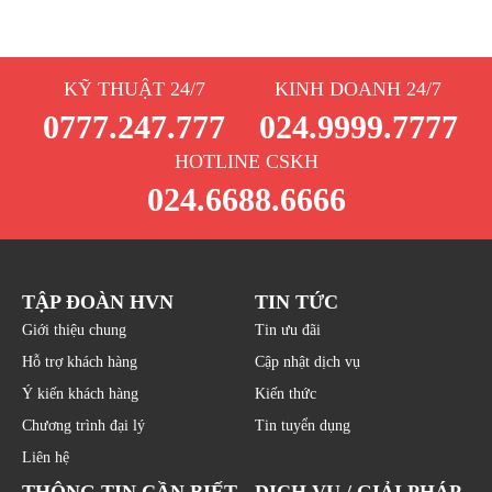
KỸ THUẬT 24/7
KINH DOANH 24/7
0777.247.777
024.9999.7777
HOTLINE CSKH
024.6688.6666
TẬP ĐOÀN HVN
TIN TỨC
Giới thiệu chung
Tin ưu đãi
Hỗ trợ khách hàng
Cập nhật dịch vụ
Ý kiến khách hàng
Kiến thức
Chương trình đại lý
Tin tuyển dụng
Liên hệ
THÔNG TIN CẦN BIẾT
DỊCH VỤ / GIẢI PHÁP