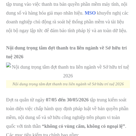
tập trung vào việc thanh tra bản quyền phần mềm máy tính, nội
dung số và hàng hóa giả mạo nhãn hiệu.
MSO
khuyến nghị các
doanh nghiệp chủ động rà soát hệ thống phần mềm và tài liệu
nội bộ ngay lập tức để đảm bảo tính pháp lý và an toàn dữ liệu.
Nội dung trọng tâm đợt thanh tra liên ngành về Sở hữu trí
tuệ 2026
Nội dung trọng tâm đợt thanh tra liên ngành về Sở hữu trí tuệ 2026
Đợt ra quân từ ngày
07/05 đến 30/05/2026
tập trung kiểm soát
toàn diện việc chấp hành quy định pháp luật về bản quyền phần
mềm, nội dung số và sở hữu công nghiệp trên phạm vi toàn
quốc với tinh thần
“không có vùng cấm, không có ngoại lệ”
.
Các mục tiêu kiểm tra chính bao gồm: