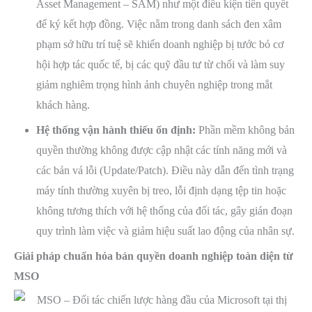
Asset Management – SAM) như một điều kiện tiên quyết
để ký kết hợp đồng. Việc nằm trong danh sách đen xâm
phạm sở hữu trí tuệ sẽ khiến doanh nghiệp bị tước bỏ cơ
hội hợp tác quốc tế, bị các quỹ đầu tư từ chối và làm suy
giảm nghiêm trọng hình ảnh chuyên nghiệp trong mắt
khách hàng.
Hệ thống vận hành thiếu ổn định:
Phần mềm không bản
quyền thường không được cập nhật các tính năng mới và
các bản vá lỗi (Update/Patch). Điều này dẫn đến tình trạng
máy tính thường xuyên bị treo, lỗi định dạng tệp tin hoặc
không tương thích với hệ thống của đối tác, gây gián đoạn
quy trình làm việc và giảm hiệu suất lao động của nhân sự.
Giải pháp chuẩn hóa bản quyền doanh nghiệp toàn diện từ
MSO