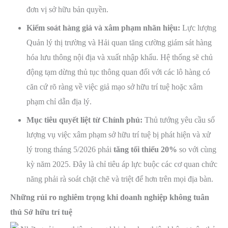
đơn vị sở hữu bản quyền.
Kiểm soát hàng giả và xâm phạm nhãn hiệu:
Lực lượng
Quản lý thị trường và Hải quan tăng cường giám sát hàng
hóa lưu thông nội địa và xuất nhập khẩu. Hệ thống sẽ chủ
động tạm dừng thủ tục thông quan đối với các lô hàng có
căn cứ rõ ràng về việc giả mạo sở hữu trí tuệ hoặc xâm
phạm chỉ dẫn địa lý.
Mục tiêu quyết liệt từ Chính phủ:
Thủ tướng yêu cầu số
lượng vụ việc xâm phạm sở hữu trí tuệ bị phát hiện và xử
lý trong tháng 5/2026 phải
tăng tối thiểu 20%
so với cùng
kỳ năm 2025. Đây là chỉ tiêu áp lực buộc các cơ quan chức
năng phải rà soát chặt chẽ và triệt để hơn trên mọi địa bàn.
Những rủi ro nghiêm trọng khi doanh nghiệp không tuân
thủ Sở hữu trí tuệ