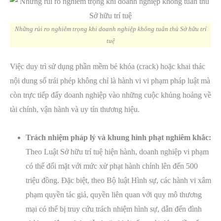
Những rủi ro nghiêm trọng khi doanh nghiệp không tuân thủ Sở hữu trí
tuệ
Việc duy trì sử dụng phần mềm bẻ khóa (crack) hoặc khai thác
nội dung số trái phép không chỉ là hành vi vi phạm pháp luật mà
còn trực tiếp đẩy doanh nghiệp vào những cuộc khủng hoảng về
tài chính, vận hành và uy tín thương hiệu.
Trách nhiệm pháp lý và khung hình phạt nghiêm khắc:
Theo Luật Sở hữu trí tuệ hiện hành, doanh nghiệp vi phạm
có thể đối mặt với mức xử phạt hành chính lên đến 500
triệu đồng. Đặc biệt, theo Bộ luật Hình sự, các hành vi xâm
phạm quyền tác giả, quyền liên quan với quy mô thương
mại có thể bị truy cứu trách nhiệm hình sự, dẫn đến đình