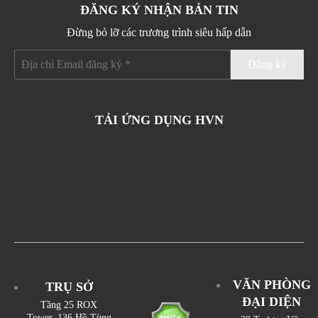
ĐĂNG KÝ NHẬN BẢN TIN
Đừng bỏ lỡ các trương trình siêu hấp dẫn
TẢI ỨNG DỤNG HVN
VĂN PHÒNG
TRỤ SỞ
ĐẠI DIỆN
Tầng 25 ROX
Tower, 136 Hồ Tùng