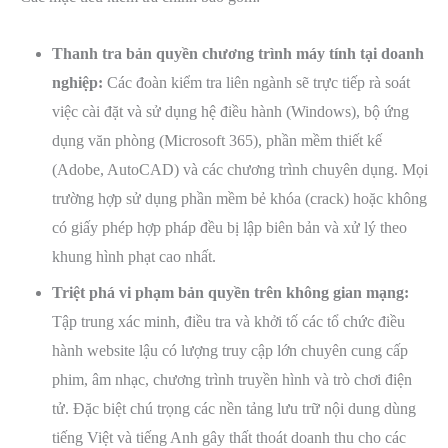
Thanh tra bản quyền chương trình máy tính tại doanh
nghiệp:
Các đoàn kiểm tra liên ngành sẽ trực tiếp rà soát
việc cài đặt và sử dụng hệ điều hành (Windows), bộ ứng
dụng văn phòng (Microsoft 365), phần mềm thiết kế
(Adobe, AutoCAD) và các chương trình chuyên dụng. Mọi
trường hợp sử dụng phần mềm bẻ khóa (crack) hoặc không
có giấy phép hợp pháp đều bị lập biên bản và xử lý theo
khung hình phạt cao nhất.
Triệt phá vi phạm bản quyền trên không gian mạng:
Tập trung xác minh, điều tra và khởi tố các tổ chức điều
hành website lậu có lượng truy cập lớn chuyên cung cấp
phim, âm nhạc, chương trình truyền hình và trò chơi điện
tử. Đặc biệt chú trọng các nền tảng lưu trữ nội dung dùng
tiếng Việt và tiếng Anh gây thất thoát doanh thu cho các