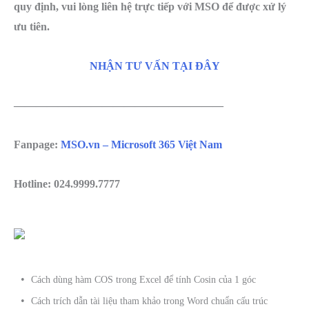
quy định, vui lòng liên hệ trực tiếp với MSO để được xử lý
ưu tiên.
NHẬN TƯ VẤN TẠI ĐÂY
———————————————————
Fanpage:
MSO.vn – Microsoft 365 Việt Nam
Hotline: 024.9999.7777
Cách dùng hàm COS trong Excel để tính Cosin của 1 góc
Cách trích dẫn tài liệu tham khảo trong Word chuẩn cấu trúc