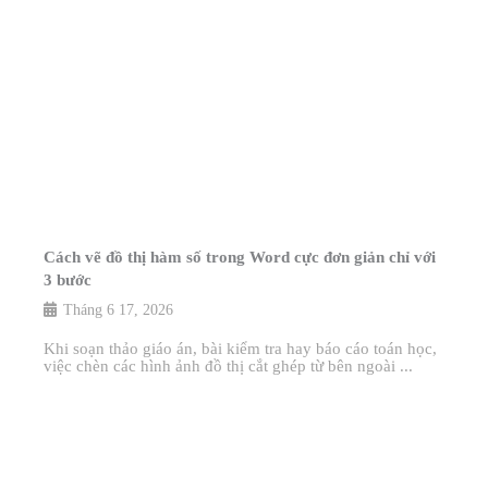
Cách vẽ đồ thị hàm số trong Word cực đơn giản chỉ với
3 bước
Tháng 6 17, 2026
Khi soạn thảo giáo án, bài kiểm tra hay báo cáo toán học,
việc chèn các hình ảnh đồ thị cắt ghép từ bên ngoài ...