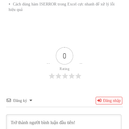
Cách dùng hàm ISERROR trong Excel cực nhanh để xử lý lỗi
hiệu quả
0
Rating
Đăng ký
Đăng nhập