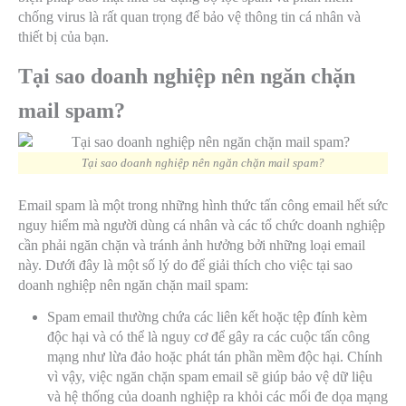
chống virus là rất quan trọng để bảo vệ thông tin cá nhân và
thiết bị của bạn.
Tại sao doanh nghiệp nên ngăn chặn
mail spam?
Tại sao doanh nghiệp nên ngăn chặn mail spam?
Email spam là một trong những hình thức tấn công email hết sức
nguy hiểm mà người dùng cá nhân và các tổ chức doanh nghiệp
cần phải ngăn chặn và tránh ảnh hưởng bởi những loại email
này. Dưới đây là một số lý do để giải thích cho việc tại sao
doanh nghiệp nên ngăn chặn mail spam:
Spam email thường chứa các liên kết hoặc tệp đính kèm
độc hại và có thể là nguy cơ để gây ra các cuộc tấn công
mạng như lừa đảo hoặc phát tán phần mềm độc hại. Chính
vì vậy, việc ngăn chặn spam email sẽ giúp bảo vệ dữ liệu
và hệ thống của doanh nghiệp ra khỏi các mối đe dọa mạng