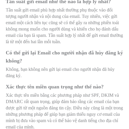
Tần suất gửi email như thế nào là hợp lý nhất?
Tần suất gửi email phù hợp nhất thường phụ thuộc vào đối
tượng người nhận và nội dung của email. Tuy nhiên, việc gửi
email một cách liên tục cũng sẽ có thể gây ra những phiền toái
không mong muốn cho người dùng và khiến cho họ đánh dấu
email của bạn là spam. Tần suất hợp lý nhất để gửi email thường
là từ một đến hai lần mỗi tuần.
Có thể gửi lại Email cho người nhận đã hủy đăng ký
không?
Không, bạn không nên gửi lại email cho người nhận đã hủy
đăng ký.
Xác thực tên miền quan trọng như thế nào?
Xác thực tên miền bằng các phương pháp như SPF, DKIM và
DMARC rất quan trọng, giúp đảm bảo rằng các email của bạn
được gửi từ một nguồn đáng tin cậy. Điều này cũng là một trong
những phương pháp để giúp bạn giảm thiểu nguy cơ email của
mình bị đưa vào spam và có thể bảo vệ danh tiếng cho địa chỉ
email của mình.