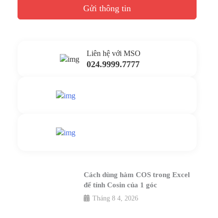
Gửi thông tin
Liên hệ với MSO
024.9999.7777
Gửi yêu cầu hỗ trợ
Gửi email
Nhắn tin ngay
Livechat
Cách dùng hàm COS trong Excel
để tính Cosin của 1 góc
Tháng 8 4, 2026