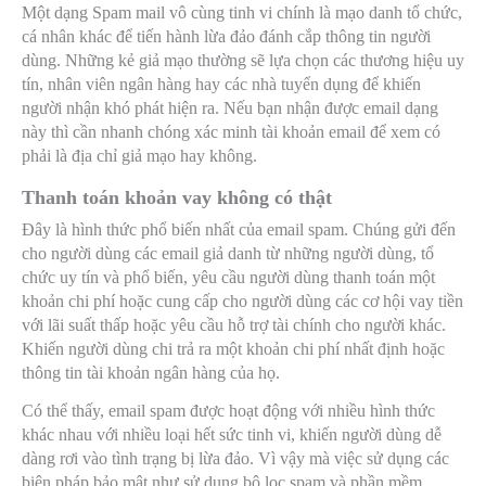
Một dạng Spam mail vô cùng tinh vi chính là mạo danh tổ chức,
cá nhân khác để tiến hành lừa đảo đánh cắp thông tin người
dùng. Những kẻ giả mạo thường sẽ lựa chọn các thương hiệu uy
tín, nhân viên ngân hàng hay các nhà tuyển dụng để khiến
người nhận khó phát hiện ra. Nếu bạn nhận được email dạng
này thì cần nhanh chóng xác minh tài khoản email để xem có
phải là địa chỉ giả mạo hay không.
Thanh toán khoản vay không có thật
Đây là hình thức phổ biến nhất của email spam. Chúng gửi đến
cho người dùng các email giả danh từ những người dùng, tổ
chức uy tín và phổ biến, yêu cầu người dùng thanh toán một
khoản chi phí hoặc cung cấp cho người dùng các cơ hội vay tiền
với lãi suất thấp hoặc yêu cầu hỗ trợ tài chính cho người khác.
Khiến người dùng chi trả ra một khoản chi phí nhất định hoặc
thông tin tài khoản ngân hàng của họ.
Có thể thấy, email spam được hoạt động với nhiều hình thức
khác nhau với nhiều loại hết sức tinh vi, khiến người dùng dễ
dàng rơi vào tình trạng bị lừa đảo. Vì vậy mà việc sử dụng các
biện pháp bảo mật như sử dụng bộ lọc spam và phần mềm