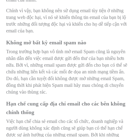
Chính vì vậy, bạn không nên sử dụng email tùy tiện ở những
trang web độc hại, vì nó sẽ khiến thông tin email của bạn bị lộ
trước những đối tượng độc hại và khiến cho họ dễ tiếp cận với
email của bạn.
Không mở bất kỳ email spam nào
Trong trường hợp bạn vô tình mở email Spam cũng là nguyên
nhân dẫn đến việc email được gửi đến thư của bạn nhiều hơn
nữa. Bởi vì, những email spam được gửi đến cho bạn có thể sẽ
chứa những liên kết và các mối đe dọa an ninh mạng tiềm ẩn.
Do đó, bạn cần tuyệt đối không được mở những email Spam,
đồng thời khi phát hiện Spam mail hãy mau chóng di chuyển
chúng vào thùng rác.
Hạn chế cung cấp địa chỉ email cho các bên không
chính thống
Việc hạn chế chia sẻ email cho các tổ chức, doanh nghiệp và
người dùng không xác định cũng sẽ giúp bạn có thể hạn chế
được sự ảnh hưởng của những email spam. Bởi khi những