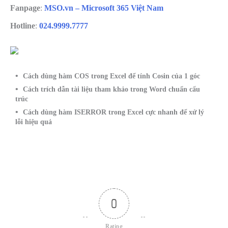
Fanpage
:
MSO.vn – Microsoft 365 Việt Nam
Hotline
:
024.9999.7777
Cách dùng hàm COS trong Excel để tính Cosin của 1 góc
Cách trích dẫn tài liệu tham khảo trong Word chuẩn cấu
trúc
Cách dùng hàm ISERROR trong Excel cực nhanh để xử lý
lỗi hiệu quả
0
Rating