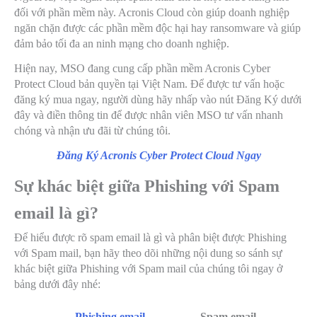
đối với phần mềm này. Acronis Cloud còn giúp doanh nghiệp
ngăn chặn được các phần mềm độc hại hay ransomware và giúp
đảm bảo tối đa an ninh mạng cho doanh nghiệp.
Hiện nay, MSO đang cung cấp phần mềm Acronis Cyber
Protect Cloud bản quyền tại Việt Nam. Để được tư vấn hoặc
đăng ký mua ngay, người dùng hãy nhấp vào nút Đăng Ký dưới
đây và điền thông tin để được nhân viên MSO tư vấn nhanh
chóng và nhận ưu đãi từ chúng tôi.
Đăng Ký Acronis Cyber Protect Cloud Ngay
Sự khác biệt giữa Phishing với Spam
email là gì?
Để hiểu được rõ spam email là gì và phân biệt được Phishing
với Spam mail, bạn hãy theo dõi những nội dung so sánh sự
khác biệt giữa Phishing với Spam mail của chúng tôi ngay ở
bảng dưới đây nhé:
Phishing email
Spam email